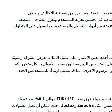
Indian هو عدم فرض عمولات خفية، مما يعزز من شفافية التكاليف ويعطي
يساهم في تحسين تجربة المستخدم ويعزز الثقة في المنصة.
نوعة من أدوات التحليل والمساعدة، مما يسهل على المتداولين
 أخذها بعين الاعتبار. على سبيل المثال، تفرض الشركة رسومًا
ى المتداولين الذين يفضلون سحب الأموال بشكل متكرر. كما
ض الرسوم الأخرى، مما قد يسبب ارتباكًا للمستخدمين الجدد.
EUR/USD
حوالي
0.1%
، مع عمولة
افسين، مثل
Zerodha
و
Upstox
، حيث يمكن أن تصل العمولات