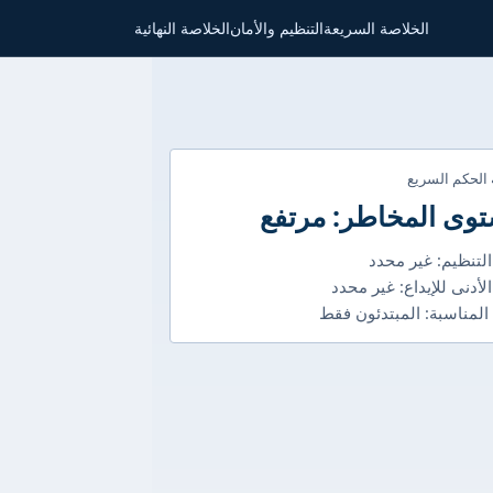
الخلاصة السريعة
التنظيم والأمان
الخلاصة النهائية
 الحكم السريع
وى المخاطر: مرتفع
التنظيم: غير محدد
الأدنى للإيداع: غير محدد
 المناسبة: المبتدئون فقط