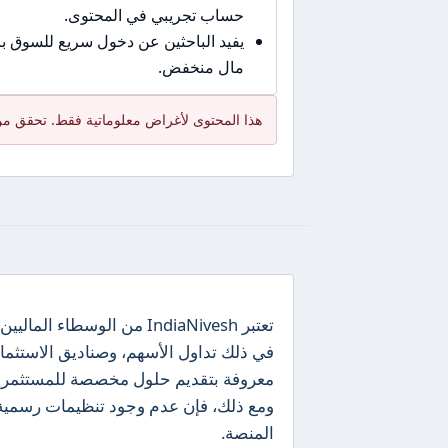
حساب تجريبي في المحتوى.
يفيد الباحثين عن دخول سريع للسوق 
مال منخفض.
هذا المحتوى لأغراض معلوماتية فقط. تحقق من
تعتبر IndiaNivesh من الو
معروفة بتقديم حلول مخصصة للمستثمرين، م
ومع ذلك، فإن عدم وجود تنظيمات رسمية 
المنصة.