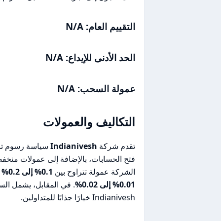
التقييم العام: N/A
الحد الأدنى للإيداع: N/A
عمولة السحب: N/A
التكاليف والعمولات
تقدم شركة
Indianivesh
سياسة رسوم تنا
فتح الحسابات، بالإضافة إلى عمولات منخف
الشركة عمولة تتراوح بين
0.1% إلى 0.2%
ع
0.01% إلى 0.02%
. في المقابل، يشمل ال
Indianivesh خيارًا جذابًا للمتداولين.