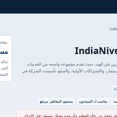
بطاقة
مست
حالة 
لماليين البارزين في الهند، حيث تقدم مجموعة واسعة من الخدمات
الحد 
استثمار، والاشتراكات الأولية، والسلع. تأسست الشركة في
الفئة
دد
مناسب لـ: المبتدئون
مستوى المخاطر: مرتفع
ط. تحقق من حالة التنظيم والرسوم بشكل مستقل قبل الإيداع.