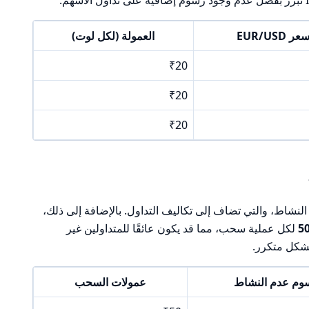
EUR/USD
العمولة (لكل لوت)
₹20
₹20
₹20
مًا على عدم النشاط، والتي تضاف إلى تكاليف التداول. بالإضافة إلى ذلك،
لكل عملية سحب، مما قد يكون عائقًا للمتداولين غير
شكل متكرر.
وم عدم النشاط
عمولات السحب