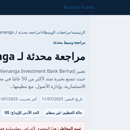
Broker Forex
الرئيسية
/
مراجعات الوسطاء
/
مراجعة محدثة لـ Kenanga
مراجعة وسيط محدثة
مراجعة محدثة لـ Kenanga
ت
حيث تتمتع بخبرة ت
الاستثمارية، وإدارة الأصول. مع تنظيمها...
تاريخ النشر: 11/07/2025
آخر تحديث: 11/07/2025
حالة التنظيم: غير منظم
الحد الأدنى للإيداع: $0
تنبيه المخاطر:
هذا المحتوى لأغراض معلوماتية فق