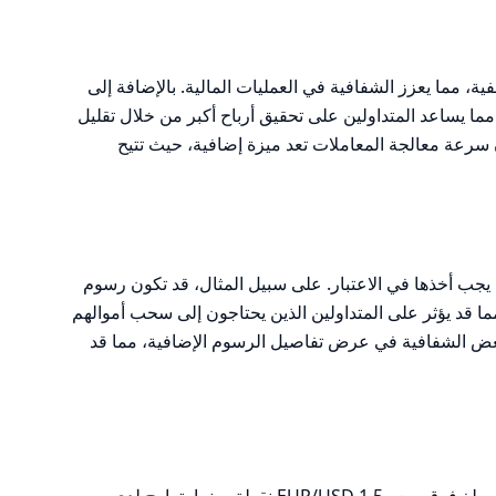
ية، مما يعزز الشفافية في العمليات المالية. بالإضافة إلى
مما يساعد المتداولين على تحقيق أرباح أكبر من خلال تقليل
سرعة معالجة المعاملات تعد ميزة إضافية، حيث تتيح
ي يجب أخذها في الاعتبار. على سبيل المثال، قد تكون رسوم
 قد يؤثر على المتداولين الذين يحتاجون إلى سحب أموالهم
بعض الشفافية في عرض تفاصيل الرسوم الإضافية، مما قد
تتميز كينانغا بفروقات سعرية تنافسية، حيث يبلغ فرق سعر EUR/USD 1.5 نقطة، بينما يتراوح لدى