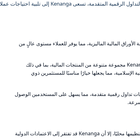
خلال تقديم خدمات مبتكرة مثل منصات التداول الرقمية المتقدمة، تسعى Kenanga إلى تلبية احتياج
ة لجنة الأوراق المالية الماليزية، مما يوفر للعملاء مستوى عالٍ من
تقدم Kenanga مجموعة متنوعة من المنتجات المالية، بما في ذلك
لإسلامية، مما يجعلها خيارًا مناسبًا للمستثمرين ذوي
Kenanga منصات تداول رقمية متقدمة، مما يسهل على المستخدمين الوصول
سرعة.
على الرغم من تنظيمها محليًا، إلا أن Kenanga قد تفتقر إلى الاعتمادات الدولية