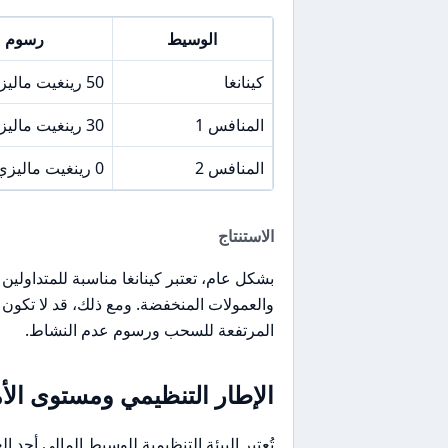
الوسيط
رسوم ع
كينانغا
50 رينغيت ماليزي
المنافس 1
30 رينغيت ماليزي
المنافس 2
0 رينغيت ماليزي
الاستنتاج
بشكل عام، تعتبر كينانغا مناسبة للمتداولي
والعمولات المنخفضة. ومع ذلك، قد لا تكون
المرتفعة للسحب ورسوم عدم النشاط.
الإطار التنظيمي ومستوى الأ
تُعتبر البيئة التنظيمية للوسيط المالي أحد