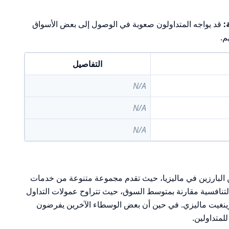
:
قد يواجه المتداولون صعوبة في الوصول إلى بعض الأسواق
م.
التفاصيل
N/A
N/A
N/A
يين البارزين في ماليزيا، حيث تقدم مجموعة متنوعة من خدمات
التنافسية مقارنة بمتوسط السوق، حيث تتراوح عمولات التداول
 0.30% و0.60%، مع حد أدنى قدره 40 رينغيت ماليزي. في حين أن بعض الوسطاء الآخرين يفرضون
للمتداولين.