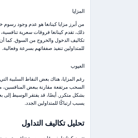
المزايا
من أبرز مزايا كينانغا هو عدم وجود رسوم خف
ذلك، تقدم كينانغا فروقات سعرية تنافسية، 
تكاليف الدخول والخروج من السوق. كما أن 
للمتداولين تنفيذ صفقاتهم بسرعة وفعالية.
العيوب
رغم المزايا، هناك بعض النقاط السلبية الت
السحب مرتفعة مقارنة ببعض المنافسين، مما
بشكل متكرر. أيضًا، قد يفتقر الوسيط إلى 
يسبب ارتباكًا للمتداولين الجدد.
تحليل تكاليف التداول