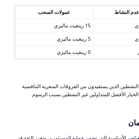
دم النشاط
عمولات السحب
15 رينغيت ماليزي
5 رينغيت ماليزي
0 رينغيت ماليزي
ن النشطين الذين يستفيدون من الفروقات السعرية التنافسية
 الخيار الأفضل للمتداولين غير النشطين بسبب الرسوم
مان
 العناصر الأساسية التي تضمن حماية المستثمرين وتعزز الثقة في