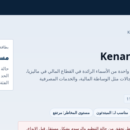
بطاقة
مست
حالة 
عتبر Kenanga Investment Bank Berhad واحدة من الأسماء الرائدة في القطاع المالي في ماليزيا،
الحد ا
متد لأكثر من 50 عامًا في مجالات مثل الوساطة المالية، والخدمات المصرفية
الفئة
مناسب لـ: المبتدئون
مستوى المخاطر: مرتفع
ط. تحقق من حالة التنظيم والرسوم بشكل مستقل قبل الإيداع.