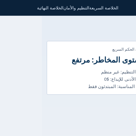
الخلاصة السريعة
التنظيم والأمان
الخلاصة النهائية
 الحكم السريع
وى المخاطر: مرتفع
التنظيم: غير منظم
لأدنى للإيداع: $0
 المناسبة: المبتدئون فقط