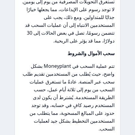
تستغرق التحويلات المصرفية من يوم إلى يومين.
لا توجد رسوم على الإيداعات، مما يجعلها خيارًا
جذابًا للمتداولين. ومع ذلك، يجب على
المستخدمين الانتباه إلى أن عمليات السحب قد
تتضمن رسومًا، تصل في بعض الحالات إلى 30
دولارًا، مما قد يؤثر على الربحية.
سحب الأموال والشروط
تتم عملية السحب في Moneyplant بشكل
واضح، حيث يُطلب من المستخدمين تقديم طلب
سحب عبر المنصة. عادةً ما تستغرق عمليات
السحب من يوم إلى ثلاثة أيام عمل، حسب
الطريقة المستخدمة. يُشترط أن يكون لدى
المستخدم رصيد كافٍ في حسابه، وقد توجد
حدود على المبالغ المسحوبة، مما يتطلب من
المستخدمين التخطيط بشكل جيد لعمليات
السحب.