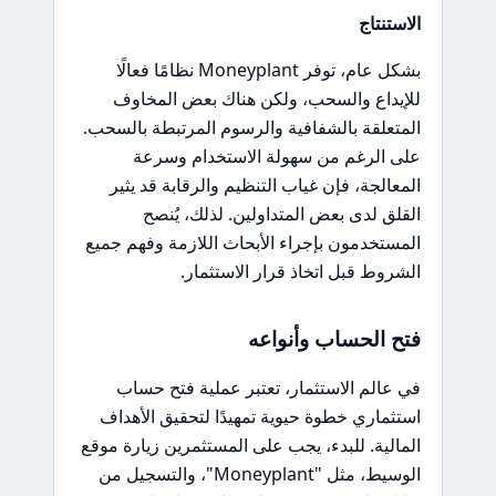
الاستنتاج
بشكل عام، توفر Moneyplant نظامًا فعالًا
للإيداع والسحب، ولكن هناك بعض المخاوف
المتعلقة بالشفافية والرسوم المرتبطة بالسحب.
على الرغم من سهولة الاستخدام وسرعة
المعالجة، فإن غياب التنظيم والرقابة قد يثير
القلق لدى بعض المتداولين. لذلك، يُنصح
المستخدمون بإجراء الأبحاث اللازمة وفهم جميع
الشروط قبل اتخاذ قرار الاستثمار.
فتح الحساب وأنواعه
في عالم الاستثمار، تعتبر عملية فتح حساب
استثماري خطوة حيوية تمهيدًا لتحقيق الأهداف
المالية. للبدء، يجب على المستثمرين زيارة موقع
الوسيط، مثل "Moneyplant"، والتسجيل من