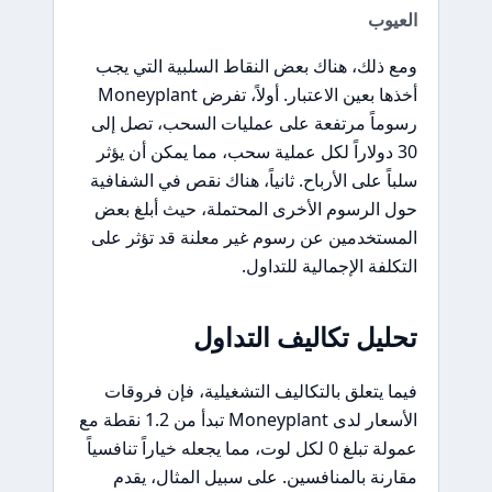
العيوب
ومع ذلك، هناك بعض النقاط السلبية التي يجب
أخذها بعين الاعتبار. أولاً، تفرض Moneyplant
رسوماً مرتفعة على عمليات السحب، تصل إلى
30 دولاراً لكل عملية سحب، مما يمكن أن يؤثر
سلباً على الأرباح. ثانياً، هناك نقص في الشفافية
حول الرسوم الأخرى المحتملة، حيث أبلغ بعض
المستخدمين عن رسوم غير معلنة قد تؤثر على
التكلفة الإجمالية للتداول.
تحليل تكاليف التداول
فيما يتعلق بالتكاليف التشغيلية، فإن فروقات
الأسعار لدى Moneyplant تبدأ من 1.2 نقطة مع
عمولة تبلغ 0 لكل لوت، مما يجعله خياراً تنافسياً
مقارنة بالمنافسين. على سبيل المثال، يقدم