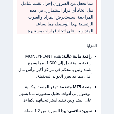
مما يجعل من الضروري إجراء تقييم شامل
قبل اتخاذ أي قرار استثماري. في هذه
المراجعة، سنستعرض المزايا والعيوب
الرئيسية لهذا الوسيط، مما يساعد
المتداولين على اتخاذ قرارات مستنيرة.
المزايا
رافعة مالية عالية
: يقدم MONEYPLANT
رافعة مالية تصل إلى 1:500، مما يسمح
للمتداولين بالتحكم في مراكز أكبر برأس مال
أقل، مما قد يعزز العوائد المحتملة.
منصة MT5 متقدمة
: توفر المنصة إمكانية
الوصول إلى أدوات تحليل متطورة، مما يسهل
على المتداولين تنفيذ استراتيجياتهم بكفاءة.
سبريد تنافسي
: يبدأ السبريد من 1.2 نقطة،