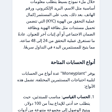
خلال ملء نموذج بسيط يتطلب معلومات
أساسية مثل الاسم، البريد الإلكتروني، ورقم
الهاتف. بعد ذلك، يجب على المستثمر إكمال
عملية التحقق من الهوية (KYC) التي تتضمن
تحميل مستندات مثل بطاقة الهوية وبطاقة
الضمان الاجتماعي أو أي إثبات آخر للعنوان. عادةً
ما تستغرق عملية التحقق من 24 إلى 48 ساعة،
مما يتيح للمستثمرين البدء في التداول سريعًا.
أنواع الحسابات المتاحة
يوفر "Moneyplant" عدة أنواع من الحسابات
لتلبية احتياجات المستثمرين المختلفة. تشمل هذه
الأنواع:
الحساب القياسي
: مناسب للمبتدئين، حيث
يتطلب حد أدنى للإيداع يبدأ من 100 دولار،
ويتيح الوصول إلى مجموعة متنوعة من أدوات