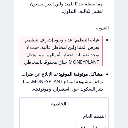
مما يجعله جذابًا للمتداولين الذين يسعون
لتقليل تكاليف التداول.
العيوب
غياب التنظيم
: عدم وجود إشراف تنظيمي
يعرض المتداولين لمخاطر عالية، حيث لا
توجد ضمانات لحماية أموالهم، مما يجعل
MONEYPLANT خيارًا محفوفًا بالمخاطر.
مشاكل موثوقية الموقع
: تم الإبلاغ عن فترات
توقف مشبوهة لموقع MONEYPLANT، مما
يثير الشكوك حول استقراره وموثوقيته.
الخاصية
التقييم العام
N/A