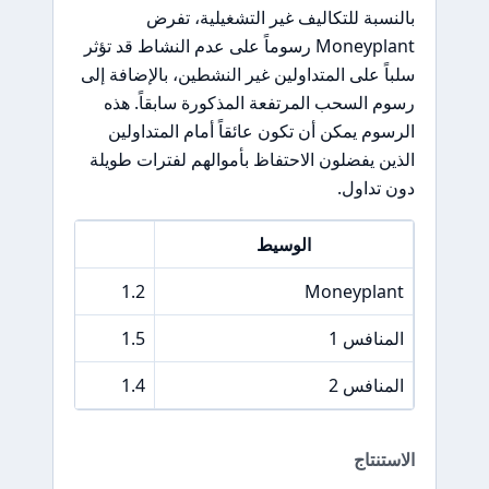
بالنسبة للتكاليف غير التشغيلية، تفرض
Moneyplant رسوماً على عدم النشاط قد تؤثر
سلباً على المتداولين غير النشطين، بالإضافة إلى
رسوم السحب المرتفعة المذكورة سابقاً. هذه
الرسوم يمكن أن تكون عائقاً أمام المتداولين
الذين يفضلون الاحتفاظ بأموالهم لفترات طويلة
دون تداول.
الوسيط
فرق سعر 500
1.2
Moneyplant
المنافس 1
1.5
المنافس 2
1.4
الاستنتاج