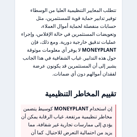
تتطلب المعايير التنظيمية العليا من الوسطاء
توفير تدابير حماية قوية للمستثمرين، مثل
حسابات منفصلة لحماية أموال العملاء،
وتعويضات المستثمرين في حالة الإفلاس، وإجراء
عمليات تدقيق خارجية دورية. ومع ذلك، فإن
MONEYPLANT
لا يوفر أي معلومات موثوقة
حول هذه التدابير. غياب الشفافية في هذا الجانب
يشير إلى أن المستثمرين قد يكونون عرضة
لفقدان أموالهم دون أي ضمانات.
تقييم المخاطر التنظيمية
إن استخدام
MONEYPLANT
كوسيط يتضمن
مخاطر تنظيمية مرتفعة. غياب الرقابة يمكن أن
يؤدي إلى ممارسات تجارية غير شفافة، مما
يزيد من احتمالية التعرض للاحتيال. كما أن