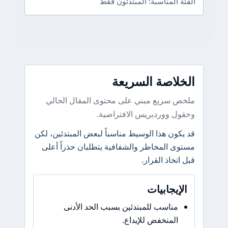
الفئة المناسبة: المبتدئون فقط
الخلاصة السريعة
ملخص سريع مبني على محتوى المقال الحالي
وحقول ووردبريس الافتراضية.
قد يكون هذا الوسيط مناسباً لبعض المبتدئين، لكن
مستوى المخاطر والشفافية يتطلبان حذراً أعلى
قبل اتخاذ القرار.
الإيجابيات
مناسب للمبتدئين بسبب الحد الأدنى
المنخفض للإيداع.