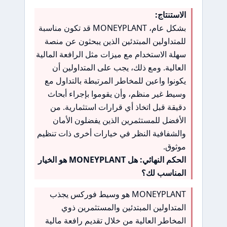
الاستنتاج:
بشكل عام، MONEYPLANT قد تكون مناسبة
للمتداولين المبتدئين الذين يبحثون عن منصة
سهلة الاستخدام مع ميزات مثل الرافعة المالية
العالية. ومع ذلك، يجب على المتداولين أن
يكونوا واعين للمخاطر المرتبطة بالتداول مع
وسيط غير منظم، وأن يقوموا بإجراء أبحاث
دقيقة قبل اتخاذ أي قرارات استثمارية. من
الأفضل للمستثمرين الذين يفضلون الأمان
والشفافية النظر في خيارات أخرى ذات تنظيم
موثوق.
الحكم النهائي: هل MONEYPLANT هو الخيار
المناسب لك؟
MONEYPLANT هو وسيط فوركس يجذب
المتداولين المبتدئين والمستثمرين ذوي
المخاطر العالية من خلال تقديم رافعة مالية