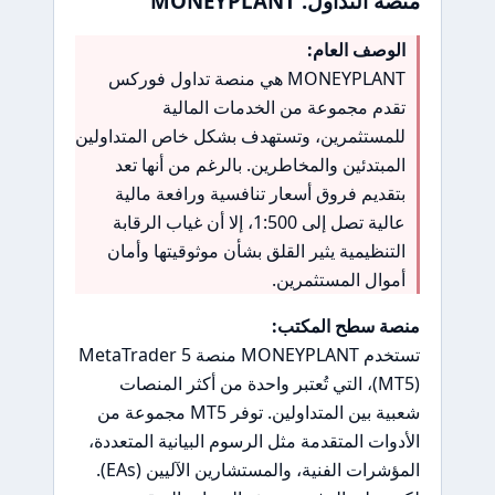
منصة التداول: MONEYPLANT
الوصف العام:
MONEYPLANT هي منصة تداول فوركس
تقدم مجموعة من الخدمات المالية
للمستثمرين، وتستهدف بشكل خاص المتداولين
المبتدئين والمخاطرين. بالرغم من أنها تعد
بتقديم فروق أسعار تنافسية ورافعة مالية
عالية تصل إلى 1:500، إلا أن غياب الرقابة
التنظيمية يثير القلق بشأن موثوقيتها وأمان
أموال المستثمرين.
منصة سطح المكتب:
تستخدم MONEYPLANT منصة MetaTrader 5
(MT5)، التي تُعتبر واحدة من أكثر المنصات
شعبية بين المتداولين. توفر MT5 مجموعة من
الأدوات المتقدمة مثل الرسوم البيانية المتعددة،
المؤشرات الفنية، والمستشارين الآليين (EAs).