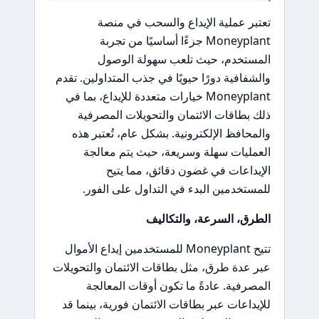
تعتبر عملية الإيداع والسحب في منصة
Moneyplant جزءًا أساسيًا من تجربة
المستخدم، حيث تلعب سهولة الوصول
والشفافية دورًا حيويًا في جذب المتداولين. تقدم
Moneyplant خيارات متعددة للإيداع، بما في
ذلك بطاقات الائتمان والتحويلات المصرفية
والمحافظ الإلكترونية. بشكل عام، تُعتبر هذه
العمليات سهلة وسريعة، حيث يتم معالجة
الإيداعات في غضون دقائق، مما يتيح
للمستخدمين البدء في التداول على الفور.
الطرق، السرعة، والتكاليف
تتيح Moneyplant للمستخدمين إيداع الأموال
عبر عدة طرق، مثل بطاقات الائتمان والتحويلات
المصرفية. عادةً ما تكون أوقات المعالجة
للإيداعات عبر بطاقات الائتمان فورية، بينما قد