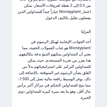
بين 0.5 إلى 2 نقطة لفروقات الأسعار، يمكن
اعتبار Moneyplant خياراً جيداً للمتداولين الذين
يفضلون تقليل تكاليف الدخول.
المزايا
أحد الجوانب الإيجابية لهيكل الرسوم في
Moneyplant هو غياب العمولات الخفية، مما
يعني أن المتداولين يمكنهم التنبؤ بدقة بتكاليفهم.
هذا يعزز من تجربة المستخدم، حيث يمكن
للمتداولين التركيز على استراتيجياتهم بدلاً من
القلق بشأن الرسوم غير المتوقعة. بالإضافة إلى
ذلك، يوفر الوسيط رافعة مالية تصل إلى 1:500،
مما يتيح للمتداولين التحكم في مراكز أكبر برأس
مال أقل، وهو ما يعد ميزة كبيرة للمتداولين ذوي
الخبرة.