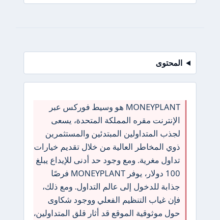
المحتوى
MONEYPLANT هو وسيط فوركس عبر
الإنترنت مقره المملكة المتحدة، يسعى
لجذب المتداولين المبتدئين والمستثمرين
ذوي المخاطر العالية من خلال تقديم خيارات
تداول مغرية. ومع وجود حد أدنى للإيداع يبلغ
100 دولار، يوفر MONEYPLANT فرصًا
جذابة للدخول إلى عالم التداول. ومع ذلك،
فإن غياب التنظيم الفعلي ووجود شكاوى
حول موثوقية الموقع قد أثار قلق المتداولين،