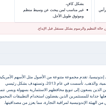
بشكل كافٍ.
برأس
غير مناسب لمن يبحث عن وسيط منظم
وموثوق طويل الأجل.
 حالة التنظيم والرسوم بشكل مستقل قبل الإيداع.
بتكرة في إندونيسيا، تقدم مجموعة متنوعة من الأصول مثل الأسهم الأمريكية
صناديق الاستثمار المتداولة، العملات الرقمية، والذهب. تأسست في عام 2013، وتستهدف بشكل رئيسي
يين الذين يسعون إلى تنويع محافظهم الاستثمارية بسهولة ويسر. تتمي
 يجعلها جذابة للمستثمرين الذين يفضلون استخدام التطبيقات المحمول
 الهيئة الإندونيسية لمراقبة التجارة، مما يعزز من مصداقيتها.