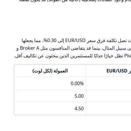
تقدم Pluang فروقات سعرية تنافسية، حيث تصل تكلفة فرق سعر EUR/USD إلى 0.30%، مما يجعلها
تتنافس بشكل جيد مع الوسطاء الآخرين. على سبيل المثال، بينما قد يتقاضى المنافسون مثل Broker A و
EU
العمولة (لكل لوت)
0.00%
5.00
4.50