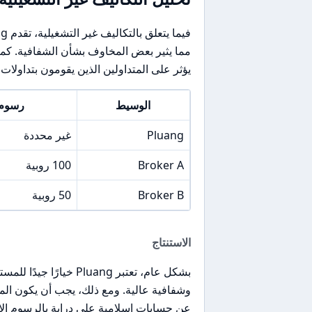
يؤثر على المتداولين الذين يقومون بتداولات 
الوسيط
رسوم 
Pluang
غير محددة
Broker A
100 روبية
Broker B
50 روبية
الاستنتاج
بشكل عام، تعتبر Pluang
وشفافية عالية. ومع ذلك، يجب أن يكون ال
عن حسابات إسلامية على دراية بالرسوم الإ