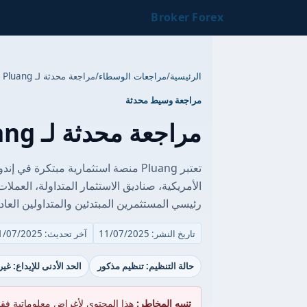
Broker Forex
الرئيسية
/
مراجعات الوسطاء
/
مراجعة محدثة لـ Pluang
مراجعة وسيط محدثة
مراجعة محدثة لـ Pluang
تعتبر Pluang منصة استثمارية مبتكرة
رئيسي المستثمرين المبتدئين والمتداولين العاد
تاريخ النشر: 11/07/2025
آخر تحديث: 11/07/2025
حالة التنظيم: تنظيم مذكور
الحد الأدنى للإيداع: غي
تنبيه المخاطر:
هذا المحتوى لأغراض معلوماتية فق