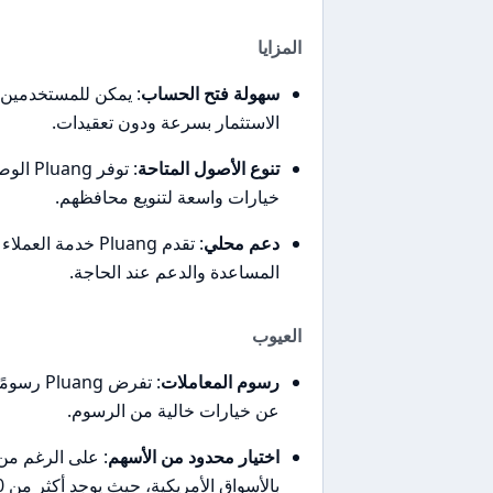
المزايا
سهولة فتح الحساب
الاستثمار بسرعة ودون تعقيدات.
تنوع الأصول المتاحة
خيارات واسعة لتنويع محافظهم.
دعم محلي
: تقدم Pluang خد
المساعدة والدعم عند الحاجة.
العيوب
رسوم المعاملات
: تفرض g
عن خيارات خالية من الرسوم.
اختيار محدود من الأسهم
: على الرغم من 
بالأسواق الأمريكية، حيث يوجد أكثر من 2200 سهم متاح.