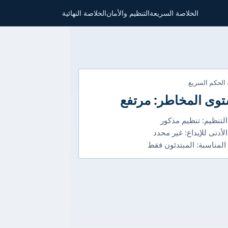
الخلاصة السريعة
التنظيم والأمان
الخلاصة النهائية
 الحكم السريع
وى المخاطر: مرتفع
التنظيم: تنظيم مذكور
الأدنى للإيداع: غير محدد
 المناسبة: المبتدئون فقط