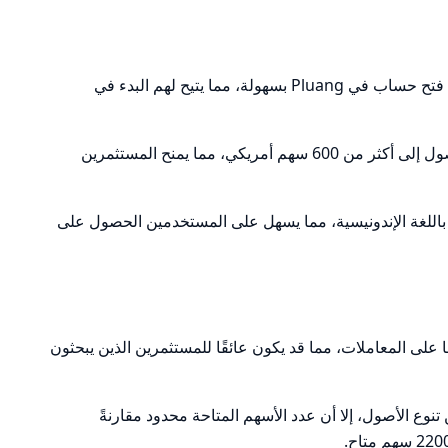
: يمكن للمستخدمين فتح حساب في Pluang بسهولة، مما يتيح لهم البدء في
: توفر Pluang الوصول إلى أكثر من 600 سهم أمريكي، مما يمنح المستثمرين
مة العملاء باللغة الإندونيسية، مما يسهل على المستخدمين الحصول على
Pluan رسومًا على المعاملات، مما قد يكون عائقًا للمستثمرين الذين يبحثون
تنوع الأصول، إلا أن عدد الأسهم المتاحة محدود مقارنةً