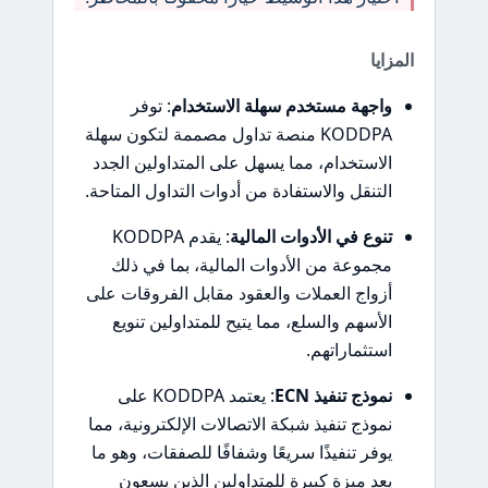
المزايا
واجهة مستخدم سهلة الاستخدام
: توفر
KODDPA منصة تداول مصممة لتكون سهلة
الاستخدام، مما يسهل على المتداولين الجدد
التنقل والاستفادة من أدوات التداول المتاحة.
تنوع في الأدوات المالية
: يقدم KODDPA
مجموعة من الأدوات المالية، بما في ذلك
أزواج العملات والعقود مقابل الفروقات على
الأسهم والسلع، مما يتيح للمتداولين تنويع
استثماراتهم.
نموذج تنفيذ ECN
: يعتمد KODDPA على
نموذج تنفيذ شبكة الاتصالات الإلكترونية، مما
يوفر تنفيذًا سريعًا وشفافًا للصفقات، وهو ما
يعد ميزة كبيرة للمتداولين الذين يسعون