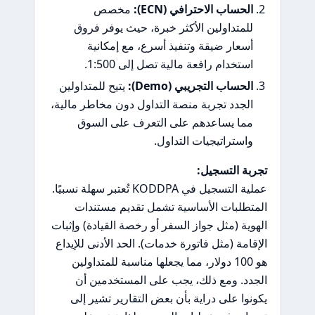
الحساب الاحترافي (ECN):
مخصص
للمتداولين الأكثر خبرة، حيث يوفر فروق
أسعار ضيقة وتنفيذ أسرع، مع إمكانية
استخدام رافعة مالية تصل إلى 1:500.
الحساب التجريبي (Demo):
يتيح للمتداولين
الجدد تجربة منصة التداول دون مخاطر مالية،
مما يساعدهم على التعرف على السوق
واستراتيجيات التداول.
تجربة التسجيل:
عملية التسجيل في KODDPA تُعتبر سهلة نسبيًا.
المتطلبات الأساسية تشمل تقديم مستندات
الهوية (مثل جواز السفر أو رخصة القيادة) وإثبات
الإقامة (مثل فاتورة خدمات). الحد الأدنى للإيداع
هو 100 دولار، مما يجعلها مناسبة للمتداولين
الجدد. ومع ذلك، يجب على المستخدمين أن
يكونوا على دراية بأن بعض التقارير تشير إلى