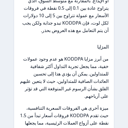
أو الإيداع. بالمقارنة مع متوسط السوق، الذي
يتراوح عادة بين 0.1 إلى 0.5 نقطة في فروقات
الأسعار مع عمولة تتراوح بين 5 إلى 10 دولارات
لكل لوت، فإن KODDPA تبدو جذابة ولكن يجب
أن يتم التعامل مع هذه العروض بحذر.
المزايا
من أبرز مزايا KODDPA هو عدم وجود عمولات
خفية، مما يجعل تجربة التداول أكثر شفافية
للمتداولين. يمكن أن يؤدي هذا إلى تحسين
العائدات الصافية للمتداولين، حيث لا يتعين عليهم
القلق بشأن الرسوم غير المتوقعة التي قد تؤثر
على أرباحهم.
ميزة أخرى هي الفروقات السعرية التنافسية،
حيث تقدم KODDPA فروقات أسعار تبدأ من 1.5
نقطة على أزواج العملات الرئيسية، مما يجعلها