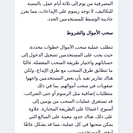
المصرفية من يوم إلى ثلاثة أيام عمل. بالنسبة
للتكاليف، لا توجد رسوم على الإيداعات، مما يعزز
جاذبية الوسيط للمستخدمين الجدد.
سحب الأموال والشروط
تتطلب عملية سحب الأموال خطوات محددة،
حيث يجب على المستخدمين تسجيل الدخول إلى
حساباتهم واختيار طريقة السحب المفضلة. غالبًا
ما تتطابق طرق السحب مع طرق الإيداع، ولكن
هناك تقارير تفيد بأن بعض المستخدمين واجهوا
صعوبات في سحب أموالهم، بما في ذلك
متطلبات إضافية مثل الرسوم أو حتى الضرائب.
قد تستغرق عمليات السحب من يومين إلى
أسبوع، اعتمادًا على الطريقة المختارة. علاوة
على ذلك، هناك حدود معينة على المبالغ التي
يمكن سحبها في كل عملية، مما قد يشكل عائقًا
لبعض المستخدمين.