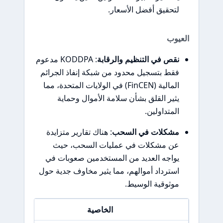
لتحقيق أفضل الأسعار.
العيوب
نقص في التنظيم والرقابة
: KODDPA مدعوم
فقط بتسجيل محدود من شبكة إنفاذ الجرائم
المالية (FinCEN) في الولايات المتحدة، مما
يثير القلق بشأن سلامة الأموال وحماية
المتداولين.
مشكلات في السحب
: هناك تقارير متزايدة
عن مشكلات في عمليات السحب، حيث
يواجه العديد من المستخدمين صعوبات في
استرداد أموالهم، مما يثير مخاوف جدية حول
موثوقية الوسيط.
الخاصية