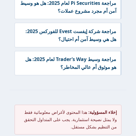
مراجعة Pi Securities لعام 2025: هل هو وسيط
آمن أم مجرد مشروع عملات؟
مراجعة شركة إيفست Evest للفوركس 2025:
هل هي وسيط آمن أم احتيال؟
مراجعة وسيط Trader’s Way لعام 2025: هل
هو موثوق أم عالي المخاطر؟
إخلاء المسؤولية:
هذا المحتوى لأغراض معلوماتية فقط
ولا يمثل نصيحة استثمارية. يجب على المتداول التحقق
من التنظيم بشكل مستقل.