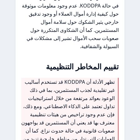
في حالة KODDPA. عدم وجود معلومات موثوقة
حول كيفية إدارة أموال العملاء أو وجود تدقيق
خارجي يثير الشكوك حول سلامة أموال
المستثمرين. كما أن الشكاوى المتكررة حول
صعوبات سحب الأموال تشير إلى مشكلات في
السيولة والشفافية.
تقييم المخاطر التنظيمية
تظهر الأدلة أن KODDPA قد تستخدم أساليب
غير تقليدية لجذب المستثمرين، بما في ذلك
الوعود بعوائد مرتفعة من خلال استراتيجيات
تداول تعتمد على الذكاء الاصطناعي. ومع ذلك،
فإن عدم وجود تراخيص من هيئات تنظيمية
معترف بها قد يعني أن المستثمرين قد يواجهون
صعوبات قانونية في حالة حدوث نزاع. كما أن
العمليات التي تدار من مناطق خارجية تزيد من