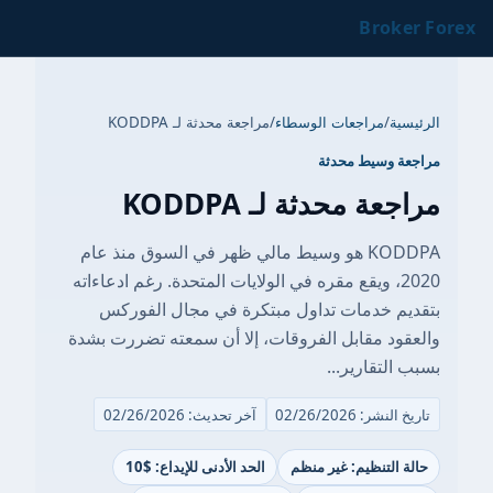
Broker Forex
الرئيسية
/
مراجعات الوسطاء
/
مراجعة محدثة لـ KODDPA
مراجعة وسيط محدثة
مراجعة محدثة لـ KODDPA
KODDPA هو وسيط مالي ظهر في السوق منذ عام
2020، ويقع مقره في الولايات المتحدة. رغم ادعاءاته
بتقديم خدمات تداول مبتكرة في مجال الفوركس
والعقود مقابل الفروقات، إلا أن سمعته تضررت بشدة
بسبب التقارير...
تاريخ النشر: 02/26/2026
آخر تحديث: 02/26/2026
حالة التنظيم: غير منظم
الحد الأدنى للإيداع: $10