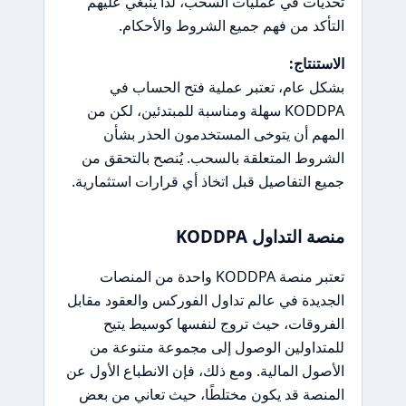
تحديات في عمليات السحب، لذا ينبغي عليهم
التأكد من فهم جميع الشروط والأحكام.
الاستنتاج:
بشكل عام، تعتبر عملية فتح الحساب في
KODDPA سهلة ومناسبة للمبتدئين، لكن من
المهم أن يتوخى المستخدمون الحذر بشأن
الشروط المتعلقة بالسحب. يُنصح بالتحقق من
جميع التفاصيل قبل اتخاذ أي قرارات استثمارية.
منصة التداول KODDPA
تعتبر منصة KODDPA واحدة من المنصات
الجديدة في عالم تداول الفوركس والعقود مقابل
الفروقات، حيث تروج لنفسها كوسيط يتيح
للمتداولين الوصول إلى مجموعة متنوعة من
الأصول المالية. ومع ذلك، فإن الانطباع الأول عن
المنصة قد يكون مختلطًا، حيث تعاني من بعض