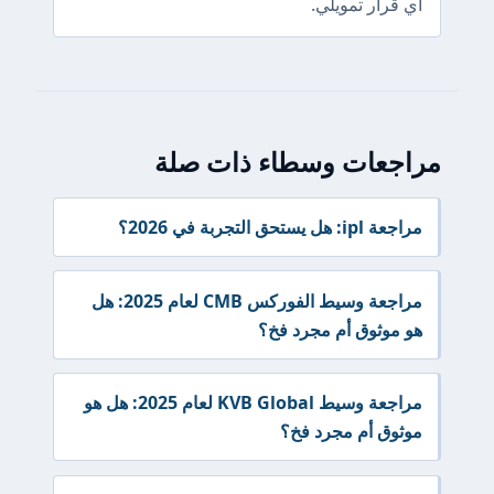
أي قرار تمويلي.
مراجعات وسطاء ذات صلة
مراجعة ipl: هل يستحق التجربة في 2026؟
مراجعة وسيط الفوركس CMB لعام 2025: هل
هو موثوق أم مجرد فخ؟
مراجعة وسيط KVB Global لعام 2025: هل هو
موثوق أم مجرد فخ؟