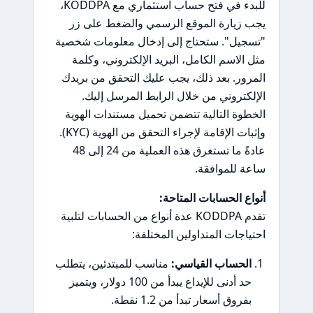
للبدء في فتح حساب استثماري مع KODDPA،
يجب زيارة الموقع الرسمي والضغط على زر
"تسجيل". ستحتاج إلى إدخال معلومات شخصية
مثل الاسم الكامل، البريد الإلكتروني، وكلمة
المرور. بعد ذلك، يجب عليك التحقق من بريدك
الإلكتروني من خلال الرابط المرسل إليك.
الخطوة التالية تتضمن تحميل مستندات الهوية
وإثبات الإقامة لإجراء التحقق من الهوية (KYC).
عادةً ما تستغرق هذه العملية من 24 إلى 48
ساعة للموافقة.
أنواع الحسابات المتاحة:
تقدم KODDPA عدة أنواع من الحسابات لتلبية
احتياجات المتداولين المختلفة:
الحساب القياسي:
مناسب للمبتدئين، يتطلب
حد أدنى للإيداع يبدأ من 100 دولار، ويتميز
بفروق أسعار تبدأ من 1.2 نقطة.