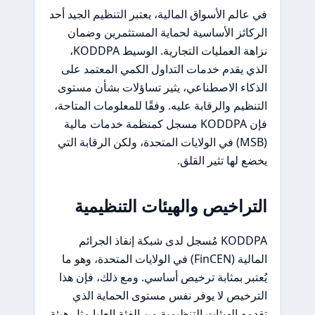
في عالم الأسواق المالية، يعتبر التنظيم الجيد أحد
الركائز الأساسية لحماية المستثمرين وضمان
نزاهة العمليات التجارية. الوسيط KODDPA،
الذي يقدم خدمات التداول الكمي المعتمد على
الذكاء الاصطناعي، يثير تساؤلات بشأن مستوى
التنظيم والرقابة عليه. وفقًا للمعلومات المتاحة،
فإن KODDPA مسجل كمنظمة خدمات مالية
(MSB) في الولايات المتحدة، ولكن الرقابة التي
يخضع لها تثير القلق.
التراخيص والهيئات التنظيمية
KODDPA مُسجل لدى شبكة إنفاذ الجرائم
المالية (FinCEN) في الولايات المتحدة، وهو ما
يُعتبر بمثابة ترخيص أساسي. ومع ذلك، فإن هذا
الترخيص لا يوفر نفس مستوى الحماية الذي
تقدمه الهيئات التنظيمية من الفئة العليا مثل هيئة