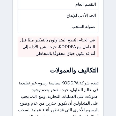
التقييم العام
/A
الحد الأدنى للإيداع
/A
عمولة السحب
/A
في الختام، يُنصح المتداولون بالتفكير مليًا قبل
التعامل مع KODDPA، حيث تشير الأدلة إلى
أنه قد يكون خيارًا محفوفًا بالمخاطر.
التكاليف والعمولات
تقدم شركة KODDPA سياسة رسوم غير تقليدية
في عالم التداول، حيث تفتخر بعدم وجود
عمولات على العمليات التجارية. ومع ذلك، يجب
على المتداولين أن يكونوا حذرين من عدم وضوح
الرسوم الأخرى التي قد تظهر أثناء عملية السحب