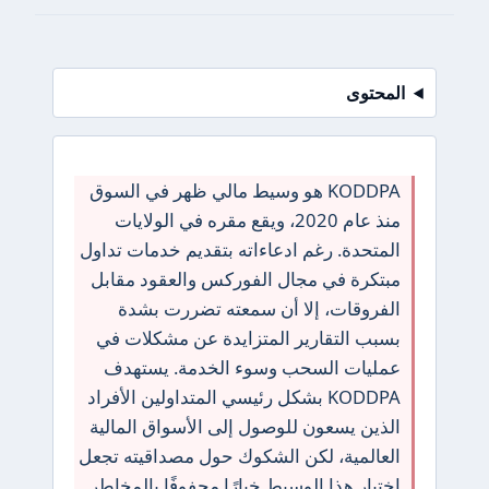
المحتوى
KODDPA هو وسيط مالي ظهر في السوق
منذ عام 2020، ويقع مقره في الولايات
المتحدة. رغم ادعاءاته بتقديم خدمات تداول
مبتكرة في مجال الفوركس والعقود مقابل
الفروقات، إلا أن سمعته تضررت بشدة
بسبب التقارير المتزايدة عن مشكلات في
عمليات السحب وسوء الخدمة. يستهدف
KODDPA بشكل رئيسي المتداولين الأفراد
الذين يسعون للوصول إلى الأسواق المالية
العالمية، لكن الشكوك حول مصداقيته تجعل
اختيار هذا الوسيط خيارًا محفوفًا بالمخاطر.