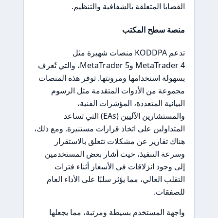
القضايا المتعلقة بالشفافية والتنظيم.
منصة سطح المكتب
تدعم KODDPA منصات شهيرة مثل
MetaTrader 4 وMetaTrader 5، والتي تُعرف
بسهولة استخدامها ومرونتها. توفر هذه المنصات
مجموعة من الأدوات المتقدمة مثل الرسوم
البيانية المتعددة، المؤشرات الفنية،
والمستشارين الآليين (EAs) التي تساعد
المتداولين على اتخاذ قرارات مستنيرة. ومع ذلك،
هناك تقارير عن مشكلات تتعلق بالاستقرار
وسرعة التنفيذ، حيث أشار بعض المستخدمين
إلى وجود انزلاقات في الأسعار أثناء فترات
التقلب العالي، مما يؤثر سلبًا على الأداء العام
للصفقات.
واجهة المستخدم بسيطة ومرتبة، مما يجعلها