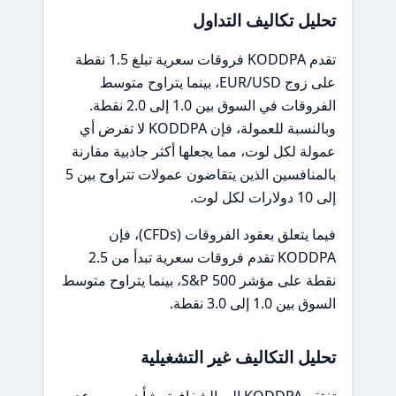
تحليل تكاليف التداول
تقدم KODDPA فروقات سعرية تبلغ 1.5 نقطة
على زوج EUR/USD، بينما يتراوح متوسط
الفروقات في السوق بين 1.0 إلى 2.0 نقطة.
وبالنسبة للعمولة، فإن KODDPA لا تفرض أي
عمولة لكل لوت، مما يجعلها أكثر جاذبية مقارنة
بالمنافسين الذين يتقاضون عمولات تتراوح بين 5
إلى 10 دولارات لكل لوت.
فيما يتعلق بعقود الفروقات (CFDs)، فإن
KODDPA تقدم فروقات سعرية تبدأ من 2.5
نقطة على مؤشر S&P 500، بينما يتراوح متوسط
السوق بين 1.0 إلى 3.0 نقطة.
تحليل التكاليف غير التشغيلية
تفتقر KODDPA إلى الشفافية بشأن رسوم عدم