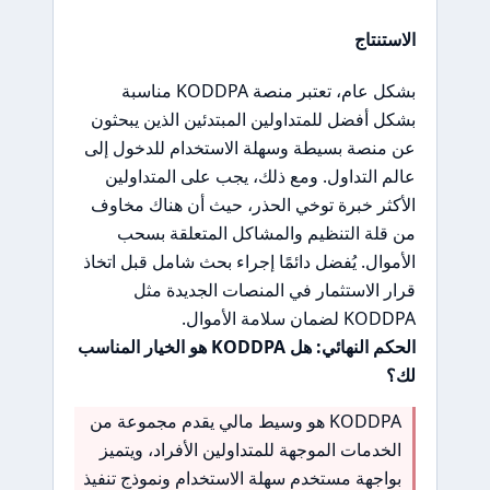
الاستنتاج
بشكل عام، تعتبر منصة KODDPA مناسبة
بشكل أفضل للمتداولين المبتدئين الذين يبحثون
عن منصة بسيطة وسهلة الاستخدام للدخول إلى
عالم التداول. ومع ذلك، يجب على المتداولين
الأكثر خبرة توخي الحذر، حيث أن هناك مخاوف
من قلة التنظيم والمشاكل المتعلقة بسحب
الأموال. يُفضل دائمًا إجراء بحث شامل قبل اتخاذ
قرار الاستثمار في المنصات الجديدة مثل
KODDPA لضمان سلامة الأموال.
الحكم النهائي: هل KODDPA هو الخيار المناسب
لك؟
KODDPA هو وسيط مالي يقدم مجموعة من
الخدمات الموجهة للمتداولين الأفراد، ويتميز
بواجهة مستخدم سهلة الاستخدام ونموذج تنفيذ