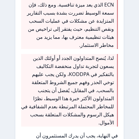
ECN الذي يعد ميزة تنافسية. ومع ذلك، فإن
سمعة الوسيط تضررت بشدة بسبب التقارير
المتزايدة عن مشكلات في عمليات السحب
ونقص التنظيم، حيث يفتقر إلى تراخيص من
هيئات تنظيمية معترف بها، مما يزيد من
مخاطر الاستثمار.
لذا، يُنصح المتداولون الجدد أو أولئك الذين
يسعون لتجربة تداول منخفضة التكاليف
بالتفكير في KODDPA، ولكن يجب عليهم
توخي الحذر وفهم جميع الشروط المتعلقة
بالسحب. في المقابل، يُفضل أن يتجنب
المتداولون الأكثر خبرة هذا الوسيط، نظرًا
للمخاطر المحتملة المرتبطة بعدم الشفافية في
هيكل الرسوم والمشكلات المتعلقة بسحب
الأموال.
في النهاية، يجب أن يدرك المستثمرون أن