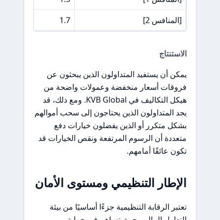
[المنافس 2]
1.7
الاستنتاج
يمكن أن يستفيد المتداولون الذين يبحثون عن
فروقات أسعار منخفضة وعمولات واضحة من
هيكل التكاليف في KVB Global. ومع ذلك، قد
يجد المتداولون الذين يحتاجون إلى سحب أموالهم
بشكل متكرر أو الذين يفضلون خيارات دفع
متعددة أن الرسوم المرتفعة ونقص الخيارات قد
تكون عائقًا أمامهم.
الإطار التنظيمي ومستوى الأمان
تعتبر الرقابة التنظيمية جزءًا أساسيًا من بيئة
التداول المالي، حيث تساهم في حماية