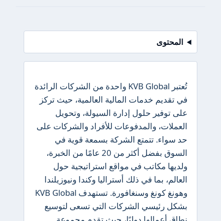
المحتوى
تُعتبر KVB Global واحدة من الشركات الرائدة
في تقديم خدمات المالية العالمية، حيث تركز
على توفير حلول إدارة السيولة، وتحويل
العملات، والمدفوعات للأفراد والشركات على
حد سواء. تتمتع الشركة بسمعة قوية في
السوق بفضل أكثر من 20 عامًا من الخبرة،
ولديها مكاتب في مواقع استراتيجية حول
العالم، بما في ذلك أستراليا وكندا ونيوزيلندا
وهونغ كونغ وسنغافورة. تستهدف KVB Global
بشكل رئيسي الشركات التي تسعى لتوسيع
نطاق أعمالها دوليًا، حيث تقدم مجموعة