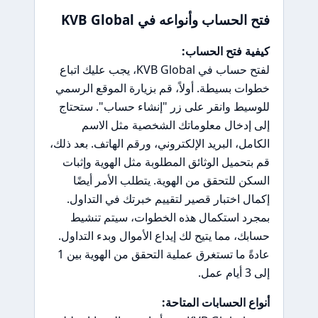
فتح الحساب وأنواعه في KVB Global
كيفية فتح الحساب:
لفتح حساب في KVB Global، يجب عليك اتباع
خطوات بسيطة. أولاً، قم بزيارة الموقع الرسمي
للوسيط وانقر على زر "إنشاء حساب". ستحتاج
إلى إدخال معلوماتك الشخصية مثل الاسم
الكامل، البريد الإلكتروني، ورقم الهاتف. بعد ذلك،
قم بتحميل الوثائق المطلوبة مثل الهوية وإثبات
السكن للتحقق من الهوية. يتطلب الأمر أيضًا
إكمال اختبار قصير لتقييم خبرتك في التداول.
بمجرد استكمال هذه الخطوات، سيتم تنشيط
حسابك، مما يتيح لك إيداع الأموال وبدء التداول.
عادةً ما تستغرق عملية التحقق من الهوية بين 1
إلى 3 أيام عمل.
أنواع الحسابات المتاحة: