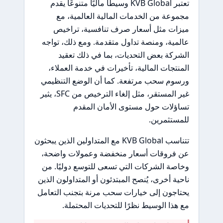
تعتبر KVB Global وسيطًا ماليًا متنوعًا يقدم
مجموعة من الخدمات المالية العالمية، مع
ميزات مثل أسعار صرف تنافسية، تراخيص
عالمية، ومنصة تداول متقدمة. ومع ذلك، تواجه
الشركة بعض التحديات، بما في ذلك تعقيد
المنتجات المالية، تأخيرات في خدمة العملاء،
ورسوم سحب مرتفعة. كما أن الوضع التنظيمي
غير المستقر، مثل إلغاء الترخيص من SFC، يثير
تساؤلات حول مستوى الأمان المقدم
للمستثمرين.
تتناسب KVB Global مع المتداولين الذين يبحثون
عن فروقات أسعار منخفضة وعمولات واضحة،
وخاصة الشركات التي تسعى للتوسع دوليًا. من
ناحية أخرى، يُنصح المبتدئون أو المتداولون الذين
يحتاجون إلى خيارات سحب مرنة بتجنب التعامل
مع هذا الوسيط نظرًا للتحديات المحتملة.