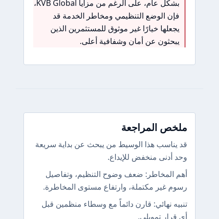
بشكل عام، على الرغم من مزايا KVB Global،
فإن الوضع التنظيمي ومخاطر الخدمة قد
يجعلها خيارًا غير موثوق للمستثمرين الذين
يبحثون عن أمان وشفافية أعلى.
ملخص المراجعة
قد يناسب هذا الوسيط من يبحث عن بداية سريعة
وحد أدنى منخفض للإيداع.
أهم المخاطر: ضعف وضوح التنظيم، وتفاصيل
رسوم غير مكتملة، وارتفاع مستوى المخاطرة.
تنبيه نهائي: قارن دائماً مع وسطاء منظمين قبل
أي قرار تمويلي.