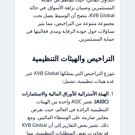
المستثمرين وضمان نزاهة الأسواق. في حالة
KVB Global، يتضح أن الوسيط يعمل تحت
مجموعة متنوعة من التراخيص، مما يثير
تساؤلات حول جودة الرقابة ومدى فعاليتها في
حماية المستثمرين.
التراخيص والهيئات التنظيمية
تتوزع التراخيص التي يمتلكها KVB Global عبر
عدة هيئات تنظيمية، تشمل:
الهيئة الأسترالية للأوراق المالية والاستثمارات
(ASIC)
: تعتبر ASIC واحدة من الهيئات
التنظيمية الرائدة في العالم، حيث تفرض
معايير صارمة على الوسطاء الماليين. ومع
ذلك، تشير بعض التقارير إلى أن KVB Global
قد تجاوزت بعض المتطلبات التنظيمية، مما