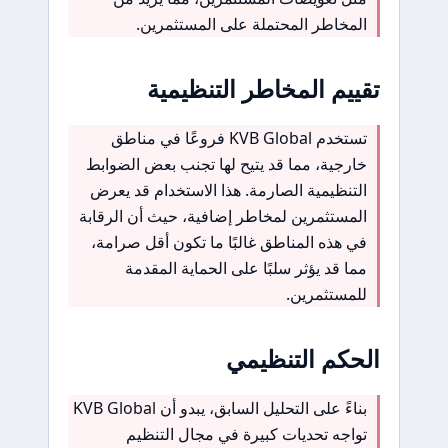
المخاطر المحتملة على المستثمرين.
تقييم المخاطر التنظيمية
تستخدم KVB Global فروعًا في مناطق
خارجية، مما قد يتيح لها تجنب بعض الضوابط
التنظيمية الصارمة. هذا الاستخدام قد يعرض
المستثمرين لمخاطر إضافية، حيث أن الرقابة
في هذه المناطق غالبًا ما تكون أقل صرامة،
مما قد يؤثر سلبًا على الحماية المقدمة
للمستثمرين.
الحكم التنظيمي
بناءً على التحليل السابق، يبدو أن KVB Global
تواجه تحديات كبيرة في مجال التنظيم