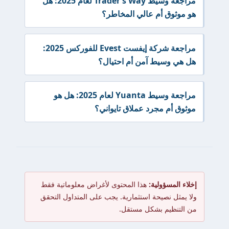
مراجعة وسيط Trader’s Way لعام 2025: هل
هو موثوق أم عالي المخاطر؟
مراجعة شركة إيفست Evest للفوركس 2025:
هل هي وسيط آمن أم احتيال؟
مراجعة وسيط Yuanta لعام 2025: هل هو
موثوق أم مجرد عملاق تايواني؟
إخلاء المسؤولية:
هذا المحتوى لأغراض معلوماتية فقط
ولا يمثل نصيحة استثمارية. يجب على المتداول التحقق
من التنظيم بشكل مستقل.