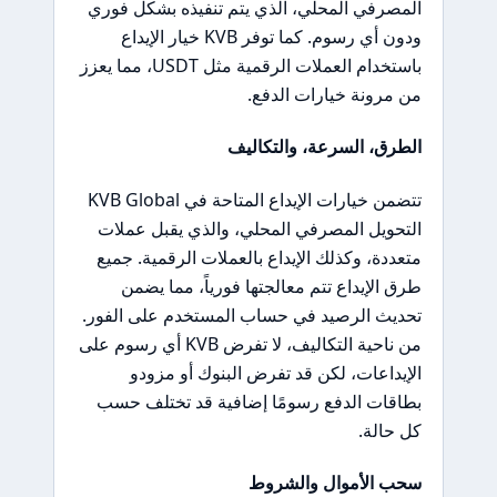
المصرفي المحلي، الذي يتم تنفيذه بشكل فوري
ودون أي رسوم. كما توفر KVB خيار الإيداع
باستخدام العملات الرقمية مثل USDT، مما يعزز
من مرونة خيارات الدفع.
الطرق، السرعة، والتكاليف
تتضمن خيارات الإيداع المتاحة في KVB Global
التحويل المصرفي المحلي، والذي يقبل عملات
متعددة، وكذلك الإيداع بالعملات الرقمية. جميع
طرق الإيداع تتم معالجتها فورياً، مما يضمن
تحديث الرصيد في حساب المستخدم على الفور.
من ناحية التكاليف، لا تفرض KVB أي رسوم على
الإيداعات، لكن قد تفرض البنوك أو مزودو
بطاقات الدفع رسومًا إضافية قد تختلف حسب
كل حالة.
سحب الأموال والشروط