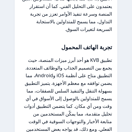
يعتمدون على التحليل الفني. كما أن استقرار
المنصة وسرعة تنفيذ الأوامر تعزز من تجربة
التداول، مما يسمح للمتداولين بالاستجابة
السريعة لتغيرات السوق.
تجربة الهاتف المحمول
تطبيق KVB هو أحد أبرز ميزات المنصة، حيث
يجمع بين التصميم الجذاب والوظائف المتعددة.
التطبيق متاح على أنظمة iOS وAndroid، مما
يضمن توافقه مع معظم الأجهزة. يتميز التطبيق
بسهولة التنقل والتنفيذ السلس للصفقات، مما
يسمح للمتداولين بالوصول إلى الأسواق في أي
وقت ومن أي مكان. كما يتضمن التطبيق أدوات
تحليل متقدمة، مما يمكّن المستخدمين من
متابعة الأخبار والتوجهات السوقية في الوقت
الفعلي. ومع ذلك، قد يواجه بعض المستخدمين