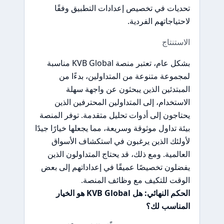
تحديات في تخصيص إعدادات التطبيق وفقًا
لاحتياجاتهم الفردية.
الاستنتاج
بشكل عام، تعتبر منصة KVB Global مناسبة
لمجموعة متنوعة من المتداولين، بدءًا من
المبتدئين الذين يبحثون عن واجهة سهلة
الاستخدام، إلى المتداولين المحترفين الذين
يحتاجون إلى أدوات تحليل متقدمة. توفر المنصة
بيئة تداول موثوقة وسريعة، مما يجعلها خيارًا جيدًا
لأولئك الذين يرغبون في استكشاف الأسواق
العالمية. ومع ذلك، قد يحتاج المتداولون الذين
يفضلون تخصيصًا عميقًا في إعداداتهم إلى بعض
الوقت للتكيف مع وظائف المنصة.
الحكم النهائي: هل KVB Global هو الخيار
المناسب لك؟