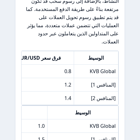
النشاط، بالإضافة إلى رسوم سحب قد تكون
مرتفعة بناءً على طريقة الدفع المستخدمة. كما
قد يتم تطبيق رسوم تحويل العملات على
العمليات التي تتضمن عملات متعددة، مما يؤثر
على المتداولين الذين يتعاملون عبر حدود
العملات.
الوسيط
فرق سعر EUR/USD
0
0.8
KVB Global
[المنافس 1]
1.2
1
[المنافس 2]
1.4
2
الوسيط
فرق سعر  500
1.0
KVB Global
[المنافس 1]
1.5