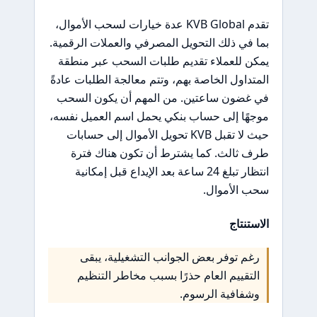
تقدم KVB Global عدة خيارات لسحب الأموال،
بما في ذلك التحويل المصرفي والعملات الرقمية.
يمكن للعملاء تقديم طلبات السحب عبر منطقة
المتداول الخاصة بهم، وتتم معالجة الطلبات عادةً
في غضون ساعتين. من المهم أن يكون السحب
موجهًا إلى حساب بنكي يحمل اسم العميل نفسه،
حيث لا تقبل KVB تحويل الأموال إلى حسابات
طرف ثالث. كما يشترط أن تكون هناك فترة
انتظار تبلغ 24 ساعة بعد الإيداع قبل إمكانية
سحب الأموال.
الاستنتاج
رغم توفر بعض الجوانب التشغيلية، يبقى
التقييم العام حذرًا بسبب مخاطر التنظيم
وشفافية الرسوم.