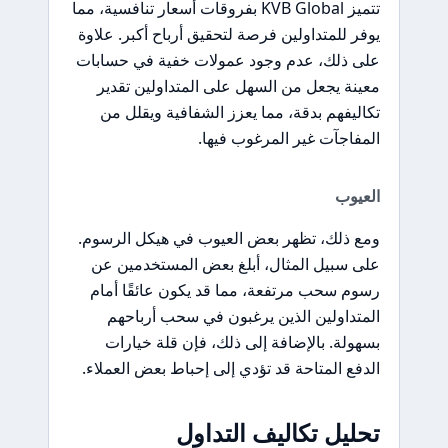
تتميز KVB Global بفروقات أسعار تنافسية، مما
يوفر للمتداولين فرصة لتحقيق أرباح أكبر. علاوة
على ذلك، عدم وجود عمولات خفية في حسابات
معينة يجعل من السهل على المتداولين تقدير
تكاليفهم بدقة، مما يعزز الشفافية ويقلل من
المفاجآت غير المرغوب فيها.
العيوب
ومع ذلك، تظهر بعض العيوب في هيكل الرسوم.
على سبيل المثال، أبلغ بعض المستخدمين عن
رسوم سحب مرتفعة، مما قد يكون عائقًا أمام
المتداولين الذين يرغبون في سحب أرباحهم
بسهولة. بالإضافة إلى ذلك، فإن قلة خيارات
الدفع المتاحة قد تؤدي إلى إحباط بعض العملاء.
تحليل تكاليف التداول