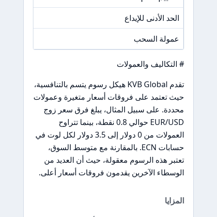
الحد الأدنى للإيداع
/A
عمولة السحب
/A
# التكاليف والعمولات
تقدم KVB Global هيكل رسوم يتسم بالتنافسية،
حيث تعتمد على فروقات أسعار متغيرة وعمولات
محددة. على سبيل المثال، يبلغ فرق سعر زوج
EUR/USD حوالي 0.8 نقطة، بينما تتراوح
العمولات من 0 دولار إلى 3.5 دولار لكل لوت في
حسابات ECN. بالمقارنة مع متوسط السوق،
تعتبر هذه الرسوم معقولة، حيث أن العديد من
الوسطاء الآخرين يقدمون فروقات أسعار أعلى.
المزايا