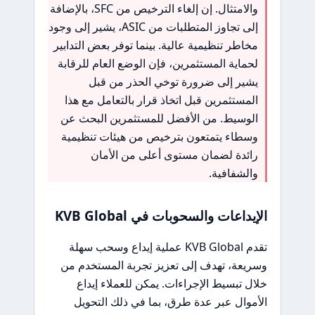
والامتثال. إن إلغاء الترخيص من SFC، بالإضافة
إلى تجاوز المتطلبات من ASIC، يشير إلى وجود
مخاطر تنظيمية عالية. بينما توفر بعض التدابير
لحماية المستثمرين، فإن الوضع العام للرقابة
يشير إلى ضرورة توخي الحذر من قبل
المستثمرين قبل اتخاذ قرار بالتعامل مع هذا
الوسيط. من الأفضل للمستثمرين البحث عن
وسطاء يتمتعون بترخيص من هيئات تنظيمية
رائدة لضمان مستوى أعلى من الأمان
والشفافية.
الإيداعات والسحوبات في KVB Global
تقدم KVB Global عملية إيداع وسحب سهلة
وسريعة، تهدف إلى تعزيز تجربة المستخدم من
خلال تبسيط الإجراءات. يمكن للعملاء إيداع
الأموال عبر عدة طرق، بما في ذلك التحويل