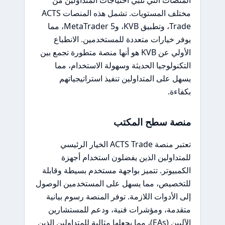
مختلف المستويات. تشمل هذه المنصات ACTS
Trade، وتطبيق KVB، وMetaTrader 5، مما
يوفر خيارات متعددة للمستخدمين. الانطباع
الأولي عن KVB هو أنها منصة متطورة تجمع بين
التكنولوجيا الحديثة وسهولة الاستخدام، مما
يسهل على المتداولين تنفيذ استراتيجياتهم
بكفاءة.
منصة سطح المكتب
تعتبر منصة ACTS Trade الخيار الرئيسي
للمتداولين الذين يفضلون استخدام أجهزة
الكمبيوتر. تتميز بواجهة مستخدم بسيطة وقابلة
للتخصيص، مما يسهل على المستخدمين الوصول
إلى الأدوات اللازمة. توفر المنصة رسوم بيانية
متقدمة، ومؤشرات فنية، ودعم للمستشارين
الآليين (EAs)، مما يجعلها مثالية للمتداولين الذين