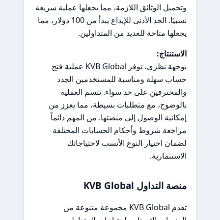
وتحميل الوثائق اللازمة، مما يجعلها عملية سريعة
نسبيًا. الحد الأدنى للإيداع يبدأ من 100 دولار، مما
يجعلها متاحة للعديد من المتداولين.
الاستنتاج:
بوجهة نظري، توفر KVB Global عملية فتح
حساب سهلة ومناسبة للمستخدمين الجدد
والمحترفين على حد سواء. تتسم العملية
بالوضوح، مع متطلبات بسيطة، مما يعزز من
إمكانية الوصول إلى منصتها. من المهم دائماً
مراجعة شروط وأحكام الحسابات المختلفة
لضمان اختيار النوع الأنسب لاحتياجاتك
الاستثمارية.
منصة التداول KVB Global
تقدم KVB Global مجموعة متنوعة من
المنصات التي تلبي احتياجات المتداولين من