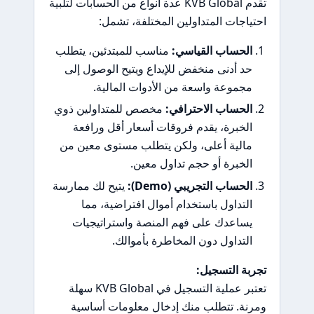
تقدم KVB Global عدة أنواع من الحسابات لتلبية
احتياجات المتداولين المختلفة، تشمل:
الحساب القياسي:
مناسب للمبتدئين، يتطلب
حد أدنى منخفض للإيداع ويتيح الوصول إلى
مجموعة واسعة من الأدوات المالية.
الحساب الاحترافي:
مخصص للمتداولين ذوي
الخبرة، يقدم فروقات أسعار أقل ورافعة
مالية أعلى، ولكن يتطلب مستوى معين من
الخبرة أو حجم تداول معين.
الحساب التجريبي (Demo):
يتيح لك ممارسة
التداول باستخدام أموال افتراضية، مما
يساعدك على فهم المنصة واستراتيجيات
التداول دون المخاطرة بأموالك.
تجربة التسجيل:
تعتبر عملية التسجيل في KVB Global سهلة
ومرنة. تتطلب منك إدخال معلومات أساسية