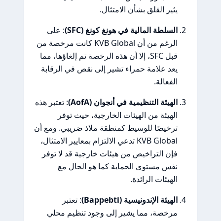
يثير القلق بشأن الامتثال.
السلطة المالية في هونغ كونغ (SFC)
: على
الرغم من أن KVB Global كانت مرخصة من
قبل SFC، إلا أن هذه الرخصة تم إلغاؤها، مما
يعد علامة حمراء تشير إلى نقص في الرقابة
الفعالة.
الهيئة التنظيمية في أنجوان (AofA)
: تعتبر هذه
الهيئة من الهيئات الخارجية، حيث توفر
ترخيصًا للوسيط كمنطقة ملاذ ضريبي. ومع أن
KVB Global تدعي الالتزام بمعايير الامتثال،
فإن التراخيص من هيئات خارجية قد لا توفر
نفس مستوى الحماية كما هو الحال مع
الهيئات الرائدة.
الهيئة الإندونيسية (Bappebti)
: تعتبر
مرخصة، مما يشير إلى وجود تنظيم محلي