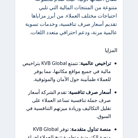
متنوعة من المنتجات المالية التي تلبي
احتياجات مختلف العملاء. من أبرز مزاياها
تقديم أسعار صرف تنافسية، وخدمات تسوية
عالمية مرنة، ودعم احترافي متعدد اللغات.
المزايا
تراخيص عالمية
: تتمتع KVB Global بتراخيص
مالية في جميع مواقع مكاتبها، مما يوفر
للعملاء طمأنينة حول الأمان والموثوقية.
أسعار صرف تنافسية
: تقدم الشركة أسعار
صرف جملة تنافسية تساعد العملاء على
تقليل التكاليف وزيادة ميزتهم التنافسية في
السوق.
منصة تداول متقدمة
: توفر KVB Global
منصة إلكترونية متطورة تتيح للعملاء إجراء