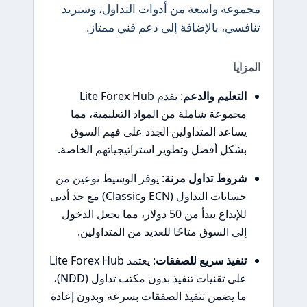
مجموعة واسعة من أدوات التداول، وسبريد
تنافسي، بالإضافة إلى دعم فني ممتاز.
المزايا
التعليم والدعم
: يقدم Lite Forex Hub
مجموعة شاملة من المواد التعليمية، مما
يساعد المتداولين الجدد على فهم السوق
بشكل أفضل وتطوير استراتيجياتهم الخاصة.
شروط تداول مرنة
: يوفر الوسيط نوعين من
حسابات التداول (ECN وClassic) مع حد أدنى
للإيداع يبدأ من 50 دولار، مما يجعل الدخول
إلى السوق متاحًا للعديد من المتداولين.
تنفيذ سريع للصفقات
: يعتمد Lite Forex Hub
على تقنيات تنفيذ بدون مكتب تداول (NDD)،
ما يضمن تنفيذ الصفقات بسرعة وبدون إعادة