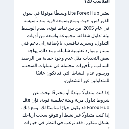
المناسب لك؟
يعتبر Lite Forex Hub وسيطًا موثوقًا في سوق
الفوركس، حيث يتمتع بسمعة قوية منذ تأسيسه
في عام 2005. من بين نقاط قوته، يقدم الوسيط
بيئة تداول شفافة، مجموعة واسعة من أدوات
التداول، وسبريد تنافسي، بالإضافة إلى دعم فني
ممتاز وموارد تعليمية شاملة. ومع ذلك، يواجه
بعض التحديات مثل عدم وجود حماية من الرصيد
السالب، وتأخيرات محتملة في عمليات السحب،
ورسوم عدم النشاط التي قد تكون عائقًا
للمتداولين غير النشطين.
إذا كنت متداولًا مبتدئًا أو محترفًا تبحث عن
شروط تداول مرنة وبيئة تعليمية قوية، فإن Lite
Forex Hub قد يكون خيارًا مناسبًا لك. ومع ذلك،
إذا كنت متداولًا غير نشط أو تتوقع سحب أرباحك
بشكل متكرر، فقد ترغب في النظر في خيارات