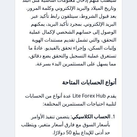
وتاريخ الميلاد والبريد الإلكتروني وكلمة المرور.
بعد قبول الشروط، سيتلقون رابط تأكيد عبر
البريد الإلكتروني. بمجرد تأكيد البريد، يمكنهم
الوصول إلى حسابهم الشخصي لإكمال عملية
التحقق، والتي تشمل تقديم مستندات الهوية
وإثبات السكن، وإجراء تحقق بالفيديو. عادةً ما
تستغرق عملية التسجيل والتحقق بضع دقائق،
مما يسهل على المستثمرين البدء بسرعة.
أنواع الحسابات المتاحة
يقدم Lite Forex Hub عدة أنواع من الحسابات
لتلبية احتياجات المستثمرين المختلفة:
الحساب الكلاسيكي
: يتضمن تنفيذ الأوامر
بأسعار السوق مع فارق أسعار متغير، ويتطلب
حد أدنى للإيداع يبلغ 50 دولارًا.