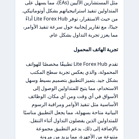
مثل المستشارين الآليين (EAs)، مما يسهل على
المتداولين تنفيذ استراتيجياتهم بشكل أوتوماتيكي.
من حيث الاستقرار، توفر Lite Forex Hub أداءً
جيدًا، مع تقارير إيجابية حول سرعة تنفيذ الأوامر،
مما يعزز تجربة التداول بشكل عام.
تجربة الهاتف المحمول
تقدم Lite Forex Hub تطبيقًا مخصصًا للهواتف
المحمولة، والذي يعكس تجربة سطح المكتب
بشكل جيد. يتميز التطبيق بتصميم بسيط وسهل
الاستخدام، مما يتيح للمتداولين الوصول إلى
الأسواق في أي وقت ومن أي مكان. الوظائف
الأساسية مثل تنفيذ الأوامر ومراقبة الرسوم
البيانية متاحة بسهولة، مما يجعل التطبيق مناسبًا
للمتداولين الذين يفضلون التداول أثناء التنقل.
بالإضافة إلى ذلك، يدعم التطبيق مجموعة
متنوعة من الأجهزة، مما يزيد من مرونة