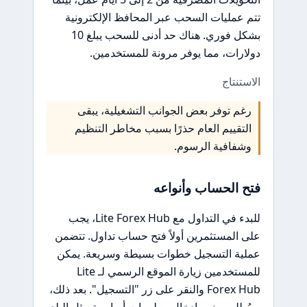
تتم عمليات السحب عبر المحافظ الإلكترونية
بشكل فوري. هناك حد أدنى للسحب يبلغ 10
دولارات، مما يوفر مرونة للمستخدمين.
الاستنتاج
رغم توفر بعض الجوانب التشغيلية، يبقى
التقييم العام حذرًا بسبب مخاطر التنظيم
وشفافية الرسوم.
فتح الحساب وأنواعه
للبدء في التداول مع Lite Forex Hub، يجب
على المستثمرين أولاً فتح حساب تداول. تتضمن
عملية التسجيل خطوات بسيطة وسريعة. يمكن
للمستخدمين زيارة الموقع الرسمي لـ Lite
Forex Hub والنقر على زر "التسجيل". بعد ذلك،
سيُطلب منهم إدخال معلومات أساسية مثل البلد