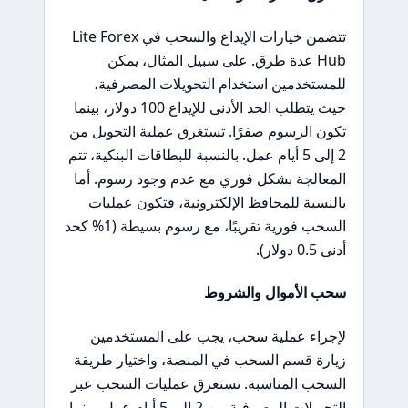
تتضمن خيارات الإيداع والسحب في Lite Forex
Hub عدة طرق. على سبيل المثال، يمكن
للمستخدمين استخدام التحويلات المصرفية،
حيث يتطلب الحد الأدنى للإيداع 100 دولار، بينما
تكون الرسوم صفرًا. تستغرق عملية التحويل من
2 إلى 5 أيام عمل. بالنسبة للبطاقات البنكية، تتم
المعالجة بشكل فوري مع عدم وجود رسوم. أما
بالنسبة للمحافظ الإلكترونية، فتكون عمليات
السحب فورية تقريبًا، مع رسوم بسيطة (1% كحد
أدنى 0.5 دولار).
سحب الأموال والشروط
لإجراء عملية سحب، يجب على المستخدمين
زيارة قسم السحب في المنصة، واختيار طريقة
السحب المناسبة. تستغرق عمليات السحب عبر
التحويلات المصرفية من 2 إلى 5 أيام عمل، بينما