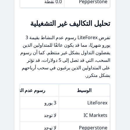
Pepperstone
0.0 نقطة
تحليل التكاليف غير التشغيلية
تفرض LiteForex رسوم عدم النشاط بقيمة 3
يورو شهريًا، مما قد يكون عائقًا للمتداولين الذين
يفضلون التداول بشكل غير منتظم. كما أن رسوم
السحب، التي قد تصل إلى 5 دولارات، قد تؤثر
على المتداولين الذين يرغبون في سحب أرباحهم
بشكل متكرر.
الوسيط
رسوم عدم النشاط
LiteForex
3 يورو
IC Markets
لا توجد
Pepperstone
لا توجد