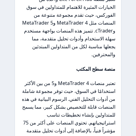
الخيارات المثيرة للاهتمام للمتداولين في سوق
الفوركس، حيث تقدم مجموعة متنوعة من
المنصات مثل MetaTrader 4 وMetaTrader 5
وcTrader. تتميز هذه المنصات بواجهة مستخدم
سهلة الاستخدام وأدوات تحليل متقدمة، مما
يجعلها مناسبة لكل من المتداولين المبتدئين
والمحترفين.
منصة سطح المكتب
تعتبر منصات MetaTrader 4 و5 من بين الأكثر
استخدامًا في السوق، حيث توفر مجموعة شاملة
من أدوات التحليل الفني. الرسوم البيانية في هذه
المنصات قابلة للتخصيص بشكل كبير، مما يسمح
للمتداولين بإنشاء تخطيطات تناسب
استراتيجياتهم. تحتوي المنصات على أكثر من 75
مؤشراً فنياً، بالإضافة إلى أدوات تحليل متقدمة