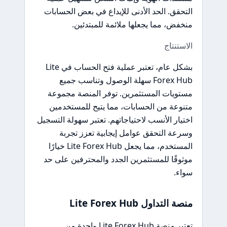
التحقق. الحد الأدنى للإيداع في بعض الحسابات
منخفض، مما يجعلها ملائمة للمبتدئين.
الاستنتاج
بشكل عام، تعتبر عملية فتح الحساب في Lite
Forex Hub سهلة الوصول وتناسب جميع
مستويات المستثمرين. توفر المنصة مجموعة
متنوعة من الحسابات، مما يتيح للمستخدمين
اختيار الأنسب لاحتياجاتهم. تعتبر سهولة التسجيل
وسرعة التحقق عوامل إيجابية تعزز تجربة
المستخدم، مما يجعل Lite Forex Hub خيارًا
موثوقًا للمستثمرين الجدد والمحترفين على حد
سواء.
منصة التداول Lite Forex Hub
تعتبر منصة Lite Forex Hub واحدة من