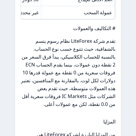
عمولة السحب
غير محددة بشكل و
# التكاليف والعمولات
تقدم شركة LiteForex نظام رسوم يتسم
بالشفافية، حيث تتنوع حسب نوع الحساب.
بالنسبة للحساب الكلاسيكي، يبدأ فرق السعر من
2 نقطة دون عمولات، بينما يقدم الحساب ECN
فروقات سعرية من 0 نقطة مع عمولة قدرها 10
دولارات لكل لوت. بالمقارنة مع المنافسين، تعتبر
هذه العمولات متوسطة، حيث تقدم بعض
الشركات مثل IC Markets فروقات سعرية أقل
من 0.0 نقطة، لكن مع عمولات أعلى.
المزايا
من المزايا البارزة لشركة LiteForex هي