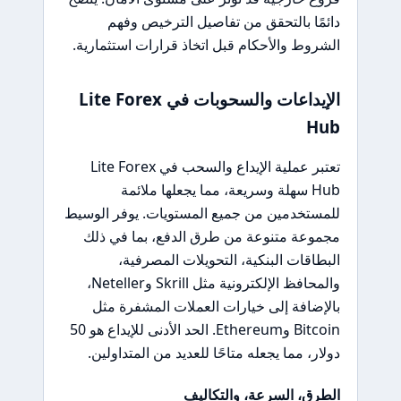
دائمًا بالتحقق من تفاصيل الترخيص وفهم
الشروط والأحكام قبل اتخاذ قرارات استثمارية.
الإيداعات والسحوبات في Lite Forex
Hub
تعتبر عملية الإيداع والسحب في Lite Forex
Hub سهلة وسريعة، مما يجعلها ملائمة
للمستخدمين من جميع المستويات. يوفر الوسيط
مجموعة متنوعة من طرق الدفع، بما في ذلك
البطاقات البنكية، التحويلات المصرفية،
والمحافظ الإلكترونية مثل Skrill وNeteller،
بالإضافة إلى خيارات العملات المشفرة مثل
Bitcoin وEthereum. الحد الأدنى للإيداع هو 50
دولار، مما يجعله متاحًا للعديد من المتداولين.
الطرق، السرعة، والتكاليف