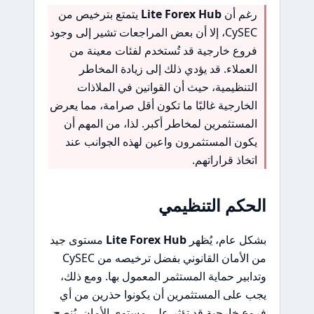
رغم أن
Lite Forex Hub
يتمتع بترخيص من
CySEC، إلا أن بعض المراجعات تشير إلى وجود
فروع خارجية قد تُستخدم لفئات معينة من
العملاء. قد يؤدي ذلك إلى زيادة المخاطر
التنظيمية، حيث أن القوانين في الملاذات
الخارجية غالبًا ما تكون أقل صرامة، مما يعرض
المستثمرين لمخاطر أكبر. لذا، من المهم أن
يكون المستثمرون واعين لهذه الجوانب عند
اتخاذ قراراتهم.
الحكم التنظيمي
بشكل عام، يُظهر
Lite Forex Hub
مستوى جيد
من الأمان القانوني بفضل ترخيصه من CySEC
وتدابير حماية المستثمر المعمول بها. ومع ذلك،
يجب على المستثمرين أن يكونوا حذرين من أي
فروع خارجية قد تؤثر على مستوى الأمان. يُنصح