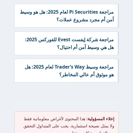
مراجعة Pi Securities لعام 2025: هل هو وسيط
آمن أم مجرد مشروع عملات؟
مراجعة شركة إيفست Evest للفوركس 2025:
هل هي وسيط آمن أم احتيال؟
مراجعة وسيط Trader’s Way لعام 2025: هل
هو موثوق أم عالي المخاطر؟
إخلاء المسؤولية:
هذا المحتوى لأغراض معلوماتية فقط
ولا يمثل نصيحة استثمارية. يجب على المتداول التحقق
من التنظيم بشكل مستقل.