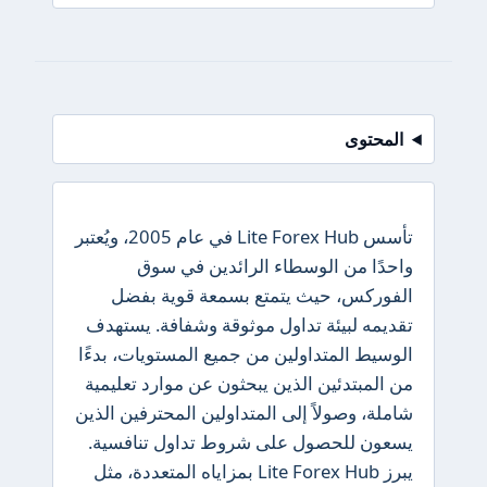
المحتوى
تأسس Lite Forex Hub في عام 2005، ويُعتبر
واحدًا من الوسطاء الرائدين في سوق
الفوركس، حيث يتمتع بسمعة قوية بفضل
تقديمه لبيئة تداول موثوقة وشفافة. يستهدف
الوسيط المتداولين من جميع المستويات، بدءًا
من المبتدئين الذين يبحثون عن موارد تعليمية
شاملة، وصولاً إلى المتداولين المحترفين الذين
يسعون للحصول على شروط تداول تنافسية.
يبرز Lite Forex Hub بمزاياه المتعددة، مثل