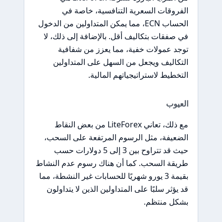
الفروقات السعرية التنافسية، خاصة في
الحساب ECN، مما يمكن المتداولين من الدخول
في صفقات بتكاليف أقل. بالإضافة إلى ذلك، لا
توجد عمولات خفية، مما يعزز من شفافية
التكاليف ويجعل من السهل على المتداولين
التخطيط لاستراتيجياتهم المالية.
العيوب
مع ذلك، تعاني LiteForex من بعض النقاط
الضعيفة، مثل الرسوم المرتفعة على السحب،
حيث قد تتراوح بين 3 إلى 5 دولارات حسب
طريقة السحب. كما أن هناك رسوم عدم النشاط
بقيمة 3 يورو شهريًا للحسابات غير النشطة، مما
قد يؤثر سلبًا على المتداولين الذين لا يتداولون
بشكل منتظم.