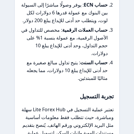
حساب ECN
: يوفر وصولًا مباشرًا إلى السيولة
بين البنوك مع عمولة قدرها 6 دولارات لكل
لوت، ويتطلب حد أدنى للإيداع يبلغ 200 دولار.
حساب العملات الرقمية
: مخصص للتداول في
الأصول الرقمية، مع عمولة بنسبة 1% على
حجم التداول، وحد أدنى للإيداع يبلغ 10
دولارات.
حساب السنت
: يتيح تداول مبالغ صغيرة مع
حد أدنى للإيداع يبلغ 10 دولارات، مما يجعله
مثاليًا للمبتدئين.
تجربة التسجيل
تعتبر عملية التسجيل في Lite Forex Hub سهلة
ومباشرة، حيث تتطلب فقط معلومات أساسية
مثل البريد الإلكتروني ورقم الهاتف. يُنصح بتقديم
مستندات الهوية وإثبات السكن لتسهيل عملية