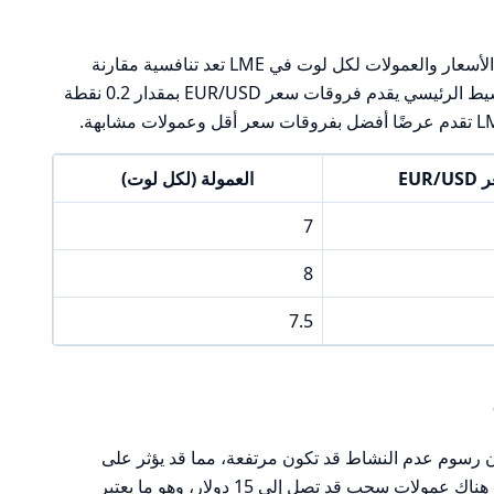
عند تحليل تكاليف التداول، نجد أن فروقات الأسعار والعمولات لكل لوت في LME تعد تنافسية مقارنة
بالمنافسين. على سبيل المثال، إذا كان الوسيط الرئيسي يقدم فروقات سعر EUR/USD بمقدار 0.2 نقطة
EUR
العمولة (لكل لوت)
7
8
7.5
أن رسوم عدم النشاط قد تكون مرتفعة، مما قد يؤثر على
المتداولين غير النشطين. بالإضافة إلى ذلك، هناك عمولات سحب قد تصل إلى 15 دولار، وهو ما يعتبر