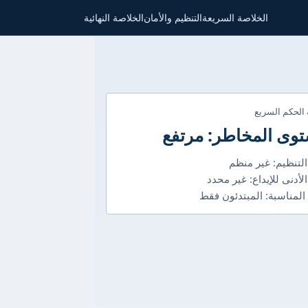
الخلاصة السريعة
التنظيم والأمان
الخلاصة النهائية
 الحكم السريع
وى المخاطر: مرتفع
التنظيم: غير منظم
الأدنى للإيداع: غير محدد
 المناسبة: المبتدئون فقط