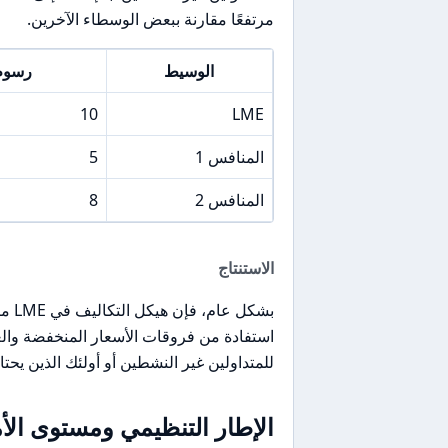
مرتفعًا مقارنة ببعض الوسطاء الآخرين.
الوسيط
رسوم
10
LME
المنافس 1
5
المنافس 2
8
الاستنتاج
بشكل
استفادة من فروقات الأسعار المنخفضة والع
للمتداولين غير النشطين أو أولئك الذين ي
الإطار التنظيمي ومستوى الأما