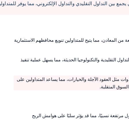
د الذي يجمع بين التداول التقليدي والتداول الإلكتروني، مما يوفر للمتداول
ة واسعة من المعادن، مما يتيح للمتداولين تنويع محافظهم الاستثمارية
تداول التقليدية والتكنولوجيا الحديثة، مما يسهل عملية تنفيذ
وفر LME أدوات مثل العقود الآجلة والخيارات، مما يساعد المتداولين على
لسوق المتقلبة.
ول مرتفعة نسبيًا، مما قد يؤثر سلبًا على هوامش الربح