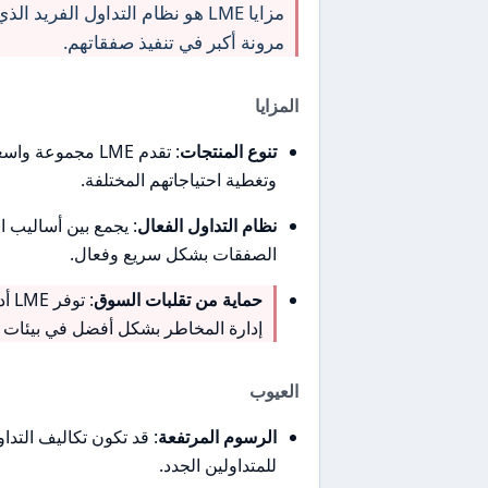
مزايا LME هو نظام التداول الفري
مرونة أكبر في تنفيذ صفقاتهم.
المزايا
تنوع المنتجات
: تقدم LME مجموع
وتغطية احتياجاتهم المختلفة.
نظام التداول الفعال
: يجمع بين أساليب ال
الصفقات بشكل سريع وفعال.
حماية من تقلبات السوق
: ت
إدارة المخاطر بشكل أفضل في بيئات ا
العيوب
الرسوم المرتفعة
: قد تكون تكاليف التدا
للمتداولين الجدد.