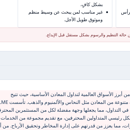
بشكل كافٍ.
برأس
غير مناسب لمن يبحث عن وسيط منظم
وموثوق طويل الأجل.
 حالة التنظيم والرسوم بشكل مستقل قبل الإيداع.
ندن للمعادن (LME) واحدة من أبرز الأسواق العالمية لتداول المعادن الأساسية، حيث تتيح
للمتداولين فرصة الوصول إلى مجموعة متنوعة من المعادن مثل النحاس والألمنيوم والذ
دها العريقة في التداول، مما يجعلها وجهة مفضلة لكل من المستثمرين المحتر
كات الصناعية. تستهدف LME بشكل رئيسي المتداولين المحترفين، مع تقديم مجموعة من الخدمات
ات، مما يعزز من قدرتهم على إدارة المخاطر وتحقيق الأرباح. من أ