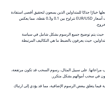
ما يجعلها خيارًا جذابًا للمتداولين الذين يسعون لتحقيق أقصى استفادة
من استثماراتهم. على سبيل المثال، فروقات أسعار EUR/USD تتراوح بين 0.1 و0.3 نقطة، مما يعكس
خروج.
ة، حيث يتم توضيح جميع الرسوم بشكل شامل في سياسة
متداولين، حيث يعرفون بالضبط ما هي التكاليف المرتبطة
 مراعاتها. على سبيل المثال، رسوم السحب قد تكون مرتفعة،
رغبون في سحب أموالهم بشكل متكرر.
 فيما يتعلق ببعض الرسوم الإضافية، مما قد يؤدي إلى ارتباك