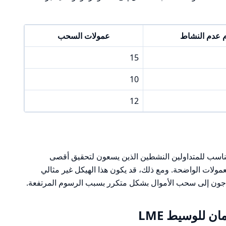
 عدم النشاط
عمولات السحب
15
10
12
 عام، فإن هيكل التكاليف في LME مناسب للمتداولين النشطين الذين يسعون لتحقيق أقصى
مولات الواضحة. ومع ذلك، قد يكون هذا الهيكل غير مثالي
حتاجون إلى سحب الأموال بشكل متكرر بسبب الرسوم المرتفعة.
ن للوسيط LME