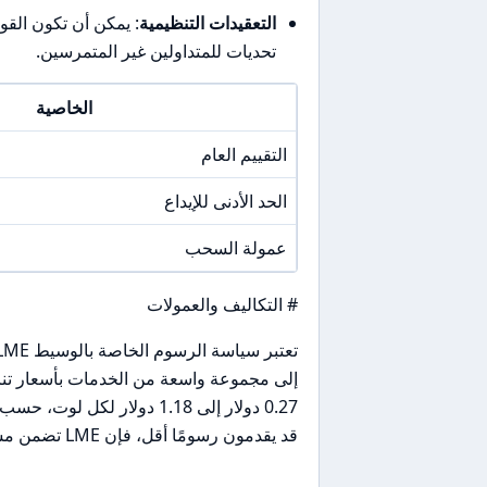
التعقيدات التنظيمية
تحديات للمتداولين غير المتمرسين.
الخاصية
التقييم العام
الحد الأدنى للإيداع
عمولة السحب
# التكاليف والعمولات
إلى مجموعة واسعة من الخدمات بأسعار تنا
0.27 دولار إلى 1.18 دولار 
قد يقدمون رسومًا أقل، فإن LME تضمن مستوى عالٍ من الشفافية والموثوقية في عمليات التداول.