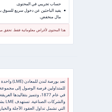
حساب تجريبي في المحتوى.
يفيد الباحثين عن دخول سريع للسوق 
مال منخفض.
هذا المحتوى لأغراض معلوماتية فقط. تحقق من
تعد بورصة ل
في عام 1877، وتتميز بتقالي
والشر
التي تشمل تداول العقود الآجلة والخيار