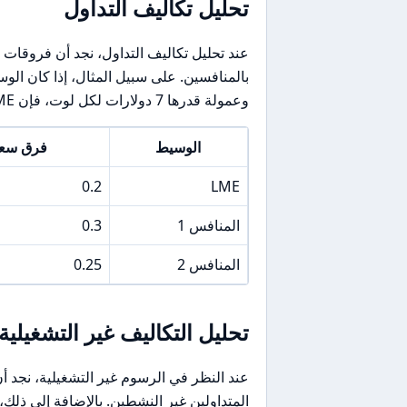
تحليل تكاليف التداول
وعمولة قدرها 7 دولارات لكل لوت، فإن LME تقدم عرضًا أفضل بفروقات سعر أقل وعمولات مشابهة.
الوسيط
فرق سعر /USD
0.2
LME
المنافس 1
0.3
المنافس 2
0.25
تحليل التكاليف غير التشغيلية
عند النظر في الرسوم غير التشغيلية، نجد 