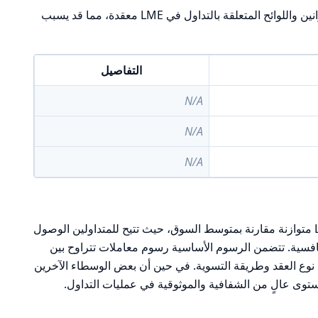
: يمكن أن تكون القوانين واللوائح المتعلقة بالتداول في LME معقدة، مما قد يسبب
التفاصيل
N/A
N/A
N/A
تعتبر سياسة الرسوم الخاصة بالوسيط LME متوازنة مقارنة بمتوسط السوق، حيث تتيح للمتداولين الوصول
فسية. تتضمن الرسوم الأساسية رسوم معاملات تتراوح بين
لكل لوت، حسب نوع العقد وطريقة التسوية. في حين أن بعض الوسطاء الآخرين