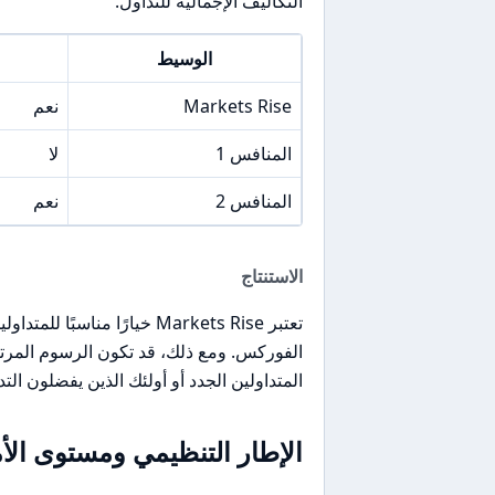
التكاليف الإجمالية للتداول.
الوسيط
Markets Rise
نعم
المنافس 1
لا
المنافس 2
نعم
الاستنتاج
تعتبر Markets Rise خيارًا
الفوركس. ومع ذلك، قد تكون الرسوم المرتف
المتداولين الجدد أو أولئك الذين يفضلون ال
الإطار التنظيمي ومستوى الأ