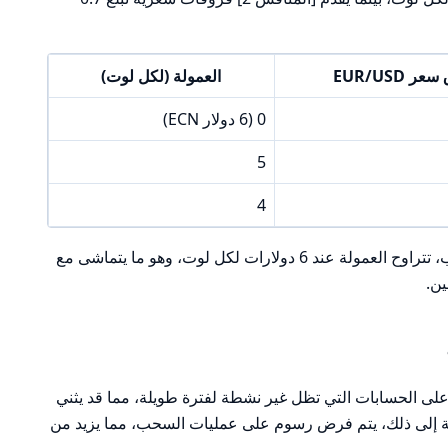
ر EUR/USD
العمولة (لكل لوت)
0 (6 دولار ECN)
5
4
بالنسبة لعقود الفروقات (CFDs) على الذهب، تتراوح العمولة عند 6 دولارات لكل لوت، وهو ما يتماشى مع
ين.
عدم النشاط على الحسابات التي تظل غير نشطة لفترة طويلة، مما قد يثني
افة إلى ذلك، يتم فرض رسوم على عمليات السحب، مما يزيد من