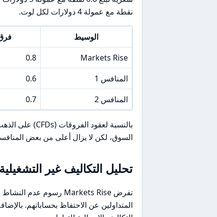
نقطة مع عمولة 4 دولارات لكل لوت.
الوسيط
فرق سع
0.8
Markets Rise
المنافس 1
0.6
المنافس 2
0.7
السوق، لكن لا يزال أعلى من بعض المنافس
تحليل التكاليف غير التشغيلية
تفرض Markets Rise رسوم 
المتداولين عن الاحتفاظ بحساباتهم. بالإض