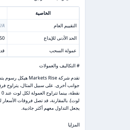
الخاصية
التقييم العام
/A
الحد الأدنى للإيداع
50 دولار
عمولة السحب
قد
# التكاليف والعمولات
تقدم شركة kets Rise
يجعل التداول معهم أكثر جاذبية.
المزايا