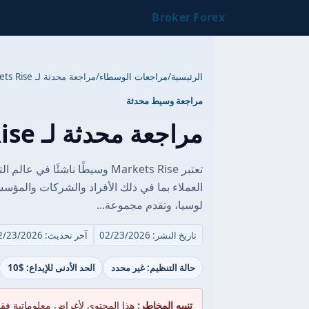
Broker Forex
الرئيسية
/
مراجعات الوسطاء
/
مراجعة محدثة لـ Markets Rise
مراجعة وسيط محدثة
مراجعة محدثة لـ Markets Rise
تعتبر Markets Rise وسيطًا ناش
لوسيا، وتقدم مجموعة...
تاريخ النشر: 02/23/2026
آخر تحديث: 02/23/2026
حالة التنظيم: غير محدد
الحد الأدنى للإيداع: $10
تنبيه المخاطر:
هذا المحتوى لأغراض معلوماتية فق