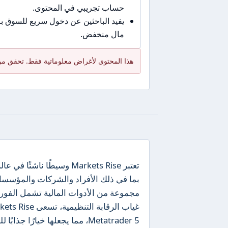
حساب تجريبي في المحتوى.
يفيد الباحثين عن دخول سريع للسوق 
مال منخفض.
هذا المحتوى لأغراض معلوماتية فقط. تحقق من
تعتبر Markets Rise وسيطً
مجموعة من الأدوات المالية تشمل الفور
Metatrader 5، مما يجعلها خيارًا جذابًا للمتداولين الذين يبحثون عن تنوع في أدوات التداول.