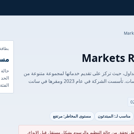
بطاقة
مست
حالة 
ئًا في عالم التداول، حيث تركز على تقديم خدماتها لمجموعة متنوعة من
الحد ا
العملاء بما في ذلك الأفراد والشركات والمؤسسات. تأسست الشركة في عام 2023 ومقرها في سانت
الفئة
مناسب لـ: المبتدئون
مستوى المخاطر: مرتفع
ط. تحقق من حالة التنظيم والرسوم بشكل مستقل قبل الإيداع.