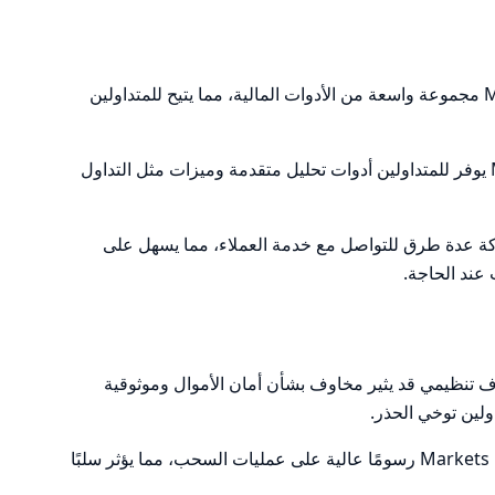
: تقدم Markets Rise مجموعة واسعة من الأدوات المالية، مما يتيح للمتداولين
: استخدام Metatrader 5 يوفر للمتداولين أدوات تحليل متقدمة وميزات مثل التداول
كة عدة طرق للتواصل مع خدمة العملاء، مما يسهل على
عند الحاجة.
 تنظيمي قد يثير مخاوف بشأن أمان الأموال وموثوقية
ولين توخي الحذر.
: قد تفرض Markets Rise رسومًا عالية على عمليات السحب، مما يؤثر سلبًا