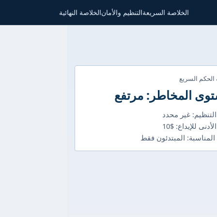
الخلاصة السريعة
التنظيم والأمان
الخلاصة النهائية
 الحكم السريع
وى المخاطر: مرتفع
التنظيم: غير محدد
لأدنى للإيداع: $10
 المناسبة: المبتدئون فقط