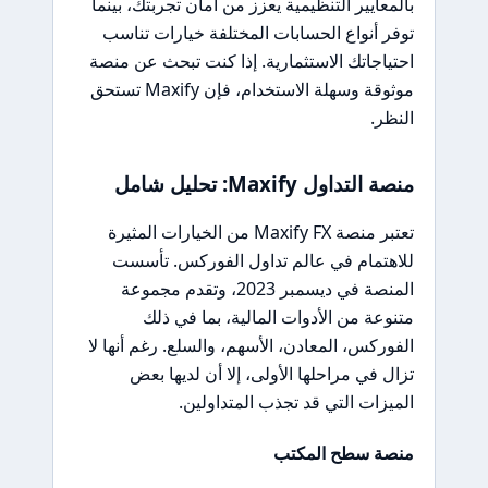
بالمعايير التنظيمية يعزز من أمان تجربتك، بينما
توفر أنواع الحسابات المختلفة خيارات تناسب
احتياجاتك الاستثمارية. إذا كنت تبحث عن منصة
موثوقة وسهلة الاستخدام، فإن Maxify تستحق
النظر.
منصة التداول Maxify: تحليل شامل
تعتبر منصة Maxify FX من الخيارات المثيرة
للاهتمام في عالم تداول الفوركس. تأسست
المنصة في ديسمبر 2023، وتقدم مجموعة
متنوعة من الأدوات المالية، بما في ذلك
الفوركس، المعادن، الأسهم، والسلع. رغم أنها لا
تزال في مراحلها الأولى، إلا أن لديها بعض
الميزات التي قد تجذب المتداولين.
منصة سطح المكتب