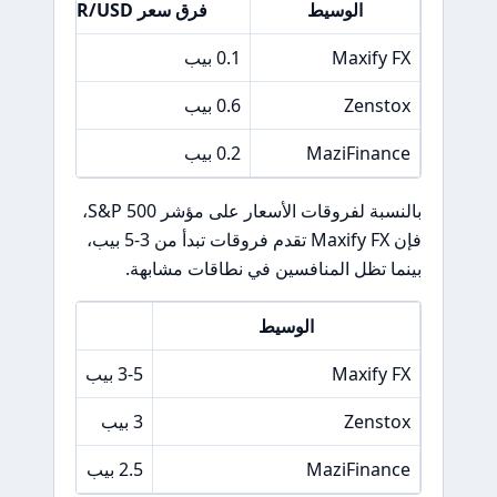
الوسيط
فرق سعر EUR/USD
Maxify FX
0.1 بيب
0
Zenstox
0.6 بيب
0
MaziFinance
0.2 بيب
0
بالنسبة لفروقات الأسعار على مؤشر S&P 500،
فإن Maxify FX تقدم فروقات تبدأ من 3-5 بيب،
بينما تظل المنافسين في نطاقات مشابهة.
الوسيط
فرق سعر 00
Maxify FX
3-5 بيب
Zenstox
3 بيب
MaziFinance
2.5 بيب