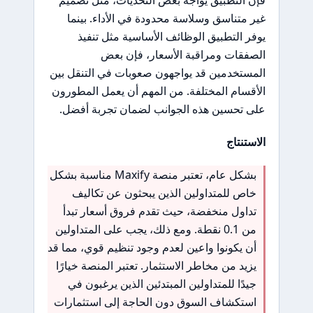
غير متناسق وسلاسة محدودة في الأداء. بينما
يوفر التطبيق الوظائف الأساسية مثل تنفيذ
الصفقات ومراقبة الأسعار، فإن بعض
المستخدمين قد يواجهون صعوبات في التنقل بين
الأقسام المختلفة. من المهم أن يعمل المطورون
على تحسين هذه الجوانب لضمان تجربة أفضل.
الاستنتاج
بشكل عام، تعتبر منصة Maxify مناسبة بشكل
خاص للمتداولين الذين يبحثون عن تكاليف
تداول منخفضة، حيث تقدم فروق أسعار تبدأ
من 0.1 نقطة. ومع ذلك، يجب على المتداولين
أن يكونوا واعين لعدم وجود تنظيم قوي، مما قد
يزيد من مخاطر الاستثمار. تعتبر المنصة خيارًا
جيدًا للمتداولين المبتدئين الذين يرغبون في
استكشاف السوق دون الحاجة إلى استثمارات