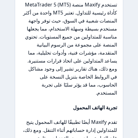
تستخدم Maxify منصة MetaTrader 5 (MT5)
كأداة رئيسية للتداول. تعتبر MT5 واحدة من أكثر
المنصات شعبية في السوق، حيث توفر واجهة
مستخدم بسيطة وسهلة الاستخدام، مما يجعلها
مناسبة للمتداولين من جميع المستويات. تحتوي
المنصة على مجموعة من الرسوم البيانية
المتقدمة، مؤشرات فنية، وأدوات تحليلية، مما
يساعد المتداولين على اتخاذ قرارات مستنيرة.
ومع ذلك، هناك تقارير تشير إلى وجود مشاكل
في الروابط الخاصة بتنزيل النسخة على
الحاسوب، مما قد يؤثر سلبًا على تجربة
المستخدم.
تجربة الهاتف المحمول
تقدم Maxify أيضًا تطبيقًا للهاتف المحمول يتيح
للمتداولين إدارة حساباتهم أثناء التنقل. ومع ذلك،
فإن التطبيق يواجه بعض التحديات، مثل تصميم