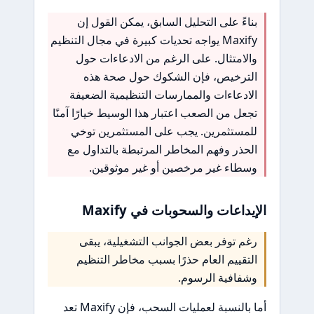
بناءً على التحليل السابق، يمكن القول إن
Maxify يواجه تحديات كبيرة في مجال التنظيم
والامتثال. على الرغم من الادعاءات حول
الترخيص، فإن الشكوك حول صحة هذه
الادعاءات والممارسات التنظيمية الضعيفة
تجعل من الصعب اعتبار هذا الوسيط خيارًا آمنًا
للمستثمرين. يجب على المستثمرين توخي
الحذر وفهم المخاطر المرتبطة بالتداول مع
وسطاء غير مرخصين أو غير موثوقين.
الإيداعات والسحوبات في Maxify
رغم توفر بعض الجوانب التشغيلية، يبقى
التقييم العام حذرًا بسبب مخاطر التنظيم
وشفافية الرسوم.
أما بالنسبة لعمليات السحب، فإن Maxify تعد