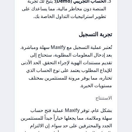
الحساب التجريبي (Demo)
: يتيح لك تجربة
المنصة دون مخاطر مالية، مما يساعدك على
تطوير استراتيجيات التداول الخاصة بك.
تجربة التسجيل
تُعتبر عملية التسجيل مع Maxify سهلة ومباشرة.
بعد إدخال المعلومات المطلوبة، ستحتاج إلى
تقديم مستندات الهوية لإجراء التحقق. الحد الأدنى
للإيداع المطلوب يعتمد على نوع الحساب الذي
تختاره، مما يوفر مرونة للمستثمرين بمختلف
مستويات الخبرة.
الاستنتاج
بشكل عام، توفر Maxify عملية فتح حساب
سهلة وملائمة، مما يجعلها خياراً جيداً للمستثمرين
الجدد والمحترفين على حد سواء. إن الالتزام