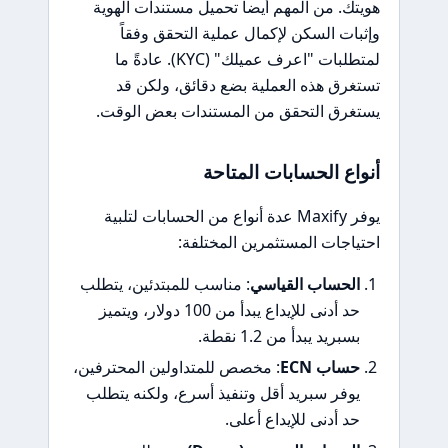
هويتك. من المهم أيضاً تحميل مستندات الهوية
وإثبات السكن لإكمال عملية التحقق وفقاً
لمتطلبات "اعرف عميلك" (KYC). عادةً ما
تستغرق هذه العملية بضع دقائق، ولكن قد
يستغرق التحقق من المستندات بعض الوقت.
أنواع الحسابات المتاحة
يوفر Maxify عدة أنواع من الحسابات لتلبية
احتياجات المستثمرين المختلفة:
الحساب القياسي
: مناسب للمبتدئين، يتطلب
حد أدنى للإيداع يبدأ من 100 دولار، ويتميز
بسبريد يبدأ من 1.2 نقطة.
حساب ECN
: مخصص للمتداولين المحترفين،
يوفر سبريد أقل وتنفيذ أسرع، ولكنه يتطلب
حد أدنى للإيداع أعلى.