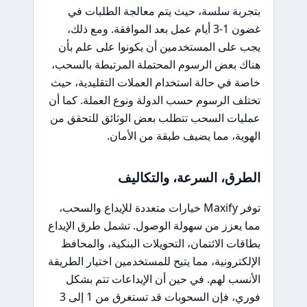
بتجربة سلسة، حيث يتم معالجة الطلبات في
غضون 1-3 أيام عمل بعد الموافقة. ومع ذلك،
يجب على المستخدمين أن يكونوا على علم بأن
هناك بعض الرسوم المحتملة المرتبطة بالسحب،
خاصة في حالة استخدام العملات التقليدية، حيث
تختلف الرسوم حسب الدولة ونوع العملة. كما أن
عمليات السحب تتطلب بعض الوثائق للتحقق من
الهوية، مما يضيف طبقة من الأمان.
الطرق، السرعة، والتكاليف
توفر Maxify خيارات متعددة للإيداع والسحب،
مما يعزز من سهولة الوصول. تشمل طرق الإيداع
بطاقات الائتمان، التحويلات البنكية، والمحافظ
الإلكترونية، مما يتيح للمستخدمين اختيار الطريقة
الأنسب لهم. في حين أن الإيداعات تتم بشكل
فوري، فإن السحوبات قد تستغرق من 1 إلى 3