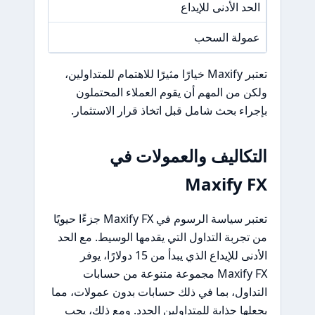
الحد الأدنى للإيداع
15
عمولة السحب
/A
تعتبر Maxify خيارًا مثيرًا للاهتمام للمتداولين،
ولكن من المهم أن يقوم العملاء المحتملون
بإجراء بحث شامل قبل اتخاذ قرار الاستثمار.
التكاليف والعمولات في
Maxify FX
تعتبر سياسة الرسوم في Maxify FX جزءًا حيويًا
من تجربة التداول التي يقدمها الوسيط. مع الحد
الأدنى للإيداع الذي يبدأ من 15 دولارًا، يوفر
Maxify FX مجموعة متنوعة من حسابات
التداول، بما في ذلك حسابات بدون عمولات، مما
يجعلها جذابة للمتداولين الجدد. ومع ذلك، يجب