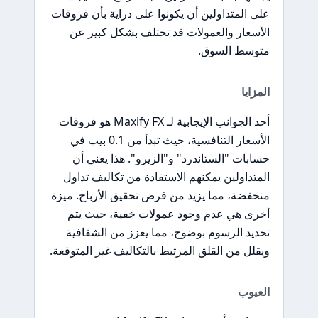
على المتداولين أن يكونوا على دراية بأن فروقات
الأسعار والعمولات قد تختلف بشكل كبير عن
متوسط السوق.
المزايا
أحد الجوانب الإيجابية لـ Maxify FX هو فروقات
الأسعار التنافسية، حيث تبدأ من 0.1 بيب في
حسابات "الستاندرد" و"الزيرو". هذا يعني أن
المتداولين يمكنهم الاستفادة من تكاليف تداول
منخفضة، مما يزيد من فرص تحقيق الأرباح. ميزة
أخرى هي عدم وجود عمولات خفية، حيث يتم
تحديد الرسوم بوضوح، مما يعزز من الشفافية
ويقلل من القلق المرتبط بالتكاليف غير المتوقعة.
العيوب