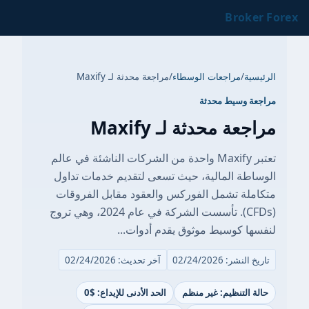
Broker Forex
الرئيسية
/
مراجعات الوسطاء
/
مراجعة محدثة لـ Maxify
مراجعة وسيط محدثة
مراجعة محدثة لـ Maxify
تعتبر Maxify واحدة من الشركات الناشئة في عالم
الوساطة المالية، حيث تسعى لتقديم خدمات تداول
متكاملة تشمل الفوركس والعقود مقابل الفروقات
(CFDs). تأسست الشركة في عام 2024، وهي تروج
لنفسها كوسيط موثوق يقدم أدوات...
تاريخ النشر: 02/24/2026
آخر تحديث: 02/24/2026
حالة التنظيم: غير منظم
الحد الأدنى للإيداع: $0