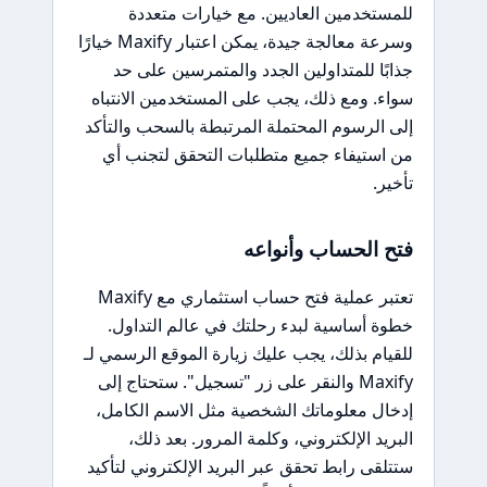
للمستخدمين العاديين. مع خيارات متعددة
وسرعة معالجة جيدة، يمكن اعتبار Maxify خيارًا
جذابًا للمتداولين الجدد والمتمرسين على حد
سواء. ومع ذلك، يجب على المستخدمين الانتباه
إلى الرسوم المحتملة المرتبطة بالسحب والتأكد
من استيفاء جميع متطلبات التحقق لتجنب أي
تأخير.
فتح الحساب وأنواعه
تعتبر عملية فتح حساب استثماري مع Maxify
خطوة أساسية لبدء رحلتك في عالم التداول.
للقيام بذلك، يجب عليك زيارة الموقع الرسمي لـ
Maxify والنقر على زر "تسجيل". ستحتاج إلى
إدخال معلوماتك الشخصية مثل الاسم الكامل،
البريد الإلكتروني، وكلمة المرور. بعد ذلك،
ستتلقى رابط تحقق عبر البريد الإلكتروني لتأكيد