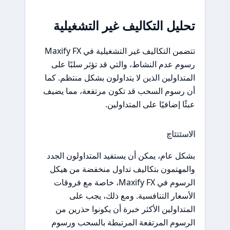
تحليل التكاليف غير التشغيلية
تتضمن التكاليف غير التشغيلية في Maxify FX
رسوم عدم النشاط، والتي قد تؤثر سلبًا على
المتداولين الذين لا يتداولون بشكل منتظم. كما
أن رسوم السحب قد تكون مرتفعة، مما يضيف
عبئًا إضافيًا على المتداولين.
الاستنتاج
بشكل عام، يمكن أن يستفيد المتداولون الجدد
والمهتمون بتكاليف تداول منخفضة من هيكل
الرسوم في Maxify FX، خاصة مع فروقات
الأسعار التنافسية. ومع ذلك، يجب على
المتداولين الأكثر خبرة أن يكونوا حذرين من
الرسوم المرتفعة المرتبطة بالسحب ورسوم