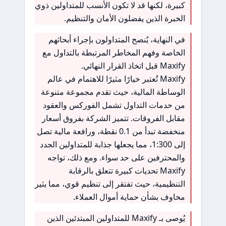
كبيرة، لكنها قد لا تكون الأنسب للمتداولين ذوي
الخبرة الذين يفضلون الأمان والتنظيم.
في النهاية، يُنصح المتداولون بإجراء أبحاثهم
الخاصة وفهم المخاطر المرتبطة بالتداول مع
Maxify قبل اتخاذ القرار النهائي.
Maxify تُعتبر خيارًا مثيرًا للاهتمام في عالم
الوساطة المالية، حيث تقدم مجموعة متنوعة
من خدمات التداول تشمل الفوركس والعقود
مقابل الفروقات. تتميز الشركة بفروق أسعار
منخفضة تبدأ من 0.1 نقطة، ورافعة مالية تصل
إلى 1:300، مما يجعلها جذابة للمتداولين الجدد
والمحترفين على حد سواء. ومع ذلك، تواجه
Maxify تحديات كبيرة تتعلق بالرقابة
التنظيمية، حيث تفتقر إلى تنظيم قوي، مما يثير
مخاوف بشأن حماية أموال العملاء.
يُوصى بـ Maxify للمتداولين المبتدئين الذين