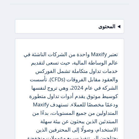
المحتوى
تعتبر Maxify واحدة من الشركات الناشئة في
عالم الوساطة المالية، حيث تسعى لتقديم
خدمات تداول متكاملة تشمل الفوركس
والعقود مقابل الفروقات (CFDs). تأسست
الشركة في عام 2024، وهي تروج لنفسها
كوسيط موثوق يقدم أدوات تداول متطورة
ودعمًا مخصصًا للعملاء. تستهدف Maxify
المتداولين من جميع المستويات، بدءًا من
المبتدئين الذين يبحثون عن بيئة سهلة
الاستخدام، وصولًا إلى المحترفين الذين
يحتاجون إلى تنفيذ سريع وعمولات منخفضة.