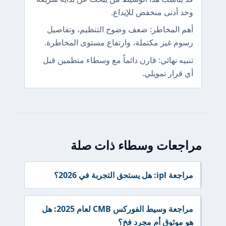
وحد أدنى منخفض للإيداع.
أهم المخاطر: ضعف وضوح التنظيم، وتفاصيل
رسوم غير مكتملة، وارتفاع مستوى المخاطرة.
تنبيه نهائي: قارن دائماً مع وسطاء منظمين قبل
أي قرار تمويلي.
مراجعات وسطاء ذات صلة
مراجعة ipl: هل يستحق التجربة في 2026؟
مراجعة وسيط الفوركس CMB لعام 2025: هل
هو موثوق أم مجرد فخ؟