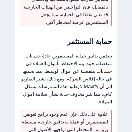
بالمقابل، فإن التراخيص من الهيئات الخارجية
قد تعني نقصًا في الحماية، مما يجعل
المستثمرين عرضة لمخاطر أكبر.
حماية المستثمر
تتضمن تدابير حماية المستثمرين عادةً حسابات
منفصلة، حيث يتم الاحتفاظ بأموال العملاء في
حسابات منفصلة عن أموال الوسيط، مما يحميها
في حالة إفلاس الشركة. ومع ذلك، تشير التقارير
إلى أن Maxify لا يطبق هذه الممارسات بشكل
كافٍ، مما يثير مخاوف جدية بشأن سلامة أموال
العملاء.
علاوة على ذلك، فإن عدم وجود برامج تعويض
للمستثمرين أو عمليات تدقيق خارجية مستقلة
يزيد من المخاطر التي تواجهها الأصول التي