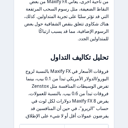
من ناحية أخرى، يعاني Maxify FX من بعض
النقاط الضعيفة، مثل رسوم السحب المرتفعة
التي قد تؤثر سلبًا على تجربة المتداولين. كذلك،
هناك شكاوى تتعلق بنقص الشفافية حول بعض
الرسوم الإضافية، مما قد يسبب ارتباكًا
للمتداولين الجدد.
تحليل تكاليف التداول
فروقات الأسعار في Maxify FX بالنسبة لزوج
اليورو/الدولار الأمريكي تبدأ من 0.1 بيب، بينما
تفرض الوسيطات المنافسة مثل Zenstox
فروقات تبدأ من 0.6 بيب. بالنسبة للعمولات،
يفرض Maxify FX 8 دولارات لكل لوت في
حساب "الزيرو"، في حين أن المنافسين قد
يفرضون عمولات أقل أو لا شيء على الإطلاق.