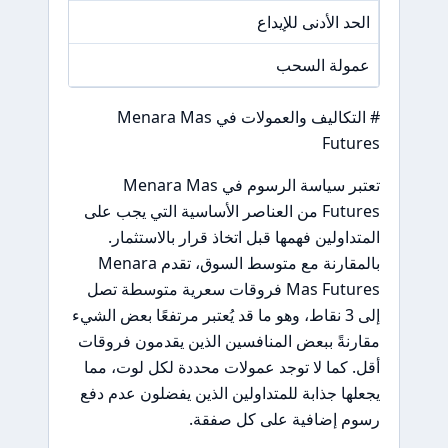
الحد الأدنى للإيداع
/A
عمولة السحب
/A
# التكاليف والعمولات في Menara Mas
Futures
تعتبر سياسة الرسوم في Menara Mas
Futures من العناصر الأساسية التي يجب على
المتداولين فهمها قبل اتخاذ قرار بالاستثمار.
بالمقارنة مع متوسط السوق، تقدم Menara
Mas Futures فروقات سعرية متوسطة تصل
إلى 3 نقاط، وهو ما قد يُعتبر مرتفعًا بعض الشيء
مقارنةً ببعض المنافسين الذين يقدمون فروقات
أقل. كما لا توجد عمولات محددة لكل لوت، مما
يجعلها جذابة للمتداولين الذين يفضلون عدم دفع
رسوم إضافية على كل صفقة.