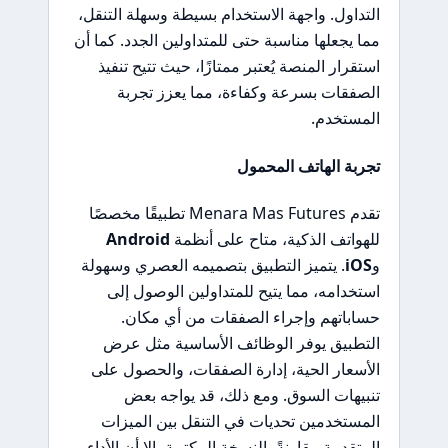
التداول. واجهة الاستخدام بسيطة وسهلة التنقل،
مما يجعلها مناسبة حتى للمتداولين الجدد. كما أن
استقرار المنصة يُعتبر ممتازًا، حيث تتيح تنفيذ
الصفقات بسرعة وكفاءة، مما يعزز تجربة
المستخدم.
تجربة الهاتف المحمول
تقدم Menara Mas Futures تطبيقًا مخصصًا
للهواتف الذكية، متاح على أنظمة
Android
و
iOS
. يتميز التطبيق بتصميمه العصري وسهولة
استخدامه، مما يتيح للمتداولين الوصول إلى
حساباتهم وإجراء الصفقات من أي مكان.
التطبيق يوفر الوظائف الأساسية مثل عرض
الأسعار الحية، إدارة الصفقات، والحصول على
تنبيهات السوق. ومع ذلك، قد يواجه بعض
المستخدمين تحديات في التنقل بين الميزات
المتقدمة مقارنةً بالنسخة المكتبية، إلا أن الأداء