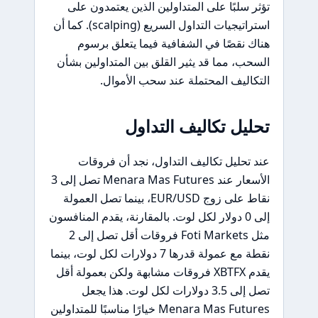
تؤثر سلبًا على المتداولين الذين يعتمدون على
استراتيجيات التداول السريع (scalping). كما أن
هناك نقصًا في الشفافية فيما يتعلق برسوم
السحب، مما قد يثير القلق بين المتداولين بشأن
التكاليف المحتملة عند سحب الأموال.
تحليل تكاليف التداول
عند تحليل تكاليف التداول، نجد أن فروقات
الأسعار عند Menara Mas Futures تصل إلى 3
نقاط على زوج EUR/USD، بينما تصل العمولة
إلى 0 دولار لكل لوت. بالمقارنة، يقدم المنافسون
مثل Foti Markets فروقات أقل تصل إلى 2
نقطة مع عمولة قدرها 7 دولارات لكل لوت، بينما
يقدم XBTFX فروقات مشابهة ولكن بعمولة أقل
تصل إلى 3.5 دولارات لكل لوت. هذا يجعل
Menara Mas Futures خيارًا مناسبًا للمتداولين