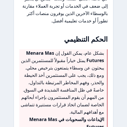
إلى ضعف في الخدمات أو تجربة العملاء مقارنة
بالوسطاء الآخرين الذين يوفرون منصات أكثر
تطوراً أو خدمات تعليمية أفضل.
الحكم التنظيمي
بشكل عام، يمكن القول إن
Menara Mas
Futures
يمثل خياراً مقبولاً للمستثمرين الذين
يبحثون عن وسطاء يتمتعون بترخيص محلي.
ومع ذلك، يجب على المستثمرين أخذ الحيطة
والحذر، وفهم المخاطر المرتبطة بالتداول،
خاصةً في ظل المنافسة الشديدة في السوق.
من المهم أن يقوم المستثمرون بإجراء أبحاثهم
الخاصة لضمان اتخاذ قرارات مستنيرة تتماشى
مع أهدافهم المالية.
الإيداعات والسحوبات في Menara Mas
Futures