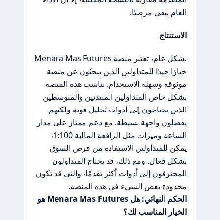
العام يبقى مرضيًا.
الاستنتاج
بشكل عام، تعتبر منصة Menara Mas Futures
خيارًا جيدًا للمتداولين الذين يبحثون عن منصة
موثوقة وسهلة الاستخدام. تناسب هذه المنصة
بشكل خاص المتداولين المبتدئين والمتوسطين
الذين يحتاجون إلى أدوات تحليل قوية ولكنهم
يفضلون واجهة بسيطة. مع دعم ممتاز على مدار
الساعة وميزات مثل الرافعة المالية 1:100،
يمكن للمتداولين الاستفادة من فرص السوق
بشكل فعال. ومع ذلك، قد يحتاج المتداولون
المحترفون إلى أدوات أكثر تقدمًا، والتي قد تكون
محدودة بعض الشيء في هذه المنصة.
الحكم النهائي: هل Menara Mas Futures هو
الخيار المناسب لك؟