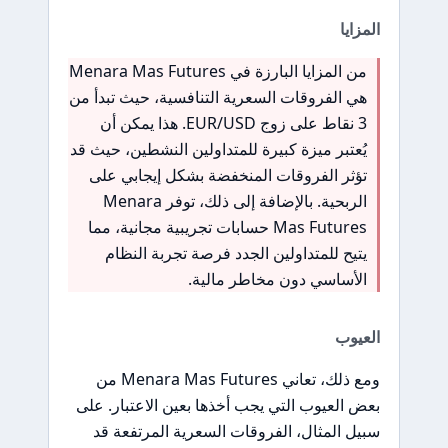
المزايا
من المزايا البارزة في Menara Mas Futures
هي الفروقات السعرية التنافسية، حيث تبدأ من
3 نقاط على زوج EUR/USD. هذا يمكن أن
يُعتبر ميزة كبيرة للمتداولين النشطين، حيث قد
تؤثر الفروقات المنخفضة بشكل إيجابي على
الربحية. بالإضافة إلى ذلك، توفر Menara
Mas Futures حسابات تجريبية مجانية، مما
يتيح للمتداولين الجدد فرصة تجربة النظام
الأساسي دون مخاطر مالية.
العيوب
ومع ذلك، تعاني Menara Mas Futures من
بعض العيوب التي يجب أخذها بعين الاعتبار. على
سبيل المثال، الفروقات السعرية المرتفعة قد