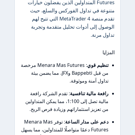
Futures المتداولين الذين يفضلون خيارات
متنوعة في تداول الفوركس والسلع، حيث
تقدم منصة MetaTrader 4 التي تتيح لهم
الوصول إلى أدوات تحليل متقدمة وتجربة
تداول مرنة.
المزايا
تنظيم قوي
: Menara Mas Futures مرخصة
من قبل Bappebti وJFX، مما يضمن بيئة
تداول آمنة وموثوقة.
رافعة مالية تنافسية
: تقدم الشركة رافعة
مالية تصل إلى 1:100، مما يمكن المتداولين
من تعزيز استثماراتهم وزيادة فرص الربح.
دعم على مدار الساعة
: توفر Menara Mas
Futures دعمًا متواصلًا للمتداولين، مما يسهل