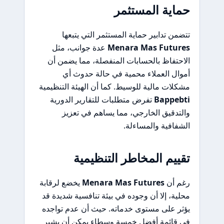
حماية المستثمر
تتضمن تدابير حماية المستثمر التي يتبعها
Menara Mas Futures
عدة جوانب، مثل
الاحتفاظ بالحسابات المنفصلة، مما يضمن أن
أموال العملاء محمية في حالة حدوث أي
مشكلات مالية للوسيط. كما أن الهيئة التنظيمية
Bappebti
تفرض متطلبات للتقارير الدورية
والتدقيق الخارجي، مما يساهم في تعزيز
الشفافية والمساءلة.
تقييم المخاطر التنظيمية
رغم أن
Menara Mas Futures
يخضع لرقابة
محلية، إلا أن وجوده في بيئة تنافسية شديدة قد
يؤثر على مستوى خدماته. حيث أن عدم تواجده
في قائمة أفضل خمسة وسطاء يمكن أن يشير