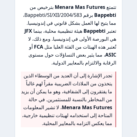
تتمتع
Menara Mas Futures
بترخيص من
Bappebti
برقم 583/Bappebti/SI/XII/2004،
مما يتيح لها العمل بشكل قانوني في إندونيسيا.
تعتبر
Bappebti
هيئة تنظيمية محلية، بينما
JFX
هي البورصة الأولى في إندونيسيا. ومع ذلك، لا
تُعتبر هذه الهيئات من الفئة العليا مثل
FCA
أو
ASIC
، مما يثير بعض التساؤلات حول مستوى
الرقابة والالتزام بالمعايير الدولية.
تجدر الإشارة إلى أن العديد من الوسطاء الذين
يتخذون من الملاذات الضريبية مقراً لهم غالباً
ما يفتقرون إلى الشفافية، وهو ما يمكن أن يزيد
من المخاطر بالنسبة للمستثمرين. في حالة
Menara Mas Futures
، لا تشير المعلومات
المتاحة إلى استخدامه لهيئات تنظيمية خارجية،
مما يعكس التزامه بالمعايير المحلية.