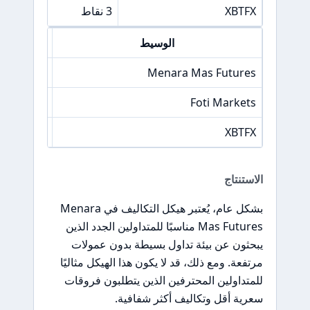
XBTFX
3 نقاط
الوسيط
فرق
Menara Mas Futures
3 نقاط
Foti Markets
2 نقاط
XBTFX
3 نقاط
الاستنتاج
بشكل عام، يُعتبر هيكل التكاليف في Menara
Mas Futures مناسبًا للمتداولين الجدد الذين
يبحثون عن بيئة تداول بسيطة بدون عمولات
مرتفعة. ومع ذلك، قد لا يكون هذا الهيكل مثاليًا
للمتداولين المحترفين الذين يتطلبون فروقات
سعرية أقل وتكاليف أكثر شفافية.