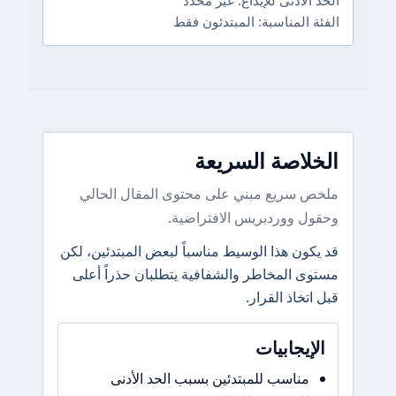
الحد الأدنى للإيداع: غير محدد
الفئة المناسبة: المبتدئون فقط
الخلاصة السريعة
ملخص سريع مبني على محتوى المقال الحالي
وحقول ووردبريس الافتراضية.
قد يكون هذا الوسيط مناسباً لبعض المبتدئين، لكن
مستوى المخاطر والشفافية يتطلبان حذراً أعلى
قبل اتخاذ القرار.
الإيجابيات
مناسب للمبتدئين بسبب الحد الأدنى