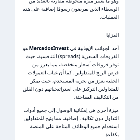
وهو ما يعتبر ميزة ملحوظة مقارنة بالعديد من
الوسطاء الذين يفرضون رسومًا إضافية على هذه
العمليات.
المزايا
أحد الجوانب الإيجابية في
MercadosInvest
هو
الفروقات السعرية (spreads) التنافسية، حيث
توفر فروقات أسعار منخفضة، مما يعزز من
فرص الربح للمتداولين. كما أن غياب العمولات
الخفية يعزز من تجربة المستخدم، حيث يمكن
للمتداولين التركيز على استراتيجياتهم دون القلق
من التكاليف المفاجئة.
ميزة أخرى هي إمكانية الوصول إلى جميع أدوات
التداول دون تكاليف إضافية، مما يتيح للمتداولين
استخدام جميع الوظائف المتاحة على المنصة
بكفاءة.