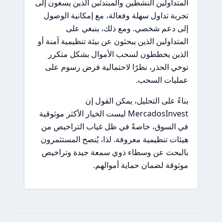
المتداولين النشطين والمبتدئين الذين يسعون إلى
تجربة تداول سهلة وفعالة، مع إمكانية الوصول
إلى دعم شخصي. ومع ذلك، ينبغي على
المتداولين الذين يبحثون عن بيئة تنظيمية آمنة أو
الذين يخططون لسحب الأموال بشكل متكرر
توخي الحذر، نظرًا لاحتمالية فرض رسوم على
عمليات السحب.
بناءً على التحليل، يمكن القول إن
MercadosInvest ليست الخيار الأكثر موثوقية
في السوق، خاصةً في ظل غياب التراخيص من
هيئات تنظيمية معروفة. لذا، يُنصح المستثمرون
بالبحث عن وسطاء ذوي سمعة جيدة وتراخيص
موثوقة لضمان حماية أموالهم.