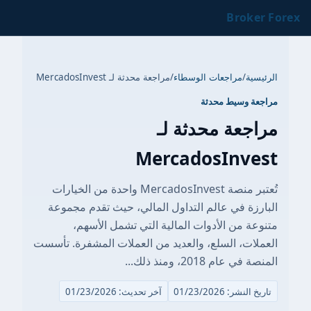
Broker Forex
الرئيسية
/
مراجعات الوسطاء
/
مراجعة محدثة لـ MercadosInvest
مراجعة وسيط محدثة
مراجعة محدثة لـ
MercadosInvest
تُعتبر منصة MercadosInvest واحدة من الخيارات
البارزة في عالم التداول المالي، حيث تقدم مجموعة
متنوعة من الأدوات المالية التي تشمل الأسهم،
العملات، السلع، والعديد من العملات المشفرة. تأسست
المنصة في عام 2018، ومنذ ذلك...
تاريخ النشر: 01/23/2026
آخر تحديث: 01/23/2026