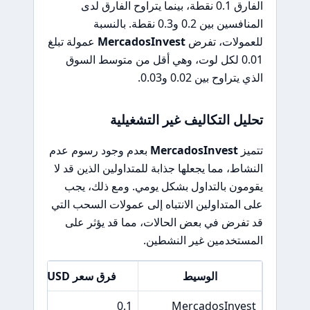
الفارق 0.1 نقطة، بينما يتراوح الفارق لدى
المنافسين بين 0.2 و0.3 نقطة. بالنسبة
للعمولات، تفرض
MercadosInvest
عمولة تبلغ
0.01 لكل لوت، وهي أقل من متوسط السوق
الذي يتراوح بين 0.02 و0.03.
تحليل التكاليف غير التشغيلية
تتميز
MercadosInvest
بعدم وجود رسوم عدم
النشاط، مما يجعلها جذابة للمتداولين الذين قد لا
يقومون بالتداول بشكل يومي. ومع ذلك، يجب
على المتداولين الانتباه إلى عمولات السحب التي
قد تفرض في بعض الحالات، مما قد يؤثر على
المستخدمين غير النشطين.
الوسيط
فرق سعر EUR/USD
0.1
MercadosInvest