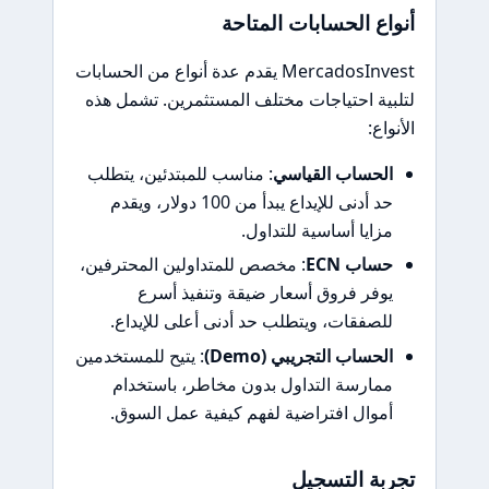
أنواع الحسابات المتاحة
MercadosInvest يقدم عدة أنواع من الحسابات
لتلبية احتياجات مختلف المستثمرين. تشمل هذه
الأنواع:
الحساب القياسي
: مناسب للمبتدئين، يتطلب
حد أدنى للإيداع يبدأ من 100 دولار، ويقدم
مزايا أساسية للتداول.
حساب ECN
: مخصص للمتداولين المحترفين،
يوفر فروق أسعار ضيقة وتنفيذ أسرع
للصفقات، ويتطلب حد أدنى أعلى للإيداع.
الحساب التجريبي (Demo)
: يتيح للمستخدمين
ممارسة التداول بدون مخاطر، باستخدام
أموال افتراضية لفهم كيفية عمل السوق.
تجربة التسجيل