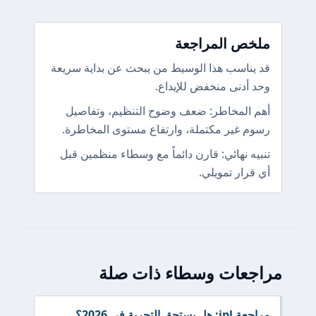
ملخص المراجعة
قد يناسب هذا الوسيط من يبحث عن بداية سريعة
وحد أدنى منخفض للإيداع.
أهم المخاطر: ضعف وضوح التنظيم، وتفاصيل
رسوم غير مكتملة، وارتفاع مستوى المخاطرة.
تنبيه نهائي: قارن دائماً مع وسطاء منظمين قبل
أي قرار تمويلي.
مراجعات وسطاء ذات صلة
مراجعة ipl: هل يستحق التجربة في 2026؟