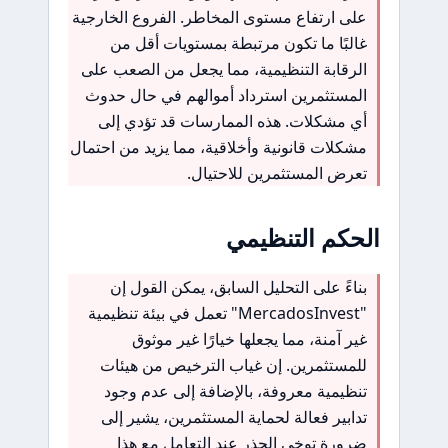
على ارتفاع مستوى المخاطر. الفروع الخارجية
غالبًا ما تكون مرتبطة بمستويات أقل من
الرقابة التنظيمية، مما يجعل من الصعب على
المستثمرين استرداد أموالهم في حال حدوث
أي مشكلات. هذه الممارسات قد تؤدي إلى
مشكلات قانونية وأخلاقية، مما يزيد من احتمال
تعرض المستثمرين للاحتيال.
الحكم التنظيمي
بناءً على التحليل السابق، يمكن القول إن
"MercadosInvest" تعمل في بيئة تنظيمية
غير آمنة، مما يجعلها خيارًا غير موثوق
للمستثمرين. إن غياب الترخيص من هيئات
تنظيمية معروفة، بالإضافة إلى عدم وجود
تدابير فعالة لحماية المستثمرين، يشير إلى
ضرورة توخي الحذر عند التعامل مع هذا