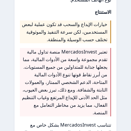
الاستنتاج
خيارات الإيداع والسحب قد تكون عملية لبعض
المستخدمين، لكن سرعة التنفيذ والموثوقية
تختلف حسب الوسيلة والمنطقة.
تعتبر MercadosInvest منصة تداول مالية
تقدم مجموعة واسعة من الأدوات المالية، مما
يجعلها جذابة للمتداولين من جميع المستويات.
من أبرز نقاط قوتها تنوع الأدوات المالية
المتاحة، الدعم الشخصي الممتاز، والعمولات
الثابتة والشفافة. ومع ذلك، تبرز بعض العيوب،
مثل الحد الأدنى للإيداع المرتفع وغياب التنظيم
الفعال، مما يزيد من مخاطر التعامل مع
المنصة.
تتناسب MercadosInvest بشكل خاص مع