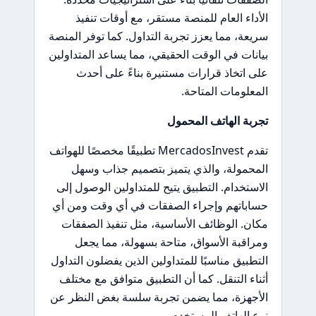
الأداء العام للمنصة مستقر، مع أوقات تنفيذ
سريعة، مما يعزز تجربة التداول. كما توفر المنصة
بيانات في الوقت الحقيقي، مما يساعد المتداولين
على اتخاذ قرارات مستنيرة بناءً على أحدث
المعلومات المتاحة.
تجربة الهاتف المحمول
تقدم MercadosInvest تطبيقًا مخصصًا للهواتف
المحمولة، والذي يتميز بتصميم جذاب وسهل
الاستخدام. التطبيق يتيح للمتداولين الوصول إلى
حساباتهم وإجراء الصفقات في أي وقت ومن أي
مكان. الوظائف الأساسية، مثل تنفيذ الصفقات
ومراقبة الأسواق، متاحة بسهولة، مما يجعل
التطبيق مناسبًا للمتداولين الذين يفضلون التداول
أثناء التنقل. كما أن التطبيق متوافق مع مختلف
الأجهزة، مما يضمن تجربة سلسة بغض النظر عن
نوع الهاتف المستخدم.