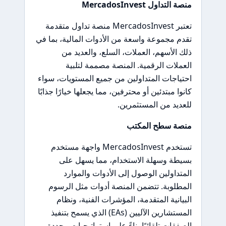
منصة التداول MercadosInvest
تعتبر MercadosInvest منصة تداول متقدمة
تقدم مجموعة واسعة من الأدوات المالية، بما في
ذلك الأسهم، العملات، السلع، والعديد من
العملات الرقمية. المنصة مصممة لتلبية
احتياجات المتداولين من جميع المستويات، سواء
كانوا مبتدئين أو محترفين، مما يجعلها خيارًا جذابًا
للعديد من المستثمرين.
منصة سطح المكتب
تستخدم MercadosInvest واجهة مستخدم
بسيطة وسهلة الاستخدام، مما يسهل على
المتداولين الوصول إلى الأدوات والموارد
المطلوبة. تتضمن المنصة أدوات مثل الرسوم
البيانية المتقدمة، المؤشرات الفنية، ونظام
المستشارين الآليين (EAs) الذي يسمح بتنفيذ
الصفقات تلقائيًا بناءً على استراتيجيات محددة.