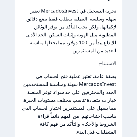
تجربة التسجيل في MercadosInvest تعتبر
سهلة وسلسة. العملية تتطلب فقط بضع دقائق
لإكمالها، ولكن يجب التأكد من توفر الوثائق
المطلوبة مثل الهوية وإثبات السكن. الحد الأدنى
للإيداع يبدأ من 100 دولار، مما يجعلها مناسبة
للعديد من المستثمرين.
الاستنتاج
بصفة عامة، تعتبر عملية فتح الحساب في
MercadosInvest سهلة ومناسبة للمستخدمين
الجدد والمحترفين على حد سواء. توفر المنصة
خيارات متعددة تناسب مختلف مستويات الخبرة،
مما يسهل على المستثمرين اختيار الحساب الذي
يناسب احتياجاتهم. من المهم دائماً قراءة
الشروط والأحكام والتأكد من فهم كافة
المتطلبات قبل البدء.