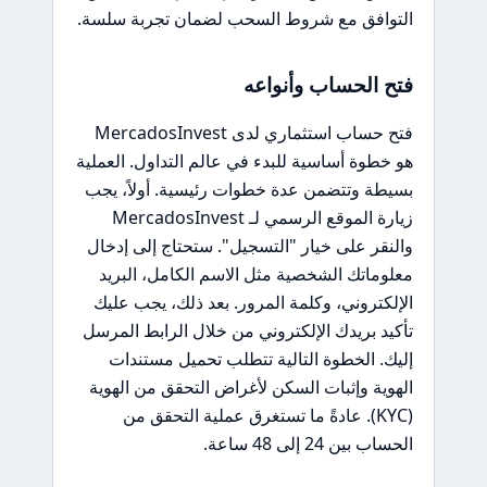
التوافق مع شروط السحب لضمان تجربة سلسة.
فتح الحساب وأنواعه
فتح حساب استثماري لدى MercadosInvest
هو خطوة أساسية للبدء في عالم التداول. العملية
بسيطة وتتضمن عدة خطوات رئيسية. أولاً، يجب
زيارة الموقع الرسمي لـ MercadosInvest
والنقر على خيار "التسجيل". ستحتاج إلى إدخال
معلوماتك الشخصية مثل الاسم الكامل، البريد
الإلكتروني، وكلمة المرور. بعد ذلك، يجب عليك
تأكيد بريدك الإلكتروني من خلال الرابط المرسل
إليك. الخطوة التالية تتطلب تحميل مستندات
الهوية وإثبات السكن لأغراض التحقق من الهوية
(KYC). عادةً ما تستغرق عملية التحقق من
الحساب بين 24 إلى 48 ساعة.