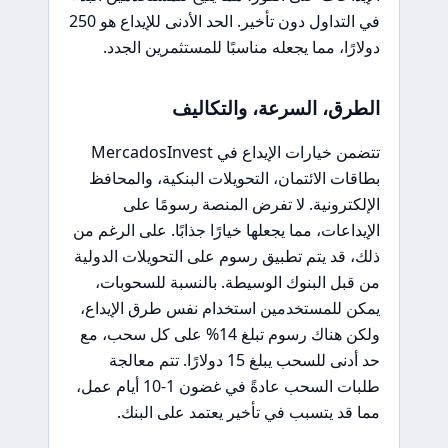
في التداول دون تأخير. الحد الأدنى للإيداع هو 250
دولارًا، مما يجعله مناسبًا للمستثمرين الجدد.
الطرق، السرعة، والتكاليف
تتضمن خيارات الإيداع في MercadosInvest
بطاقات الائتمان، التحويلات البنكية، والمحافظ
الإلكترونية. لا تفرض المنصة رسومًا على
الإيداعات، مما يجعلها خيارًا جذابًا. على الرغم من
ذلك، قد يتم تطبيق رسوم على التحويلات الدولية
من قبل البنوك الوسيطة. بالنسبة للسحوبات،
يمكن للمستخدمين استخدام نفس طرق الإيداع،
ولكن هناك رسوم تبلغ 14% على كل سحب، مع
حد أدنى للسحب يبلغ 15 دولارًا. تتم معالجة
طلبات السحب عادةً في غضون 1-10 أيام عمل،
مما قد يتسبب في تأخير يعتمد على البنك.