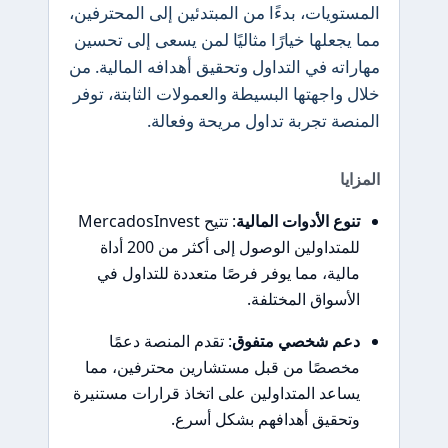
المستويات، بدءًا من المبتدئين إلى المحترفين،
مما يجعلها خيارًا مثاليًا لمن يسعى إلى تحسين
مهاراته في التداول وتحقيق أهدافه المالية. من
خلال واجهتها البسيطة والعمولات الثابتة، توفر
المنصة تجربة تداول مريحة وفعالة.
المزايا
تنوع الأدوات المالية
: تتيح MercadosInvest
للمتداولين الوصول إلى أكثر من 200 أداة
مالية، مما يوفر فرصًا متعددة للتداول في
الأسواق المختلفة.
دعم شخصي متفوق
: تقدم المنصة دعمًا
مخصصًا من قبل مستشارين محترفين، مما
يساعد المتداولين على اتخاذ قرارات مستنيرة
وتحقيق أهدافهم بشكل أسرع.