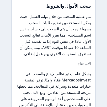
سحب الأموال والشروط
تتم عملية السحب من خلال بوابة العميل، حيث
يمكن للمستخدمين تقديم طلبات السحب
بسهولة. يجب أن يتم السحب إلى حساب بنفس
اسم المستخدم، مما يعزز الأمان. يُعالج السحب
الأول عادةً في نفس اليوم إذا تم تقديمه قبل
الساعة 10 صباحًا بتوقيت AEST، بينما يمكن أن
تستغرق السحوبات الأخرى يوم عمل إضافي.
الاستنتاج
بشكل عام، يعتبر نظام الإيداع والسحب في
MercadosInvest فعّالًا وآمنًا. توفر المنصة
خيارات متعددة وسرعة في المعالجة، مما يجعلها
مريحة للمستخدمين العاديين. ومع ذلك، يجب
على المستخدمين أخذ الرسوم المفروضة على
السحوبات بعين الاعتبار، بالإضافة إلى التأكد من