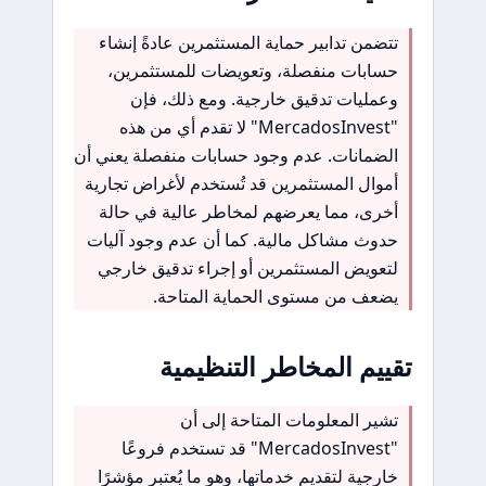
تتضمن تدابير حماية المستثمرين عادةً إنشاء
حسابات منفصلة، وتعويضات للمستثمرين،
وعمليات تدقيق خارجية. ومع ذلك، فإن
"MercadosInvest" لا تقدم أي من هذه
الضمانات. عدم وجود حسابات منفصلة يعني أن
أموال المستثمرين قد تُستخدم لأغراض تجارية
أخرى، مما يعرضهم لمخاطر عالية في حالة
حدوث مشاكل مالية. كما أن عدم وجود آليات
لتعويض المستثمرين أو إجراء تدقيق خارجي
يضعف من مستوى الحماية المتاحة.
تقييم المخاطر التنظيمية
تشير المعلومات المتاحة إلى أن
"MercadosInvest" قد تستخدم فروعًا
خارجية لتقديم خدماتها، وهو ما يُعتبر مؤشرًا