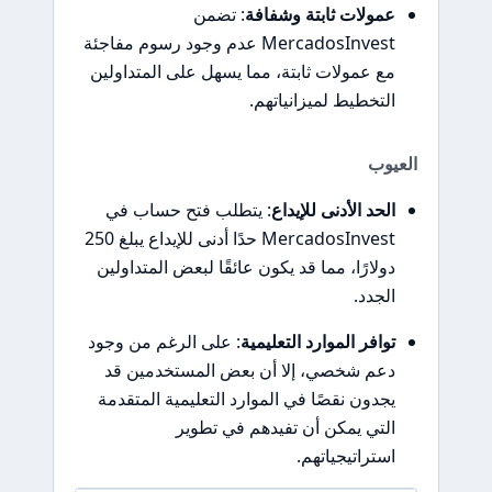
عمولات ثابتة وشفافة
: تضمن
MercadosInvest عدم وجود رسوم مفاجئة
مع عمولات ثابتة، مما يسهل على المتداولين
التخطيط لميزانياتهم.
العيوب
الحد الأدنى للإيداع
: يتطلب فتح حساب في
MercadosInvest حدًا أدنى للإيداع يبلغ 250
دولارًا، مما قد يكون عائقًا لبعض المتداولين
الجدد.
توافر الموارد التعليمية
: على الرغم من وجود
دعم شخصي، إلا أن بعض المستخدمين قد
يجدون نقصًا في الموارد التعليمية المتقدمة
التي يمكن أن تفيدهم في تطوير
استراتيجياتهم.