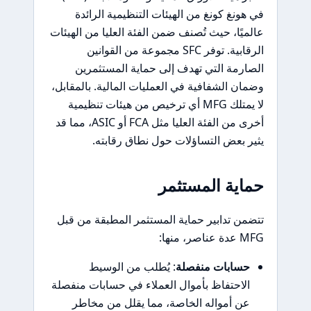
في هونغ كونغ من الهيئات التنظيمية الرائدة
عالميًا، حيث تُصنف ضمن الفئة العليا من الهيئات
الرقابية. توفر SFC مجموعة من القوانين
الصارمة التي تهدف إلى حماية المستثمرين
وضمان الشفافية في العمليات المالية. بالمقابل،
لا يمتلك MFG أي ترخيص من هيئات تنظيمية
أخرى من الفئة العليا مثل FCA أو ASIC، مما قد
يثير بعض التساؤلات حول نطاق رقابته.
حماية المستثمر
تتضمن تدابير حماية المستثمر المطبقة من قبل
MFG عدة عناصر، منها:
حسابات منفصلة
: يُطلب من الوسيط
الاحتفاظ بأموال العملاء في حسابات منفصلة
عن أمواله الخاصة، مما يقلل من مخاطر