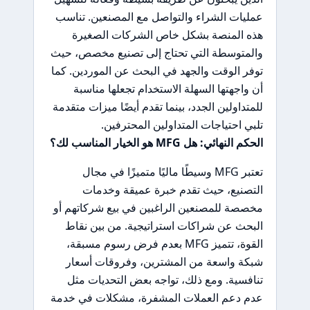
عمليات الشراء والتواصل مع المصنعين. تناسب
هذه المنصة بشكل خاص الشركات الصغيرة
والمتوسطة التي تحتاج إلى تصنيع مخصص، حيث
توفر الوقت والجهد في البحث عن الموردين. كما
أن واجهتها السهلة الاستخدام تجعلها مناسبة
للمتداولين الجدد، بينما تقدم أيضًا ميزات متقدمة
تلبي احتياجات المتداولين المحترفين.
الحكم النهائي: هل MFG هو الخيار المناسب لك؟
تعتبر MFG وسيطًا ماليًا متميزًا في مجال
التصنيع، حيث تقدم خبرة عميقة وخدمات
مخصصة للمصنعين الراغبين في بيع شركاتهم أو
البحث عن شراكات استراتيجية. من بين نقاط
القوة، تتميز MFG بعدم فرض رسوم مسبقة،
شبكة واسعة من المشترين، وفروقات أسعار
تنافسية. ومع ذلك، تواجه بعض التحديات مثل
عدم دعم العملات المشفرة، مشكلات في خدمة