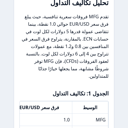
تحليل تكاليف التداول
تقدم MFG فروقات سعرية تنافسية، حيث يبلغ
فرق سعر EUR/USD حوالي 1.0 نقطة، بينما
تتقاضى عمولة قدرها 5 دولارات لكل لوت في
حسابات ECN. بالمقارنة، يتراوح فرق السعر في
المنافسين بين 0.8 و1.2 نقطة، مع عمولات
تتراوح بين 4 إلى 6 دولارات لكل لوت. بالنسبة
لعقود الفروقات (CFDs)، فإن MFG توفر
شروطًا مشابهة، مما يجعلها خيارًا جذابًا
للمتداولين.
الجدول 1: تكاليف التداول
الوسيط
فرق سعر EUR/USD
5
1.0
MFG