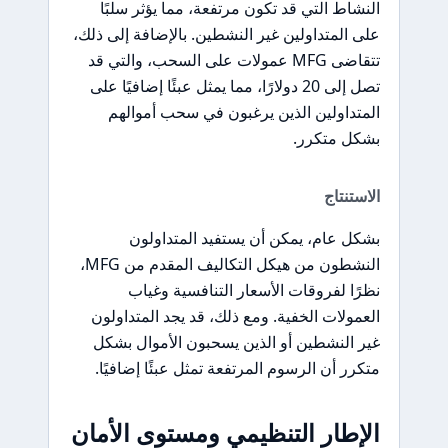
النشاط التي قد تكون مرتفعة، مما يؤثر سلبًا
على المتداولين غير النشطين. بالإضافة إلى ذلك،
تتقاضى MFG عمولات على السحب، والتي قد
تصل إلى 20 دولارًا، مما يمثل عبئًا إضافيًا على
المتداولين الذين يرغبون في سحب أموالهم
بشكل متكرر.
الاستنتاج
بشكل عام، يمكن أن يستفيد المتداولون
النشطون من هيكل التكاليف المقدم من MFG،
نظرًا لفروقات الأسعار التنافسية وغياب
العمولات الخفية. ومع ذلك، قد يجد المتداولون
غير النشطين أو الذين يسحبون الأموال بشكل
متكرر أن الرسوم المرتفعة تمثل عبئًا إضافيًا.
الإطار التنظيمي ومستوى الأمان