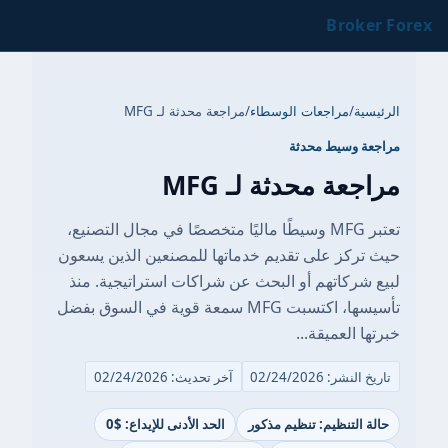
Broker Forex
الرئيسية
/
مراجعات الوسطاء
/
مراجعة محدثة لـ MFG
مراجعة وسيط محدثة
مراجعة محدثة لـ MFG
تعتبر MFG وسيطًا ماليًا متخصصًا في مجال التصنيع،
حيث تركز على تقديم خدماتها للمصنعين الذين يسعون
لبيع شركاتهم أو البحث عن شراكات استراتيجية. منذ
تأسيسها، اكتسبت MFG سمعة قوية في السوق بفضل
خبرتها العميقة...
تاريخ النشر: 02/24/2026
آخر تحديث: 02/24/2026
حالة التنظيم: تنظيم مذكور
الحد الأدنى للإيداع: $0