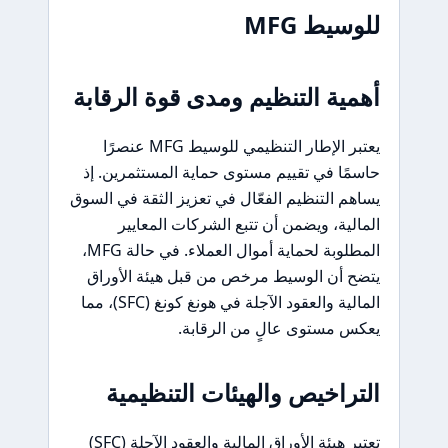
للوسيط MFG
أهمية التنظيم ومدى قوة الرقابة
يعتبر الإطار التنظيمي للوسيط MFG عنصرًا
حاسمًا في تقييم مستوى حماية المستثمرين. إذ
يساهم التنظيم الفعّال في تعزيز الثقة في السوق
المالية، ويضمن أن تتبع الشركات المعايير
المطلوبة لحماية أموال العملاء. في حالة MFG،
يتضح أن الوسيط مرخص من قبل هيئة الأوراق
المالية والعقود الآجلة في هونغ كونغ (SFC)، مما
يعكس مستوى عالٍ من الرقابة.
التراخيص والهيئات التنظيمية
تعتبر هيئة الأوراق المالية والعقود الآجلة (SFC)