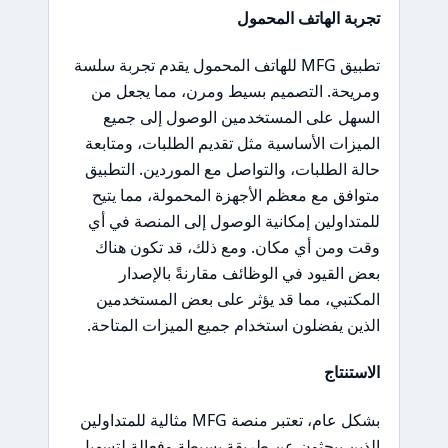
تجربة الهاتف المحمول
تطبيق MFG للهاتف المحمول يقدم تجربة سلسة
ومريحة. التصميم بسيط ومرن، مما يجعل من
السهل على المستخدمين الوصول إلى جميع
الميزات الأساسية مثل تقديم الطلبات، ومتابعة
حالة الطلبات، والتواصل مع الموردين. التطبيق
متوافق مع معظم الأجهزة المحمولة، مما يتيح
للمتداولين إمكانية الوصول إلى المنصة في أي
وقت ومن أي مكان. ومع ذلك، قد تكون هناك
بعض القيود في الوظائف مقارنةً بالإصدار
المكتبي، مما قد يؤثر على بعض المستخدمين
الذين يفضلون استخدام جميع الميزات المتاحة.
الاستنتاج
بشكل عام، تعتبر منصة MFG مثالية للمتداولين
الذين يبحثون عن طريقة بسيطة وفعالة لتسهيل