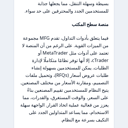
بسيطة وسهلة التنقل، مما يجعلها جذابة
للمستخدمين الجدد والمحترفين على حد سواء.
منصة سطح المكتب
فيما يتعلق بأدوات التداول، تقدم MFG مجموعة
من الميزات القوية. على الرغم من أن المنصة لا
تعتمد على أدوات مثل MetaTrader أو
cTrader، إلا أنها توفر نظامًا متكاملًا لإدارة
الطلبات. يمكن للمستخدمين بسهولة إنشاء
طلبات عروض أسعار (RFQs)، وتحميل ملفات
التصميم، ومقارنة الأسعار من مختلف المصنعين.
يتيح النظام للمستخدمين تقييم المصنعين بناءً
على السعر، والوقت المستغرق، والقدرات، مما
يعزز من فعالية عملية اتخاذ القرار. الواجهة سهلة
الاستخدام، مما يساعد المتداولين الجدد على
التكيف بسرعة مع النظام.