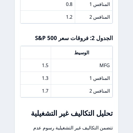
المنافس 1
0.8
4
المنافس 2
1.2
6
الجدول 2: فروقات سعر S&P 500
الوسيط
فرق سعر &P 500
1.5
MFG
المنافس 1
1.3
المنافس 2
1.7
تحليل التكاليف غير التشغيلية
تتضمن التكاليف غير التشغيلية رسوم عدم