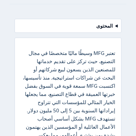
المحتوى
تعتبر MFG وسيطًا ماليًا متخصصًا في مجال
التصنيع، حيث تركز على تقديم خدماتها
للمصنعين الذين يسعون لبيع شركاتهم أو
البحث عن شراكات استراتيجية. منذ تأسيسها،
اكتسبت MFG سمعة قوية في السوق بفضل
خبرتها العميقة في قطاع التصنيع، مما يجعلها
الخيار المثالي للمؤسسات التي تتراوح
إيراداتها السنوية بين 5 إلى 50 مليون دولار.
تستهدف MFG بشكل أساسي أصحاب
الأعمال العائلية أو المؤسسين الذين يهتمون
بشدة بمن يشتري أعمالهم، مما يعكس