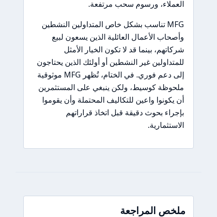
العملاء، ورسوم سحب مرتفعة.
MFG تناسب بشكل خاص المتداولين النشطين
وأصحاب الأعمال العائلية الذين يسعون لبيع
شركاتهم، بينما قد لا تكون الخيار الأمثل
للمتداولين غير النشطين أو أولئك الذين يحتاجون
إلى دعم فوري. في الختام، تُظهر MFG موثوقية
ملحوظة كوسيط، ولكن ينبغي على المستثمرين
أن يكونوا واعين للتكاليف المحتملة وأن يقوموا
بإجراء بحوث دقيقة قبل اتخاذ قراراتهم
الاستثمارية.
ملخص المراجعة