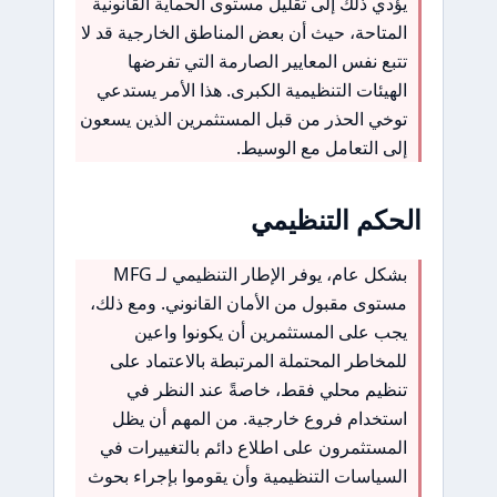
يؤدي ذلك إلى تقليل مستوى الحماية القانونية
المتاحة، حيث أن بعض المناطق الخارجية قد لا
تتبع نفس المعايير الصارمة التي تفرضها
الهيئات التنظيمية الكبرى. هذا الأمر يستدعي
توخي الحذر من قبل المستثمرين الذين يسعون
إلى التعامل مع الوسيط.
الحكم التنظيمي
بشكل عام، يوفر الإطار التنظيمي لـ MFG
مستوى مقبول من الأمان القانوني. ومع ذلك،
يجب على المستثمرين أن يكونوا واعين
للمخاطر المحتملة المرتبطة بالاعتماد على
تنظيم محلي فقط، خاصةً عند النظر في
استخدام فروع خارجية. من المهم أن يظل
المستثمرون على اطلاع دائم بالتغييرات في
السياسات التنظيمية وأن يقوموا بإجراء بحوث