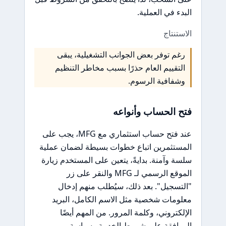
البدء في العملية.
الاستنتاج
رغم توفر بعض الجوانب التشغيلية، يبقى
التقييم العام حذرًا بسبب مخاطر التنظيم
وشفافية الرسوم.
فتح الحساب وأنواعه
عند فتح حساب استثماري مع MFG، يجب على
المستثمرين اتباع خطوات بسيطة لضمان عملية
سلسة وآمنة. بدايةً، يتعين على المستخدم زيارة
الموقع الرسمي لـ MFG والنقر على زر
"التسجيل". بعد ذلك، سيُطلب منهم إدخال
معلومات شخصية مثل الاسم الكامل، البريد
الإلكتروني، وكلمة المرور. من المهم أيضًا
الموافقة على شروط الخدمة وسياسة