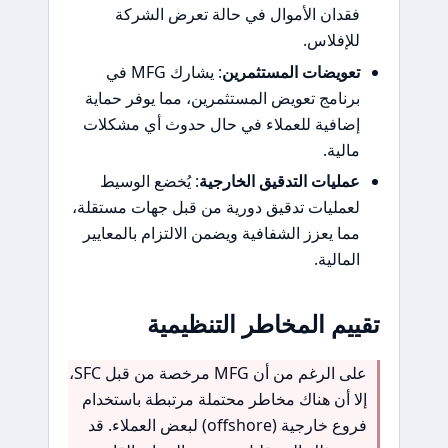
فقدان الأموال في حالة تعرض الشركة
للإفلاس.
تعويضات المستثمرين
: يشارك MFG في
برنامج تعويض المستثمرين، مما يوفر حماية
إضافية للعملاء في حال حدوث أي مشكلات
مالية.
عمليات التدقيق الخارجية
: يُخضع الوسيط
لعمليات تدقيق دورية من قبل جهات مستقلة،
مما يعزز الشفافية ويضمن الالتزام بالمعايير
المالية.
تقييم المخاطر التنظيمية
على الرغم من أن MFG مرخصة من قبل SFC،
إلا أن هناك مخاطر محتملة مرتبطة باستخدام
فروع خارجية (offshore) لبعض العملاء. قد