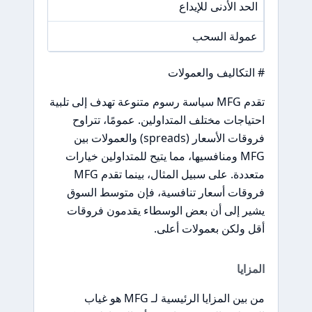
الحد الأدنى للإيداع
/A
عمولة السحب
/A
# التكاليف والعمولات
تقدم MFG سياسة رسوم متنوعة تهدف إلى تلبية
احتياجات مختلف المتداولين. عمومًا، تتراوح
فروقات الأسعار (spreads) والعمولات بين
MFG ومنافسيها، مما يتيح للمتداولين خيارات
متعددة. على سبيل المثال، بينما تقدم MFG
فروقات أسعار تنافسية، فإن متوسط السوق
يشير إلى أن بعض الوسطاء يقدمون فروقات
أقل ولكن بعمولات أعلى.
المزايا
من بين المزايا الرئيسية لـ MFG هو غياب