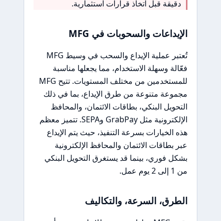
دقيقة قبل اتخاذ قرارات استثمارية.
الإيداعات والسحوبات في MFG
تُعتبر عملية الإيداع والسحب في وسيط MFG
فعّالة وسهلة الاستخدام، مما يجعلها مناسبة
للمستخدمين من مختلف المستويات. تتيح MFG
مجموعة متنوعة من طرق الإيداع، بما في ذلك
التحويل البنكي، بطاقات الائتمان، والمحافظ
الإلكترونية مثل GrabPay وSEPA. تتميز معظم
هذه الخيارات بسرعة التنفيذ، حيث يتم الإيداع
عبر بطاقات الائتمان والمحافظ الإلكترونية
بشكل فوري، بينما قد يستغرق التحويل البنكي
من 1 إلى 2 يوم عمل.
الطرق، السرعة، والتكاليف