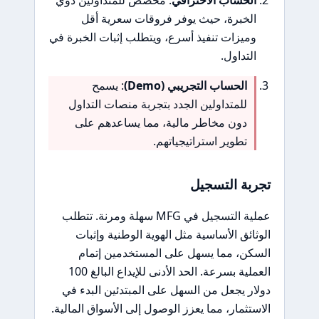
الحساب الاحترافي
: مخصص للمتداولين ذوي
الخبرة، حيث يوفر فروقات سعرية أقل
وميزات تنفيذ أسرع، ويتطلب إثبات الخبرة في
التداول.
الحساب التجريبي (Demo)
: يسمح
للمتداولين الجدد بتجربة منصات التداول
دون مخاطر مالية، مما يساعدهم على
تطوير استراتيجياتهم.
تجربة التسجيل
عملية التسجيل في MFG سهلة ومرنة. تتطلب
الوثائق الأساسية مثل الهوية الوطنية وإثبات
السكن، مما يسهل على المستخدمين إتمام
العملية بسرعة. الحد الأدنى للإيداع البالغ 100
دولار يجعل من السهل على المبتدئين البدء في
الاستثمار، مما يعزز الوصول إلى الأسواق المالية.