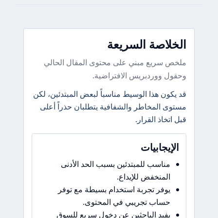
الخلاصة السريعة
ملخص سريع مبني على محتوى المقال الحالي
وحقول ووردبريس الافتراضية.
قد يكون هذا الوسيط مناسباً لبعض المبتدئين، لكن
مستوى المخاطر والشفافية يتطلبان حذراً أعلى
قبل اتخاذ القرار.
الإيجابيات
مناسب للمبتدئين بسبب الحد الأدنى
المنخفض للإيداع.
يوفر تجربة استخدام بسيطة مع توفر
حساب تجريبي في المحتوى.
يفيد الباحثين عن دخول سريع للسوق