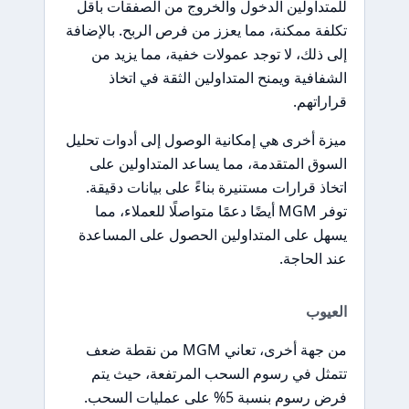
للمتداولين الدخول والخروج من الصفقات بأقل
تكلفة ممكنة، مما يعزز من فرص الربح. بالإضافة
إلى ذلك، لا توجد عمولات خفية، مما يزيد من
الشفافية ويمنح المتداولين الثقة في اتخاذ
قراراتهم.
ميزة أخرى هي إمكانية الوصول إلى أدوات تحليل
السوق المتقدمة، مما يساعد المتداولين على
اتخاذ قرارات مستنيرة بناءً على بيانات دقيقة.
توفر MGM أيضًا دعمًا متواصلًا للعملاء، مما
يسهل على المتداولين الحصول على المساعدة
عند الحاجة.
العيوب
من جهة أخرى، تعاني MGM من نقطة ضعف
تتمثل في رسوم السحب المرتفعة، حيث يتم
فرض رسوم بنسبة 5% على عمليات السحب.