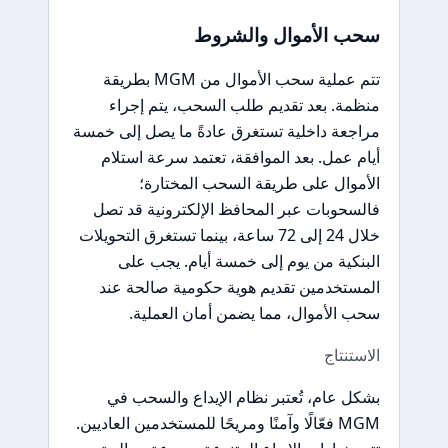
سحب الأموال والشروط
تتم عملية سحب الأموال من MGM بطريقة
منظمة. بعد تقديم طلب السحب، يتم إجراء
مراجعة داخلية تستغرق عادةً ما يصل إلى خمسة
أيام عمل. بعد الموافقة، تعتمد سرعة استلام
الأموال على طريقة السحب المختارة؛
فالسحوبات عبر المحافظ الإلكترونية قد تصل
خلال 24 إلى 72 ساعة، بينما تستغرق التحويلات
البنكية من يوم إلى خمسة أيام. يجب على
المستخدمين تقديم هوية حكومية صالحة عند
سحب الأموال، مما يضمن أمان العملية.
الاستنتاج
بشكل عام، تُعتبر نظام الإيداع والسحب في
MGM فعّالًا وآمنًا ومريحًا للمستخدمين العاديين.