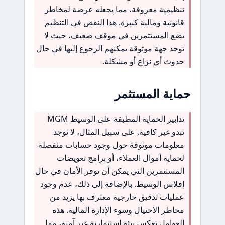
تنظيمية معروفة، مما يجعله عرضة لمخاطر
قانونية ومالية كبيرة. هذا النقص في التنظيم
يضع المستثمرين في موقف ضعيف، حيث لا
توجد جهة موثوقة يمكنهم الرجوع إليها في حال
حدوث أي نزاع أو مشكلة.
حماية المستثمر
تدابير الحماية المطبقة على الوسيط MGM
تبدو غير كافية. على سبيل المثال، لا توجد
معلومات موثوقة حول وجود حسابات منفصلة
لحماية أموال العملاء، أو برامج تعويضات
المستثمرين التي يمكن أن توفر الأمان في حال
إفلاس الوسيط. بالإضافة إلى ذلك، عدم وجود
عمليات تدقيق خارجية معترف بها يزيد من
مخاطر الاحتيال وسوء الإدارة المالية. هذه
العوامل تعكس بيئة استثمارية غير آمنة، مما