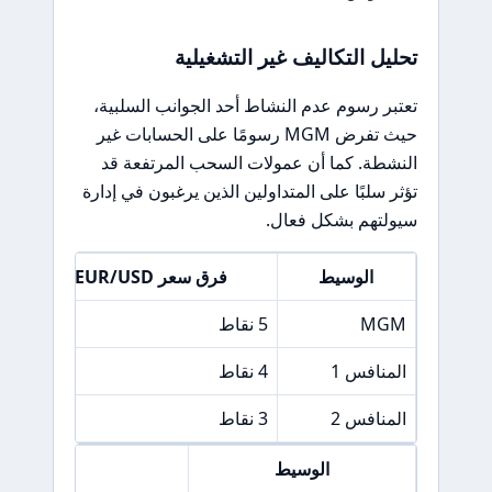
تحليل التكاليف غير التشغيلية
تعتبر رسوم عدم النشاط أحد الجوانب السلبية،
حيث تفرض MGM رسومًا على الحسابات غير
النشطة. كما أن عمولات السحب المرتفعة قد
تؤثر سلبًا على المتداولين الذين يرغبون في إدارة
سيولتهم بشكل فعال.
الوسيط
فرق سعر EUR/USD
MGM
5 نقاط
1%
المنافس 1
4 نقاط
5%
المنافس 2
3 نقاط
5%
الوسيط
فرق سعر &P 500