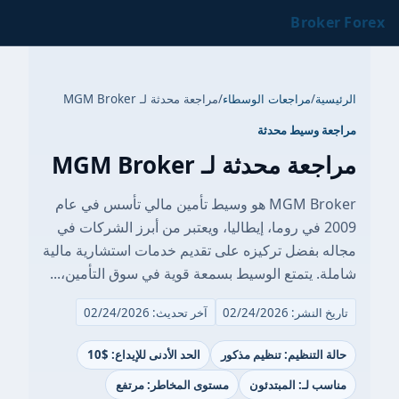
Broker Forex
الرئيسية
/
مراجعات الوسطاء
/
مراجعة محدثة لـ MGM Broker
مراجعة وسيط محدثة
مراجعة محدثة لـ MGM Broker
MGM Broker هو وسيط تأمين مالي تأسس في عام
2009 في روما، إيطاليا، ويعتبر من أبرز الشركات في
مجاله بفضل تركيزه على تقديم خدمات استشارية مالية
شاملة. يتمتع الوسيط بسمعة قوية في سوق التأمين،...
تاريخ النشر: 02/24/2026
آخر تحديث: 02/24/2026
حالة التنظيم: تنظيم مذكور
الحد الأدنى للإيداع: $10
مناسب لـ: المبتدئون
مستوى المخاطر: مرتفع