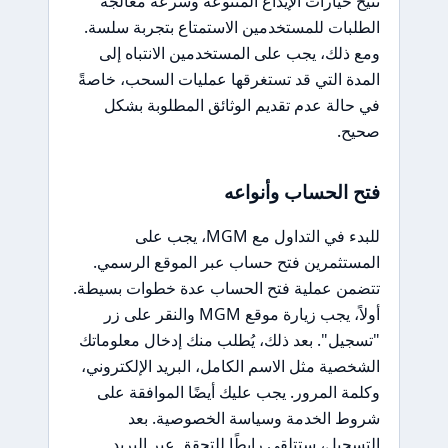
تتيح خيارات الإيداع المتنوعة وسرعة معالجة
الطلبات للمستخدمين الاستمتاع بتجربة سلسة.
ومع ذلك، يجب على المستخدمين الانتباه إلى
المدة التي قد تستغرقها عمليات السحب، خاصةً
في حالة عدم تقديم الوثائق المطلوبة بشكل
صحيح.
فتح الحساب وأنواعه
للبدء في التداول مع MGM، يجب على
المستثمرين فتح حساب عبر الموقع الرسمي.
تتضمن عملية فتح الحساب عدة خطوات بسيطة.
أولاً، يجب زيارة موقع MGM والنقر على زر
"تسجيل". بعد ذلك، يُطلب منك إدخال معلوماتك
الشخصية مثل الاسم الكامل، البريد الإلكتروني،
وكلمة المرور. يجب عليك أيضًا الموافقة على
شروط الخدمة وسياسة الخصوصية. بعد
التسجيل، ستتلقى رابطًا للتحقق عبر البريد