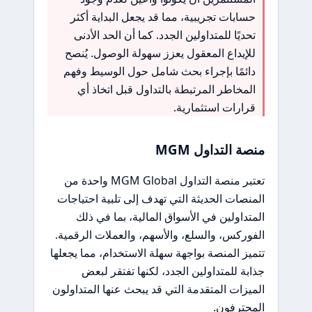
حسابات تجريبية، مما قد يجعل البداية أكثر
تحديًا للمتداولين الجدد. كما أن الحد الأدنى
للإيداع المعقول يعزز سهولة الوصول. يُنصح
دائمًا بإجراء بحث شامل حول الوسيط وفهم
المخاطر المرتبطة بالتداول قبل اتخاذ أي
قرارات استثمارية.
منصة التداول MGM
تعتبر منصة التداول MGM Global واحدة من
المنصات الحديثة التي تهدف إلى تلبية احتياجات
المتداولين في الأسواق المالية، بما في ذلك
الفوركس، والسلع، والأسهم، والعملات الرقمية.
تتميز المنصة بواجهة سهلة الاستخدام، مما يجعلها
جذابة للمتداولين الجدد، لكنها تفتقر لبعض
الميزات المتقدمة التي قد يبحث عنها المتداولون
المحترفون.