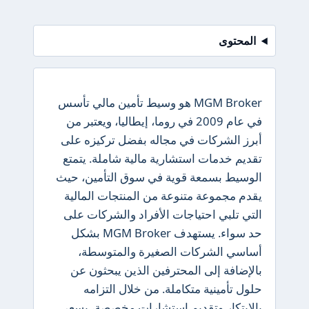
المحتوى
MGM Broker هو وسيط تأمين مالي تأسس
في عام 2009 في روما، إيطاليا، ويعتبر من
أبرز الشركات في مجاله بفضل تركيزه على
تقديم خدمات استشارية مالية شاملة. يتمتع
الوسيط بسمعة قوية في سوق التأمين، حيث
يقدم مجموعة متنوعة من المنتجات المالية
التي تلبي احتياجات الأفراد والشركات على
حد سواء. يستهدف MGM Broker بشكل
أساسي الشركات الصغيرة والمتوسطة،
بالإضافة إلى المحترفين الذين يبحثون عن
حلول تأمينية متكاملة. من خلال التزامه
بالابتكار وتقديم استشارات مخصصة، يسعى