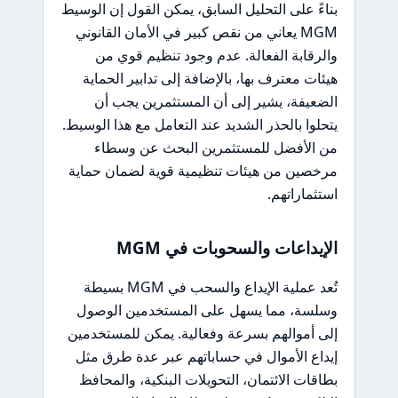
بناءً على التحليل السابق، يمكن القول إن الوسيط
MGM يعاني من نقص كبير في الأمان القانوني
والرقابة الفعالة. عدم وجود تنظيم قوي من
هيئات معترف بها، بالإضافة إلى تدابير الحماية
الضعيفة، يشير إلى أن المستثمرين يجب أن
يتحلوا بالحذر الشديد عند التعامل مع هذا الوسيط.
من الأفضل للمستثمرين البحث عن وسطاء
مرخصين من هيئات تنظيمية قوية لضمان حماية
استثماراتهم.
الإيداعات والسحوبات في MGM
تُعد عملية الإيداع والسحب في MGM بسيطة
وسلسة، مما يسهل على المستخدمين الوصول
إلى أموالهم بسرعة وفعالية. يمكن للمستخدمين
إيداع الأموال في حساباتهم عبر عدة طرق مثل
بطاقات الائتمان، التحويلات البنكية، والمحافظ