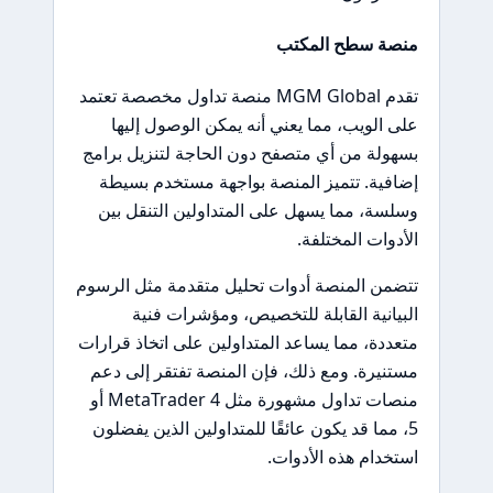
منصة سطح المكتب
تقدم MGM Global منصة تداول مخصصة تعتمد
على الويب، مما يعني أنه يمكن الوصول إليها
بسهولة من أي متصفح دون الحاجة لتنزيل برامج
إضافية. تتميز المنصة بواجهة مستخدم بسيطة
وسلسة، مما يسهل على المتداولين التنقل بين
الأدوات المختلفة.
تتضمن المنصة أدوات تحليل متقدمة مثل الرسوم
البيانية القابلة للتخصيص، ومؤشرات فنية
متعددة، مما يساعد المتداولين على اتخاذ قرارات
مستنيرة. ومع ذلك، فإن المنصة تفتقر إلى دعم
منصات تداول مشهورة مثل MetaTrader 4 أو
5، مما قد يكون عائقًا للمتداولين الذين يفضلون
استخدام هذه الأدوات.