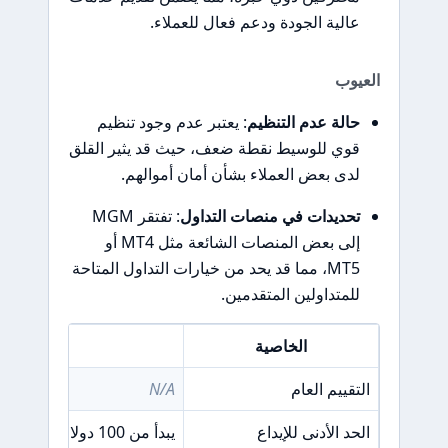
عالية الجودة ودعم فعال للعملاء.
العيوب
حالة عدم التنظيم
: يعتبر عدم وجود تنظيم
قوي للوسيط نقطة ضعف، حيث قد يثير القلق
لدى بعض العملاء بشأن أمان أموالهم.
تحديدات في منصات التداول
: تفتقر MGM
إلى بعض المنصات الشائعة مثل MT4 أو
MT5، مما قد يحد من خيارات التداول المتاحة
للمتداولين المتقدمين.
الخاصية
التفا
التقييم العام
N/A
الحد الأدنى للإيداع
يبدأ من 100 دولار