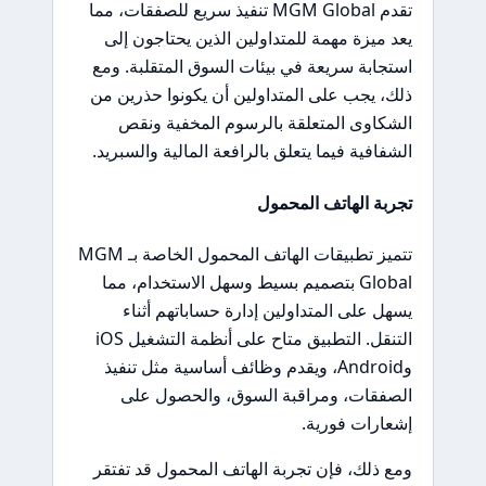
تقدم MGM Global تنفيذ سريع للصفقات، مما
يعد ميزة مهمة للمتداولين الذين يحتاجون إلى
استجابة سريعة في بيئات السوق المتقلبة. ومع
ذلك، يجب على المتداولين أن يكونوا حذرين من
الشكاوى المتعلقة بالرسوم المخفية ونقص
الشفافية فيما يتعلق بالرافعة المالية والسبريد.
تجربة الهاتف المحمول
تتميز تطبيقات الهاتف المحمول الخاصة بـ MGM
Global بتصميم بسيط وسهل الاستخدام، مما
يسهل على المتداولين إدارة حساباتهم أثناء
التنقل. التطبيق متاح على أنظمة التشغيل iOS
وAndroid، ويقدم وظائف أساسية مثل تنفيذ
الصفقات، ومراقبة السوق، والحصول على
إشعارات فورية.
ومع ذلك، فإن تجربة الهاتف المحمول قد تفتقر