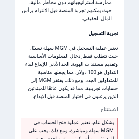
ممارسة استراتيجياتهم دون مخاطر مالية،
حيث يمكنهم تجربة المنصة قبل الالتزام برأس
المال الحقيقي.
تجربة التسجيل
تعتبر عملية التسجيل في MGM سهلة نسبيًا،
حيث تتطلب فقط إدخال المعلومات الأساسية
وتقديم مستندات الهوية. الحد الأدنى للإيداع لبدء
التداول هو 100 دولار، مما يجعلها مناسبة
للمتداولين الجدد. ومع ذلك، يفتقر MGM إلى
حسابات تجريبية، مما قد يكون عائقًا للمبتدئين
الذين يرغبون في اختبار المنصة قبل الإيداع.
الاستنتاج
بشكل عام، تعتبر عملية فتح الحساب في
MGM سهلة ومباشرة. ومع ذلك، يجب على
المستثمرين أن يكونوا واعين لعدم وجود