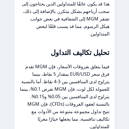
هذا قد يكون عائقًا للمتداولين الذين يحتاجون إلى
سحب أرباحهم بشكل متكرر. بالإضافة إلى ذلك،
تفتقر MGM إلى الشفافية في بعض جوانب
هيكل الرسوم، مما قد يسبب قلقًا لبعض
المتداولين.
تحليل تكاليف التداول
فيما يتعلق بفروقات الأسعار، فإن MGM تقدم
فرق سعر EUR/USD بمقدار 5 نقاط، بينما
يتراوح لدى المنافسين بين 3-4 نقاط. أما بالنسبة
للعمولة لكل لوت، فإن MGM تفرض 0.1%، بينما
يتراوح لدى المنافسين بين 0.05% و0.15%.
بالنسبة لعقود الفروقات (CFDs)، فإن MGM
تتيح تداول مجموعة متنوعة من الأدوات مع
تكاليف تنافسية، مما يجعلها خيارًا مغريًا
للمتداولين.