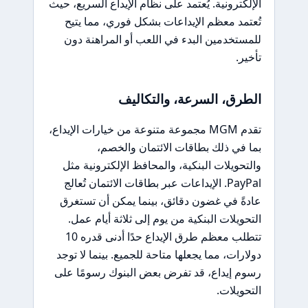
الإلكترونية. يُعتمد على نظام الإيداع السريع، حيث
تُعتمد معظم الإيداعات بشكل فوري، مما يتيح
للمستخدمين البدء في اللعب أو المراهنة دون
تأخير.
الطرق، السرعة، والتكاليف
تقدم MGM مجموعة متنوعة من خيارات الإيداع،
بما في ذلك بطاقات الائتمان والخصم،
والتحويلات البنكية، والمحافظ الإلكترونية مثل
PayPal. الإيداعات عبر بطاقات الائتمان تُعالج
عادةً في غضون دقائق، بينما يمكن أن تستغرق
التحويلات البنكية من يوم إلى ثلاثة أيام عمل.
تتطلب معظم طرق الإيداع حدًا أدنى قدره 10
دولارات، مما يجعلها متاحة للجميع. بينما لا توجد
رسوم إيداع، قد تفرض بعض البنوك رسومًا على
التحويلات.