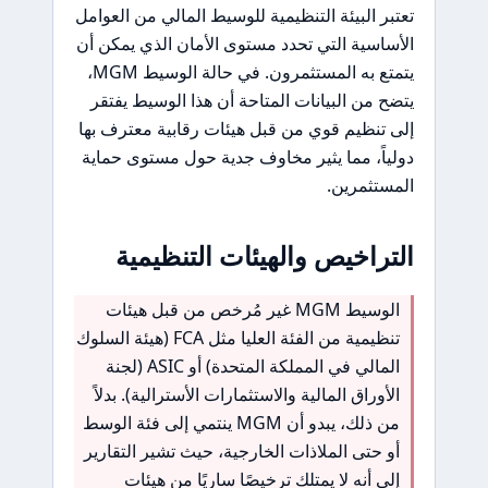
تعتبر البيئة التنظيمية للوسيط المالي من العوامل
الأساسية التي تحدد مستوى الأمان الذي يمكن أن
يتمتع به المستثمرون. في حالة الوسيط MGM،
يتضح من البيانات المتاحة أن هذا الوسيط يفتقر
إلى تنظيم قوي من قبل هيئات رقابية معترف بها
دولياً، مما يثير مخاوف جدية حول مستوى حماية
المستثمرين.
التراخيص والهيئات التنظيمية
الوسيط MGM غير مُرخص من قبل هيئات
تنظيمية من الفئة العليا مثل FCA (هيئة السلوك
المالي في المملكة المتحدة) أو ASIC (لجنة
الأوراق المالية والاستثمارات الأسترالية). بدلاً
من ذلك، يبدو أن MGM ينتمي إلى فئة الوسط
أو حتى الملاذات الخارجية، حيث تشير التقارير
إلى أنه لا يمتلك ترخيصًا ساريًا من هيئات