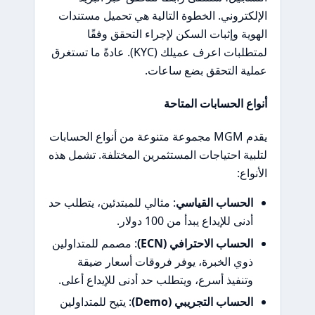
الإلكتروني. الخطوة التالية هي تحميل مستندات
الهوية وإثبات السكن لإجراء التحقق وفقًا
لمتطلبات اعرف عميلك (KYC). عادةً ما تستغرق
عملية التحقق بضع ساعات.
أنواع الحسابات المتاحة
يقدم MGM مجموعة متنوعة من أنواع الحسابات
لتلبية احتياجات المستثمرين المختلفة. تشمل هذه
الأنواع:
الحساب القياسي
: مثالي للمبتدئين، يتطلب حد
أدنى للإيداع يبدأ من 100 دولار.
الحساب الاحترافي (ECN)
: مصمم للمتداولين
ذوي الخبرة، يوفر فروقات أسعار ضيقة
وتنفيذ أسرع، ويتطلب حد أدنى للإيداع أعلى.
الحساب التجريبي (Demo)
: يتيح للمتداولين