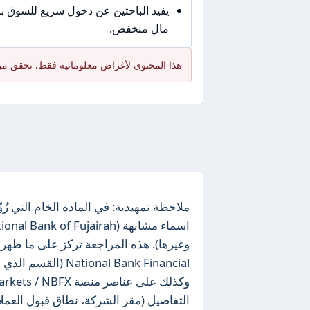
يفيد الباحثين عن دخول سريع للسوق 
مال منخفض.
هذا المحتوى لأغراض معلوماتية فقط. تحقق من
اسماء مشابهة ( of Fujairah
وغيرها). هذه المراجعة تركز على ما ظهر
التفاصيل (مقر الشركة، نطاق قبول العمل