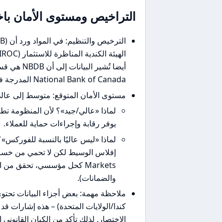
التراخيص ومستوى الأمان با
National Bank of Canada المدرجة في بورصة تورونتو.
مستوى الأمان المتوقع: متوسط إلى عالي 
يوفر رقابة وإجراءات حماية للعملاء.
Markets كحل مؤسسي، تحقق من
والضمانات).
كندا/الولايات المتحدة) – هذه إشارات قد