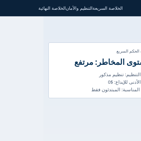
الخلاصة السريعة
التنظيم والأمان
الخلاصة النهائية
 الحكم السريع
وى المخاطر: مرتفع
التنظيم: تنظيم مذكور
لأدنى للإيداع: $0
 المناسبة: المبتدئون فقط