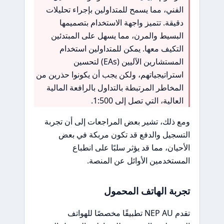
الفني، مما يسمح للمتداولين بإجراء تحليلات
دقيقة. تتميز واجهة الاستخدام بتصميمها
البسيط والمرن، مما يسهل على المبتدئين
التكيف معها. يمكن للمتداولين استخدام
المستشارين الآليين (EAs) لتحسين
استراتيجياتهم، ولكن يجب أن يكونوا حذرين من
المخاطر المرتبطة بالتداول بالرافعة المالية
العالية، التي تصل إلى 1:500.
ومع ذلك، تشير بعض المراجعات إلى أن تجربة
التسجيل والدفع قد تكون مربكة في بعض
الأحيان، مما قد يؤثر سلبًا على انطباع
المستخدمين الأوائل عن المنصة.
تجربة الهاتف المحمول
تقدم NEP AU تطبيقًا مخصصًا للهواتف