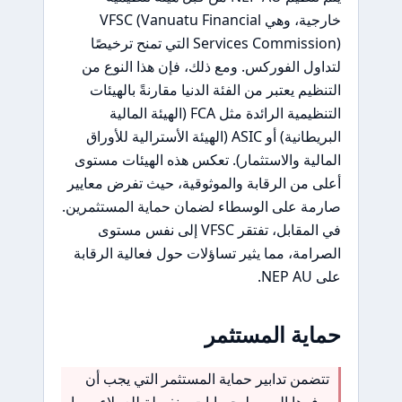
خارجية، وهي VFSC (Vanuatu Financial
Services Commission) التي تمنح ترخيصًا
لتداول الفوركس. ومع ذلك، فإن هذا النوع من
التنظيم يعتبر من الفئة الدنيا مقارنةً بالهيئات
التنظيمية الرائدة مثل FCA (الهيئة المالية
البريطانية) أو ASIC (الهيئة الأسترالية للأوراق
المالية والاستثمار). تعكس هذه الهيئات مستوى
أعلى من الرقابة والموثوقية، حيث تفرض معايير
صارمة على الوسطاء لضمان حماية المستثمرين.
في المقابل، تفتقر VFSC إلى نفس مستوى
الصرامة، مما يثير تساؤلات حول فعالية الرقابة
على NEP AU.
حماية المستثمر
تتضمن تدابير حماية المستثمر التي يجب أن
يوفرها الوسيط حسابات منفصلة للعملاء، مما