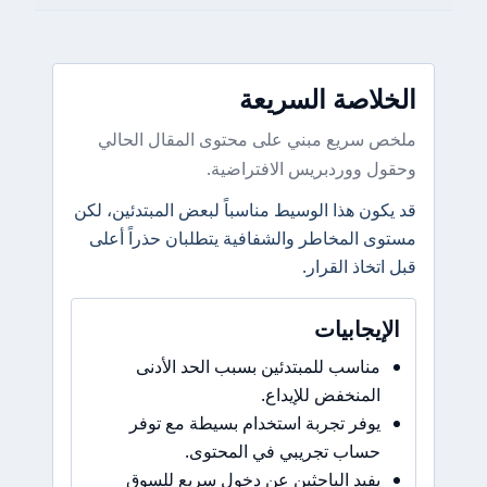
الخلاصة السريعة
ملخص سريع مبني على محتوى المقال الحالي
وحقول ووردبريس الافتراضية.
قد يكون هذا الوسيط مناسباً لبعض المبتدئين، لكن
مستوى المخاطر والشفافية يتطلبان حذراً أعلى
قبل اتخاذ القرار.
الإيجابيات
مناسب للمبتدئين بسبب الحد الأدنى
المنخفض للإيداع.
يوفر تجربة استخدام بسيطة مع توفر
حساب تجريبي في المحتوى.
يفيد الباحثين عن دخول سريع للسوق