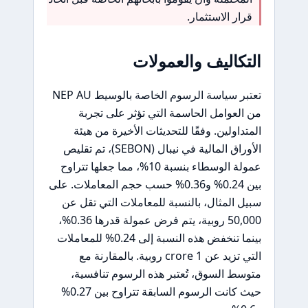
قرار الاستثمار.
التكاليف والعمولات
تعتبر سياسة الرسوم الخاصة بالوسيط NEP AU
من العوامل الحاسمة التي تؤثر على تجربة
المتداولين. وفقًا للتحديثات الأخيرة من هيئة
الأوراق المالية في نيبال (SEBON)، تم تقليص
عمولة الوسطاء بنسبة 10%، مما جعلها تتراوح
بين 0.24% و0.36% حسب حجم المعاملات. على
سبيل المثال، بالنسبة للمعاملات التي تقل عن
50,000 روبية، يتم فرض عمولة قدرها 0.36%،
بينما تنخفض هذه النسبة إلى 0.24% للمعاملات
التي تزيد عن 1 crore روبية. بالمقارنة مع
متوسط السوق، تُعتبر هذه الرسوم تنافسية،
حيث كانت الرسوم السابقة تتراوح بين 0.27%