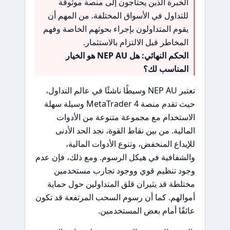
الخبرة الذين يحتاجون إلى منصة موثوقة
للتداول في الأسواق المختلفة. من المهم أن
يقوم المتداولون بإجراء بحوثهم الخاصة وفهم
المخاطر قبل الالتزام بالاستثمار.
الحكم النهائي: هل NEP AU هو الخيار
المناسب لك؟
تعتبر NEP AU وسيطًا ناشئًا في عالم التداول،
حيث تقدم منصة MetaTrader 4 وسيلة سهلة
الاستخدام مع مجموعة متنوعة من الأدوات
المالية. من بين نقاط القوة، نجد الحد الأدنى
للإيداع المنخفض، وتنوع الأدوات المالية،
والشفافية في هيكل الرسوم. ومع ذلك، فإن عدم
وجود تنظيم قوي ووجود تجارب مستخدمين
مختلطة قد يثيران قلق المتداولين حول حماية
أموالهم. كما أن رسوم السحب المرتفعة قد تكون
عائقًا أمام بعض المستخدمين.