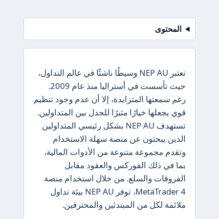
المحتوى
تعتبر NEP AU وسيطًا ناشئًا في عالم التداول،
حيث تأسست في أستراليا منذ عام 2009.
رغم سمعتها المتزايدة، إلا أن عدم وجود تنظيم
قوي يجعلها خيارًا مثيرًا للجدل بين المتداولين.
تستهدف NEP AU بشكل رئيسي المتداولين
الذين يبحثون عن منصة سهلة الاستخدام
وتقدم مجموعة متنوعة من الأدوات المالية،
بما في ذلك الفوركس والعقود مقابل
الفروقات والسلع. من خلال استخدام منصة
MetaTrader 4، توفر NEP AU بيئة تداول
ملائمة لكل من المبتدئين والمحترفين.