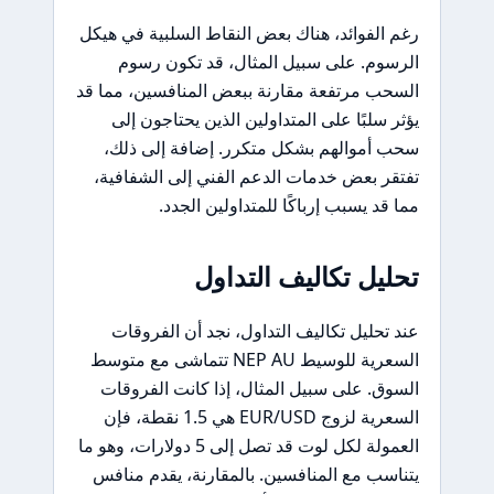
رغم الفوائد، هناك بعض النقاط السلبية في هيكل
الرسوم. على سبيل المثال، قد تكون رسوم
السحب مرتفعة مقارنة ببعض المنافسين، مما قد
يؤثر سلبًا على المتداولين الذين يحتاجون إلى
سحب أموالهم بشكل متكرر. إضافة إلى ذلك،
تفتقر بعض خدمات الدعم الفني إلى الشفافية،
مما قد يسبب إرباكًا للمتداولين الجدد.
تحليل تكاليف التداول
عند تحليل تكاليف التداول، نجد أن الفروقات
السعرية للوسيط NEP AU تتماشى مع متوسط
السوق. على سبيل المثال، إذا كانت الفروقات
السعرية لزوج EUR/USD هي 1.5 نقطة، فإن
العمولة لكل لوت قد تصل إلى 5 دولارات، وهو ما
يتناسب مع المنافسين. بالمقارنة، يقدم منافس