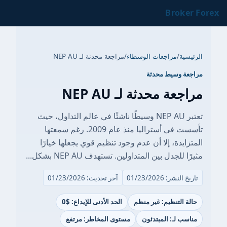
Broker Forex
الرئيسية
/
مراجعات الوسطاء
/
مراجعة محدثة لـ NEP AU
مراجعة وسيط محدثة
مراجعة محدثة لـ NEP AU
تعتبر NEP AU وسيطًا ناشئًا في عالم التداول، حيث
تأسست في أستراليا منذ عام 2009. رغم سمعتها
المتزايدة، إلا أن عدم وجود تنظيم قوي يجعلها خيارًا
مثيرًا للجدل بين المتداولين. تستهدف NEP AU بشكل...
تاريخ النشر: 01/23/2026
آخر تحديث: 01/23/2026
حالة التنظيم: غير منظم
الحد الأدنى للإيداع: $0
مناسب لـ: المبتدئون
مستوى المخاطر: مرتفع