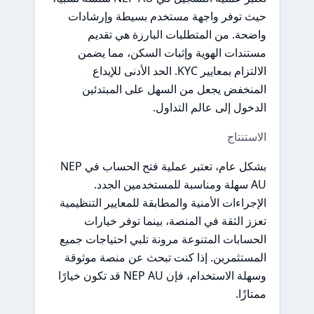
حيث توفر واجهة مستخدم بسيطة وإرشادات
واضحة. من المتطلبات البارزة هي تقديم
مستندات الهوية وإثبات السكن، مما يضمن
الالتزام بمعايير KYC. الحد الأدنى للإيداع
المنخفض يجعل من السهل على المبتدئين
الدخول إلى عالم التداول.
الاستنتاج
بشكل عام، تعتبر عملية فتح الحساب في NEP
AU سهلة ومناسبة للمستخدمين الجدد.
الإجراءات الأمنية والمطابقة للمعايير التنظيمية
تعزز الثقة في المنصة، بينما توفر خيارات
الحسابات المتنوعة مرونة تلبي احتياجات جميع
المستثمرين. إذا كنت تبحث عن منصة موثوقة
وسهلة الاستخدام، فإن NEP AU قد تكون خيارًا
ممتازًا.