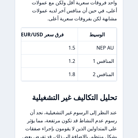
واحد فروقات سعرية أقل ولكن مع عمولات
أعلى، في حين أن منافس آخر لديه عمولات
مشابهة لكن بفروقات سعرية أعلى.
الوسيط
فرق سعر EUR/USD
5
1.5
NEP AU
المنافس 1
1.2
6
المنافس 2
1.8
4
تحليل التكاليف غير التشغيلية
عند النظر إلى الرسوم غير التشغيلية، نجد أن
رسوم عدم النشاط قد تكون مرتفعة، مما يؤثر
على المتداولين الذين لا يقومون بإجراء صفقات
بشكل منتظم. بالإضافة إلى ذلك، قد تفرض بعض