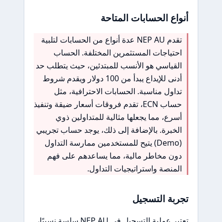
أنواع الحسابات المتاحة
تقدم NEP AU عدة أنواع من الحسابات لتلبية
احتياجات المستثمرين المختلفة. الحساب
القياسي هو الأنسب للمبتدئين، حيث يتطلب حد
أدنى للإيداع يبدأ من 100 دولار ويقدم شروط
تداول مناسبة. الحسابات الاحترافية، مثل
حساب ECN، تقدم فروقات أسعار ضيقة وتنفيذ
أسرع، مما يجعلها مثالية للمتداولين ذوي
الخبرة. بالإضافة إلى ذلك، يوجد حساب تجريبي
(Demo) يتيح للمستخدمين ممارسة التداول
دون مخاطر مالية، مما يساعدهم على فهم
المنصة واستراتيجيات التداول.
تجربة التسجيل
تعتبر عملية التسجيل في NEP AU سلسة نسبيًا،