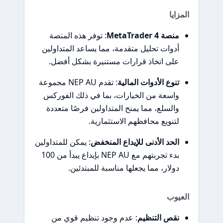
المزايا
منصة MetaTrader 4
: توفر هذه المنصة
أدوات تحليل متقدمة، مما يساعد المتداولين
على اتخاذ قرارات مستنيرة بشكل أفضل.
تنوع الأدوات المالية
: تقدم NEP AU مجموعة
واسعة من الخيارات، بما في ذلك الفوركس
والسلع، مما يمنح المتداولين فرصًا متعددة
لتنويع محافظهم الاستثمارية.
الحد الأدنى للإيداع المنخفض
: يمكن للمتداولين
بدء تجربتهم مع NEP AU بإيداع يبدأ من 100
دولار، مما يجعلها مناسبة للمبتدئين.
العيوب
نقص التنظيم
: عدم وجود تنظيم قوي من