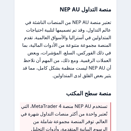
منصة التداول NEP AU
تعتبر منصة NEP AU من المنصات الناشئة في
عالم التداول، وقد تم تصميمها لتلبية احتياجات
المتداولين في أستراليا والأسواق العالمية. تقدم
المنصة مجموعة متنوعة من الأدوات المالية، بما
في ذلك الفوركس، السلع، المؤشرات، وبعض
العملات الرقمية. ومع ذلك، من المهم أن نلاحظ
أن NEP AU ليست منظمة بشكل كامل، مما قد
يثير بعض القلق لدى المتداولين.
منصة سطح المكتب
تستخدم NEP AU منصة MetaTrader 4، التي
تُعتبر واحدة من أكثر منصات التداول شهرة في
العالم. توفر المنصة مجموعة شاملة من
الرسوم البيانية المتقدمة، وأدوات التحليل