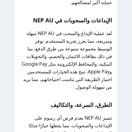
حماية أكبر لمصالحهم.
الإيداعات والسحوبات في NEP AU
تُعد عملية الإيداع والسحب في NEP AU سهلة
وسريعة، مما يعزز تجربة المستخدم. يوفر
الوسيط مجموعة متنوعة من طرق الدفع، بما
في ذلك بطاقات الائتمان والخصم، والتحويلات
البنكية، والمحافظ الإلكترونية مثل Google Pay
وApple Pay. تتيح هذه الخيارات للمستخدمين
اختيار الطريقة التي تناسب احتياجاتهم، مما يزيد
من سهولة الوصول.
الطرق، السرعة، والتكاليف
تتميز NEP AU بعدم فرض أي رسوم على
الإيداعات والسحوبات، مما يجعلها خيارًا جذابًا