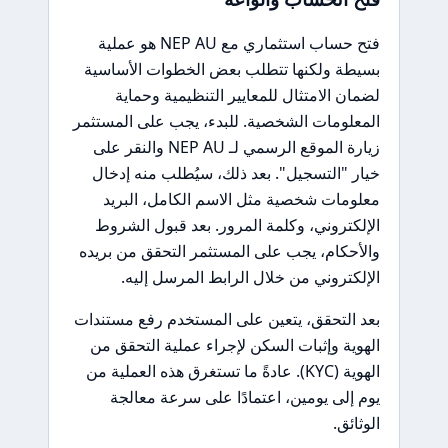
فتح حساب استثماري مع NEP AU هو عملية
بسيطة ولكنها تتطلب بعض الخطوات الأساسية
لضمان الامتثال للمعايير التنظيمية وحماية
المعلومات الشخصية. للبدء، يجب على المستثمر
زيارة الموقع الرسمي لـ NEP AU والنقر على
خيار "التسجيل". بعد ذلك، سيُطلب منه إدخال
معلومات شخصية مثل الاسم الكامل، البريد
الإلكتروني، وكلمة المرور. بعد قبول الشروط
والأحكام، يجب على المستثمر التحقق من بريده
الإلكتروني من خلال الرابط المرسل إليه.
بعد التحقق، يتعين على المستخدم رفع مستندات
الهوية وإثبات السكن لإجراء عملية التحقق من
الهوية (KYC). عادةً ما تستغرق هذه العملية من
يوم إلى يومين، اعتمادًا على سرعة معالجة
الوثائق.