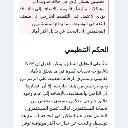
محميين بشكل كافٍ في حالة حدوث أي
مشكلات مالية أو قانونية. بالإضافة إلى ذلك، قد
يؤدي الاعتماد على التنظيم الخارجي إلى ضعف
الثقة في الوسيط، مما يدفع المستثمرين
المحتملين إلى البحث عن بدائل أكثر أمانًا.
الحكم التنظيمي
بناءً على التحليل السابق، يمكن القول إن NEP
AU يواجه تحديات كبيرة في ما يتعلق بالأمان
القانوني ومستوى الرقابة الفعلية. على الرغم من
وجود ترخيص من هيئة خارجية، إلا أن افتقارها
إلى التأمين والشفافية، بالإضافة إلى عدم وجود
تدقيق خارجي، يعكس مستوى منخفض من
الحماية للمستثمرين. لذلك، يُنصح المستثمرون
بالتعامل بحذر عند التفكير في فتح حساب مع هذا
الوسيط، والبحث عن خيارات أكثر موثوقية توفر