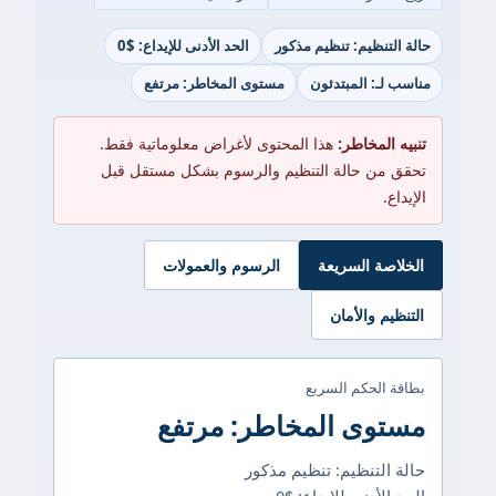
تنظيم: تنظيم مذكور
الحد الأدنى للإيداع: $0
ـ: المبتدئون
مستوى المخاطر: مرتفع
لمخاطر:
هذا المحتوى لأغراض معلوماتية فقط.
ن حالة التنظيم والرسوم بشكل مستقل قبل
ة السريعة
الرسوم والعمولات
م والأمان
الحكم السريع
وى المخاطر: مرتفع
لتنظيم: تنظيم مذكور