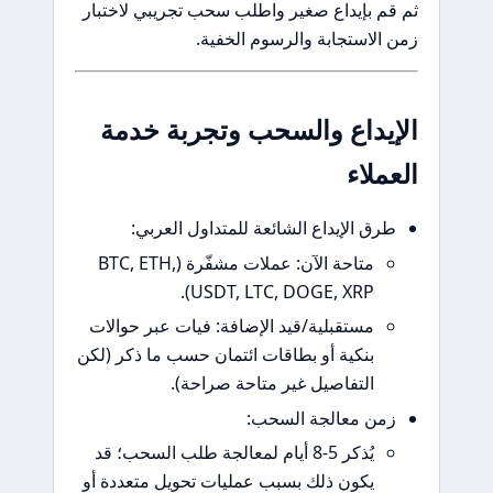
 بإيداع صغير واطلب سحب تجريبي لاختبار
لاستجابة والرسوم الخفية.
يداع والسحب وتجربة خدمة
لاء
ق الإيداع الشائعة للمتداول العربي:
متاحة الآن: عملات مشفّرة (BTC, ETH,
USDT, LTC, DOGE, XRP).
مستقبلية/قيد الإضافة: فيات عبر حوالات
بنكية أو بطاقات ائتمان حسب ما ذكر (لكن
التفاصيل غير متاحة صراحة).
ن معالجة السحب:
يُذكر 5-8 أيام لمعالجة طلب السحب؛ قد
يكون ذلك بسبب عمليات تحويل متعددة أو