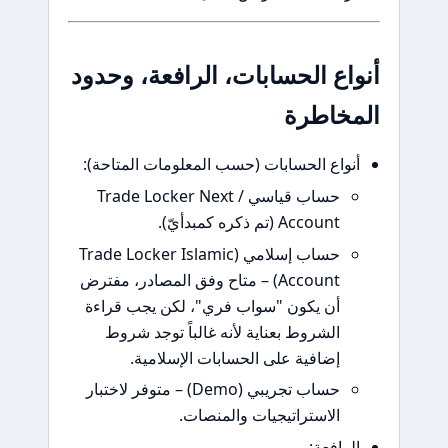
اع الحسابات، الرافعة، وحدود
خاطرة
واع الحسابات (حسب المعلومات المتاحة):
حساب قياسي / Trade Locker Next
Account (تم ذكره كمبدأيّ).
حساب إسلامي (Trade Locker Islamic
Account) – متاح وفق المصادر، مفترض
أن يكون "سواب فري"، لكن يجب قراءة
الشروط بعناية لأنه غالباً توجد شروط
إضافية على الحسابات الإسلامية.
حساب تجريبي (Demo) – متوفر لاختبار
الاستراتيجيات والمنصات.
رافعة: