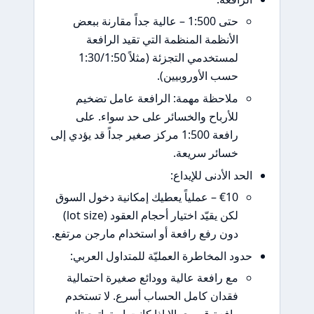
حتى 1:500 – عالية جداً مقارنة ببعض
الأنظمة المنظمة التي تقيد الرافعة
لمستخدمي التجزئة (مثلاً 1:30/1:50
حسب الأوروبيين).
ملاحظة مهمة: الرافعة عامل تضخيم
للأرباح والخسائر على حد سواء. على
رافعة 1:500 مركز صغير جداً قد يؤدي إلى
خسائر سريعة.
حد الأدنى للإيداع:
€10 – عملياً يعطيك إمكانية دخول السوق
لكن يقيّد اختيار أحجام العقود (lot size)
دون رفع رافعة أو استخدام مارجن مرتفع.
ود المخاطرة العمليّة للمتداول العربي:
مع رافعة عالية وودائع صغيرة احتمالية
فقدان كامل الحساب أسرع. لا تستخدم