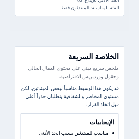
أدنى للإيداع: $0
المناسبة: المبتدئون فقط
اصة السريعة
سريع مبني على محتوى المقال الحالي
 ووردبريس الافتراضية.
ون هذا الوسيط مناسباً لبعض المبتدئين، لكن
 المخاطر والشفافية يتطلبان حذراً أعلى
خاذ القرار.
يجابيات
ناسب للمبتدئين بسبب الحد الأدنى