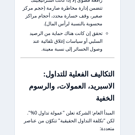
رافعة قصوى إلا إذا كانت استراتيجيتك
تتضمن إدارة مخاطرة صارمة (حجم مركز
صغير، وقف خسارة محدد، أحجام مراكز
محسوبة بالنسبة لرأس المال).
تحقق إن كانت هناك حماية من الرصيد
السلبي أو سياسات إغلاق تلقائية عند
وصول الخسائر إلى نسبة معينة.
اليف الفعلية للتداول:
سبريد، العمولات، والرسوم
فية
المبدأ العام: الشركة تعلن "عمولة تداول 0%".
تكلفة التداول الحقيقية" تتكوّن من عناصر
ة: