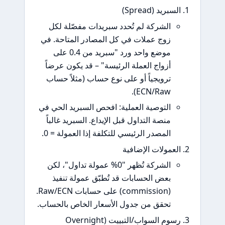
بريد (Spread)
الشركة لم تُحدد سبريدات مفصّلة لكل
زوج عملات في كل المصادر المتاحة. في
موضع واحد ورد "سبريد من 0.4 على
أزواج العملة الرئيسة" – قد يكون عرضاً
ترويجياً أو على نوع حساب (مثلاً حساب
ECN/Raw).
التوصية العملية: افحص السبريد الحي في
منصة التداول قبل الإيداع. السبريد غالباً
المصدر الرئيسي للتكلفة إذا العمولة = 0.
عمولات الإضافية
الشركة تُظهر "0% عمولة تداول"، لكن
بعض الحسابات قد تُطبّق عمولة تنفيذ
(commission) على حسابات Raw/ECN.
تحقق من جدول الأسعار الخاص بالحساب.
رسوم السواب/التبييت (Overnight