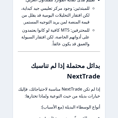
للمبتدئين: وجود مركز تعليمي جيد كبداية،
لكن افتقار التحليلات اليومية قد يقلل من
قيمة المنصة لمن يريد التوجيه المستمر.
للمحترفين: MT5 كافية لو كانوا يعتمدون
على أدواتهم الخاصة، لكن افتقار السيولة
والعمق قد يكون عائقاً.
ئل محتملة إذا لم تناسبك
NextTr
إذا لم تكن NextTrade مناسبة لاحتياجاتك، فإليك
ت بديلة من حيث النوعية ولماذا تختارها:
 الوسطاء البديلة (مع الأسباب):