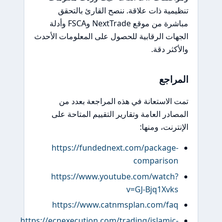
ية ذات علاقة. ننصح القارئ بالتحقق
مباشرة من موقع NextTrade وFSCA وأدلة
ت الرقابية للحصول على المعلومات الأحدث
ثر دقة.
اجع
لاستعانة في هذه المراجعة بعدد من
در العامة وتقارير التقييم المتاحة على
رنت، ومنها:
https://fundednext.com/packag
comparis
https://www.youtube.com/watc
v=GJ-Bjq1Xv
https://www.catnmsplan.com/f
https://ecnexecution.com/trading/islami