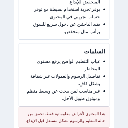
لمنخفض للإيداع.
وفر تجربة استخدام بسيطة مع توفر
ساب تجريبي في المحتوى.
فيد الباحثين عن دخول سريع للسوق
رأس مال منخفض.
سلبيات
ياب التنظيم الواضح يرفع مستوى
لمخاطر.
فاصيل الرسوم والعمولات غير شفافة
شكل كافٍ.
ير مناسب لمن يبحث عن وسيط منظم
موثوق طويل الأجل.
 المحتوى لأغراض معلوماتية فقط. تحقق من
ة التنظيم والرسوم بشكل مستقل قبل الإيداع.