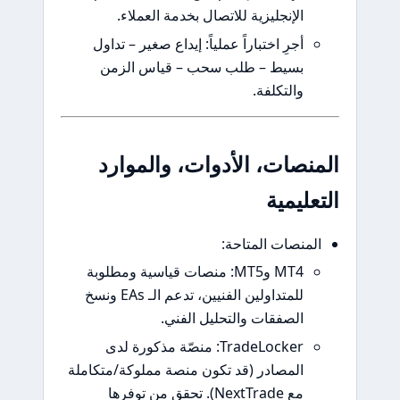
الإنجليزية للاتصال بخدمة العملاء.
أجرِ اختباراً عملياً: إيداع صغير – تداول
بسيط – طلب سحب – قياس الزمن
والتكلفة.
نصات، الأدوات، والموارد
ليمية
منصات المتاحة:
MT4 وMT5: منصات قياسية ومطلوبة
للمتداولين الفنيين، تدعم الـ EAs ونسخ
الصفقات والتحليل الفني.
TradeLocker: منصّة مذكورة لدى
المصادر (قد تكون منصة مملوكة/متكاملة
مع NextTrade). تحقق من توفرها