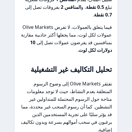
تبلغ
0.5 نقطة
، و
المنافس 2
بفروقات تصل إلى
0.7 نقطة
.
فيما يتعلق بالعمولات، لا تفرض Olive Markets
عمولات لكل لوت، مما يجعلها أكثر جاذبية مقارنة
بمنافسين قد يفرضون عمولات تصل إلى
10
دولارات لكل لوت
.
تحليل التكاليف غير التشغيلية
تفتقر Olive Markets إلى وضوح الرسوم
المتعلقة بعدم النشاط، حيث لا توجد معلومات
متاحة حول الرسوم المحتملة للمتداولين غير
النشطين. كما أن رسوم السحب غير محددة، مما
قد يؤثر سلبًا على تجربة المستخدمين الذين
يرغبون في سحب أموالهم بسرعة وبدون تكاليف
إضافية.