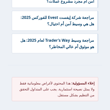
آمن أم مجرد مشروع عملات؟
مراجعة شركة إيفست Evest للفوركس 2025:
هل هي وسيط آمن أم احتيال؟
مراجعة وسيط Trader’s Way لعام 2025: هل
هو موثوق أم عالي المخاطر؟
إخلاء المسؤولية:
هذا المحتوى لأغراض معلوماتية فقط
ولا يمثل نصيحة استثمارية. يجب على المتداول التحقق
من التنظيم بشكل مستقل.