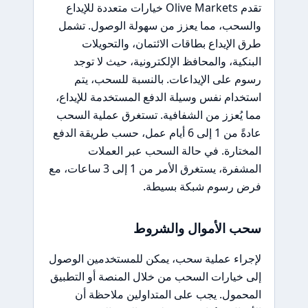
تقدم Olive Markets خيارات متعددة للإيداع
والسحب، مما يعزز من سهولة الوصول. تشمل
طرق الإيداع بطاقات الائتمان، والتحويلات
البنكية، والمحافظ الإلكترونية، حيث لا توجد
رسوم على الإيداعات. بالنسبة للسحب، يتم
استخدام نفس وسيلة الدفع المستخدمة للإيداع،
مما يُعزز من الشفافية. تستغرق عملية السحب
عادةً من 1 إلى 6 أيام عمل، حسب طريقة الدفع
المختارة. في حالة السحب عبر العملات
المشفرة، يستغرق الأمر من 1 إلى 3 ساعات، مع
فرض رسوم شبكة بسيطة.
سحب الأموال والشروط
لإجراء عملية سحب، يمكن للمستخدمين الوصول
إلى خيارات السحب من خلال المنصة أو التطبيق
المحمول. يجب على المتداولين ملاحظة أن