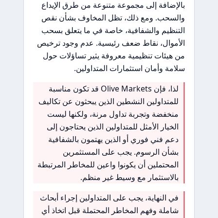
بالإضافة إلى مجموعة متنوعة من طرق الإيداع
والسحب. ومع ذلك، تظل المخاوف بشأن نقص
التنظيم والشفافية، خاصة في ما يتعلق بسحب
الأموال، نقاط ضعف رئيسية. عدم وجود ترخيص
من هيئات تنظيمية معروفة يثير تساؤلات حول
سلامة وأمان استثمارات المتداولين.
لذا، فإن Olive Markets قد تكون مناسبة
للمتداولين النشطين الذين يبحثون عن تكاليف
منخفضة وتجربة تداول مرنة، ولكنها ليست
الخيار الأمثل للمتداولين الذين يحتاجون إلى
دعم فني فوري أو الذين يهتمون بالشفافية
بشأن الرسوم. يجب على المستثمرين
المحتملين أن يكونوا واعين للمخاطر المرتبطة
بالاستثمار مع وسيط غير منظم.
في النهاية، يجب على المتداولين إجراء أبحاث
شاملة وفهم المخاطر المحتملة قبل اتخاذ أي