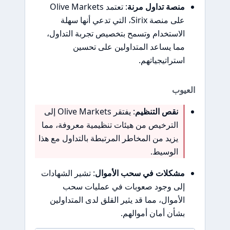
منصة تداول مرنة
: تعتمد Olive Markets
على منصة Sirix، التي تدعي أنها سهلة
الاستخدام وتسمح بتخصيص تجربة التداول،
مما يساعد المتداولين على تحسين
استراتيجياتهم.
العيوب
نقص التنظيم
: يفتقر Olive Markets إلى
الترخيص من هيئات تنظيمية معروفة، مما
يزيد من المخاطر المرتبطة بالتداول مع هذا
الوسيط.
مشكلات في سحب الأموال
: تشير الشهادات
إلى وجود صعوبات في عمليات سحب
الأموال، مما قد يثير القلق لدى المتداولين
بشأن أمان أموالهم.