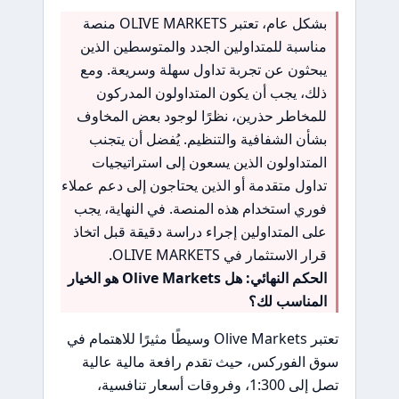
بشكل عام، تعتبر OLIVE MARKETS منصة
مناسبة للمتداولين الجدد والمتوسطين الذين
يبحثون عن تجربة تداول سهلة وسريعة. ومع
ذلك، يجب أن يكون المتداولون المدركون
للمخاطر حذرين، نظرًا لوجود بعض المخاوف
بشأن الشفافية والتنظيم. يُفضل أن يتجنب
المتداولون الذين يسعون إلى استراتيجيات
تداول متقدمة أو الذين يحتاجون إلى دعم عملاء
فوري استخدام هذه المنصة. في النهاية، يجب
على المتداولين إجراء دراسة دقيقة قبل اتخاذ
قرار الاستثمار في OLIVE MARKETS.
الحكم النهائي: هل Olive Markets هو الخيار
المناسب لك؟
تعتبر Olive Markets وسيطًا مثيرًا للاهتمام في
سوق الفوركس، حيث تقدم رافعة مالية عالية
تصل إلى 1:300، وفروقات أسعار تنافسية،