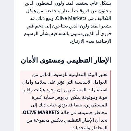
بشكل عام، يستفيد المتداولون النشطون الذين
يبحثون عن فروقات أسعار منخفضة من هيكل
التكاليف في Olive Markets. ومع ذلك، قد
يشعر المتداولون الذين يحتاجون إلى دعم فني
فوري أو الذين يهتمون بالشفافية بشأن الرسوم
الإضافية بعدم الارتياح.
الإطار التنظيمي ومستوى الأمان
تعتبر البيئة التنظيمية للوسيط المالي من
العوامل الأساسية التي تؤثر على سلامة وأمان
استثمارات المستثمرين. إن وجود هيئات رقابية
قوية وموثوقة يمكن أن يوفر حماية كبيرة
للمستثمرين، بينما قد يؤدي غياب ذلك إلى
مخاطر جسيمة. في حالة
OLIVE MARKETS
،
نجد أن الإطار التنظيمي يعكس مجموعة من
المخاطر والتحديات.