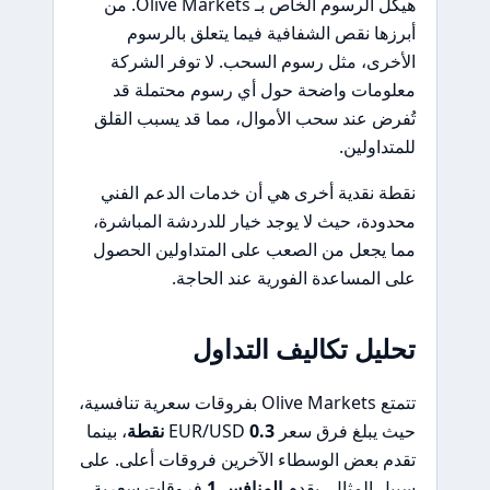
هيكل الرسوم الخاص بـ Olive Markets. من
أبرزها نقص الشفافية فيما يتعلق بالرسوم
الأخرى، مثل رسوم السحب. لا توفر الشركة
معلومات واضحة حول أي رسوم محتملة قد
تُفرض عند سحب الأموال، مما قد يسبب القلق
للمتداولين.
نقطة نقدية أخرى هي أن خدمات الدعم الفني
محدودة، حيث لا يوجد خيار للدردشة المباشرة،
مما يجعل من الصعب على المتداولين الحصول
على المساعدة الفورية عند الحاجة.
تحليل تكاليف التداول
تتمتع Olive Markets بفروقات سعرية تنافسية،
حيث يبلغ فرق سعر EUR/USD
0.3 نقطة
، بينما
تقدم بعض الوسطاء الآخرين فروقات أعلى. على
سبيل المثال، يقدم
المنافس 1
فروقات سعرية