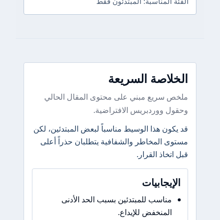
الفئة المناسبة: المبتدئون فقط
الخلاصة السريعة
ملخص سريع مبني على محتوى المقال الحالي
وحقول ووردبريس الافتراضية.
قد يكون هذا الوسيط مناسباً لبعض المبتدئين، لكن
مستوى المخاطر والشفافية يتطلبان حذراً أعلى
قبل اتخاذ القرار.
الإيجابيات
مناسب للمبتدئين بسبب الحد الأدنى
المنخفض للإيداع.