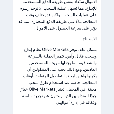
الأموال ستُعاد بنفس طريقة الدفع المستخدمة
للإيداع، مما يُسهل عملية السحب. لا توجد رسوم
على عمليات السحب، ولكن قد يختلف وقت
المعالجة بناءً على طريقة الدفع المختارة، مما قد
يؤثر على سرعة الحصول على الأموال.
الاستنتاج
بشكل عام، توفر Olive Markets نظام إيداع
وسحب فعّال وآمن. تتميز العملية بالسرعة
والشفافية، مما يجعلها مريحة للمستخدمين
العاديين. ومع ذلك، يجب على المتداولين أن
يكونوا واعين لبعض التفاصيل المتعلقة بأوقات
المعالجة، خاصة عند استخدام طرق سحب
معينة. في المجمل، تُعتبر Olive Markets خيارًا
جيدًا للمتداولين الذين يبحثون عن تجربة سلسة
وفعّالة في إدارة أموالهم.