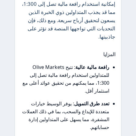
إمكانية استخدام رافعة مالية تصل إلى 1:300،
مما قد يجذب المتداولين ذوي الخبرة الذين
يسعون لتحقيق أرباح سريعة. ومع ذلك، فإن
التحديات التي تواجهها المنصة قد تؤثر على
جاذبيتها.
المزايا
رافعة مالية عالية
: تتيح Olive Markets
للمتداولين استخدام رافعة مالية تصل إلى
1:300، مما يمكنهم من تحقيق عوائد أعلى مع
استثمار أقل.
تعدد طرق التمويل
: يوفر الوسيط خيارات
متعددة للإيداع والسحب، بما في ذلك العملات
المشفرة، مما يسهل على المتداولين إدارة
حساباتهم.