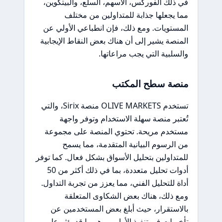
في ذلك الفوركس، الأسهم، السلع، والبيتكوين،
مما يجعلها جذابة للمتداولين من مختلف
المستويات. ومع ذلك، فإن انطباعي الأولي عن
المنصة يشير إلى أن هناك بعض النقاط الإيجابية
والسلبية التي يجب مراعاتها.
منصة سطح المكتب
تستخدم OLIVE MARKETS منصة Sirix، والتي
تُعتبر منصة سهلة الاستخدام وتوفر واجهة
مستخدم مريحة. تحتوي المنصة على مجموعة
من الرسوم البيانية المتقدمة، مما يسمح
للمتداولين بتحليل الأسواق بشكل فعال. كما توفر
أدوات تحليل متعددة، بما في ذلك أكثر من 50
أداة للتحليل الفني، مما يعزز من تجربة التداول.
ومع ذلك، هناك بعض الشكاوى المتعلقة
بالاستقرار، حيث أبلغ بعض المستخدمين عن
تأخيرات في تنفيذ الأوامر، وهو ما قد يؤثر على