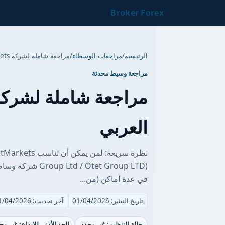
Broker Forex
الرئيسية
/
مراجعات الوسطاء
/
مراجعة شاملة لشركة OtetMarkets للمتداول العربي
مراجعة وسيط محدثة
العربي
في عدة أماكن (من...
تاريخ النشر: 01/04/2026
آخر تحديث: 01/04/2026
حالة التنظيم: غير محدد
الحد الأدنى للإيداع: غير مح