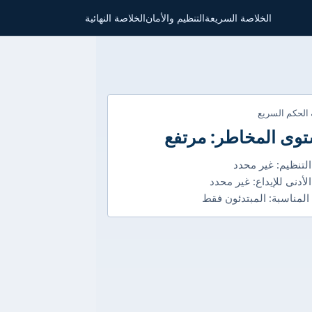
الخلاصة السريعة
التنظيم والأمان
الخلاصة النهائية
 الحكم السريع
وى المخاطر: مرتفع
التنظيم: غير محدد
الأدنى للإيداع: غير محدد
 المناسبة: المبتدئون فقط