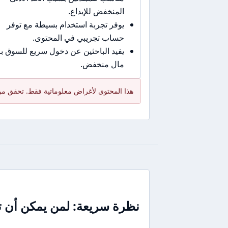
المنخفض للإيداع.
يوفر تجربة استخدام بسيطة مع توفر
حساب تجريبي في المحتوى.
يفيد الباحثين عن دخول سريع للسوق 
مال منخفض.
هذا المحتوى لأغراض معلوماتية فقط. تحقق من
نظرة سريعة: لمن يمكن أن تناسب kets