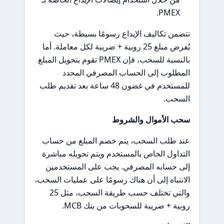
PMEX.
تتضمن تكاليف الإيداع رسومًا بسيطة، حيث
يُفرض مبلغ 25 روبية + ضريبة لكل معاملة. أما
بالنسبة للسحب، فإن PMEX تقوم بتحويل المبلغ
المطلوب إلى الحساب المصرفي المحدد
للمستخدم في غضون 48 ساعة بعد تقديم طلب
السحب.
سحب الأموال والشروط
عند طلب السحب، يتم خصم المبلغ من حساب
التداول الخاص بالمستخدم ويتم تحويله مباشرة
إلى حسابه المصرفي. يجب على المستخدمين
الانتباه إلى أن هناك رسومًا على عمليات السحب،
والتي تختلف حسب طريقة السحب، مثل 25
روبية + ضريبة للسحوبات من بنك MCB.