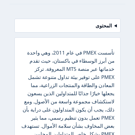
المحتوى
تأسست PMEX في عام 2011، وهي واحدة
من أبرز الوسطاء في باكستان، حيث تقدم
خدماتها عبر منصة MT5 المعروفة. تركز
PMEX على توفير بيئة تداول متنوعة تشمل
المعادن والطاقة والمنتجات الزراعية، مما
يجعلها خيارًا جذابًا للمتداولين الذين يسعون
لاستكشاف مجموعة واسعة من الأصول. ومع
ذلك، يجب أن يكون المتداولون على دراية بأن
PMEX تعمل بدون تنظيم رسمي، مما يثير
بعض المخاوف بشأن سلامة الأموال. تستهدف
PMEX بشكل خاص المتداولين المحليين