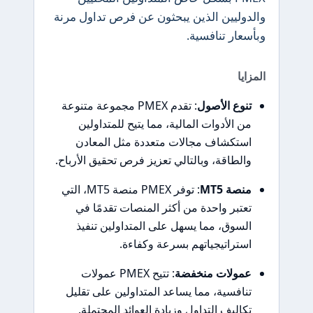
والدوليين الذين يبحثون عن فرص تداول مرنة
وبأسعار تنافسية.
المزايا
تنوع الأصول
: تقدم PMEX مجموعة متنوعة
من الأدوات المالية، مما يتيح للمتداولين
استكشاف مجالات متعددة مثل المعادن
والطاقة، وبالتالي تعزيز فرص تحقيق الأرباح.
منصة MT5
: توفر PMEX منصة MT5، التي
تعتبر واحدة من أكثر المنصات تقدمًا في
السوق، مما يسهل على المتداولين تنفيذ
استراتيجياتهم بسرعة وكفاءة.
عمولات منخفضة
: تتيح PMEX عمولات
تنافسية، مما يساعد المتداولين على تقليل
تكاليف التداول وزيادة العوائد المحتملة.