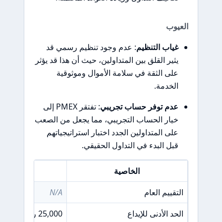
العيوب
غياب التنظيم
: عدم وجود تنظيم رسمي قد
يثير القلق بين المتداولين، حيث أن هذا قد يؤثر
على الثقة في سلامة الأموال وموثوقية
الخدمة.
عدم توفر حساب تجريبي
: تفتقر PMEX إلى
خيار الحساب التجريبي، مما يجعل من الصعب
على المتداولين الجدد اختبار استراتيجياتهم
قبل البدء في التداول الحقيقي.
الخاصية
ا
التقييم العام
N/A
الحد الأدنى للإيداع
25,000 روبية باكستانية