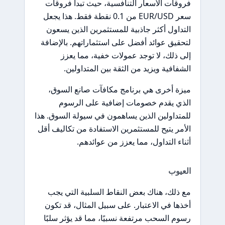
فروقات الأسعار التنافسية، حيث تبدأ فروقات
سعر EUR/USD من 0.1 نقطة فقط. هذا يجعل
التداول أكثر جاذبية للمستثمرين الذين يسعون
لتحقيق عوائد أفضل على استثماراتهم. بالإضافة
إلى ذلك، لا توجد عمولات خفية، مما يعزز
الشفافية ويزيد من الثقة بين المتداولين.
ميزة أخرى هي برنامج مكافآت صانع السوق،
الذي يقدم خصومات إضافية على الرسوم
للمتداولين الذين يساهمون في سيولة السوق. هذا
الأمر يتيح للمستثمرين الاستفادة من تكاليف أقل
أثناء التداول، مما يعزز من عوائدهم.
العيوب
مع ذلك، هناك بعض النقاط السلبية التي يجب
أخذها في الاعتبار. على سبيل المثال، قد تكون
رسوم السحب مرتفعة نسبيًا، مما قد يؤثر سلبًا