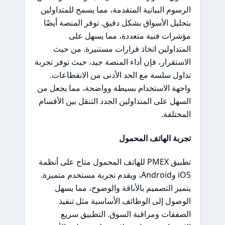
الرسوم البيانية المتقدمة، مما يسمح للمتداولين
بتحليل الأسواق بشكل دقيق. توفر المنصة أيضًا
مؤشرات فنية متعددة، مما يسهل على
المتداولين اتخاذ قرارات مستنيرة. من حيث
الاستقرار، فإن أداء المنصة جيد، حيث توفر تجربة
تداول سلسة مع الحد الأدنى من الانقطاعات.
واجهة الاستخدام بسيطة وواضحة، مما يجعل من
السهل على المتداولين الجدد التنقل بين الأقسام
المختلفة.
تجربة الهاتف المحمول
تطبيق PMEX للهاتف المحمول متاح على أنظمة
iOS وAndroid، ويقدم تجربة مستخدم متميزة.
يتميز التصميم بالأناقة والوضوح، مما يسهل
الوصول إلى الوظائف الأساسية مثل تنفيذ
الصفقات ومراقبة السوق. التطبيق سريع