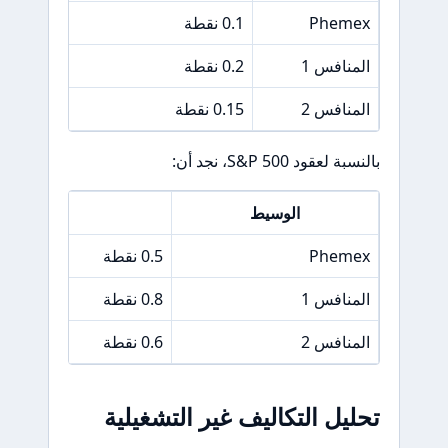
Phemex
0.1 نقطة
0%
المنافس 1
0.2 نقطة
0%
المنافس 2
0.15 نقطة
0%
بالنسبة لعقود S&P 500، نجد أن:
الوسيط
فرق سعر &P 500
Phemex
0.5 نقطة
المنافس 1
0.8 نقطة
المنافس 2
0.6 نقطة
تحليل التكاليف غير التشغيلية