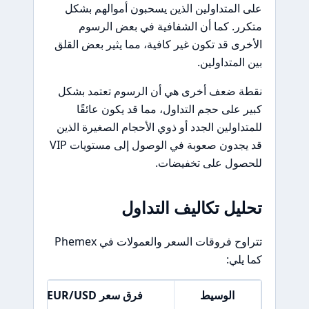
على المتداولين الذين يسحبون أموالهم بشكل
متكرر. كما أن الشفافية في بعض الرسوم
الأخرى قد تكون غير كافية، مما يثير بعض القلق
بين المتداولين.
نقطة ضعف أخرى هي أن الرسوم تعتمد بشكل
كبير على حجم التداول، مما قد يكون عائقًا
للمتداولين الجدد أو ذوي الأحجام الصغيرة الذين
قد يجدون صعوبة في الوصول إلى مستويات VIP
للحصول على تخفيضات.
تحليل تكاليف التداول
تتراوح فروقات السعر والعمولات في Phemex
كما يلي:
الوسيط
فرق سعر EUR/USD