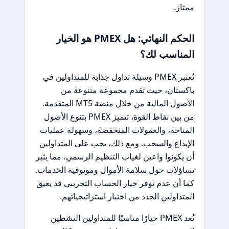
ممتاز.
الحكم النهائي: هل PMEX هو الخيار
المناسب لك؟
تُعتبر PMEX وسيلة تداول جذابة للمتداولين في
باكستان، حيث تقدم مجموعة متنوعة من
الأصول المالية من خلال منصة MT5 المتقدمة.
من بين نقاط القوة، تتميز PMEX بتنوع الأصول
المتاحة، والعمولات المنخفضة، وسهولة عمليات
الإيداع والسحب. ومع ذلك، يجب على المتداولين
أن يكونوا واعين لغياب التنظيم الرسمي، مما يثير
تساؤلات حول سلامة الأموال وموثوقية الخدمات.
كما أن عدم توفر خيار الحساب التجريبي قد يعيق
المتداولين الجدد من اختبار استراتيجياتهم.
تُعد PMEX خيارًا مناسبًا للمتداولين النشطين