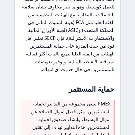
للعمل كوسيط، وهو ما يثير مخاوف بشأن سلامة
التعاملات. بالمقارنة مع الهيئات التنظيمية من
الفئة العليا مثل FCA (هيئة السلوك المالي في
المملكة المتحدة) وASIC (لجنة الأوراق المالية
والاستثمارات الأسترالية)، فإن SECP تعتبر أقل
قوة من حيث القدرة على حماية المستثمرين.
الهيئات من الفئة العليا تتمتع بآليات أكثر فعالية
لمراقبة الأنشطة المالية، وتوفير تعويضات
للمستثمرين في حال حدوث أي انتهاك.
حماية المستثمر
PMEX يتبنى مجموعة من التدابير لحماية
المستثمرين، مثل فصل أموال العملاء عن
أموال الوسيط، وإنشاء صندوق لحماية
المستثمرين. هذه التدابير تهدف إلى تقليل
المخاطر المرتبطة بالتداول، حيث تضمن أن