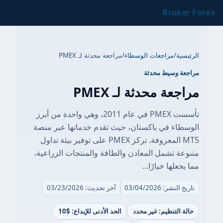
Broker Forex
الرئيسية
/
مراجعات الوسطاء
/
مراجعة محدثة لـ PMEX
مراجعة وسيط محدثة
مراجعة محدثة لـ PMEX
تأسست PMEX في عام 2011، وهي واحدة من أبرز
الوسطاء في باكستان، حيث تقدم خدماتها عبر منصة
MT5 المعروفة. تركز PMEX على توفير بيئة تداول
متنوعة تشمل المعادن والطاقة والمنتجات الزراعية،
مما يجعلها خيارًا...
تاريخ النشر: 03/04/2026
آخر تحديث: 03/23/2026
حالة التنظيم: غير محدد
الحد الأدنى للإيداع: $10