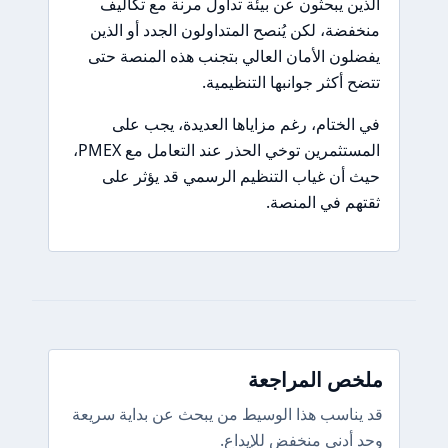
الذين يبحثون عن بيئة تداول مرنة مع تكاليف
منخفضة، لكن يُنصح المتداولون الجدد أو الذين
يفضلون الأمان العالي بتجنب هذه المنصة حتى
تتضح أكثر جوانبها التنظيمية.
في الختام، رغم مزاياها العديدة، يجب على
المستثمرين توخي الحذر عند التعامل مع PMEX،
حيث أن غياب التنظيم الرسمي قد يؤثر على
ثقتهم في المنصة.
ملخص المراجعة
قد يناسب هذا الوسيط من يبحث عن بداية سريعة
وحد أدنى منخفض للإيداع.