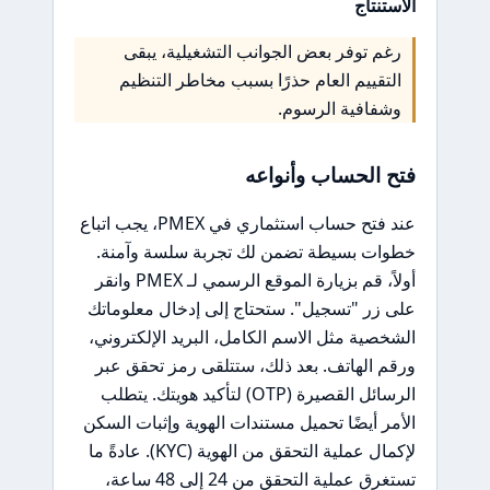
الاستنتاج
رغم توفر بعض الجوانب التشغيلية، يبقى
التقييم العام حذرًا بسبب مخاطر التنظيم
وشفافية الرسوم.
فتح الحساب وأنواعه
عند فتح حساب استثماري في PMEX، يجب اتباع
خطوات بسيطة تضمن لك تجربة سلسة وآمنة.
أولاً، قم بزيارة الموقع الرسمي لـ PMEX وانقر
على زر "تسجيل". ستحتاج إلى إدخال معلوماتك
الشخصية مثل الاسم الكامل، البريد الإلكتروني،
ورقم الهاتف. بعد ذلك، ستتلقى رمز تحقق عبر
الرسائل القصيرة (OTP) لتأكيد هويتك. يتطلب
الأمر أيضًا تحميل مستندات الهوية وإثبات السكن
لإكمال عملية التحقق من الهوية (KYC). عادةً ما
تستغرق عملية التحقق من 24 إلى 48 ساعة،