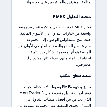
مثالية للمبتدئين والمحترفين على حد سواء.
منصة التداول PMEX
تعتبر PMEX منصة تداول مبتكرة تقدم مجموعة
واسعة من خيارات التداول في الأسواق المالية،
حيث تتيح للمتداولين الوصول إلى مجموعة
متنوعة من السلع والعملات. انطباعي الأولي عن
المنصة هو أنها مصممة بشكل جيد لتلبية
احتياجات المتداولين، سواء كانوا مبتدئين أو
محترفين.
منصة سطح المكتب
تتميز واجهة PMEX بسهولة الاستخدام، حيث
توفر أدوات تحليل متقدمة مثل MetaTrader 5،
الذي يعد من بين أفضل منصات التداول في
السوق. تحتوي المنصة على مجموعة متنوعة من