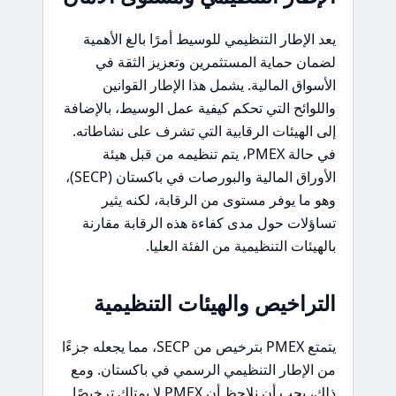
يعد الإطار التنظيمي للوسيط أمرًا بالغ الأهمية
لضمان حماية المستثمرين وتعزيز الثقة في
الأسواق المالية. يشمل هذا الإطار القوانين
واللوائح التي تحكم كيفية عمل الوسيط، بالإضافة
إلى الهيئات الرقابية التي تشرف على نشاطاته.
في حالة PMEX، يتم تنظيمه من قبل هيئة
الأوراق المالية والبورصات في باكستان (SECP)،
وهو ما يوفر مستوى من الرقابة، لكنه يثير
تساؤلات حول مدى كفاءة هذه الرقابة مقارنة
بالهيئات التنظيمية من الفئة العليا.
التراخيص والهيئات التنظيمية
يتمتع PMEX بترخيص من SECP، مما يجعله جزءًا
من الإطار التنظيمي الرسمي في باكستان. ومع
ذلك، يجب أن نلاحظ أن PMEX لا يمتلك ترخيصًا