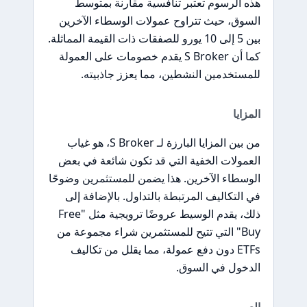
هذه الرسوم تعتبر تنافسية مقارنة بمتوسط
السوق، حيث تتراوح عمولات الوسطاء الآخرين
بين 5 إلى 10 يورو للصفقات ذات القيمة المماثلة.
كما أن S Broker يقدم خصومات على العمولة
للمستخدمين النشطين، مما يعزز جاذبيته.
المزايا
من بين المزايا البارزة لـ S Broker، هو غياب
العمولات الخفية التي قد تكون شائعة في بعض
الوسطاء الآخرين. هذا يضمن للمستثمرين وضوحًا
في التكاليف المرتبطة بالتداول. بالإضافة إلى
ذلك، يقدم الوسيط عروضًا ترويجية مثل "Free
Buy" التي تتيح للمستثمرين شراء مجموعة من
ETFs دون دفع عمولة، مما يقلل من تكاليف
الدخول في السوق.
العيوب