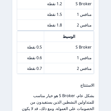
S Broker
1.2 نقطة
4.99 يورو +
منافس 1
1.5 نقطة
5.50 ي
منافس 2
1.8 نقطة
6.00 ي
الوسيط
فرق سعر S&P 500
S Broker
0.5 نقطة
منافس 1
0.6 نقطة
منافس 2
0.7 نقطة
الاستنتاج
بشكل عام، S Broker هو خيار مناسب
للمتداولين النشطين الذين يستفيدون من
الخصومات على العمولة. ومع ذلك، قد لا يكون