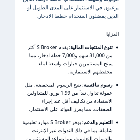
يرغبون في الاستثمار على المدى الطويل أو
الذين يفضلون استخدام خطط الادخار.
المزايا
تنوع المنتجات المالية
: يقدم S Broker أكثر
من 31,000 سهم و7,000 خطة ادخار، مما
يمنح المستثمرين خيارات واسعة لبناء
محفظتهم الاستثمارية.
رسوم تنافسية
: تتيح الرسوم المنخفضة، مثل
عمولة تداول تبدأ من 1.99 يورو، للمتداولين
الاستفادة من تكاليف أقل عند إجراء
الصفقات، مما يعزز العوائد على الاستثمار.
التعليم والدعم
: يوفر S Broker موارد تعليمية
شاملة، بما في ذلك الندوات عبر الإنترنت
والدورات التعليمية، مما يساعد المستثمرين