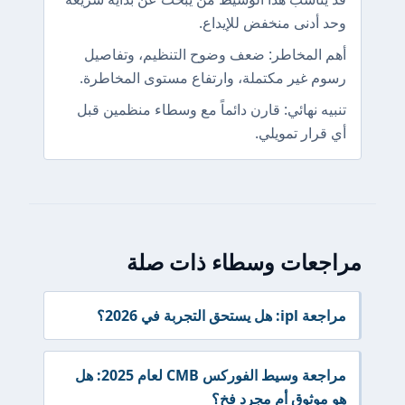
وحد أدنى منخفض للإيداع.
أهم المخاطر: ضعف وضوح التنظيم، وتفاصيل
رسوم غير مكتملة، وارتفاع مستوى المخاطرة.
تنبيه نهائي: قارن دائماً مع وسطاء منظمين قبل
أي قرار تمويلي.
مراجعات وسطاء ذات صلة
مراجعة ipl: هل يستحق التجربة في 2026؟
مراجعة وسيط الفوركس CMB لعام 2025: هل
هو موثوق أم مجرد فخ؟