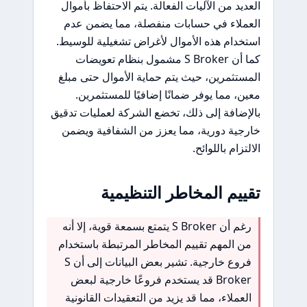
العديد من الآليات الفعالة. يتم الاحتفاظ بأموال
العملاء في حسابات منفصلة، مما يضمن عدم
استخدام هذه الأموال لأغراض تشغيلية للوسيط.
كما أن S Broker مشمول بنظام تعويضات
المستثمرين، حيث يتم حماية الأموال حتى مبلغ
معين، مما يوفر ضمانًا إضافيًا للمستثمرين.
بالإضافة إلى ذلك، تخضع الشركة لعمليات تدقيق
خارجية دورية، مما يعزز من الشفافية ويضمن
الالتزام باللوائح.
تقييم المخاطر التنظيمية
رغم أن S Broker يتمتع بسمعة قوية، إلا أنه
من المهم تقييم المخاطر المرتبطة باستخدام
فروع خارجية. تشير بعض البيانات إلى أن S
Broker قد يستخدم فروعًا خارجية لبعض
العملاء، مما قد يزيد من التعقيدات القانونية