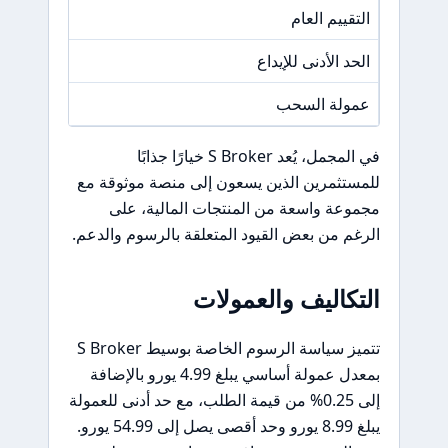
التقييم العام
/A
الحد الأدنى للإيداع
/A
عمولة السحب
/A
في المجمل، يُعد S Broker خيارًا جذابًا
للمستثمرين الذين يسعون إلى منصة موثوقة مع
مجموعة واسعة من المنتجات المالية، على
الرغم من بعض القيود المتعلقة بالرسوم والدعم.
التكاليف والعمولات
تتميز سياسة الرسوم الخاصة بوسيط S Broker
بمعدل عمولة أساسي يبلغ 4.99 يورو بالإضافة
إلى 0.25% من قيمة الطلب، مع حد أدنى للعمولة
يبلغ 8.99 يورو وحد أقصى يصل إلى 54.99 يورو.