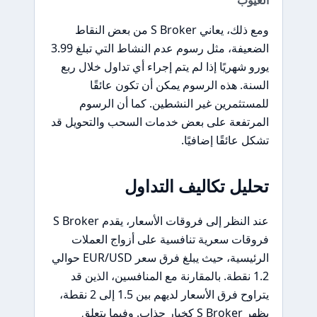
ومع ذلك، يعاني S Broker من بعض النقاط
الضعيفة، مثل رسوم عدم النشاط التي تبلغ 3.99
يورو شهريًا إذا لم يتم إجراء أي تداول خلال ربع
السنة. هذه الرسوم يمكن أن تكون عائقًا
للمستثمرين غير النشطين. كما أن الرسوم
المرتفعة على بعض خدمات السحب والتحويل قد
تشكل عائقًا إضافيًا.
تحليل تكاليف التداول
عند النظر إلى فروقات الأسعار، يقدم S Broker
فروقات سعرية تنافسية على أزواج العملات
الرئيسية، حيث يبلغ فرق سعر EUR/USD حوالي
1.2 نقطة. بالمقارنة مع المنافسين، الذين قد
يتراوح فرق الأسعار لديهم بين 1.5 إلى 2 نقطة،
يظهر S Broker كخيار جذاب. وفيما يتعلق