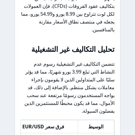
بتكاليف عقود الفروقات (CFDs)، فإن العمولات
لكل لوت تتراوح بين 8.99 يورو و54.99 يورو، مما
يجعله في منتصف نطاق الأسعار مقارنة
بالمنافسين.
تحليل التكاليف غير التشغيلية
تتضمن التكاليف غير التشغيلية رسوم عدم
النشاط التي تبلغ 3.99 يورو شهريًا، مما قد يؤثر
سلبًا على المتداولين الذين لا يقومون بإجراء
معاملات بشكل منتظم. بالإضافة إلى ذلك، قد
يواجه المستخدمون رسومًا مرتفعة عند سحب
الأموال، مما قد يكون محبطًا للمستثمرين الذين
يفضلون السيولة.
الوسيط
فرق سعر EUR/USD