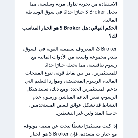
الاستفادة من تجربة تداول مرنة وسلسة، مما
يجعل S Broker خيارًا جذابًا في سوق الوساطة
المالية.
الحكم النهائي: هل S Broker هو الخيار المناسب
لك؟
S Broker، المعروف بسمعته القوية في السوق،
يقدم مجموعة واسعة من الأدوات المالية مع
رسوم تنافسية، مما يجعله خيارًا جذابًا
للمستثمرين. من بين نقاط قوته، تنوع المنتجات
المالية، الرسوم المنخفضة، وموارد التعليم التي
تدعم المستثمرين الجدد. ومع ذلك، تعقيد هيكل
الرسوم، نقص الدعم المباشر، ورسوم عدم
النشاط قد تشكل عوائق لبعض المستخدمين،
خاصةً المتداولين غير النشطين.
إذا كنت مستثمرًا نشطًا تبحث عن منصة موثوقة
مع خيارات متعددة، فإن S Broker هو الخيار