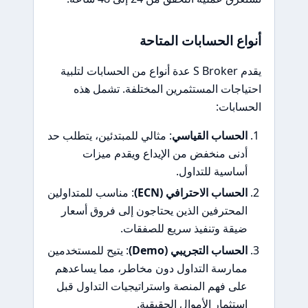
أنواع الحسابات المتاحة
يقدم S Broker عدة أنواع من الحسابات لتلبية
احتياجات المستثمرين المختلفة. تشمل هذه
الحسابات:
الحساب القياسي
: مثالي للمبتدئين، يتطلب حد
أدنى منخفض من الإيداع ويقدم ميزات
أساسية للتداول.
الحساب الاحترافي (ECN)
: مناسب للمتداولين
المحترفين الذين يحتاجون إلى فروق أسعار
ضيقة وتنفيذ سريع للصفقات.
الحساب التجريبي (Demo)
: يتيح للمستخدمين
ممارسة التداول دون مخاطر، مما يساعدهم
على فهم المنصة واستراتيجيات التداول قبل
استثمار الأموال الحقيقية.