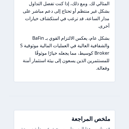
المثالي لك. ومع ذلك، إذا كنت تفضل التداول
بشكل غير منتظم أو تحتاج إلى دعم مباشر على
مدار الساعة، قد ترغب في استكشاف خيارات
أخرى.
بشكل عام، يعكس الالتزام القوي بـ BaFin
والشفافية العالية في العمليات المالية موثوقية S
Broker كوسيط، مما يجعله خيارًا موثوقًا
للمستثمرين الذين يسعون إلى بيئة استثمار آمنة
وفعالة.
ملخص المراجعة
قد يناسب هذا الوسيط من يبحث عن بداية سريعة