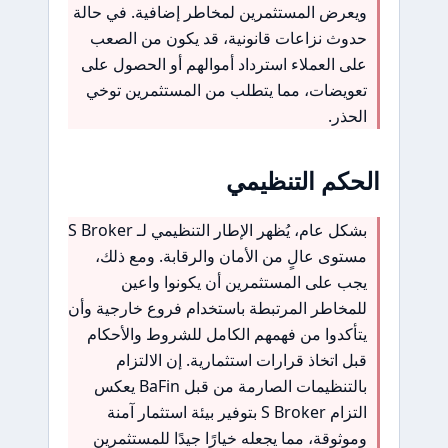
ويعرض المستثمرين لمخاطر إضافية. في حالة
حدوث نزاعات قانونية، قد يكون من الصعب
على العملاء استرداد أموالهم أو الحصول على
تعويضات، مما يتطلب من المستثمرين توخي
الحذر.
الحكم التنظيمي
بشكل عام، يُظهر الإطار التنظيمي لـ S Broker
مستوى عالٍ من الأمان والرقابة. ومع ذلك،
يجب على المستثمرين أن يكونوا واعين
للمخاطر المرتبطة باستخدام فروع خارجية وأن
يتأكدوا من فهمهم الكامل للشروط والأحكام
قبل اتخاذ قرارات استثمارية. إن الالتزام
بالتنظيمات الصارمة من قبل BaFin يعكس
التزام S Broker بتوفير بيئة استثمار آمنة
وموثوقة، مما يجعله خيارًا جيدًا للمستثمرين