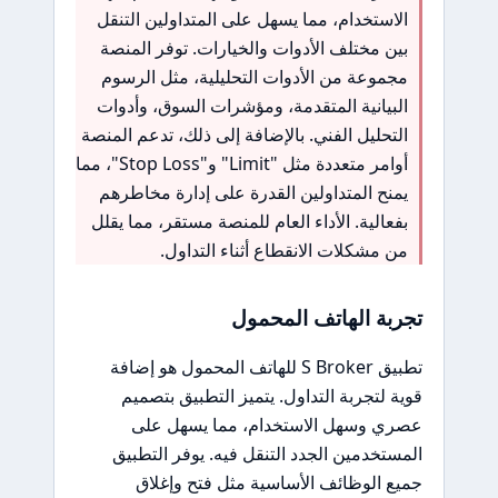
الاستخدام، مما يسهل على المتداولين التنقل
بين مختلف الأدوات والخيارات. توفر المنصة
مجموعة من الأدوات التحليلية، مثل الرسوم
البيانية المتقدمة، ومؤشرات السوق، وأدوات
التحليل الفني. بالإضافة إلى ذلك، تدعم المنصة
أوامر متعددة مثل "Limit" و"Stop Loss"، مما
يمنح المتداولين القدرة على إدارة مخاطرهم
بفعالية. الأداء العام للمنصة مستقر، مما يقلل
من مشكلات الانقطاع أثناء التداول.
تجربة الهاتف المحمول
تطبيق S Broker للهاتف المحمول هو إضافة
قوية لتجربة التداول. يتميز التطبيق بتصميم
عصري وسهل الاستخدام، مما يسهل على
المستخدمين الجدد التنقل فيه. يوفر التطبيق
جميع الوظائف الأساسية مثل فتح وإغلاق