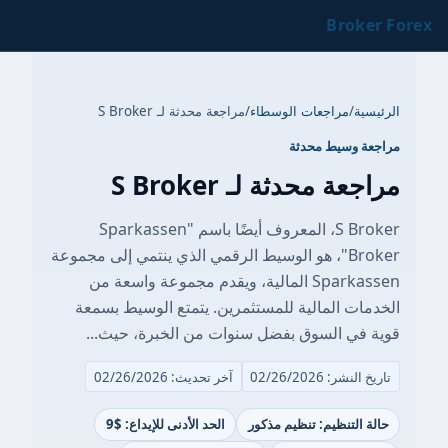
Broker Forex
الرئيسية
/
مراجعات الوسطاء
/
مراجعة محدثة لـ S Broker
مراجعة وسيط محدثة
مراجعة محدثة لـ S Broker
S Broker، المعروف أيضًا باسم "Sparkassen
Broker"، هو الوسيط الرقمي الذي ينتمي إلى مجموعة
Sparkassen المالية، ويقدم مجموعة واسعة من
الخدمات المالية للمستثمرين. يتمتع الوسيط بسمعة
قوية في السوق بفضل سنوات من الخبرة، حيث...
تاريخ النشر: 02/26/2026
آخر تحديث: 02/26/2026
حالة التنظيم: تنظيم مذكور
الحد الأدنى للإيداع: $9