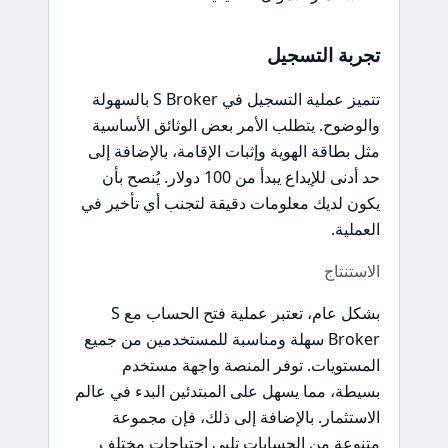
تجربة التسجيل
تتميز عملية التسجيل في S Broker بالسهولة
والوضوح. يتطلب الأمر بعض الوثائق الأساسية
مثل بطاقة الهوية وإثبات الإقامة، بالإضافة إلى
حد أدنى للإيداع يبدأ من 100 دولار. يُنصح بأن
يكون لديك معلومات دقيقة لتجنب أي تأخير في
العملية.
الاستنتاج
بشكل عام، تعتبر عملية فتح الحساب مع S
Broker سهلة ومناسبة للمستخدمين من جميع
المستويات. توفر المنصة واجهة مستخدم
بسيطة، مما يسهل على المبتدئين البدء في عالم
الاستثمار. بالإضافة إلى ذلك، فإن مجموعة
متنوعة من الحسابات تلبي احتياجات مختلف