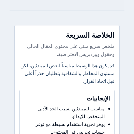
الخلاصة السريعة
ملخص سريع مبني على محتوى المقال الحالي
وحقول ووردبريس الافتراضية.
قد يكون هذا الوسيط مناسباً لبعض المبتدئين، لكن
مستوى المخاطر والشفافية يتطلبان حذراً أعلى
قبل اتخاذ القرار.
الإيجابيات
مناسب للمبتدئين بسبب الحد الأدنى
المنخفض للإيداع.
يوفر تجربة استخدام بسيطة مع توفر
حساب تجريبي في المحتوى.