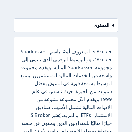
المحتوى
S Broker، المعروف أيضًا باسم "Sparkassen
Broker"، هو الوسيط الرقمي الذي ينتمي إلى
مجموعة Sparkassen المالية، ويقدم مجموعة
واسعة من الخدمات المالية للمستثمرين. يتمتع
الوسيط بسمعة قوية في السوق بفضل
سنوات من الخبرة، حيث تأسس في عام
1999 ويقدم الآن مجموعة متنوعة من
الأدوات المالية تشمل الأسهم، صناديق
الاستثمار، ETFs، والمزيد. يُعتبر S Broker
خيارًا مثاليًا للمتداولين الذين يبحثون عن منصة
موثوقة وسهلة الاستخدام، خاصة لأولئك الذين