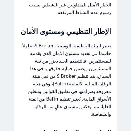
الخيار الأمثل للمتداولين غير النشطين بسبب
رسوم عدم النشاط المرتفعة.
الإطار التنظيمي ومستوى الأمان
تعتبر البيئة التنظيمية للوسيط، S Broker، عاملاً
حاسمًا في تحديد مستوى الأمان الذي يقدمه
للمستثمرين. فالتنظيم الجيد يعزز من ثقة
المستثمرين ويضمن حماية حقوقهم. في هذا
السياق، يتم تنظيم S Broker من قبل هيئة
الرقابة المالية الألمانية (BaFin)، وهي هيئة
معروفة بصرامتها في تطبيق القوانين وتنظيم
الأسواق المالية. يُعتبر تنظيم BaFin من الفئة
العليا، مما يعكس مستوى عالٍ من الرقابة
والشفافية.