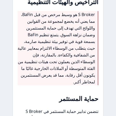
التراخيص والهيئات التنظيمية
S Broker هو وسيط مرخص من قبل BaFin،
مما يعني أنه يخضع لمجموعة من القوانين
واللوائح التي تهدف إلى حماية المستثمرين
وضمان نزاهة السوق. يتمتع تنظيم BaFin
بسمعة قوية في توفير بيئة تنظيمية صارمة،
حيث يتطلب من الوسطاء الالتزام بمعايير عالية
من الشفافية والكفاءة. بالمقارنة، فإن
الوسطاء الذين يعملون تحت هيئات تنظيمية من
الفئة المتوسطة أو الملاذات الخارجية غالبًا ما
يكونون أقل رقابة، مما قد يعرض المستثمرين
لمخاطر أكبر.
حماية المستثمر
تتضمن تدابير حماية المستثمر في S Broker