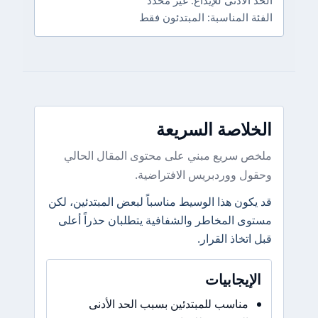
الحد الأدنى للإيداع: غير محدد
الفئة المناسبة: المبتدئون فقط
الخلاصة السريعة
ملخص سريع مبني على محتوى المقال الحالي
وحقول ووردبريس الافتراضية.
قد يكون هذا الوسيط مناسباً لبعض المبتدئين، لكن
مستوى المخاطر والشفافية يتطلبان حذراً أعلى
قبل اتخاذ القرار.
الإيجابيات
مناسب للمبتدئين بسبب الحد الأدنى