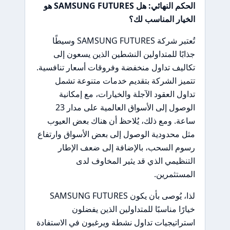
الحكم النهائي: هل SAMSUNG FUTURES هو
الخيار المناسب لك؟
تُعتبر شركة SAMSUNG FUTURES وسيطًا
جذابًا للمتداولين النشطين الذين يسعون إلى
تكاليف تداول منخفضة وفروقات أسعار تنافسية.
تتميز الشركة بتقديم خدمات متنوعة تشمل
تداول العقود الآجلة والخيارات، مع إمكانية
الوصول إلى الأسواق العالمية على مدار 23
ساعة. ومع ذلك، يُلاحظ أن هناك بعض العيوب
مثل محدودية الوصول إلى بعض الأسواق وارتفاع
رسوم السحب، بالإضافة إلى ضعف الإطار
التنظيمي الذي قد يثير المخاوف لدى
المستثمرين.
لذا، يُوصى بأن يكون SAMSUNG FUTURES
خيارًا مناسبًا للمتداولين الذين يفضلون
استراتيجيات تداول نشطة ويرغبون في الاستفادة