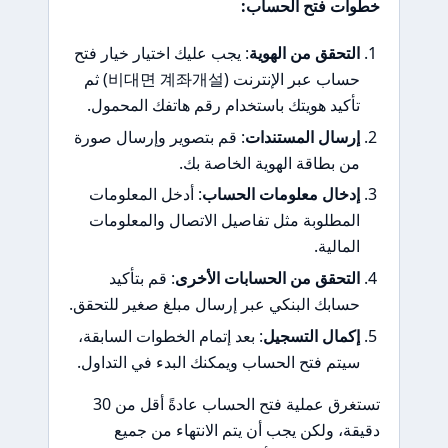
خطوات فتح الحساب:
التحقق من الهوية
: يجب عليك اختيار خيار فتح
حساب عبر الإنترنت (비대면 계좌개설) ثم
تأكيد هويتك باستخدام رقم هاتفك المحمول.
إرسال المستندات
: قم بتصوير وإرسال صورة
من بطاقة الهوية الخاصة بك.
إدخال معلومات الحساب
: أدخل المعلومات
المطلوبة مثل تفاصيل الاتصال والمعلومات
المالية.
التحقق من الحسابات الأخرى
: قم بتأكيد
حسابك البنكي عبر إرسال مبلغ صغير للتحقق.
إكمال التسجيل
: بعد إتمام الخطوات السابقة،
سيتم فتح الحساب ويمكنك البدء في التداول.
تستغرق عملية فتح الحساب عادةً أقل من 30
دقيقة، ولكن يجب أن يتم الانتهاء من جميع