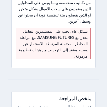
من تكاليف منخفضة، بينما ينبغي على المتداولين
الذين يعتمدون على سحب الأموال بشكل متكرر
أو الذين يفضلون بيئة تنظيمية قوية أن يبحثوا عن
وسطاء آخرين.
بشكل عام، يجب على المستثمرين التعامل
بحذر مع SAMSUNG FUTURES، مع مراعاة
المخاطر المحتملة المرتبطة بالاستثمار عبر
وسيط يفتقر إلى الترخيص من هيئات تنظيمية
مرموقة.
ملخص المراجعة
قد يناسب هذا الوسيط من يبحث عن بداية سريعة