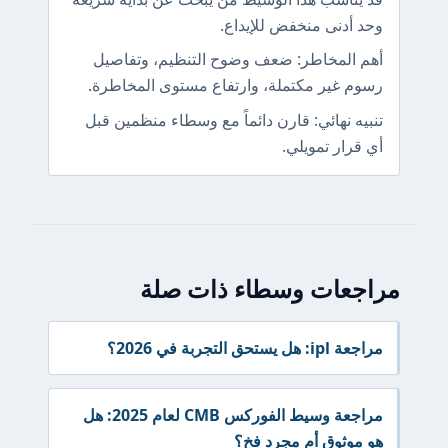
وحد أدنى منخفض للإيداع.
أهم المخاطر: ضعف وضوح التنظيم، وتفاصيل
رسوم غير مكتملة، وارتفاع مستوى المخاطرة.
تنبيه نهائي: قارن دائماً مع وسطاء منظمين قبل
أي قرار تمويلي.
مراجعات وسطاء ذات صلة
مراجعة ipl: هل يستحق التجربة في 2026؟
مراجعة وسيط الفوركس CMB لعام 2025: هل
هو موثوق أم مجرد فخ؟