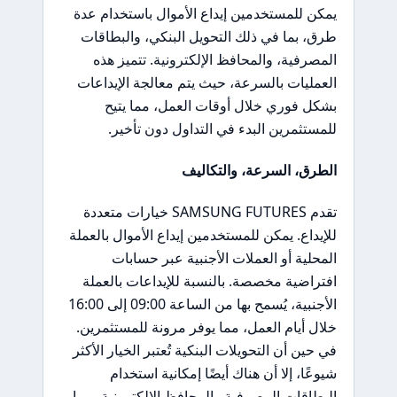
يمكن للمستخدمين إيداع الأموال باستخدام عدة
طرق، بما في ذلك التحويل البنكي، والبطاقات
المصرفية، والمحافظ الإلكترونية. تتميز هذه
العمليات بالسرعة، حيث يتم معالجة الإيداعات
بشكل فوري خلال أوقات العمل، مما يتيح
للمستثمرين البدء في التداول دون تأخير.
الطرق، السرعة، والتكاليف
تقدم SAMSUNG FUTURES خيارات متعددة
للإيداع. يمكن للمستخدمين إيداع الأموال بالعملة
المحلية أو العملات الأجنبية عبر حسابات
افتراضية مخصصة. بالنسبة للإيداعات بالعملة
الأجنبية، يُسمح بها من الساعة 09:00 إلى 16:00
خلال أيام العمل، مما يوفر مرونة للمستثمرين.
في حين أن التحويلات البنكية تُعتبر الخيار الأكثر
شيوعًا، إلا أن هناك أيضًا إمكانية استخدام
البطاقات المصرفية والمحافظ الإلكترونية، مما