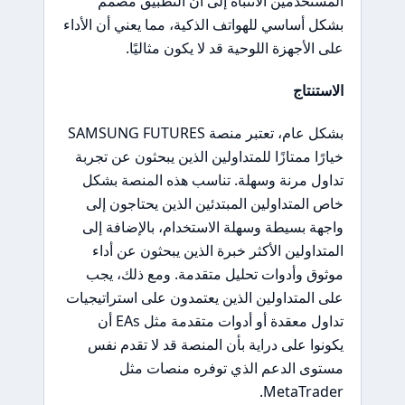
المستخدمين الانتباه إلى أن التطبيق مصمم
بشكل أساسي للهواتف الذكية، مما يعني أن الأداء
على الأجهزة اللوحية قد لا يكون مثاليًا.
الاستنتاج
بشكل عام، تعتبر منصة SAMSUNG FUTURES
خيارًا ممتازًا للمتداولين الذين يبحثون عن تجربة
تداول مرنة وسهلة. تناسب هذه المنصة بشكل
خاص المتداولين المبتدئين الذين يحتاجون إلى
واجهة بسيطة وسهلة الاستخدام، بالإضافة إلى
المتداولين الأكثر خبرة الذين يبحثون عن أداء
موثوق وأدوات تحليل متقدمة. ومع ذلك، يجب
على المتداولين الذين يعتمدون على استراتيجيات
تداول معقدة أو أدوات متقدمة مثل EAs أن
يكونوا على دراية بأن المنصة قد لا تقدم نفس
مستوى الدعم الذي توفره منصات مثل
MetaTrader.