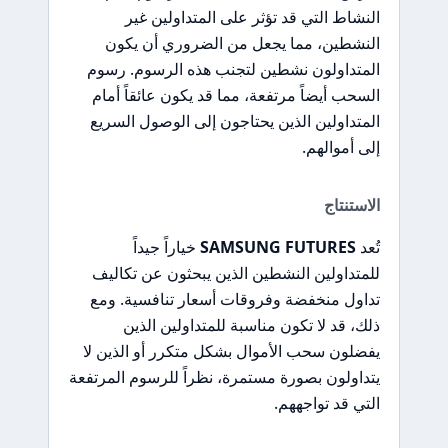
النشاط التي قد تؤثر على المتداولين غير
النشطين، مما يجعل من الضروري أن يكون
المتداولون نشطين لتجنب هذه الرسوم. رسوم
السحب أيضاً مرتفعة، مما قد يكون عائقاً أمام
المتداولين الذين يحتاجون إلى الوصول السريع
إلى أموالهم.
الاستنتاج
تُعد
SAMSUNG FUTURES
خياراً جيداً
للمتداولين النشطين الذين يبحثون عن تكاليف
تداول منخفضة وفروقات أسعار تنافسية. ومع
ذلك، قد لا تكون مناسبة للمتداولين الذين
يفضلون سحب الأموال بشكل متكرر أو الذين لا
يتداولون بصورة مستمرة، نظراً للرسوم المرتفعة
التي قد تواجههم.