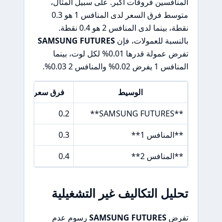
المنافسين فروقات أكبر. على سبيل المثال،
متوسط فرق السعر لدى المنافس 1 هو 0.3
نقطة، بينما لدى المنافس 2 هو 0.4 نقطة.
بالنسبة للعمولات، فإن
SAMSUNG FUTURES
تفرض عمولة قدرها 0.01% لكل لوت، بينما
المنافس 1 يفرض 0.02% والمنافس 2 0.03%.
الوسيط
فرق سعر EUR/USD
0.2
**SAMSUNG FUTURES**
**المنافس 1**
0.3
**المنافس 2**
0.4
تحليل التكاليف غير التشغيلية
تفرض
SAMSUNG FUTURES
رسوم عدم