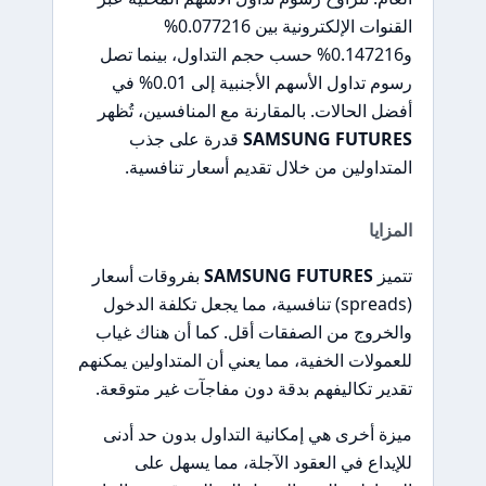
القنوات الإلكترونية بين 0.077216%
و0.147216% حسب حجم التداول، بينما تصل
رسوم تداول الأسهم الأجنبية إلى 0.01% في
أفضل الحالات. بالمقارنة مع المنافسين، تُظهر
SAMSUNG FUTURES
قدرة على جذب
المتداولين من خلال تقديم أسعار تنافسية.
المزايا
تتميز
SAMSUNG FUTURES
بفروقات أسعار
(spreads) تنافسية، مما يجعل تكلفة الدخول
والخروج من الصفقات أقل. كما أن هناك غياب
للعمولات الخفية، مما يعني أن المتداولين يمكنهم
تقدير تكاليفهم بدقة دون مفاجآت غير متوقعة.
ميزة أخرى هي إمكانية التداول بدون حد أدنى
للإيداع في العقود الآجلة، مما يسهل على