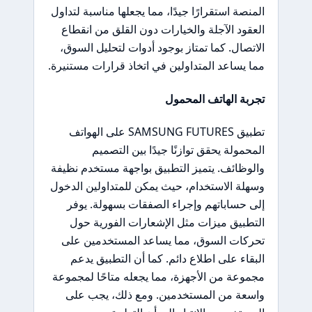
المنصة استقرارًا جيدًا، مما يجعلها مناسبة لتداول
العقود الآجلة والخيارات دون القلق من انقطاع
الاتصال. كما تمتاز بوجود أدوات لتحليل السوق،
مما يساعد المتداولين في اتخاذ قرارات مستنيرة.
تجربة الهاتف المحمول
تطبيق SAMSUNG FUTURES على الهواتف
المحمولة يحقق توازنًا جيدًا بين التصميم
والوظائف. يتميز التطبيق بواجهة مستخدم نظيفة
وسهلة الاستخدام، حيث يمكن للمتداولين الدخول
إلى حساباتهم وإجراء الصفقات بسهولة. يوفر
التطبيق ميزات مثل الإشعارات الفورية حول
تحركات السوق، مما يساعد المستخدمين على
البقاء على اطلاع دائم. كما أن التطبيق يدعم
مجموعة من الأجهزة، مما يجعله متاحًا لمجموعة
واسعة من المستخدمين. ومع ذلك، يجب على