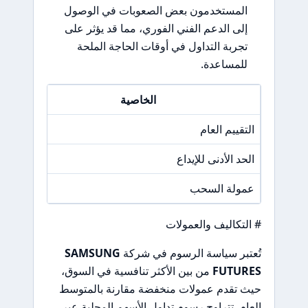
المستخدمون بعض الصعوبات في الوصول
إلى الدعم الفني الفوري، مما قد يؤثر على
تجربة التداول في أوقات الحاجة الملحة
للمساعدة.
الخاصية
التقييم العام
/A
الحد الأدنى للإيداع
/A
عمولة السحب
/A
# التكاليف والعمولات
تُعتبر سياسة الرسوم في شركة
SAMSUNG
FUTURES
من بين الأكثر تنافسية في السوق،
حيث تقدم عمولات منخفضة مقارنة بالمتوسط
العام. تتراوح رسوم تداول الأسهم المحلية عبر