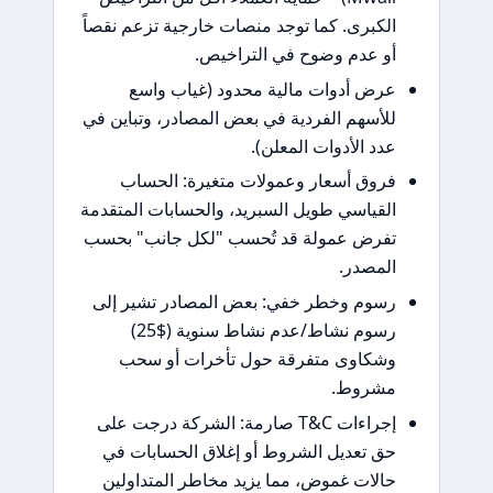
الكبرى. كما توجد منصات خارجية تزعم نقصاً
أو عدم وضوح في التراخيص.
عرض أدوات مالية محدود (غياب واسع
للأسهم الفردية في بعض المصادر، وتباين في
عدد الأدوات المعلن).
فروق أسعار وعمولات متغيرة: الحساب
القياسي طويل السبريد، والحسابات المتقدمة
تفرض عمولة قد تُحسب "لكل جانب" بحسب
المصدر.
رسوم وخطر خفي: بعض المصادر تشير إلى
رسوم نشاط/عدم نشاط سنوية ($25)
وشكاوى متفرقة حول تأخرات أو سحب
مشروط.
إجراءات T&C صارمة: الشركة درجت على
حق تعديل الشروط أو إغلاق الحسابات في
حالات غموض، مما يزيد مخاطر المتداولين