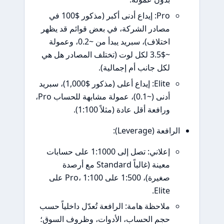
Pro: إيداع أدنى أكبر (مذكور $100 في
مصادر الشركة، في بعض قوائم قد يظهر
اختلاف)، سبريد يبدأ من ~0.2، وعمولة
~$3.5 لكل لوت (تختلف المصادر هل هي
لكل جانب أم إجمالية).
Elite: إيداع أعلى (مذكور $1,000)، سبريد
أدنى (~0.1)، عمولة مشابهة للحساب Pro،
ورافعة أقل عادة (مثلاً 1:100).
الرافعة (Leverage):
إعلاني: تصل إلى 1:1000 على حسابات
معينة (غالباً Standard مع أرصدة
صغيرة)، 1:500 على Pro، 1:100 على
Elite.
ملاحظة هامة: الرافعة تُعدّل داخلياً حسب
حجم الحساب، الأدوات، وظروف السوق؛