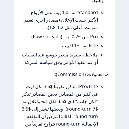
والبيع.
Standard: من 1.0 بيب على الأزواج
الأكبر حسب الإعلان (مصادر أخرى تعطي
متوسط أعلى مثل 1.2-1.8).
Pro: من ~0.2 بيب (Raw spreads).
Elite: من ~0.1 بيب.
ملاحظة: سبريد متغير يتوسع عند التقلبات
أو عند تنفيذ الأوامر وفق سياسة الشركة.
العمولات (Commission):
Pro/Elite: مذكور تقريباً $3.5 لكل لوت
في كثير من المصادر؛ بعض المصادر تذكر
"لكل جانب" (أي $3.5 لكل فتح وإغلاق →
$7 round-turn)، وبعضها تشير إلى $3.5
round-turn. لذلك: افترض أن التكلفة
الإجمالية round-turn تتراوح تقريباً بين