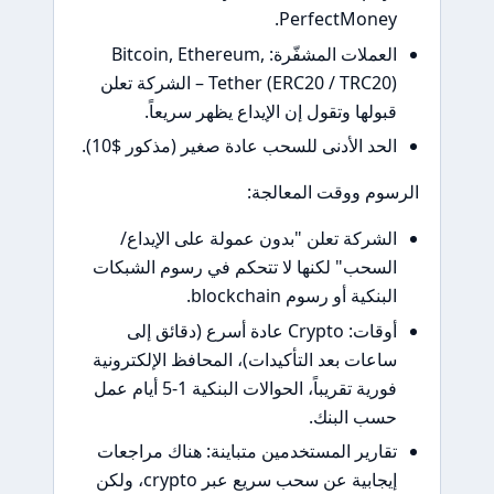
PerfectMoney.
العملات المشفّرة: Bitcoin, Ethereum,
Tether (ERC20 / TRC20) – الشركة تعلن
قبولها وتقول إن الإيداع يظهر سريعاً.
الحد الأدنى للسحب عادة صغير (مذكور $10).
الرسوم ووقت المعالجة:
الشركة تعلن "بدون عمولة على الإيداع/
السحب" لكنها لا تتحكم في رسوم الشبكات
البنكية أو رسوم blockchain.
أوقات: Crypto عادة أسرع (دقائق إلى
ساعات بعد التأكيدات)، المحافظ الإلكترونية
فورية تقريباً، الحوالات البنكية 1-5 أيام عمل
حسب البنك.
تقارير المستخدمين متباينة: هناك مراجعات
إيجابية عن سحب سريع عبر crypto، ولكن