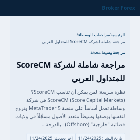
Broker For
الرئيسية
/
مراجعات الوسطاء
/
مراجعة شاملة لشركة ScoreCM للمتداول العربي
مراجعة وسيط محدثة
مراجعة شاملة لشركة ScoreCM
للمتداول العربي
نظرة سريعة: لمن يمكن أن تناسب ScoreCM؟
ScoreCM (Score Capital Markets) هي شركة
وساطة تعمل أساساً على منصة MetaTrader 5 وتروج
لنفسها بوصفها وسيطاً متعدد الأصول مسجَّلَاً في ولايات
قضائية "خارجية" (Offshore) - بالدرجة...
تاريخ النشر: 11/24/2025
آخر تحديث: 11/24/2025