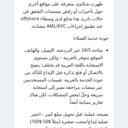
ظهرت شكاوى متفرقة على مواقع أخرى
حول تأخيرات أو رفض مستندات التحقق في
حالات نادرة. هذا شائع لدى وسطاء offshore
عند تطبيق إجراءات AML/KYC مشدّدة.
جودة خدمة العملاء:
متاحة 24/5 عبر الدردشة، الإيميل، والهاتف.
الموقع متوفر بالعربية – ولكن مستوى
الاستجابة باللغة العربية قد يختلف؛ ينصح
بالاتصال أو فتح تذكرة قبل الإيداع للتأكد من
جودة الخدمة بالعربية. تقييمات المستخدمين
عبر منصات مراجعة تشير إلى استجابة
سريعة وحلّ لبعض المشكلات، لكن هناك
تقارير متباينة أيضاً.
نصيحة عملية: قبل تحويل مبلغ كبير – اختبر
عملية إيداع/سحب صغيرة (مثلاً $50-$100)