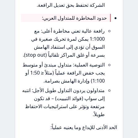
الشركة تحتفظ بحق تعديل الرافعة.
حدود المخاطرة للمتداول العربي:
رافعة عالية تعني مخاطرة أعلى: مع
1:1000 يمكن لمرة تحريك صغيرة في
السوق أن تؤدي إلى استنفاد الهامش
بسرعة أو غلق المراكز تلقائياً (stop out).
التوصية العملية: متداول مبتدئ أو متوسط
يجب خفض الرافعة عملياً (مثلاً ≤ 1:50 أو
1:100) وإدارة الهامش بصرامة.
متداولون يردون التداول طويل الأجل: انتبه
إلى سواپ (فوائد التبييت) – قد تكون
مرتفعة وتؤثر على استراتيجيات الاحتفاظ
طويلاً.
الحد الأدنى للإيداع وما يعنيه عملياً: