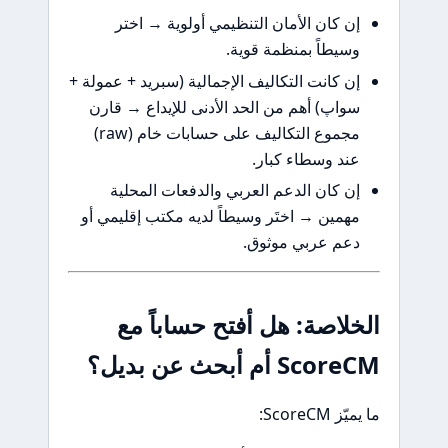
إن كان الأمان التنظيمي أولوية → اختر
وسيطاً بمنظمة قوية.
إن كانت التكاليف الإجمالية (سبريد + عمولة +
سواپ) أهم من الحد الأدنى للإيداع → قارن
مجموع التكاليف على حسابات خام (raw)
عند وسطاء كبار.
إن كان الدعم العربي والدفعات المحلية
مهمين → اختَر وسيطاً لديه مكتب إقليمي أو
دعم عربي موثوق.
الخلاصة: هل أفتح حساباً مع
ScoreCM أم أبحث عن بديل؟
ما يميّز ScoreCM: