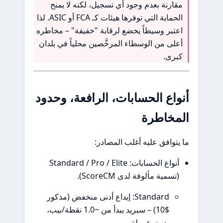
مقارنة بعدم وجود أي تسجيل، لكنه لا يمنح
الحماية التي توفرها هيئات كـ FCA أو ASIC. لذا
اعتبر وسيطاً يخضع لرقابة "خفيفة" – مخاطره
أعلى من الوسطاء المرخَّصين محلياً في بلدان
كبرى.
أنواع الحسابات، الرافعة، وحدود
المخاطرة
ما يتوافق عليه أغلب المصادر:
أنواع الحسابات: Standard / Pro / Elite
(تسمية مألوفة لدى ScoreCM).
Standard: إيداع أدنى منخفض (مذكور
$10) – سبريد يبدأ من ~1.0 نقطة/بيب،
بدون عمولة.