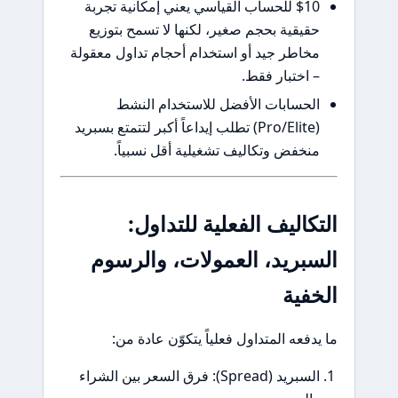
$10 للحساب القياسي يعني إمكانية تجربة
حقيقية بحجم صغير، لكنها لا تسمح بتوزيع
مخاطر جيد أو استخدام أحجام تداول معقولة
– اختبار فقط.
الحسابات الأفضل للاستخدام النشط
(Pro/Elite) تطلب إيداعاً أكبر لتتمتع بسبريد
منخفض وتكاليف تشغيلية أقل نسبياً.
التكاليف الفعلية للتداول:
السبريد، العمولات، والرسوم
الخفية
ما يدفعه المتداول فعلياً يتكوّن عادة من:
السبريد (Spread): فرق السعر بين الشراء