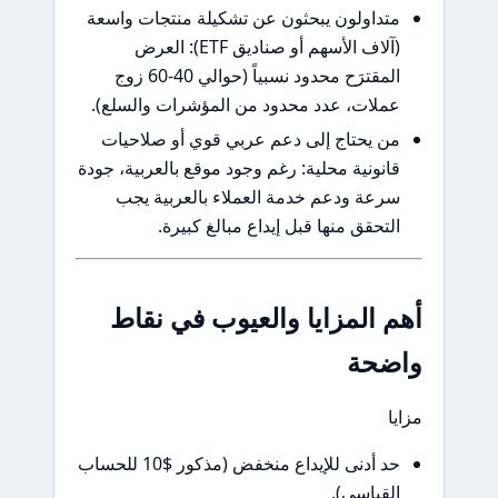
متداولون يبحثون عن تشكيلة منتجات واسعة
(آلاف الأسهم أو صناديق ETF): العرض
المقترَح محدود نسبياً (حوالي 40-60 زوج
عملات، عدد محدود من المؤشرات والسلع).
من يحتاج إلى دعم عربي قوي أو صلاحيات
قانونية محلية: رغم وجود موقع بالعربية، جودة
سرعة ودعم خدمة العملاء بالعربية يجب
التحقق منها قبل إيداع مبالغ كبيرة.
أهم المزايا والعيوب في نقاط
واضحة
مزايا
حد أدنى للإيداع منخفض (مذكور $10 للحساب
القياسي).