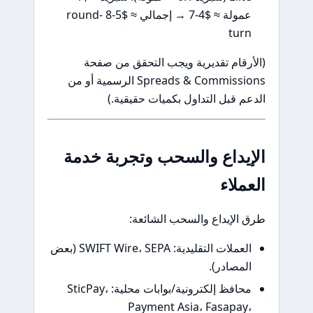
عمولة ≈ $4-7 → إجمالي ≈ $5-8 round-
turn
(الأرقام تقديرية ويجب التحقق من صفحة
Spreads & Commissions الرسمية أو من
الدعم قبل التداول بكميات حقيقية.)
الإيداع والسحب وتجربة خدمة
العملاء
طرق الإيداع والسحب الشائعة:
العملات التقليدية: SWIFT Wire، SEPA (بعض
المصادر).
محافظ إلكترونية/بوابات محلية: SticPay،
Payment Asia، Fasapay،