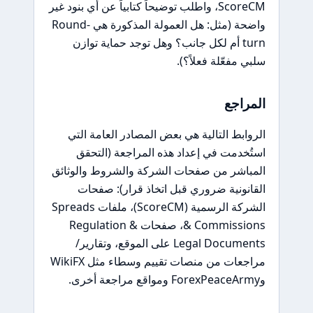
ScoreCM، واطلب توضيحاً كتابياً عن أي بنود غير
واضحة (مثل: هل العمولة المذكورة هي Round-
turn أم لكل جانب؟ وهل توجد حماية توازن
سلبي مفعّلة فعلاً؟).
المراجع
الروابط التالية هي بعض المصادر العامة التي
استُخدمت في إعداد هذه المراجعة (التحقق
المباشر من صفحات الشركة والشروط والوثائق
القانونية ضروري قبل اتخاذ قرار): صفحات
الشركة الرسمية (ScoreCM)، ملفات Spreads
& Commissions، صفحات Regulation &
Legal Documents على الموقع، وتقارير/
مراجعات من منصات تقييم وسطاء مثل WikiFX
وForexPeaceArmy ومواقع مراجعة أخرى.