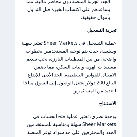
الجدد تجربة المنصة دون مخاطر مالية، مما
يساعدهم على اكتساب الخبرة قبل التداول
بأموال حقيقية.
تجربة التسجيل
عملية التسجيل في Sheer Markets تعتبر سهلة
وسلسة، حيث يتم توجيه المستخدمين بخطوات
واضحة. من بين المتطلبات البارزة، يجب تقديم
مستندات الهوية وإثبات السكن، مما يضمن
الامتثال للقوانين التنظيمية. الحد الأدنى للإيداع
البالغ 200 دولار يجعل الوصول إلى السوق متاحًا
للعديد من المستثمرين.
الاستنتاج
بوجهة نظري، تعتبر عملية فتح الحساب في
Sheer Markets سهلة ومناسبة للمستخدمين
الجدد والمحترفين على حد سواء. توفر المنصة