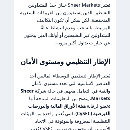
تعتبر Sheer Markets خيارًا جيدًا للمتداولين
النشطين الذين يستفيدون من الفروقات السعرية
المنخفضة، لكن يمكن أن تكون التكاليف
المرتبطة بالسحب وعدم النشاط عائقًا
للمتداولين غير النشيطين أو أولئك الذين يبحثون
عن خيارات تداول أكثر مرونة.
الإطار التنظيمي ومستوى الأمان
يُعتبر الإطار التنظيمي للوسطاء الماليين أحد
العناصر الأساسية التي تحدد مستوى الأمان
والثقة في التعامل معهم. في حالة شركة
Sheer
Markets
، يتضح من المعلومات المتاحة أنها
تخضع لرقابة
هيئة الأوراق المالية والبورصات
القبرصية (CySEC)
، التي تُعتبر واحدة من الهيئات
التنظيمية المعروفة والموثوقة في الاتحاد
الأوروبي. إن وجود ترخيص من CySEC يُعتبر