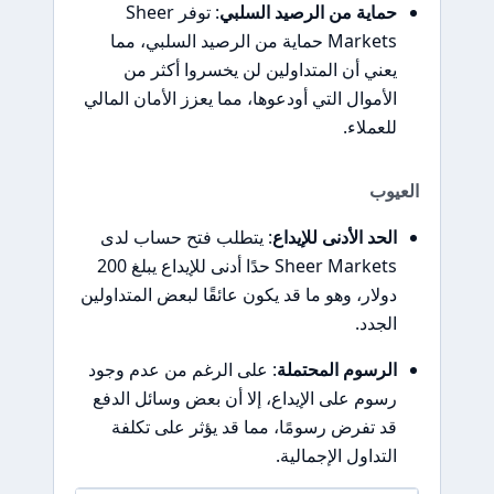
حماية من الرصيد السلبي
: توفر Sheer
Markets حماية من الرصيد السلبي، مما
يعني أن المتداولين لن يخسروا أكثر من
الأموال التي أودعوها، مما يعزز الأمان المالي
للعملاء.
العيوب
الحد الأدنى للإيداع
: يتطلب فتح حساب لدى
Sheer Markets حدًا أدنى للإيداع يبلغ 200
دولار، وهو ما قد يكون عائقًا لبعض المتداولين
الجدد.
الرسوم المحتملة
: على الرغم من عدم وجود
رسوم على الإيداع، إلا أن بعض وسائل الدفع
قد تفرض رسومًا، مما قد يؤثر على تكلفة
التداول الإجمالية.