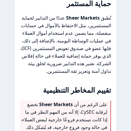
حماية المستثمر
تُطبق
Sheer Markets
عددًا من التدابير لحماية
المستثمرين، مثل الاحتفاظ بالأموال في حسابات
منفصلة، مما يضمن عدم استخدام أموال العملاء
في عمليات الوساطة اليومية. بالإضافة إلى ذلك،
فإنها عضو في صندوق تعويض المستثمرين (ICF)،
الذي يوفر حماية إضافية للعملاء في حالة إفلاس
الشركة. تعتبر هذه التدابير ضرورية لخلق بيئة
تداول آمنة وتعزيز ثقة المستثمرين.
تقييم المخاطر التنظيمية
على الرغم من أن
Sheer Markets
تخضع
لرقابة CySEC، إلا أنه من المهم النظر في ما
إذا كانت تستخدم فروعًا خارجية لبعض العملاء.
في حالة وجود فروع خارجية، قد يُشكل ذلك