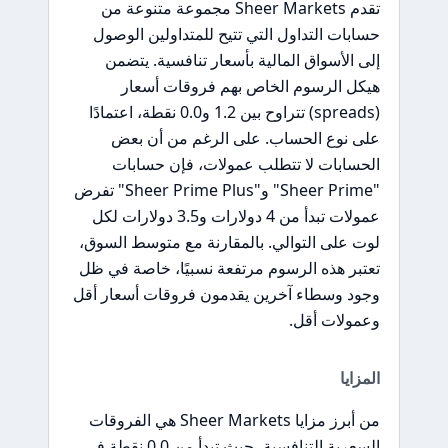
تقدم Sheer Markets مجموعة متنوعة من
حسابات التداول التي تتيح للمتداولين الوصول
إلى الأسواق المالية بأسعار تنافسية. يتضمن
هيكل الرسوم الخاص بهم فروقات أسعار
(spreads) تتراوح بين 1.2 و0.0 نقطة، اعتمادًا
على نوع الحساب. على الرغم من أن بعض
الحسابات لا تتطلب عمولات، فإن حسابات
"Sheer Prime" و"Sheer Prime Plus" تفرض
عمولات تبدأ من 4 دولارات و3.5 دولارات لكل
لوت على التوالي. بالمقارنة مع متوسط السوق،
تعتبر هذه الرسوم مرتفعة نسبيًا، خاصة في ظل
وجود وسطاء آخرين يقدمون فروقات أسعار أقل
وعمولات أقل.
المزايا
من أبرز مزايا Sheer Markets هي الفروقات
السعرية التنافسية، حيث تبدأ من 0.0 نقطة في