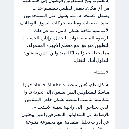
المحمولة يتيح للمتداولين الوصول إلى حساباتهم
من أي مكان. يتميز التطبيق بتصميم جذاب
وسهل الاستخدام، مما يسهل على المستخدمين
تنفيذ الصفقات ومتابعة تحركات السوق. الوظائف
الأساسية متاحة بشكل كامل، بما في ذلك
الرسوم البيانية، أدوات التحليل، وإدارة الحسابات.
التطبيق متوافق مع معظم الأجهزة المحمولة،
مما يجعله خيارًا مثاليًا للمتداولين الذين يفضلون
التداول أثناء التنقل.
الاستنتاج
بشكل عام، تُعتبر منصة Sheer Markets خيارًا
مناسبًا للمتداولين الذين يسعون إلى تجربة تداول
متكاملة. تناسب المنصة بشكل خاص المبتدئين
الذين يحتاجون إلى واجهة سهلة الاستخدام،
بالإضافة إلى المتداولين المحترفين الذين يبحثون
عن أدوات تحليل متقدمة. مع مجموعة متنوعة