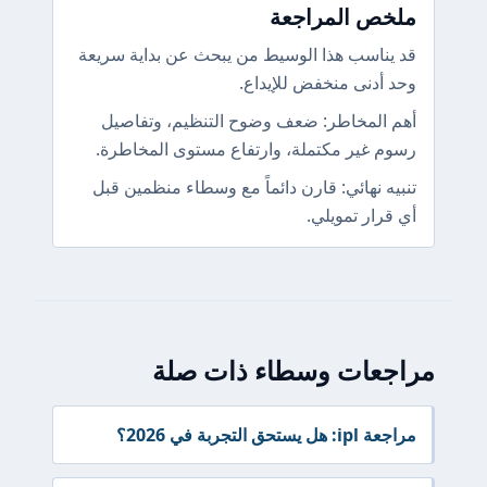
ملخص المراجعة
قد يناسب هذا الوسيط من يبحث عن بداية سريعة
وحد أدنى منخفض للإيداع.
أهم المخاطر: ضعف وضوح التنظيم، وتفاصيل
رسوم غير مكتملة، وارتفاع مستوى المخاطرة.
تنبيه نهائي: قارن دائماً مع وسطاء منظمين قبل
أي قرار تمويلي.
مراجعات وسطاء ذات صلة
مراجعة ipl: هل يستحق التجربة في 2026؟