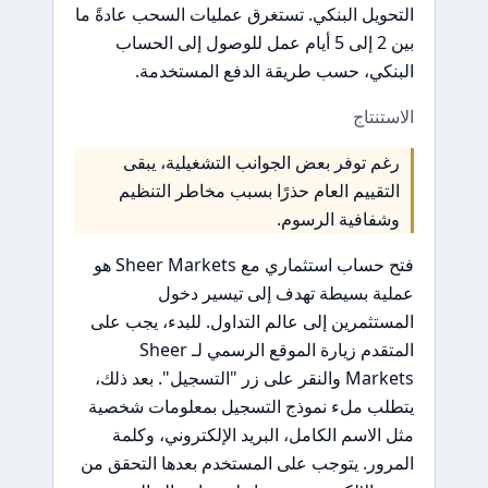
التحويل البنكي. تستغرق عمليات السحب عادةً ما
بين 2 إلى 5 أيام عمل للوصول إلى الحساب
البنكي، حسب طريقة الدفع المستخدمة.
الاستنتاج
رغم توفر بعض الجوانب التشغيلية، يبقى
التقييم العام حذرًا بسبب مخاطر التنظيم
وشفافية الرسوم.
فتح حساب استثماري مع Sheer Markets هو
عملية بسيطة تهدف إلى تيسير دخول
المستثمرين إلى عالم التداول. للبدء، يجب على
المتقدم زيارة الموقع الرسمي لـ Sheer
Markets والنقر على زر "التسجيل". بعد ذلك،
يتطلب ملء نموذج التسجيل بمعلومات شخصية
مثل الاسم الكامل، البريد الإلكتروني، وكلمة
المرور. يتوجب على المستخدم بعدها التحقق من