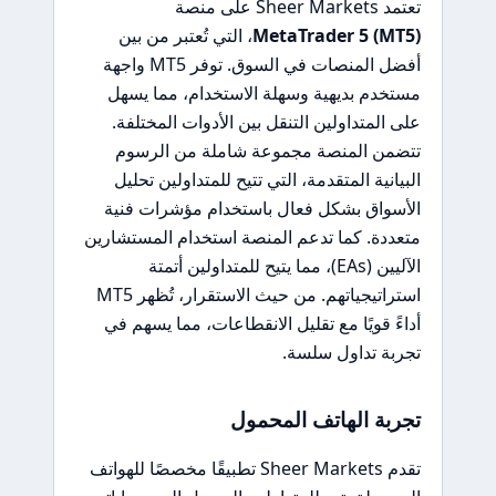
تعتمد Sheer Markets على منصة
MetaTrader 5 (MT5)
، التي تُعتبر من بين
أفضل المنصات في السوق. توفر MT5 واجهة
مستخدم بديهية وسهلة الاستخدام، مما يسهل
على المتداولين التنقل بين الأدوات المختلفة.
تتضمن المنصة مجموعة شاملة من الرسوم
البيانية المتقدمة، التي تتيح للمتداولين تحليل
الأسواق بشكل فعال باستخدام مؤشرات فنية
متعددة. كما تدعم المنصة استخدام المستشارين
الآليين (EAs)، مما يتيح للمتداولين أتمتة
استراتيجياتهم. من حيث الاستقرار، تُظهر MT5
أداءً قويًا مع تقليل الانقطاعات، مما يسهم في
تجربة تداول سلسة.
تجربة الهاتف المحمول
تقدم Sheer Markets تطبيقًا مخصصًا للهواتف