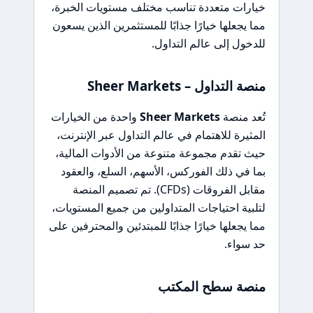
خيارات متعددة تناسب مختلف مستويات الخبرة،
مما يجعلها خيارًا جذابًا للمستثمرين الذين يسعون
للدخول إلى عالم التداول.
منصة التداول – Sheer Markets
تُعد منصة
Sheer Markets
واحدة من الخيارات
المثيرة للاهتمام في عالم التداول عبر الإنترنت،
حيث تقدم مجموعة متنوعة من الأدوات المالية،
بما في ذلك الفوركس، الأسهم، السلع، والعقود
مقابل الفروقات (CFDs). تم تصميم المنصة
لتلبية احتياجات المتداولين من جميع المستويات،
مما يجعلها خيارًا جذابًا للمبتدئين والمحترفين على
حد سواء.
منصة سطح المكتب