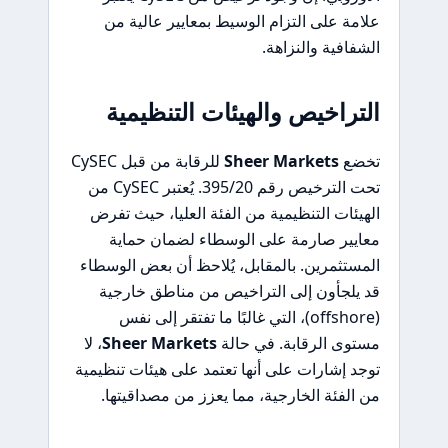
علامة على التزام الوسيط بمعايير عالية من
الشفافية والنزاهة.
التراخيص والهيئات التنظيمية
تخضع
Sheer Markets
للرقابة من قبل CySEC
تحت الترخيص رقم 395/20. يُعتبر CySEC من
الهيئات التنظيمية من الفئة العليا، حيث تفرض
معايير صارمة على الوسطاء لضمان حماية
المستثمرين. بالمقابل، يُلاحظ أن بعض الوسطاء
قد يلجأون إلى التراخيص من مناطق خارجية
(offshore)، التي غالبًا ما تفتقر إلى نفس
مستوى الرقابة. في حالة
Sheer Markets
، لا
توجد إشارات على أنها تعتمد على هيئات تنظيمية
من الفئة الخارجية، مما يعزز من مصداقيتها.