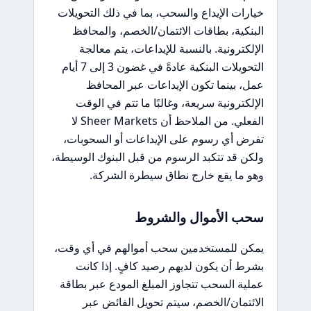
خيارات الإيداع والسحب، بما في ذلك التحويلات
البنكية، بطاقات الائتمان/الخصم، والمحافظ
الإلكترونية. بالنسبة للإيداعات، يتم معالجة
التحويلات البنكية عادةً في غضون 3 إلى 7 أيام
عمل، بينما تكون الإيداعات عبر المحافظ
الإلكترونية سريعة، وغالبًا ما تتم في الوقت
الفعلي. من الملاحظ أن Sheer Markets لا
تفرض أي رسوم على الإيداعات أو السحوبات،
ولكن قد تتكبد الرسوم من قبل البنوك الوسيطة،
وهو ما يقع خارج نطاق سيطرة الشركة.
سحب الأموال والشروط
يمكن للمستخدمين سحب أموالهم في أي وقت،
بشرط أن يكون لديهم رصيد كافٍ. إذا كانت
عملية السحب تتجاوز المبلغ المودع عبر بطاقة
الائتمان/الخصم، سيتم تحويل الفائض عبر