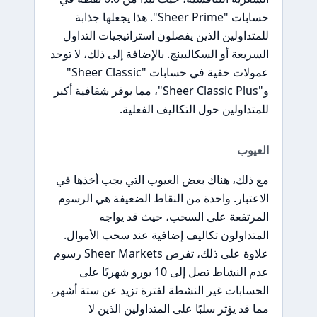
حسابات "Sheer Prime". هذا يجعلها جذابة
للمتداولين الذين يفضلون استراتيجيات التداول
السريعة أو السكالبينج. بالإضافة إلى ذلك، لا توجد
عمولات خفية في حسابات "Sheer Classic"
و"Sheer Classic Plus"، مما يوفر شفافية أكبر
للمتداولين حول التكاليف الفعلية.
العيوب
مع ذلك، هناك بعض العيوب التي يجب أخذها في
الاعتبار. واحدة من النقاط الضعيفة هي الرسوم
المرتفعة على السحب، حيث قد يواجه
المتداولون تكاليف إضافية عند سحب الأموال.
علاوة على ذلك، تفرض Sheer Markets رسوم
عدم النشاط تصل إلى 10 يورو شهريًا على
الحسابات غير النشطة لفترة تزيد عن ستة أشهر،
مما قد يؤثر سلبًا على المتداولين الذين لا