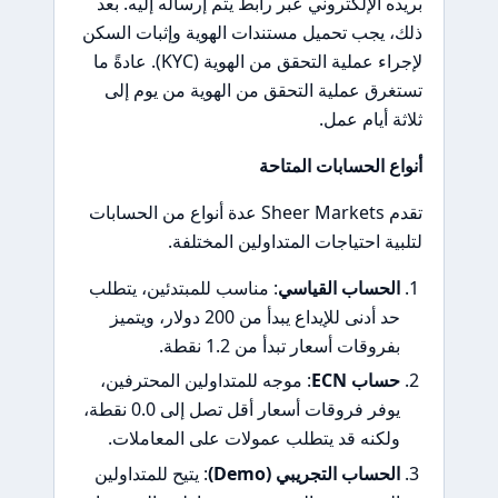
بريده الإلكتروني عبر رابط يتم إرساله إليه. بعد
ذلك، يجب تحميل مستندات الهوية وإثبات السكن
لإجراء عملية التحقق من الهوية (KYC). عادةً ما
تستغرق عملية التحقق من الهوية من يوم إلى
ثلاثة أيام عمل.
أنواع الحسابات المتاحة
تقدم Sheer Markets عدة أنواع من الحسابات
لتلبية احتياجات المتداولين المختلفة.
الحساب القياسي
: مناسب للمبتدئين، يتطلب
حد أدنى للإيداع يبدأ من 200 دولار، ويتميز
بفروقات أسعار تبدأ من 1.2 نقطة.
حساب ECN
: موجه للمتداولين المحترفين،
يوفر فروقات أسعار أقل تصل إلى 0.0 نقطة،
ولكنه قد يتطلب عمولات على المعاملات.
الحساب التجريبي (Demo)
: يتيح للمتداولين