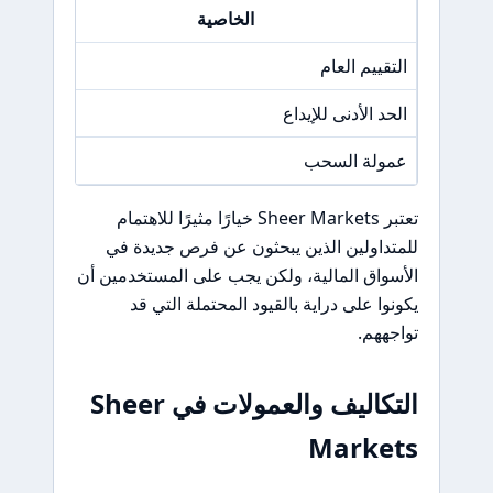
الخاصية
التقييم العام
N/A
الحد الأدنى للإيداع
200 دولا
عمولة السحب
N/A
تعتبر Sheer Markets خيارًا مثيرًا للاهتمام
للمتداولين الذين يبحثون عن فرص جديدة في
الأسواق المالية، ولكن يجب على المستخدمين أن
يكونوا على دراية بالقيود المحتملة التي قد
تواجههم.
التكاليف والعمولات في Sheer
Markets