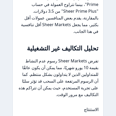
Prime"، بينما تتراوح العمولة في حساب
"Sheer Prime Plus" من 3.5 دولارات.
بالمقارنة، يقدم بعض المنافسين عمولات أقل
بكثير، مما يجعل Sheer Markets أقل تنافسية
في هذا الجانب.
تحليل التكاليف غير التشغيلية
تفرض Sheer Markets رسوم عدم النشاط
بقيمة 10 يورو شهريًا، مما يمكن أن يكون عائقًا
للمتداولين الذين لا يتداولون بشكل منتظم. كما
أن الرسوم المرتفعة على السحب قد تؤثر سلبًا
على تجربة المستخدم، حيث يمكن أن تتراكم هذه
التكاليف مع مرور الوقت.
الاستنتاج