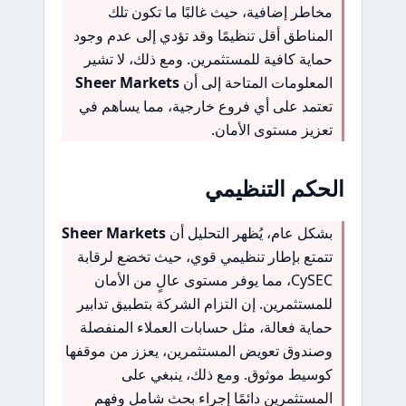
مخاطر إضافية، حيث غالبًا ما تكون تلك
المناطق أقل تنظيمًا وقد تؤدي إلى عدم وجود
حماية كافية للمستثمرين. ومع ذلك، لا تشير
المعلومات المتاحة إلى أن
Sheer Markets
تعتمد على أي فروع خارجية، مما يساهم في
تعزيز مستوى الأمان.
الحكم التنظيمي
بشكل عام، يُظهر التحليل أن
Sheer Markets
تتمتع بإطار تنظيمي قوي، حيث تخضع لرقابة
CySEC، مما يوفر مستوى عالٍ من الأمان
للمستثمرين. إن التزام الشركة بتطبيق تدابير
حماية فعالة، مثل حسابات العملاء المنفصلة
وصندوق تعويض المستثمرين، يعزز من موقفها
كوسيط موثوق. ومع ذلك، ينبغي على
المستثمرين دائمًا إجراء بحث شامل وفهم