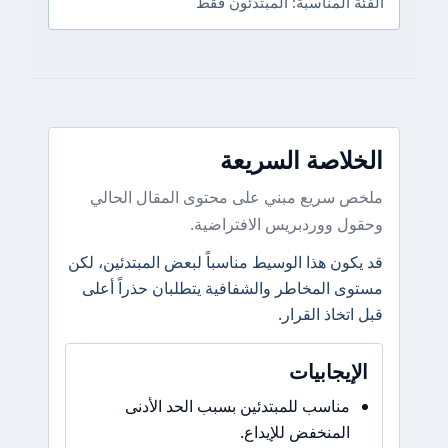
الفئة المناسبة: المبتدئون فقط
الخلاصة السريعة
ملخص سريع مبني على محتوى المقال الحالي
وحقول ووردبريس الافتراضية.
قد يكون هذا الوسيط مناسباً لبعض المبتدئين، لكن
مستوى المخاطر والشفافية يتطلبان حذراً أعلى
قبل اتخاذ القرار.
الإيجابيات
مناسب للمبتدئين بسبب الحد الأدنى
المنخفض للإيداع.