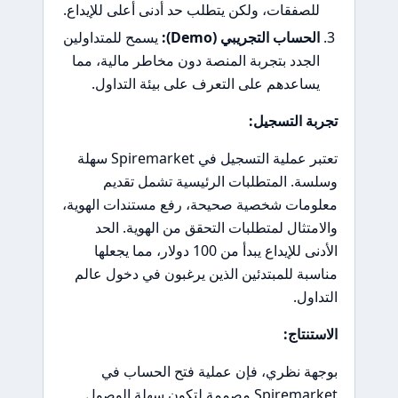
للصفقات، ولكن يتطلب حد أدنى أعلى للإيداع.
الحساب التجريبي (Demo):
يسمح للمتداولين
الجدد بتجربة المنصة دون مخاطر مالية، مما
يساعدهم على التعرف على بيئة التداول.
تجربة التسجيل:
تعتبر عملية التسجيل في Spiremarket سهلة
وسلسة. المتطلبات الرئيسية تشمل تقديم
معلومات شخصية صحيحة، رفع مستندات الهوية،
والامتثال لمتطلبات التحقق من الهوية. الحد
الأدنى للإيداع يبدأ من 100 دولار، مما يجعلها
مناسبة للمبتدئين الذين يرغبون في دخول عالم
التداول.
الاستنتاج:
بوجهة نظري، فإن عملية فتح الحساب في
Spiremarket مصممة لتكون سهلة الوصول