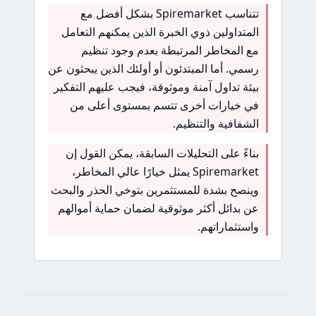
تتناسب Spiremarket بشكل أفضل مع
المتداولين ذوي الخبرة الذين يمكنهم التعامل
مع المخاطر المرتبطة بعدم وجود تنظيم
رسمي. أما المبتدئون أو أولئك الذين يبحثون عن
بيئة تداول آمنة وموثوقة، فيجب عليهم التفكير
في خيارات أخرى تتسم بمستوى أعلى من
الشفافية والتنظيم.
بناءً على التحليلات السابقة، يمكن القول إن
Spiremarket يمثل خيارًا عالي المخاطر،
وينصح بشدة للمستثمرين بتوخي الحذر والبحث
عن بدائل أكثر موثوقية لضمان حماية أموالهم
واستثماراتهم.