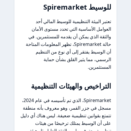
للوسيط Spiremarket
تعتبر البيئة التنظيمية للوسيط المالي أحد
العوامل الأساسية التي تحدد مستوى الأمان
والثقة الذي يمكن أن يقدمه للمستثمرين. في
حالة Spiremarket، تظهر المعلومات المتاحة
أن الوسيط يفتقر إلى أي نوع من التنظيم
الرسمي، مما يثير القلق بشأن حماية
المستثمرين.
التراخيص والهيئات التنظيمية
Spiremarket، الذي تم تأسيسه في عام 2024،
مسجل في جزر القمر، وهو معروف بأنه منطقة
تتمتع بقوانين تنظيمية ضعيفة. ليس هناك أي دليل
على أن الوسيط يمتلك ترخيصًا من هيئات
تنظيمية معترف بها من الفئة العليا مثل هيئة