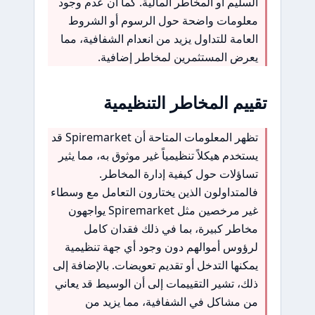
السليم أو المخاطر المالية. كما أن عدم وجود
معلومات واضحة حول الرسوم أو الشروط
العامة للتداول يزيد من انعدام الشفافية، مما
يعرض المستثمرين لمخاطر إضافية.
تقييم المخاطر التنظيمية
تظهر المعلومات المتاحة أن Spiremarket قد
يستخدم هيكلاً تنظيمياً غير موثوق به، مما يثير
تساؤلات حول كيفية إدارة المخاطر.
فالمتداولون الذين يختارون التعامل مع وسطاء
غير مرخصين مثل Spiremarket يواجهون
مخاطر كبيرة، بما في ذلك فقدان كامل
لرؤوس أموالهم دون وجود أي جهة تنظيمية
يمكنها التدخل أو تقديم تعويضات. بالإضافة إلى
ذلك، تشير التقييمات إلى أن الوسيط قد يعاني
من مشاكل في الشفافية، مما يزيد من