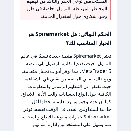
المستخدمين توخي الحذر والتأكد من فهمهم
للمخاطر المرتبطة بالتداول، خاصةً في ظل
وجود شكاوى حول استقرار الخدمة.
الحكم النهائي: هل Spiremarket هو
الخيار المناسب لك؟
تعتبر Spiremarket منصة جديدة نسبيًا في عالم
التداول، حيث تقدم إمكانية الوصول إلى منصة
MetaTrader 5، مما يوفر أدوات تحليل متقدمة.
ومع ذلك، تعاني المنصة من نقص في الشفافية،
حيث تفتقر إلى التنظيم الرسمي والمعلومات
الكافية حول أنواع الحسابات والحد الأدنى للإيداع.
كما أن عدم وجود موارد تعليمية يجعلها أقل
جاذبية للمتداولين الجدد. في الوقت نفسه، توفر
Spiremarket خيارات متنوعة للإيداع والسحب،
مما يسهل على المستخدمين إدارة أموالهم.