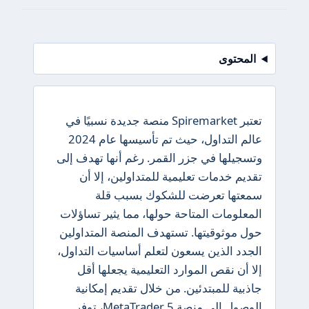
المحتوى
تعتبر Spiremarket منصة جديدة نسبيًا في
عالم التداول، حيث تم تأسيسها عام 2024
وتسجيلها في جزر القمر. رغم أنها تهدف إلى
تقديم خدمات تعليمية للمتداولين، إلا أن
سمعتها تعرضت للشكوك بسبب قلة
المعلومات المتاحة حولها، مما يثير تساؤلات
حول موثوقيتها. تستهدف المنصة المتداولين
الجدد الذين يسعون لتعلم أساسيات التداول،
إلا أن نقص الموارد التعليمية يجعلها أقل
جاذبية للمبتدئين. من خلال تقديم إمكانية
الوصول إلى منصة MetaTrader 5، توفر