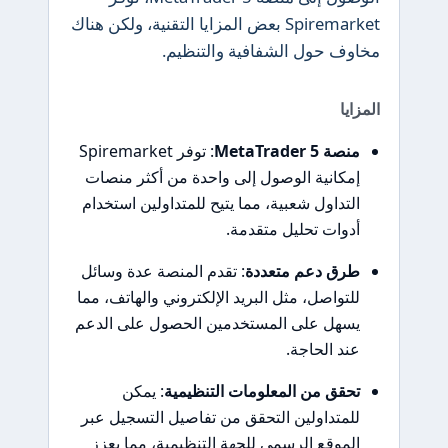
Spiremarket بعض المزايا التقنية، ولكن هناك
مخاوف حول الشفافية والتنظيم.
المزايا
منصة MetaTrader 5
: توفر Spiremarket
إمكانية الوصول إلى واحدة من أكثر منصات
التداول شعبية، مما يتيح للمتداولين استخدام
أدوات تحليل متقدمة.
طرق دعم متعددة
: تقدم المنصة عدة وسائل
للتواصل، مثل البريد الإلكتروني والهاتف، مما
يسهل على المستخدمين الحصول على الدعم
عند الحاجة.
تحقق من المعلومات التنظيمية
: يمكن
للمتداولين التحقق من تفاصيل التسجيل عبر
الموقع الرسمي للجهة التنظيمية، مما يعزز