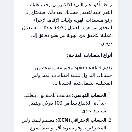
رابط تأكيد عبر البريد الإلكتروني، يجب عليك
النقر عليه لتفعيل حسابك. بعد ذلك، ستحتاج إلى
رفع مستندات الهوية وإثبات الإقامة لإجراء
التحقق من هوية العميل (KYC). عادةً ما تستغرق
عملية التحقق من الهوية بين بضع دقائق إلى
يومين.
أنواع الحسابات المتاحة:
يقدم Spiremarket مجموعة متنوعة من
حسابات التداول لتلبية احتياجات المتداولين
المختلفة. تشمل هذه الحسابات:
الحساب القياسي:
مناسب للمبتدئين، يتطلب
حد أدنى للإيداع يبدأ من 100 دولار، ويتميز
بسبريد عادي.
الحساب الاحترافي (ECN):
مصمم للمتداولين
المحترفين، يوفر سبريد أقل وتنفيذ أسرع