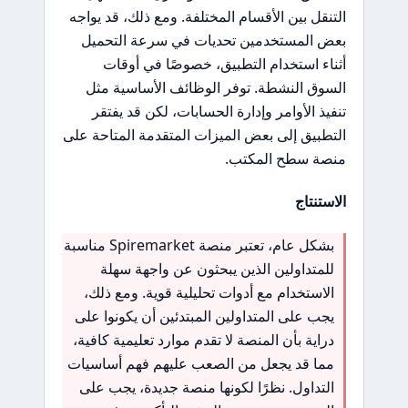
التنقل بين الأقسام المختلفة. ومع ذلك، قد يواجه
بعض المستخدمين تحديات في سرعة التحميل
أثناء استخدام التطبيق، خصوصًا في أوقات
السوق النشطة. توفر الوظائف الأساسية مثل
تنفيذ الأوامر وإدارة الحسابات، لكن قد يفتقر
التطبيق إلى بعض الميزات المتقدمة المتاحة على
منصة سطح المكتب.
الاستنتاج
بشكل عام، تعتبر منصة Spiremarket مناسبة
للمتداولين الذين يبحثون عن واجهة سهلة
الاستخدام مع أدوات تحليلية قوية. ومع ذلك،
يجب على المتداولين المبتدئين أن يكونوا على
دراية بأن المنصة لا تقدم موارد تعليمية كافية،
مما قد يجعل من الصعب عليهم فهم أساسيات
التداول. نظرًا لكونها منصة جديدة، يجب على