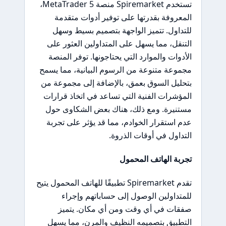
تستخدم Spiremarket منصة MetaTrader 5،
المعروفة بقدرتها على توفير أدوات متقدمة
للتداول. تتميز الواجهة بتصميم بسيط وسهل
التنقل، مما يسهل على المتداولين العثور على
الأدوات والموارد التي يحتاجونها. توفر المنصة
مجموعة متنوعة من الرسوم البيانية، مما يسمح
بتحليل السوق بعمق، بالإضافة إلى مجموعة من
المؤشرات الفنية التي تساعد في اتخاذ قرارات
مستنيرة. ومع ذلك، هناك بعض الشكاوى حول
عدم استقرار الخوادم، مما قد يؤثر على تجربة
التداول في أوقات الذروة.
تجربة الهاتف المحمول
تقدم Spiremarket تطبيقًا للهاتف المحمول يتيح
للمتداولين الوصول إلى حساباتهم وإجراء
صفقات في أي وقت ومن أي مكان. يتميز
التطبيق بتصميمه النظيف والمرن، مما يسهل