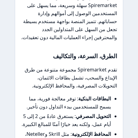
Spiremarket سهلة وسريعة، مما يسهل على
المستخدمين الوصول إلى أموالهم وإدارة
حساباتهم. تتميز المنصة بواجهة مستخدم بسيطة
تجعل من السهل على المتداولين الجدد
والمحترفين إجراء العمليات المالية دون تعقيدات.
الطرق، السرعة، والتكاليف
تقدم Spiremarket مجموعة متنوعة من طرق
الإيداع والسحب، تشمل بطاقات الائتمان،
التحويلات المصرفية، والمحافظ الإلكترونية.
البطاقات البنكية
: توفر معالجة فورية، مما
يسمح للمستخدمين ببدء التداول دون تأخير.
التحويل المصرفي
: يستغرق عادةً من 2 إلى 5
أيام عمل، ولكنه يعد خيارًا آمنًا للمبالغ الكبيرة.
المحافظ الإلكترونية
: مثل Skrill وNeteller،