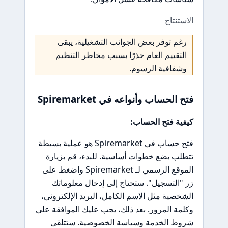
الاستنتاج
رغم توفر بعض الجوانب التشغيلية، يبقى
التقييم العام حذرًا بسبب مخاطر التنظيم
وشفافية الرسوم.
فتح الحساب وأنواعه في Spiremarket
كيفية فتح الحساب:
فتح حساب في Spiremarket هو عملية بسيطة
تتطلب بضع خطوات أساسية. للبدء، قم بزيارة
الموقع الرسمي لـ Spiremarket واضغط على
زر "التسجيل". ستحتاج إلى إدخال معلوماتك
الشخصية مثل الاسم الكامل، البريد الإلكتروني،
وكلمة المرور. بعد ذلك، يجب عليك الموافقة على
شروط الخدمة وسياسة الخصوصية. ستتلقى