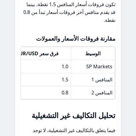
تكون فروقات أسعار المنافس 1.5 نقطة، بينما
قد يقدم منافس آخر فروقات أسعار تبدأ من 0.8
نقطة.
مقارنة فروقات الأسعار والعمولات
الوسيط
فرق سعر EUR/USD
SP Markets
1.0
ل
المنافس 1
1.5
0
المنافس 2
0.8
0
تحليل التكاليف غير التشغيلية
فيما يتعلق بالتكاليف غير التشغيلية، لا توجد