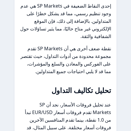
إحدى النقاط الضعيفة في SP Markets هي عدم
وجود تنظيم رسمي، مما قد يشكل خطرًا على
المتداولين. بالإضافة إلى ذلك، فإن الموقع
الإلكتروني غير متاح حاليًا، مما يثير تساؤلات حول
الشفافية والثقة.
نقطة ضعف أخرى هي أن SP Markets تقدم
مجموعة محدودة من أدوات التداول، حيث تقتصر
على الفوركس والمعادن والسلع والمؤشرات،
مما قد لا يلبي احتياجات جميع المتداولين.
تحليل تكاليف التداول
عند تحليل فروقات الأسعار، نجد أن SP
Markets تقدم فروقات أسعار EUR/USD تبدأ
من 1.0 نقطة، بينما تقدم المنافسين الآخرين
فروقات أسعار مختلفة. على سبيل المثال، قد