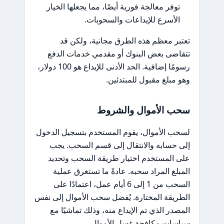
توفر معالجة فورية أيضًا، مما يجعلها الخيار
الأسرع للإيداعات والسحوبات.
تعتبر معظم هذه الطرق مجانية، ولكن قد
تتقاضى بعض البنوك أو مقدمي خدمات الدفع
رسومًا إضافية. الحد الأدنى للإيداع هو 100 دولار،
وهو مبلغ مقبول للمبتدئين.
سحب الأموال والشروط
لسحب الأموال، يقوم المستخدم بتسجيل الدخول
إلى حسابه والانتقال إلى قسم السحب. يجب
على المستخدم اختيار طريقة السحب وتحديد
المبلغ المراد سحبه. عادةً ما تستغرق عملية
السحب من 1 إلى 6 أيام عمل، اعتمادًا على
الطريقة المختارة. يُفضل سحب الأموال إلى نفس
المصدر الذي تم الإيداع منه، وذلك تماشيًا مع
سياسات مكافحة غسل الأموال.