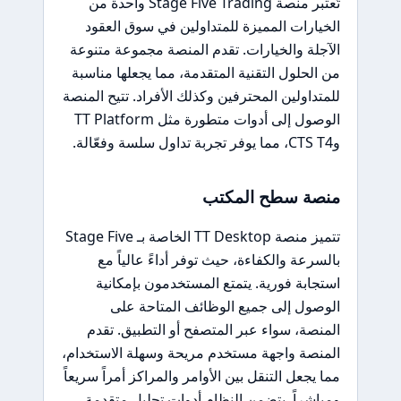
تُعتبر منصة Stage Five Trading واحدة من
الخيارات المميزة للمتداولين في سوق العقود
الآجلة والخيارات. تقدم المنصة مجموعة متنوعة
من الحلول التقنية المتقدمة، مما يجعلها مناسبة
للمتداولين المحترفين وكذلك الأفراد. تتيح المنصة
الوصول إلى أدوات متطورة مثل TT Platform
وCTS T4، مما يوفر تجربة تداول سلسة وفعّالة.
منصة سطح المكتب
تتميز منصة TT Desktop الخاصة بـ Stage Five
بالسرعة والكفاءة، حيث توفر أداءً عالياً مع
استجابة فورية. يتمتع المستخدمون بإمكانية
الوصول إلى جميع الوظائف المتاحة على
المنصة، سواء عبر المتصفح أو التطبيق. تقدم
المنصة واجهة مستخدم مريحة وسهلة الاستخدام،
مما يجعل التنقل بين الأوامر والمراكز أمراً سريعاً
ومباشراً. يتضمن النظام أدوات تحليل متقدمة