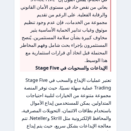
يعاني من نقص حاد في مستوى الأمان القانوني
والرقابة الفعلية. على الرغم من تقديم
مجموعة من الخدمات، فإن عدم وجود تنظيم
موثوق وغياب تدابير الحماية الأساسية يثير
مخاوف كبيرة بشأن سلامة المستثمرين. يُنصح
المستثمرون بإجراء بحث شامل وفهم المخاطر
المحتملة قبل اتخاذ أي قرارات استثمارية مع
هذا الوسيط.
الإيداعات والسحوبات في Stage Five
تعتبر عمليات الإيداع والسحب في Stage Five
Trading عملية سهلة نسبيًا، حيث توفر المنصة
مجموعة متنوعة من الخيارات لتلبية احتياجات
المتداولين. يمكن للمستخدمين إيداع الأموال
باستخدام بطاقات الائتمان، التحويلات المصرفية،
والمحافظ الإلكترونية مثل Skrill وNeteller. تتم
معالجة الإيداعات بشكل سريع، حيث يتم إيداع