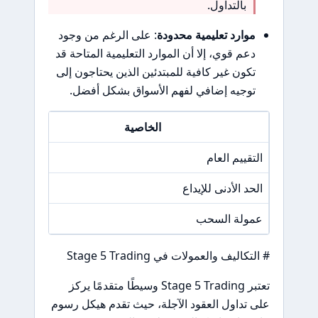
بالتداول.
موارد تعليمية محدودة
: على الرغم من وجود
دعم قوي، إلا أن الموارد التعليمية المتاحة قد
تكون غير كافية للمبتدئين الذين يحتاجون إلى
توجيه إضافي لفهم الأسواق بشكل أفضل.
الخاصية
التقييم العام
/A
الحد الأدنى للإيداع
50
عمولة السحب
/A
# التكاليف والعمولات في Stage 5 Trading
تعتبر Stage 5 Trading وسيطًا متقدمًا يركز
على تداول العقود الآجلة، حيث تقدم هيكل رسوم