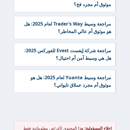
موثوق أم مجرد فخ؟
مراجعة وسيط Trader’s Way لعام 2025: هل
هو موثوق أم عالي المخاطر؟
مراجعة شركة إيفست Evest للفوركس 2025:
هل هي وسيط آمن أم احتيال؟
مراجعة وسيط Yuanta لعام 2025: هل هو
موثوق أم مجرد عملاق تايواني؟
إخلاء المسؤولية:
هذا المحتوى لأغراض معلوماتية فقط