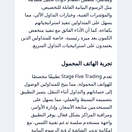
مثل الرسوم البيانية القابلة للتخصيص،
والمؤشرات الفنية، وخيارات التداول الآلي، مما
يسهل على المتداولين تنفيذ استراتيجياتهم
بكفاءة. كما أن الأداء الفائق مع تنفيذ منخفض
الكمون يعد ميزة رئيسية، خاصة للمتداولين الذين
يعتمدون على استراتيجيات التداول السريع.
تجربة الهاتف المحمول
تقدم Stage Five Trading تطبيقًا مخصصًا
للهواتف المحمولة، مما يتيح للمتداولين الوصول
إلى حساباتهم والتداول أثناء التنقل. يتميز التطبيق
بتصميمه البسيط والعملي، مما يسهل على
المستخدمين متابعة الأسعار، وإدارة الأوامر،
ومراقبة المراكز بشكل فعال. يوفر التطبيق
واجهة مستخدم سلسة تدعم تقنية اللمس، مع
إمكانية تدوير الشاشة لرؤية الرسوم البيانية