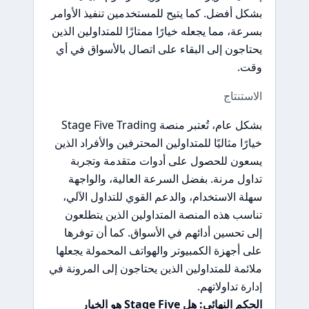
بشكل أفضل. كما يتيح للمستخدمين تنفيذ الأوامر
بسرعة، مما يجعله خيارًا ممتازًا للمتداولين الذين
يحتاجون إلى البقاء على اتصال بالأسواق في أي
وقت.
الاستنتاج
بشكل عام، تُعتبر منصة Stage Five Trading
خيارًا مثاليًا للمتداولين المحترفين والأفراد الذين
يسعون للحصول على أدوات متقدمة وتجربة
تداول مرنة. بفضل السرعة العالية، والواجهة
سهلة الاستخدام، والدعم القوي للتداول الآلي،
تناسب هذه المنصة المتداولين الذين يتطلعون
إلى تحسين أدائهم في الأسواق. كما أن توفرها
على أجهزة الكمبيوتر والهواتف المحمولة يجعلها
ملائمة للمتداولين الذين يحتاجون إلى المرونة في
إدارة تداولاتهم.
الحكم النهائي: هل Stage Five هو الخيار