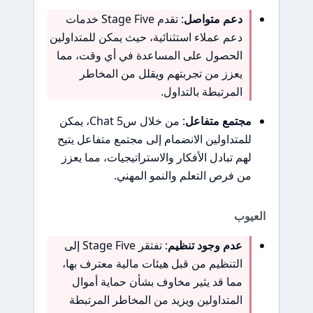
دعم متواصل
: تقدم Stage Five خدمات
دعم عملاء استثنائية، حيث يمكن للمتداولين
الحصول على المساعدة في أي وقت، مما
يعزز من تجربتهم ويقلل من المخاطر
المرتبطة بالتداول.
مجتمع متفاعل
: من خلال س5 Chat، يمكن
للمتداولين الانضمام إلى مجتمع متفاعل يتيح
لهم تبادل الأفكار والاستراتيجيات، مما يعزز
من فرص التعلم والنمو المهني.
العيوب
عدم وجود تنظيم
: تفتقر Stage Five إلى
التنظيم من قبل هيئات مالية معترف بها،
مما قد يثير مخاوف بشأن حماية أموال
المتداولين ويزيد من المخاطر المرتبطة