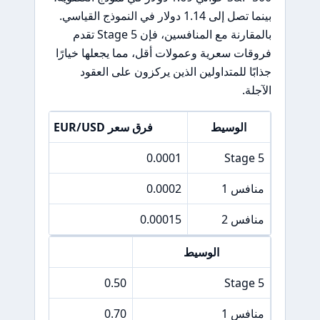
بينما تصل إلى 1.14 دولار في النموذج القياسي.
بالمقارنة مع المنافسين، فإن Stage 5 تقدم
فروقات سعرية وعمولات أقل، مما يجعلها خيارًا
جذابًا للمتداولين الذين يركزون على العقود
الآجلة.
الوسيط
فرق سعر EUR/USD
Stage 5
0.0001
1.14 دو
منافس 1
0.0002
1.50 دو
منافس 2
0.00015
1.30 دو
الوسيط
فرق سعر S&P 500
0.50
Stage 5
منافس 1
0.70