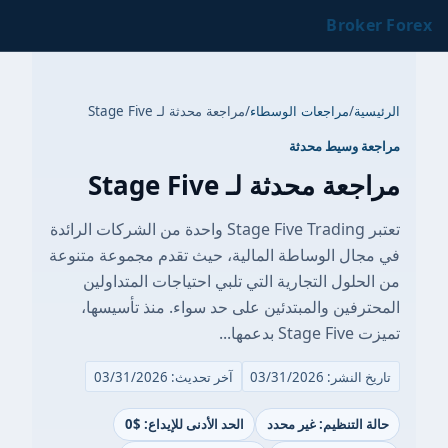
Broker Forex
الرئيسية
/
مراجعات الوسطاء
/
مراجعة محدثة لـ Stage Five
مراجعة وسيط محدثة
مراجعة محدثة لـ Stage Five
تعتبر Stage Five Trading واحدة من الشركات الرائدة
في مجال الوساطة المالية، حيث تقدم مجموعة متنوعة
من الحلول التجارية التي تلبي احتياجات المتداولين
المحترفين والمبتدئين على حد سواء. منذ تأسيسها،
تميزت Stage Five بدعمها...
تاريخ النشر: 03/31/2026
آخر تحديث: 03/31/2026
حالة التنظيم: غير محدد
الحد الأدنى للإيداع: $0