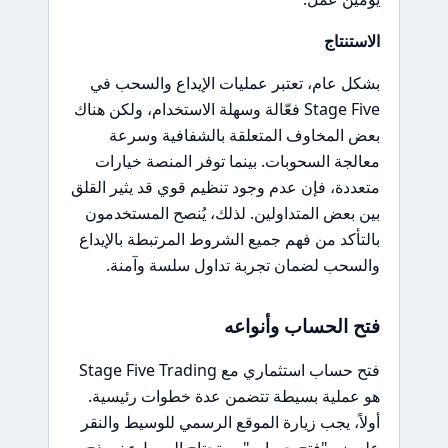
الاستنتاج
بشكل عام، تعتبر عمليات الإيداع والسحب في
Stage Five فعّالة وسهلة الاستخدام، ولكن هناك
بعض المخاوف المتعلقة بالشفافية وسرعة
معالجة السحوبات. بينما توفر المنصة خيارات
متعددة، فإن عدم وجود تنظيم قوي قد يثير القلق
بين بعض المتداولين. لذلك، يُنصح المستخدمون
بالتأكد من فهم جميع الشروط المرتبطة بالإيداع
والسحب لضمان تجربة تداول سلسة وآمنة.
فتح الحساب وأنواعه
فتح حساب استثماري مع Stage Five Trading
هو عملية بسيطة تتضمن عدة خطوات رئيسية.
أولاً، يجب زيارة الموقع الرسمي للوسيط والنقر
على زر "فتح حساب". ستحتاج إلى ملء نموذج