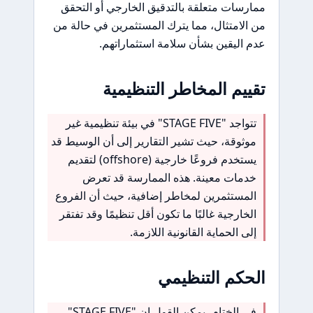
ممارسات متعلقة بالتدقيق الخارجي أو التحقق
من الامتثال، مما يترك المستثمرين في حالة من
عدم اليقين بشأن سلامة استثماراتهم.
تقييم المخاطر التنظيمية
تتواجد "STAGE FIVE" في بيئة تنظيمية غير
موثوقة، حيث تشير التقارير إلى أن الوسيط قد
يستخدم فروعًا خارجية (offshore) لتقديم
خدمات معينة. هذه الممارسة قد تعرض
المستثمرين لمخاطر إضافية، حيث أن الفروع
الخارجية غالبًا ما تكون أقل تنظيمًا وقد تفتقر
إلى الحماية القانونية اللازمة.
الحكم التنظيمي
في الختام، يمكن القول إن "STAGE FIVE"