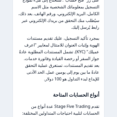
التسجيل بمعلوماتك الشخصية مثل الاسم
الكامل، البريد الإلكتروني، ورقم الهاتف. بعد ذلك،
سيُطلب منك التحقق من بريدك الإلكتروني عبر
رابط يُرسل إليك.
بمجرد تأكيد التسجيل، عليك تقديم مستندات
الهوية وإثبات العنوان للامتثال لمعايير "اعرف
عميلك" (KYC). تشمل المستندات المطلوبة عادةً
جواز السفر أو رخصة القيادة وفاتورة خدمات.
بعد تقديم المستندات، تستغرق عملية التحقق
عادةً ما بين يوم إلى يومين عمل. الحد الأدنى
للإيداع لبدء التداول هو 100 دولار.
أنواع الحسابات المتاحة
تقدم Stage Five Trading عدة أنواع من
الحسابات لتلبية احتياجات المتداولين المختلفة: