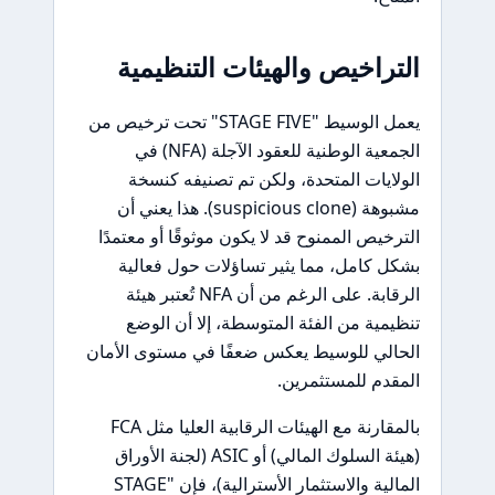
التراخيص والهيئات التنظيمية
يعمل الوسيط "STAGE FIVE" تحت ترخيص من
الجمعية الوطنية للعقود الآجلة (NFA) في
الولايات المتحدة، ولكن تم تصنيفه كنسخة
مشبوهة (suspicious clone). هذا يعني أن
الترخيص الممنوح قد لا يكون موثوقًا أو معتمدًا
بشكل كامل، مما يثير تساؤلات حول فعالية
الرقابة. على الرغم من أن NFA تُعتبر هيئة
تنظيمية من الفئة المتوسطة، إلا أن الوضع
الحالي للوسيط يعكس ضعفًا في مستوى الأمان
المقدم للمستثمرين.
بالمقارنة مع الهيئات الرقابية العليا مثل FCA
(هيئة السلوك المالي) أو ASIC (لجنة الأوراق
المالية والاستثمار الأسترالية)، فإن "STAGE