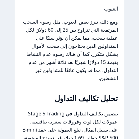
العيوب
ومع ذلك، تبرز بعض العيوب، مثل رسوم السحب
المرتفعة التي تتراوح بين 25 إلى 60 دولارًا لكل
عملية سحب، مما يمكن أن يؤثر سلبًا على
المتداولين الذين يحتاجون إلى سحب الأموال
بشكل متكرر. كما أن هناك رسوم عدم النشاط
بقيمة 15 دولارًا شهريًا بعد ثلاثة أشهر من عدم
التداول، مما قد يكون عائقًا للمتداولين غير
النشطين.
تحليل تكاليف التداول
تتضمن تكاليف التداول في Stage 5 Trading
عمولات لكل لوت وفروقات سعرية تنافسية.
على سبيل المثال، تبلغ العمولة على عقد E-mini
S&P 500 حوالي 1.69 دولار في نموذج العضوية،