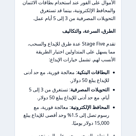
الأموال على الفور عند استخدام بطاقات الائتمان
والمحافظ الإلكترونية، بينما قد تستغرق
التحويلات المصرفية من 3 إلى 5 أيام عمل.
الطرق، السرعة، والتكاليف
تقدم Stage Five عدة طرق للإيداع والسحب،
مما يسهل على المتداولين اختيار الطريقة
الأنسب لهم. تشمل خيارات الإيداع:
البطاقات البنكية
: معالجة فورية، مع حد أدنى
للإيداع يبلغ 50 دولار.
التحويلات المصرفية
: تستغرق من 3 إلى 5
أيام، مع حد أدنى للإيداع يبلغ 50 دولار.
المحافظ الإلكترونية
: معالجة فورية، مع
رسوم تصل إلى 1.5% وحد أقصى للإيداع يبلغ
15,000 دولار يوميًا.
فيما يتعلق بالسحب، يجب على المستخدمين