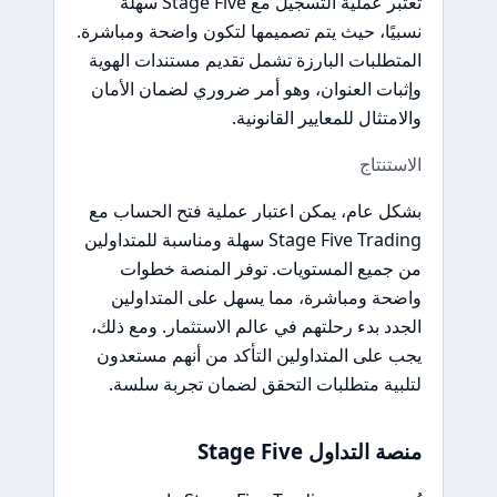
تعتبر عملية التسجيل مع Stage Five سهلة
نسبيًا، حيث يتم تصميمها لتكون واضحة ومباشرة.
المتطلبات البارزة تشمل تقديم مستندات الهوية
وإثبات العنوان، وهو أمر ضروري لضمان الأمان
والامتثال للمعايير القانونية.
الاستنتاج
بشكل عام، يمكن اعتبار عملية فتح الحساب مع
Stage Five Trading سهلة ومناسبة للمتداولين
من جميع المستويات. توفر المنصة خطوات
واضحة ومباشرة، مما يسهل على المتداولين
الجدد بدء رحلتهم في عالم الاستثمار. ومع ذلك،
يجب على المتداولين التأكد من أنهم مستعدون
لتلبية متطلبات التحقق لضمان تجربة سلسة.
منصة التداول Stage Five