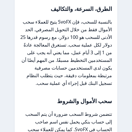
الطرق، السرعة، والتكاليف
بالنسبة للسحب، فإن SvoFX يتيح للعملاء سحب
الأموال فقط من خلال التحويل المصرفي. الحد
الأدنى للسحب هو 100 دولار، مع رسوم قدرها 25
دولار لكل عملية سحب. تستغرق المعالجة عادةً
من 1 إلى 3 أيام عمل، مما يعني أنه يجب على
المستخدمين التخطيط مسبقًا. من المهم أيضًا أن
يكون لدى المستخدمين حسابات مصرفية
مرتبطة بمعلومات دقيقة، حيث يتطلب النظام
تسجيل البنك قبل إجراء أي عملية سحب.
سحب الأموال والشروط
تتضمن شروط السحب ضرورة أن يتم السحب
إلى حساب بنكي يحمل نفس اسم صاحب
الحساب في SvoFX. كما يمكن للعملاء سحب