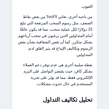
العيوب
من ناحية أخرى، تعاني SvoFX من بعض نقاط
الضعف، مثل رسوم السحب المرتفعة التي تبلغ
25 دولارًا لكل عملية سحب، مما قد يكون عائقًا
أمام المتداولين الذين يرغبون في سحب أرباحهم
بشكل متكرر. كما أن نقص الشفافية بشأن بعض
الرسوم وتكاليف الإيداع قد يثير القلق لدى
المتداولين.
نقطة سلبية أخرى هي عدم توفر دعم العملاء
بشكل كافٍ، حيث يقتصر التواصل على البريد
الإلكتروني فقط، مما قد يؤثر على تجربة
المستخدم في حال حدوث مشكلات.
تحليل تكاليف التداول