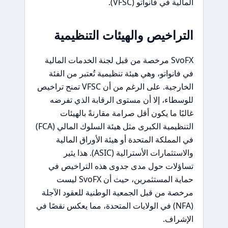
المالية في فانواتو (VFSC).
التراخيص والهيئات التنظيمية
SvoFX مرخصة من قبل لجنة الخدمات المالية
في فانواتو، وهي هيئة تنظيمية تُعتبر من الفئة
الخارجية. على الرغم من أن VFSC تمنح تراخيص
للوسطاء، إلا أن مستوى الرقابة الذي تفرضه
غالبًا ما يكون أقل صرامة مقارنةً بالهيئات
التنظيمية الكبرى مثل هيئة السلوك المالي (FCA)
في المملكة المتحدة أو هيئة الأوراق المالية
والاستثمارات الأسترالية (ASIC). هذا يثير
تساؤلات حول مدى جدوى هذه التراخيص في
حماية المستثمرين، حيث أن SvoFX ليست
مرخصة من قبل الجمعية الوطنية للعقود الآجلة
(NFA) في الولايات المتحدة، مما يعكس نقصًا في
الإشراف.