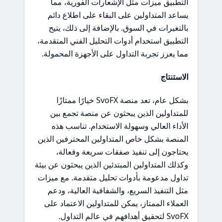
التطبيق ميزات مثل الإشعارات الفورية، مما
يساعد المتداولين على البقاء على اطلاع دائم
بالتغيرات في السوق. بالإضافة إلى ذلك، يتيح
التطبيق استخدام أدوات التحليل الفني المتقدمة،
مما يعزز تجربة التداول على الأجهزة المحمولة.
الاستنتاج
بشكل عام، تعد منصة SvoFX خيارًا ممتازًا
للمتداولين الذين يبحثون عن منصة تجمع بين
الأداء العالي وسهولة الاستخدام. تناسب هذه
المنصة بشكل خاص المتداولين المحترفين الذين
يحتاجون إلى تنفيذ صفقات سريعة وفعالة،
وكذلك المتداولين المبتدئين الذين يبحثون عن بيئة
تداول مدعومة بأدوات تحليل متقدمة. مع ميزات
مثل التنفيذ السريع، والشفافية العالية، ودعم
العملاء الممتاز، يمكن للمتداولين الاعتماد على
SvoFX لتحقيق أهدافهم في عالم التداول.