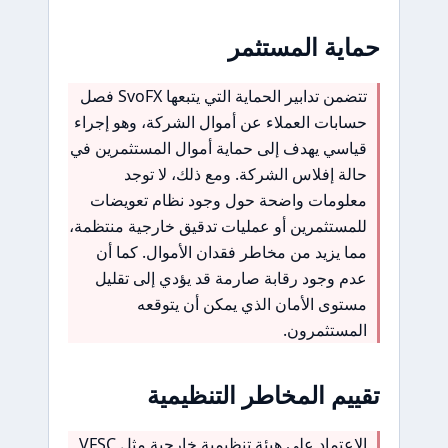
حماية المستثمر
تتضمن تدابير الحماية التي يتبعها SvoFX فصل
حسابات العملاء عن أموال الشركة، وهو إجراء
قياسي يهدف إلى حماية أموال المستثمرين في
حالة إفلاس الشركة. ومع ذلك، لا توجد
معلومات واضحة حول وجود نظام تعويضات
للمستثمرين أو عمليات تدقيق خارجية منتظمة،
مما يزيد من مخاطر فقدان الأموال. كما أن
عدم وجود رقابة صارمة قد يؤدي إلى تقليل
مستوى الأمان الذي يمكن أن يتوقعه
المستثمرون.
تقييم المخاطر التنظيمية
الاعتماد على هيئة تنظيمية خارجية مثل VFSC