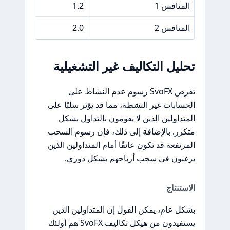
المنافس 1
1.2
المنافس 2
2.0
تحليل التكاليف غير التشغيلية
تفرض SvoFX رسوم عدم النشاط على
الحسابات غير النشطة، مما قد يؤثر سلبًا على
المتداولين الذين لا يقومون بالتداول بشكل
متكرر. بالإضافة إلى ذلك، فإن رسوم السحب
المرتفعة قد تكون عائقًا أمام المتداولين الذين
يرغبون في سحب أرباحهم بشكل دوري.
الاستنتاج
بشكل عام، يمكن القول إن المتداولين الذين
يستفيدون من هيكل تكاليف SvoFX هم أولئك