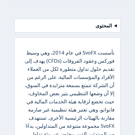
المحتوى
تأسست SvoFX في عام 2014، وهي وسيط
فوركس وعقود الفروقات (CFDs) يهدف إلى
تقديم حلول تداول متطورة لكل من العملاء
الأفراد والمؤسسات المالية. على الرغم من
أن الشركة تتمتع بسمعة متزايدة في السوق،
إلا أن وضعها التنظيمي يثير بعض المخاوف،
حيث تخضع لرقابة هيئة الخدمات المالية في
فانواتو، وهي تعتبر هيئة تنظيمية غير صارمة
مقارنة بالهيئات الرئيسية الأخرى. تستهدف
SvoFX مجموعة متنوعة من المتداولين، بدءًا
من المبتدئين الذين يبحثون عن بيئة تداول