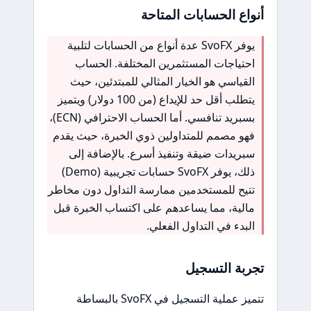
أنواع الحسابات المتاحة
يوفر SvoFX عدة أنواع من الحسابات لتلبية
احتياجات المستثمرين المختلفة. الحساب
القياسي هو الخيار المثالي للمبتدئين، حيث
يتطلب أقل حد للإيداع (من 100 دولار) ويتميز
بسبريد تنافسي. أما الحساب الاحترافي (ECN)،
فهو مصمم للمتداولين ذوي الخبرة، حيث يقدم
سبريدات ضيقة وتنفيذ أسرع. بالإضافة إلى
ذلك، يوفر SvoFX حسابات تجريبية (Demo)
تتيح للمستخدمين ممارسة التداول دون مخاطر
مالية، مما يساعدهم على اكتساب الخبرة قبل
البدء في التداول الفعلي.
تجربة التسجيل
تتميز عملية التسجيل في SvoFX بالبساطة