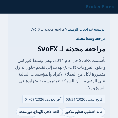
Broker Forex
الرئيسية
/
مراجعات الوسطاء
/
مراجعة محدثة لـ SvoFX
مراجعة وسيط محدثة
مراجعة محدثة لـ SvoFX
تأسست SvoFX في عام 2014، وهي وسيط فوركس
وعقود الفروقات (CFDs) يهدف إلى تقديم حلول تداول
متطورة لكل من العملاء الأفراد والمؤسسات المالية.
على الرغم من أن الشركة تتمتع بسمعة متزايدة في
السوق، إلا...
تاريخ النشر: 03/31/2026
آخر تحديث: 04/09/2026
حالة التنظيم: تنظيم مذكور
الحد الأدنى للإيداع: غير محدد