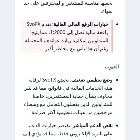
يجعلها مناسبة للمبتدئين والمحترفين على حد
سواء.
خيارات الرفع المالي العالية
: تقدم SvoFX
رافعة مالية تصل إلى 1:2000، مما يتيح
للمتداولين إمكانية زيادة عوائدهم المحتملة،
رغم أن هذا يأتي مع مخاطر أكبر.
العيوب
وضع تنظيمي ضعيف
: تخضع SvoFX لرقابة
هيئة الخدمات المالية في فانواتو، مما قد يثير
مخاوف بشأن حماية المستثمرين، خاصةً
للمتداولين الذين يفضلون التعامل مع وسطاء
مرخصين من هيئات تنظيمية أكثر صرامة.
نقص الدعم المباشر
: تقتصر خيارات الدعم
على البريد الإلكتروني فقط، مما قد يؤدي إلى