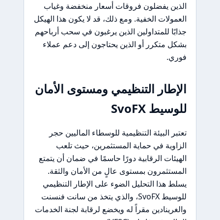
الذين يفضلون فروقات أسعار منخفضة وغياب
العمولات الخفية. ومع ذلك، قد لا يكون هذا الهيكل
جذابًا للمتداولين الذين يرغبون في سحب أرباحهم
بشكل متكرر أو الذين يحتاجون إلى دعم عملاء
فوري.
الإطار التنظيمي ومستوى الأمان
للوسيط SvoFX
تعتبر البيئة التنظيمية للوسطاء الماليين حجر
الزاوية في حماية المستثمرين، حيث تلعب
الهيئات الرقابية دورًا حاسمًا في ضمان أن يتمتع
المستثمرون بمستوى عالٍ من الأمان والثقة.
يسلط هذا التحليل الضوء على الإطار التنظيمي
للوسيط SvoFX، والذي يتخذ من سانت فنسنت
والغرينادين مقراً له ويخضع لرقابة لجنة الخدمات