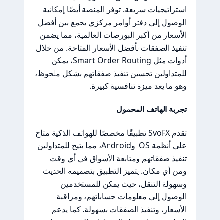
استراتيجيات سريعة. توفر المنصة أيضًا إمكانية
الوصول إلى دفتر أوامر مركزي يجمع بين أفضل
الأسعار من أكبر البورصات العالمية، مما يضمن
تنفيذ الصفقات بأفضل الأسعار المتاحة. من خلال
أدوات مثل Smart Order Routing، يمكن
للمتداولين تحسين تنفيذ صفقاتهم بشكل ملحوظ،
وهو ما يعد ميزة تنافسية كبيرة.
تجربة الهاتف المحمول
تقدم SvoFX تطبيقًا مخصصًا للهواتف الذكية متاح
على أنظمة iOS وAndroid، مما يتيح للمتداولين
تنفيذ صفقاتهم ومتابعة الأسواق في أي وقت
ومن أي مكان. يتميز التطبيق بتصميمه الحديث
وسهولة التنقل، حيث يمكن للمستخدمين
الوصول إلى معلومات حساباتهم، ومراقبة
الأسعار، وتنفيذ الصفقات بسهولة. كما يدعم