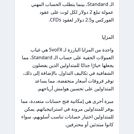
الـ Standard، بينما يتطلب الحساب المهني
عمولة تبلغ 2 دولار لكل لوت على عقود
الفوركس و2.5 دولار لعقود CFDs.
المزايا
واحدة من المزايا البارزة لـ SvoFX هي غياب
العمولات الخفية على حساب الـ Standard، مما
يجعلها خيارًا جذابًا للمتداولين الذين يفضلون
الشفافية في تكاليف التداول. بالإضافة إلى ذلك،
توفر فروقات أسعار منخفضة، مما يساعد
المتداولين على تحسين هوامش أرباحهم.
ميزة أخرى هي إمكانية فتح حسابات متعددة، مما
يوفر للمتداولين مرونة في استراتيجياتهم. يمكن
للمتداولين اختيار حسابات تناسب أسلوبهم، سواء
كانوا مبتدئين أو محترفين.