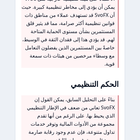
يمكن أن يؤدي إلى مخاطر تنظيمية كبيرة. حيث
أن SvoFX قد تستهدف عملاء من مناطق ذات
قوانين تنظيمية أكثر صرامة، مما قد يثير قلق
المستثمرين بشأن مستوى الحماية المتاحة
لهم. قد يؤدي هذا إلى فقدان الثقة في الوسيط،
خاصةً بين المستثمرين الذين يفضلون التعامل
مع وسطاء مرخصين من هيئات ذات سمعة
قوية.
الحكم التنظيمي
بناءً على التحليل السابق، يمكن القول إن
SvoFX تعاني من ضعف في الإطار التنظيمي
الذي يحيط بها. على الرغم من أنها تقدم
مجموعة من الأدوات المالية وتوفر خدمات
تداول متنوعة، فإن عدم وجود رقابة صارمة
من هيئات معترف بها دوليًا قد يعرض