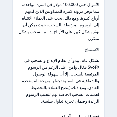
الأموال حتى 100,000 دولار في المرة الواحدة،
مما يوفر مرونة كبيرة للمتداولين الذين لديهم
أرباح كبيرة. ومع ذلك، يجب على العملاء الانتباه
إلى الرسوم المرتبطة بالسحب، حيث يمكن أن
تؤثر بشكل كبير على الأرباح إذا تم السحب بشكل
متكرر.
الاستنتاج
بشكل عام، يبدو أن نظام الإيداع والسحب في
SvoFX فعّال وآمن. على الرغم من الرسوم
المرتفعة للسحب، إلا أن سهولة الوصول
والشفافية في العملية تجعلها مريحة للمستخدم
العادي. ومع ذلك، يُنصح العملاء بالتخطيط
لعمليات السحب الخاصة بهم لتجنب الرسوم
الزائدة وضمان تجربة تداول سلسة.
فتح الحساب وأنواعه