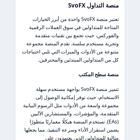
منصة التداول SvoFX
تعتبر منصة SvoFX واحدة من أبرز الخيارات
المتاحة للمتداولين في سوق العملات الرقمية
والفوركس، حيث تجمع بين تقنيات متقدمة
وتجربة مستخدم سلسة. تقدم المنصة مجموعة
متنوعة من الأدوات والميزات التي تلبي احتياجات
كل من المتداولين المبتدئين والمحترفين.
منصة سطح المكتب
تتميز منصة SvoFX بواجهة مستخدم سهلة
الاستخدام، حيث توفر إمكانية الوصول إلى
مجموعة واسعة من الأدوات مثل الرسوم البيانية
المتقدمة، والمؤشرات، والمستشارين الآليين
(EAs). تستخدم المنصة هيكلًا معماريًا متطورًا
يضمن استقرار الأداء وسرعة التنفيذ، مما يجعلها
مثالية للمتداولين الذين يعتمدون على