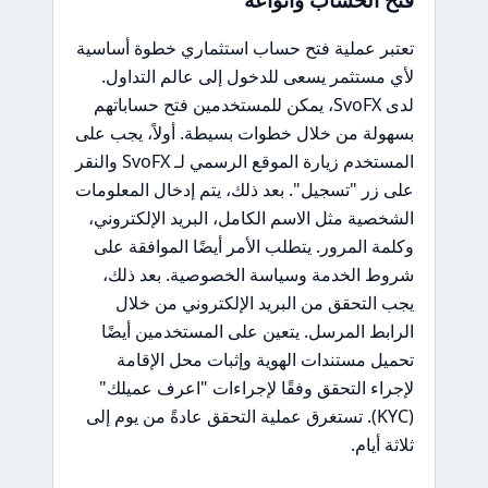
تعتبر عملية فتح حساب استثماري خطوة أساسية
لأي مستثمر يسعى للدخول إلى عالم التداول.
لدى SvoFX، يمكن للمستخدمين فتح حساباتهم
بسهولة من خلال خطوات بسيطة. أولاً، يجب على
المستخدم زيارة الموقع الرسمي لـ SvoFX والنقر
على زر "تسجيل". بعد ذلك، يتم إدخال المعلومات
الشخصية مثل الاسم الكامل، البريد الإلكتروني،
وكلمة المرور. يتطلب الأمر أيضًا الموافقة على
شروط الخدمة وسياسة الخصوصية. بعد ذلك،
يجب التحقق من البريد الإلكتروني من خلال
الرابط المرسل. يتعين على المستخدمين أيضًا
تحميل مستندات الهوية وإثبات محل الإقامة
لإجراء التحقق وفقًا لإجراءات "اعرف عميلك"
(KYC). تستغرق عملية التحقق عادةً من يوم إلى
ثلاثة أيام.