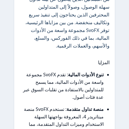
سهلة الوصول، وصولاً إلى المتداولين
المحترفين الذين يحتاجون إلى تنفيذ سريع
وتكاليف منخفضة. من بين مزاياها الرئيسية،
توفر SvoFX مجموعة واسعة من الأدوات
المالية، بما في ذلك الفوركس، والسلع،
والأسهم، والعملات الرقمية.
المزايا
تنوع الأدوات المالية
: تقدم SvoFX مجموعة
واسعة من الأدوات المالية، مما يسمح
للمتداولين بالاستفادة من تقلبات السوق عبر
عدة فئات أصول.
منصة تداول متقدمة
: تستخدم SvoFX منصة
ميتاتريدر 4، المعروفة بواجهتها السهلة
الاستخدام وميزات التداول المتقدمة، مما