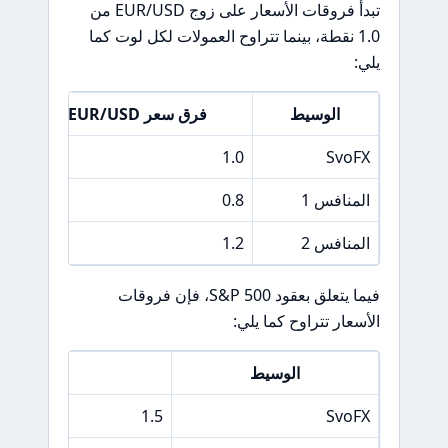
تبدأ فروقات الأسعار على زوج EUR/USD من
1.0 نقطة، بينما تتراوح العمولات لكل لوت كما
يلي:
الوسيط
فرق سعر EUR/USD
0
1.0
SvoFX
المنافس 1
0.8
5
المنافس 2
1.2
3
فيما يتعلق بعقود S&P 500، فإن فروقات
الأسعار تتراوح كما يلي:
الوسيط
فرق سعر &P 500
1.5
SvoFX