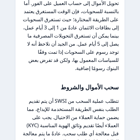
تحويل الأموال إلى حساب العميل على الفور. أما
بالنسبة للسحوبات، فإن الوقت المستغرق يعتمد
على الطريقة المختارة؛ حيث تستغرق السحوبات
إلى بطاقات الائتمان عادةً من 1 إلى 3 أيام عمل،
بينما يمكن أن تستغرق التحويلات المصرفية ما
يصل إلى 5 أيام عمل. من الجيد أن نلاحظ أنه لا
توجد رسوم على السحوبات إذا تمت وفقًا
للسياسات المعمول بها، ولكن قد تفرض بعض
البنوك رسومًا إضافية.
سحب الأموال والشروط
تتطلب عملية السحب من SWSI أن يتم تقديم
الطلب بنفس الطريقة المستخدمة للإيداع، مما
يضمن حماية العملاء من الاحتيال. يجب على
العملاء أيضًا تقديم وثائق الهوية المناسبة (KYC)
قبل معالجة أي طلب سحب. عادةً ما يتم معالجة