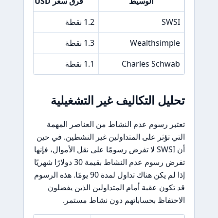
الوسيط
فرق سعر EUR/USD
SWSI
1.2 نقطة
Wealthsimple
1.3 نقطة
Charles Schwab
1.1 نقطة
تحليل التكاليف غير التشغيلية
تعتبر رسوم عدم النشاط من العناصر المهمة
التي تؤثر على المتداولين غير النشطين. في حين
أن SWSI لا تفرض رسومًا على نقل الأموال، فإنها
تفرض رسوم عدم النشاط بقيمة 30 دولارًا شهريًا
إذا لم يكن هناك تداول لمدة 90 يومًا. هذه الرسوم
قد تكون عقبة أمام المتداولين الذين يفضلون
الاحتفاظ بحساباتهم دون نشاط مستمر.