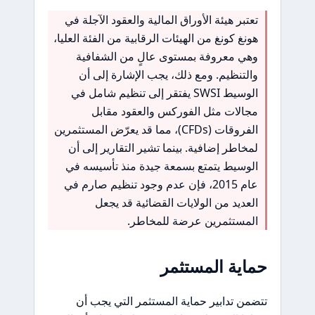
تعتبر هيئة الأوراق المالية والعقود الآجلة في
هونغ كونغ من الهيئات الرقابية من الفئة العليا،
وهي معروفة بمستوى عالٍ من الشفافية
والتنظيم. ومع ذلك، يجب الإشارة إلى أن
الوسيط SWSI يفتقر إلى تنظيم شامل في
مجالات مثل الفوركس والعقود مقابل
الفروقات (CFDs)، مما قد يعرّض المستثمرين
لمخاطر إضافية. بينما تشير التقارير إلى أن
الوسيط يتمتع بسمعة جيدة منذ تأسيسه في
عام 2015، فإن عدم وجود تنظيم صارم في
العديد من الولايات القضائية قد يجعل
المستثمرين عرضة للمخاطر.
حماية المستثمر
تتضمن تدابير حماية المستثمر التي يجب أن