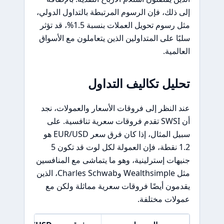
إلى ذلك، فإن الرسوم المرتبطة بالتداول الدولي،
مثل رسوم تحويل العملات بنسبة 1.5%، قد تؤثر
سلبًا على المتداولين الذين يتعاملون مع الأسواق
العالمية.
تحليل تكاليف التداول
عند النظر إلى فروقات الأسعار والعمولات، نجد
أن SWSI تقدم فروقات سعرية تنافسية. على
سبيل المثال، إذا كان فرق سعر EUR/USD هو
1.2 نقطة، فإن العمولة لكل لوت قد تكون 5
جنيهات إسترلينية، وهو ما يتماشى مع المنافسين
مثل Wealthsimple وCharles Schwab، الذين
يقدمون أيضًا فروقات سعرية مماثلة ولكن مع
عمولات مختلفة.