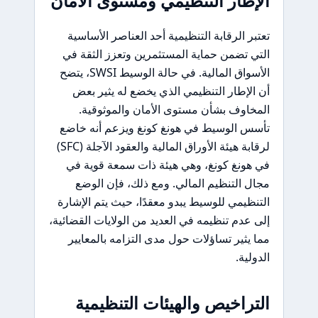
الإطار التنظيمي ومستوى الأمان
تعتبر الرقابة التنظيمية أحد العناصر الأساسية
التي تضمن حماية المستثمرين وتعزز الثقة في
الأسواق المالية. في حالة الوسيط SWSI، يتضح
أن الإطار التنظيمي الذي يخضع له يثير بعض
المخاوف بشأن مستوى الأمان والموثوقية.
تأسس الوسيط في هونغ كونغ ويزعم أنه خاضع
لرقابة هيئة الأوراق المالية والعقود الآجلة (SFC)
في هونغ كونغ، وهي هيئة ذات سمعة قوية في
مجال التنظيم المالي. ومع ذلك، فإن الوضع
التنظيمي للوسيط يبدو معقدًا، حيث يتم الإشارة
إلى عدم تنظيمه في العديد من الولايات القضائية،
مما يثير تساؤلات حول مدى التزامه بالمعايير
الدولية.
التراخيص والهيئات التنظيمية