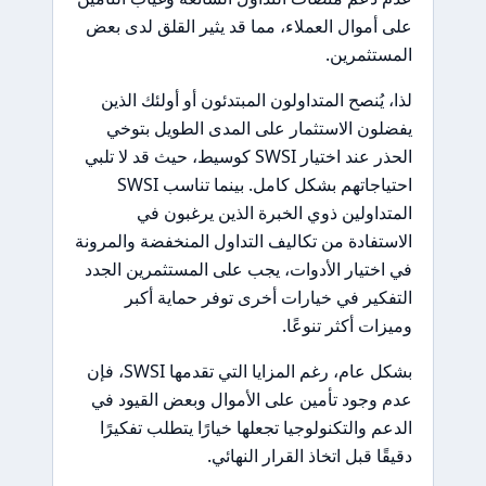
على أموال العملاء، مما قد يثير القلق لدى بعض
المستثمرين.
لذا، يُنصح المتداولون المبتدئون أو أولئك الذين
يفضلون الاستثمار على المدى الطويل بتوخي
الحذر عند اختيار SWSI كوسيط، حيث قد لا تلبي
احتياجاتهم بشكل كامل. بينما تناسب SWSI
المتداولين ذوي الخبرة الذين يرغبون في
الاستفادة من تكاليف التداول المنخفضة والمرونة
في اختيار الأدوات، يجب على المستثمرين الجدد
التفكير في خيارات أخرى توفر حماية أكبر
وميزات أكثر تنوعًا.
بشكل عام، رغم المزايا التي تقدمها SWSI، فإن
عدم وجود تأمين على الأموال وبعض القيود في
الدعم والتكنولوجيا تجعلها خيارًا يتطلب تفكيرًا
دقيقًا قبل اتخاذ القرار النهائي.