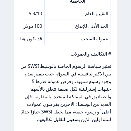
الخاصية
الت
التقييم العام
5.3/10
الحد الأدنى للإيداع
100 دولار
عمولة السحب
قد تكون هناك رسوم 
# التكاليف والعمولات
تعتبر سياسة الرسوم الخاصة بالوسيط SWSI من
بين الأكثر تنافسية في السوق، حيث يتميز بعدم
وجود رسوم سنوية، وفرض عمولة قدرها 5
جنيهات إسترلينية لكل صفقة تتعلق بالأسهم
والصناديق في المملكة المتحدة. بالمقارنة، فإن
العديد من الوسطاء الآخرين يفرضون عمولات
أعلى أو رسوم خفية، مما يجعل SWSI خيارًا جذابًا
للمتداولين الذين يسعون لتقليل تكاليفهم.