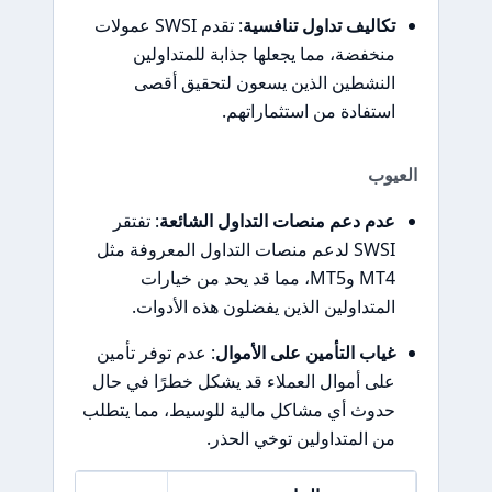
تكاليف تداول تنافسية
: تقدم SWSI عمولات
منخفضة، مما يجعلها جذابة للمتداولين
النشطين الذين يسعون لتحقيق أقصى
استفادة من استثماراتهم.
العيوب
عدم دعم منصات التداول الشائعة
: تفتقر
SWSI لدعم منصات التداول المعروفة مثل
MT4 وMT5، مما قد يحد من خيارات
المتداولين الذين يفضلون هذه الأدوات.
غياب التأمين على الأموال
: عدم توفر تأمين
على أموال العملاء قد يشكل خطرًا في حال
حدوث أي مشاكل مالية للوسيط، مما يتطلب
من المتداولين توخي الحذر.