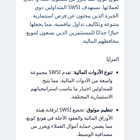
لعملائها. تستهدف SWSI المتداولين ذوي
الخبرة الذين يبحثون عن فرص استثمارية
متنوعة وتكاليف تداول تنافسية، مما يجعلها
خيارًا جذابًا للمستثمرين الذين يسعون لتنويع
محافظهم المالية.
المزايا
تنوع الأدوات المالية
: تقدم SWSI مجموعة
واسعة من الأدوات المالية، مما يتيح
للمتداولين اختيار ما يناسب استراتيجياتهم
الاستثمارية المختلفة.
تنظيم موثوق
: تخضع SWSI لرقابة هيئة
الأوراق المالية والعقود الآجلة في هونغ كونغ،
مما يضمن حماية أموال العملاء ويعزز من
مصداقية الوسيط.