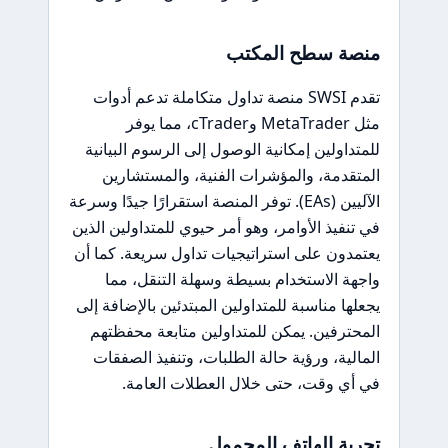
منصة سطح المكتب
تقدم SWSI منصة تداول متكاملة تدعم أدوات
مثل MetaTrader وcTrader، مما يوفر
للمتداولين إمكانية الوصول إلى الرسوم البيانية
المتقدمة، والمؤشرات الفنية، والمستشارين
الآليين (EAs). توفر المنصة استقرارًا جيدًا وسرعة
في تنفيذ الأوامر، وهو أمر حيوي للمتداولين الذين
يعتمدون على استراتيجيات تداول سريعة. كما أن
واجهة الاستخدام بسيطة وسهلة التنقل، مما
يجعلها مناسبة للمتداولين المبتدئين بالإضافة إلى
المحترفين. يمكن للمتداولين متابعة محفظتهم
المالية، ورؤية حالة الطلبات، وتنفيذ الصفقات
في أي وقت، حتى خلال العطلات العامة.
تجربة الهاتف المحمول