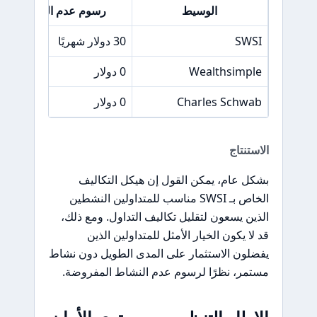
الوسيط
رسوم عدم النشاط
SWSI
30 دولار شهريًا
Wealthsimple
0 دولار
Charles Schwab
0 دولار
الاستنتاج
بشكل عام، يمكن القول إن هيكل التكاليف
الخاص بـ SWSI مناسب للمتداولين النشطين
الذين يسعون لتقليل تكاليف التداول. ومع ذلك،
قد لا يكون الخيار الأمثل للمتداولين الذين
يفضلون الاستثمار على المدى الطويل دون نشاط
مستمر، نظرًا لرسوم عدم النشاط المفروضة.