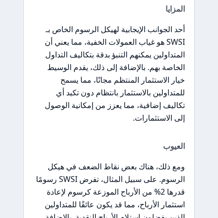
المزايا
أحد الجوانب الإيجابية لهيكل الرسوم الخاص بـ
SWSI هو غياب العمولات الخفية، مما يعني أن
المتداولين يمكنهم التنبؤ بدقة بتكاليف التداول
الخاصة بهم. بالإضافة إلى ذلك، يقدم الوسيط
خيار الاستثمار المنتظم مجانًا، مما يسمح
للمتداولين بالاستثمار بانتظام دون تكبد أي
تكاليف إضافية، مما يعزز من إمكانية الوصول
إلى الاستثمارات.
العيوب
ومع ذلك، هناك بعض نقاط الضعف في هيكل
الرسوم. على سبيل المثال، تفرض SWSI رسومًا
قدرها 2% من الأرباح الموزعة كرسوم لإعادة
استثمار الأرباح، مما قد يكون عائقًا للمتداولين
الذين يفضلون استلام الأرباح النقدية. بالإضافة