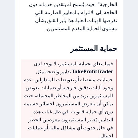
الخارجية"، حيث يُسمح له بتقديم خدماته دون
الحاجة إلى الالتزام بالمعايير الصارمة التي
تفرضها الهيئات العليا. هذا يثير القلق بشأن
مستوى الحماية المقدم للمستثمرين.
حماية المستثمر
فيما يتعلق بحماية المستثمر، لا يوجد لدى
TakeProfitTrader
تدابير واضحة مثل
حسابات منفصلة أو تعويضات للمتداولين. عدم
وجود آليات تدقيق خارجية أو ضمانات تعويض
للمستثمرين يزيد من المخاطر المحتملة، حيث
يمكن أن يتعرض المستثمرون لخسائر جسيمة
دون أي حماية قانونية. في ظل غياب هذه
التدابير، يُعتبر المستثمرون معرضين للخطر
في حال حدوث أي مشاكل مالية أو عمليات
احتيال.