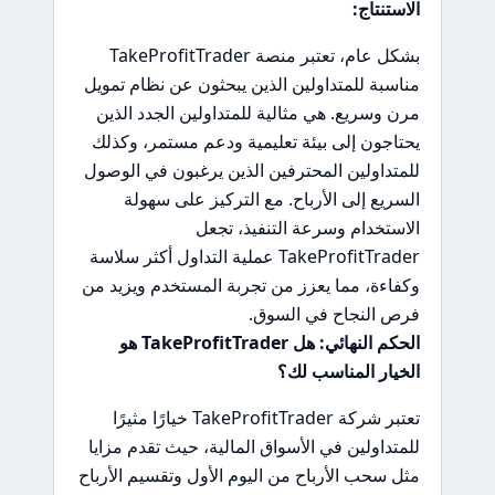
الاستنتاج:
بشكل عام، تعتبر منصة TakeProfitTrader
مناسبة للمتداولين الذين يبحثون عن نظام تمويل
مرن وسريع. هي مثالية للمتداولين الجدد الذين
يحتاجون إلى بيئة تعليمية ودعم مستمر، وكذلك
للمتداولين المحترفين الذين يرغبون في الوصول
السريع إلى الأرباح. مع التركيز على سهولة
الاستخدام وسرعة التنفيذ، تجعل
TakeProfitTrader عملية التداول أكثر سلاسة
وكفاءة، مما يعزز من تجربة المستخدم ويزيد من
فرص النجاح في السوق.
الحكم النهائي: هل TakeProfitTrader هو
الخيار المناسب لك؟
تعتبر شركة TakeProfitTrader خيارًا مثيرًا
للمتداولين في الأسواق المالية، حيث تقدم مزايا
مثل سحب الأرباح من اليوم الأول وتقسيم الأرباح