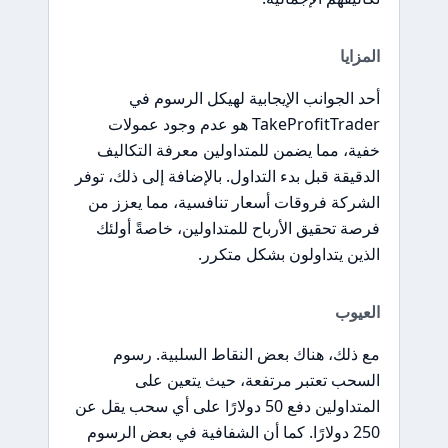
المزايا
أحد الجوانب الإيجابية لهيكل الرسوم في
TakeProfitTrader هو عدم وجود عمولات
خفية، مما يضمن للمتداولين معرفة التكاليف
الدقيقة قبل بدء التداول. بالإضافة إلى ذلك، توفر
الشركة فروقات أسعار تنافسية، مما يعزز من
فرصة تحقيق الأرباح للمتداولين، خاصةً أولئك
الذين يتداولون بشكل متكرر.
العيوب
مع ذلك، هناك بعض النقاط السلبية. رسوم
السحب تعتبر مرتفعة، حيث يتعين على
المتداولين دفع 50 دولارًا على أي سحب يقل عن
250 دولارًا. كما أن الشفافية في بعض الرسوم