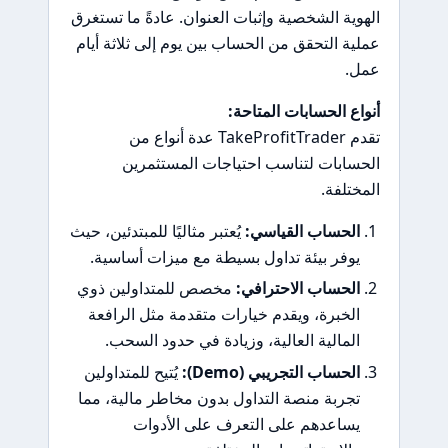
الهوية الشخصية وإثبات العنوان. عادةً ما تستغرق
عملية التحقق من الحساب بين يوم إلى ثلاثة أيام
عمل.
أنواع الحسابات المتاحة:
تقدم TakeProfitTrader عدة أنواع من
الحسابات لتناسب احتياجات المستثمرين
المختلفة.
الحساب القياسي:
يُعتبر مثاليًا للمبتدئين، حيث
يوفر بيئة تداول بسيطة مع ميزات أساسية.
الحساب الاحترافي:
مخصص للمتداولين ذوي
الخبرة، ويقدم خيارات متقدمة مثل الرافعة
المالية العالية، وزيادة في حدود السحب.
الحساب التجريبي (Demo):
يُتيح للمتداولين
تجربة منصة التداول بدون مخاطر مالية، مما
يساعدهم على التعرف على الأدوات