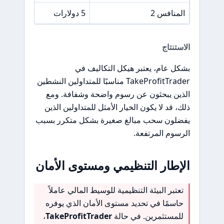
المنافس 2
5 دولارات
الاستنتاج
بشكل عام، يعتبر هيكل التكاليف في
TakeProfitTrader مناسبًا للمتداولين النشطين
الذين يبحثون عن رسوم واضحة وشفافة. ومع
ذلك، قد لا يكون الخيار الأمثل للمتداولين الذين
يفضلون سحب مبالغ صغيرة بشكل متكرر بسبب
الرسوم المرتفعة.
الإطار التنظيمي ومستوى الأمان
تعتبر البيئة التنظيمية للوسيط المالي عاملاً
حاسمًا في تحديد مستوى الأمان الذي يوفره
للمستثمرين. في حالة
TakeProfitTrader
،