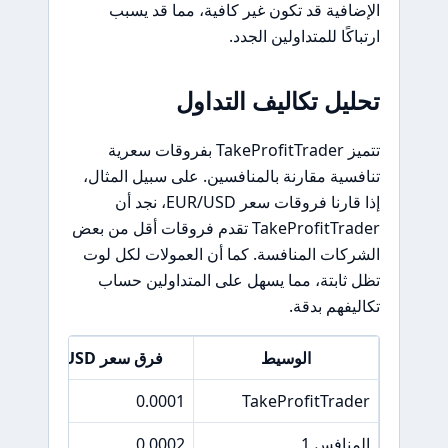
الإضافية قد تكون غير كافية، مما قد يسبب
ارتباكًا للمتداولين الجدد.
تحليل تكاليف التداول
تتميز TakeProfitTrader بفروقات سعرية
تنافسية مقارنة بالمنافسين. على سبيل المثال،
إذا قارنا فروقات سعر EUR/USD، نجد أن
TakeProfitTrader تقدم فروقات أقل من بعض
الشركات المنافسة. كما أن العمولات لكل لوت
تظل ثابتة، مما يسهل على المتداولين حساب
تكاليفهم بدقة.
الوسيط
فرق سعر EUR/USD
0.0001
TakeProfitTrader
المنافس 1
0.0002