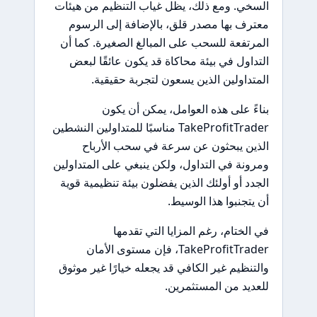
السخي. ومع ذلك، يظل غياب التنظيم من هيئات
معترف بها مصدر قلق، بالإضافة إلى الرسوم
المرتفعة للسحب على المبالغ الصغيرة. كما أن
التداول في بيئة محاكاة قد يكون عائقًا لبعض
المتداولين الذين يسعون لتجربة حقيقية.
بناءً على هذه العوامل، يمكن أن يكون
TakeProfitTrader مناسبًا للمتداولين النشطين
الذين يبحثون عن سرعة في سحب الأرباح
ومرونة في التداول، ولكن ينبغي على المتداولين
الجدد أو أولئك الذين يفضلون بيئة تنظيمية قوية
أن يتجنبوا هذا الوسيط.
في الختام، رغم المزايا التي تقدمها
TakeProfitTrader، فإن مستوى الأمان
والتنظيم غير الكافي قد يجعله خيارًا غير موثوق
للعديد من المستثمرين.