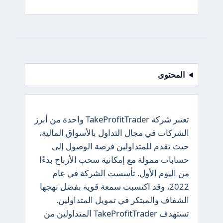
المحتوى
تعتبر شركة TakeProfitTrader واحدة من أبرز
الشركات في مجال التداول بالأسواق المالية،
حيث تقدم للمتداولين فرصة الوصول إلى
حسابات ممولة مع إمكانية سحب الأرباح بدءًا
من اليوم الأول. تأسست الشركة في عام
2022، وقد اكتسبت سمعة قوية بفضل نهجها
الشفاف والمبتكر في تمويل المتداولين.
تستهدف TakeProfitTrader المتداولين من