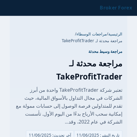
Broker Forex
الرئيسية
/
مراجعات الوسطاء
/
مراجعة محدثة لـ TakeProfitTrader
مراجعة وسيط محدثة
مراجعة محدثة لـ
TakeProfitTrader
تعتبر شركة TakeProfitTrader واحدة من أبرز
الشركات في مجال التداول بالأسواق المالية، حيث
تقدم للمتداولين فرصة الوصول إلى حسابات ممولة مع
إمكانية سحب الأرباح بدءًا من اليوم الأول. تأسست
الشركة في عام 2022، وقد...
تاريخ النشر: 11/06/2025
آخر تحديث: 11/06/2025