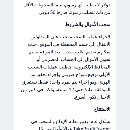
دولار لا تتطلب أي رسوم، بينما السحوبات الأقل
من ذلك تتطلب رسومًا قدرها 50 دولار.
سحب الأموال والشروط
لإجراء عملية السحب، يجب على المتداولين
الانتقال إلى قسم المحفظة في الموقع، حيث
يمكنهم تقديم طلب سحب. بعد الموافقة، يتم
تحويل الأموال إلى الحساب المصرفي أو
المحافظ الإلكترونية. تتطلب عمليات السحب
الأولى توقيع نموذج ضريبي وإجراء تحقق من
الهوية، وهو إجراء يتم لمرة واحدة فقط. تستغرق
الموافقة عادةً حتى 12 ساعة، ولكن في كثير من
الأحيان تكون أسرع.
الاستنتاج
بشكل عام، يعتبر نظام الإيداع والسحب في
TakeProfitTrader فعالًا وآمنًا ومريحًا