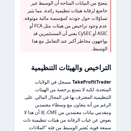
يتضح من البيانات المتاحة أن الوسيط غير
خاضع لرقابة هيئات تنظيمية رائدة، مما يثير
تساؤلات حول جودته كمؤسسة مالية موثوقة.
عدم وجود تراخيص من هيئات مثل FCA أو
ASIC أو CySEC يعني أن المستثمرين قد
يواجهون مخاطر أكبر عند التعامل مع هذا
الوسيط.
التراخيص والهيئات التنظيمية
TakeProfitTrader
مسجل في الولايات
المتحدة، لكنه لا يتمتع برخصة من الهيئات
التنظيمية المعترف بها في المجال المالي. على
الرغم من أنه يتعاون مع وسطاء معتمدين
ومقدمي بيانات معتمدين من CME، إلا أن هذا لا
يعوض عن غياب الرقابة من هيئات تنظيمية ذات
سمعة قوية. يُعتبر الوسيط من فئة "الملاذات