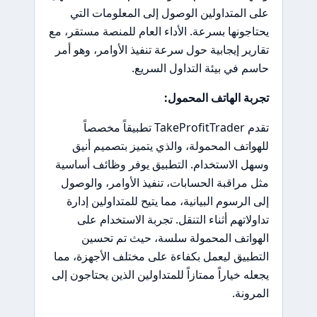
على المتداولين الوصول إلى المعلومات التي
يحتاجونها بسرعة. الأداء العام للمنصة مستقر، مع
تقارير إيجابية حول سرعة تنفيذ الأوامر، وهو أمر
حاسم في بيئة التداول السريع.
تجربة الهاتف المحمول:
تقدم TakeProfitTrader تطبيقاً مخصصاً
للهواتف المحمولة، والذي يتميز بتصميم أنيق
وسهل الاستخدام. التطبيق يوفر وظائف أساسية
مثل مراقبة الحسابات، تنفيذ الأوامر، والوصول
إلى الرسوم البيانية، مما يتيح للمتداولين إدارة
تداولاتهم أثناء التنقل. تجربة الاستخدام على
الهواتف المحمولة سلسة، حيث تم تحسين
التطبيق ليعمل بكفاءة على مختلف الأجهزة، مما
يجعله خياراً ممتازاً للمتداولين الذين يحتاجون إلى
المرونة.