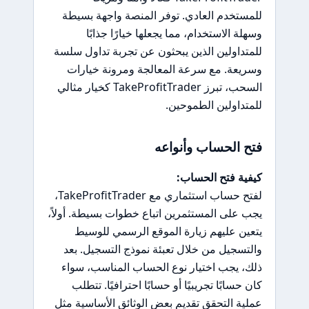
للمستخدم العادي. توفر المنصة واجهة بسيطة
وسهلة الاستخدام، مما يجعلها خيارًا جذابًا
للمتداولين الذين يبحثون عن تجربة تداول سلسة
وسريعة. مع سرعة المعالجة ومرونة خيارات
السحب، تبرز TakeProfitTrader كخيار مثالي
للمتداولين الطموحين.
فتح الحساب وأنواعه
كيفية فتح الحساب:
لفتح حساب استثماري مع TakeProfitTrader،
يجب على المستثمرين اتباع خطوات بسيطة. أولاً،
يتعين عليهم زيارة الموقع الرسمي للوسيط
والتسجيل من خلال تعبئة نموذج التسجيل. بعد
ذلك، يجب اختيار نوع الحساب المناسب، سواء
كان حسابًا تجريبيًا أو حسابًا احترافيًا. تتطلب
عملية التحقق تقديم بعض الوثائق الأساسية مثل