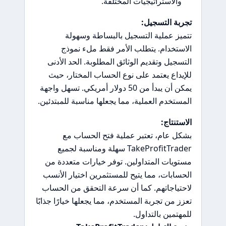
والاستراتيجيات المختلفة.
تجربة التسجيل:
تتميز عملية التسجيل بالبساطة وسهولة
الاستخدام. يتطلب الأمر فقط ملء نموذج
التسجيل وتقديم الوثائق المطلوبة. الحد الأدنى
للإيداع يعتمد على نوع الحساب المختار، حيث
يمكن أن يبدأ من 50 دولار أمريكي. تسهل واجهة
المستخدم العملية، مما يجعلها مناسبة للمبتدئين.
الاستنتاج:
بشكل عام، تعتبر عملية فتح الحساب مع
TakeProfitTrader سهلة ومناسبة لجميع
مستويات المتداولين. توفر خيارات متعددة من
الحسابات، مما يتيح للمستثمرين اختيار الأنسب
لاحتياجاتهم. كما أن سرعة التحقق من الحساب
تعزز من تجربة المستخدم، مما يجعلها خيارًا جذابًا
للمهتمين بالتداول.