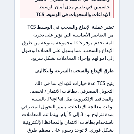
حاسمين في تقييم مدى أمان الوسيط.
الإيداعات والسحوبات في الوسيط TCS
تعتبر عملية الإيداع والسحب في الوسيط TCS
من العناصر الأساسية التي تؤثر على تجربة
المستخدم. يوفر TCS مجموعة متنوعة من طرق
الإيداع والسحب، مما يسهل على العملاء الوصول
إلى أموالهم وإجراء المعاملات بشكل سريع.
طرق الإيداع والسحب: السرعة والتكاليف
يتيح TCS عدة خيارات للإيداع، بما في ذلك
التحويل المصرفي، بطاقات الائتمان/الخصم،
والمحافظ الإلكترونية مثل PayPal. بالنسبة
لوقت معالجة الإيداعات، يتميز التحويل المصرفي
بمدة تتراوح بين 3 إلى 5 أيام، بينما تتم المعاملات
باستخدام بطاقات الائتمان والمحافظ الإلكترونية
بشكل فوري. لا توجد رسوم على معظم طرق