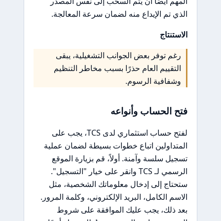
المهم أيضًا أن يتم السحب إلى نفس المصدر
الذي تم الإيداع منه لضمان سرعة المعالجة.
الاستنتاج
رغم توفر بعض الجوانب التشغيلية، يبقى
التقييم العام حذرًا بسبب مخاطر التنظيم
وشفافية الرسوم.
فتح الحساب وأنواعه
لفتح حساب استثماري لدى TCS، يجب على
المتداولين اتباع خطوات بسيطة لضمان عملية
تسجيل سلسة وآمنة. أولاً، قم بزيارة الموقع
الرسمي لـ TCS وانقر على خيار "التسجيل".
ستحتاج إلى إدخال معلوماتك الشخصية، مثل
الاسم الكامل، البريد الإلكتروني، وكلمة المرور.
بعد ذلك، يجب عليك الموافقة على شروط