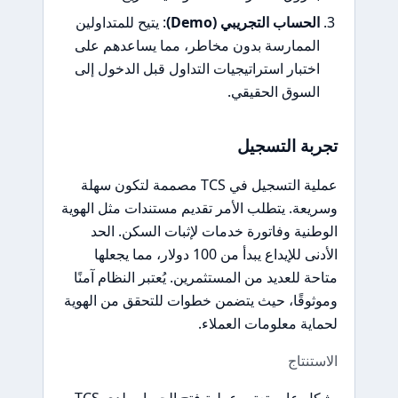
الحساب التجريبي (Demo)
: يتيح للمتداولين
الممارسة بدون مخاطر، مما يساعدهم على
اختبار استراتيجيات التداول قبل الدخول إلى
السوق الحقيقي.
تجربة التسجيل
عملية التسجيل في TCS مصممة لتكون سهلة
وسريعة. يتطلب الأمر تقديم مستندات مثل الهوية
الوطنية وفاتورة خدمات لإثبات السكن. الحد
الأدنى للإيداع يبدأ من 100 دولار، مما يجعلها
متاحة للعديد من المستثمرين. يُعتبر النظام آمنًا
وموثوقًا، حيث يتضمن خطوات للتحقق من الهوية
لحماية معلومات العملاء.
الاستنتاج
بشكل عام، تعتبر عملية فتح الحساب لدى TCS