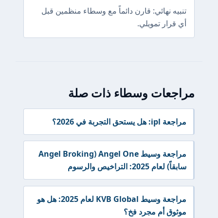
تنبيه نهائي: قارن دائماً مع وسطاء منظمين قبل
أي قرار تمويلي.
مراجعات وسطاء ذات صلة
مراجعة ipl: هل يستحق التجربة في 2026؟
مراجعة وسيط Angel One (Angel Broking
سابقاً) لعام 2025: التراخيص والرسوم
مراجعة وسيط KVB Global لعام 2025: هل هو
موثوق أم مجرد فخ؟