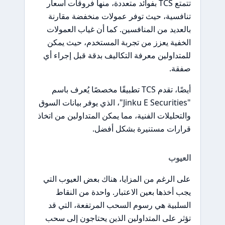
تتمتع TCS بفوائد متعددة، منها فروقات أسعار
تنافسية، حيث توفر عمولات منخفضة مقارنة
بالعديد من المنافسين. كما أن غياب العمولات
الخفية يعزز من تجربة المستخدم، حيث يمكن
للمتداولين معرفة التكاليف بدقة قبل إجراء أي
صفقة.
أيضًا، تقدم TCS تطبيقًا مخصصًا يُعرف باسم
"Jinku E Securities"، الذي يوفر بيانات السوق
والتحليلات الفنية، مما يمكن المتداولين من اتخاذ
قرارات مستنيرة بشكل أفضل.
العيوب
على الرغم من المزايا، هناك بعض العيوب التي
يجب أخذها بعين الاعتبار. واحدة من النقاط
السلبية هي رسوم السحب المرتفعة، التي قد
تؤثر على المتداولين الذين يحتاجون إلى سحب