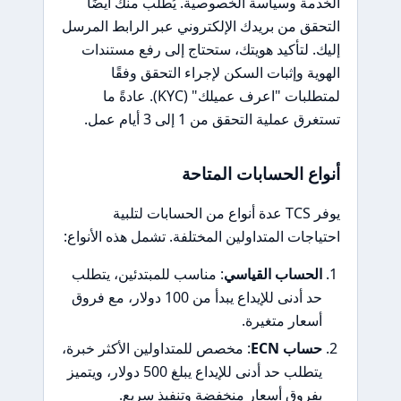
الخدمة وسياسة الخصوصية. يُطلب منك أيضًا
التحقق من بريدك الإلكتروني عبر الرابط المرسل
إليك. لتأكيد هويتك، ستحتاج إلى رفع مستندات
الهوية وإثبات السكن لإجراء التحقق وفقًا
لمتطلبات "اعرف عميلك" (KYC). عادةً ما
تستغرق عملية التحقق من 1 إلى 3 أيام عمل.
أنواع الحسابات المتاحة
يوفر TCS عدة أنواع من الحسابات لتلبية
احتياجات المتداولين المختلفة. تشمل هذه الأنواع:
الحساب القياسي
: مناسب للمبتدئين، يتطلب
حد أدنى للإيداع يبدأ من 100 دولار، مع فروق
أسعار متغيرة.
حساب ECN
: مخصص للمتداولين الأكثر خبرة،
يتطلب حد أدنى للإيداع يبلغ 500 دولار، ويتميز
بفروق أسعار منخفضة وتنفيذ سريع.