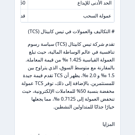
الحد الأدنى للإيداع
50 TWD
عمولة السحب
قد تكون موج
# التكاليف والعمولات في تيس كابيتال (TCS)
تقدم شركة تيس كابيتال (TCS) سياسة رسوم
تنافسية في عالم الوساطة المالية، حيث تبلغ
العمولة القياسية 1.425 ‰ من قيمة المعاملة.
بالمقارنة مع متوسط السوق، الذي يتراوح بين
1.5 ‰ و 2.0 ‰، يظهر أن TCS تقدم قيمة جيدة
للمستثمرين. بالإضافة إلى ذلك، توفر TCS عمولة
مخفضة بنسبة 50% للمعاملات الإلكترونية، حيث
تنخفض العمولة إلى 0.7125 ‰، مما يجعلها
خيارًا جذابًا للمتداولين النشطين.
المزايا