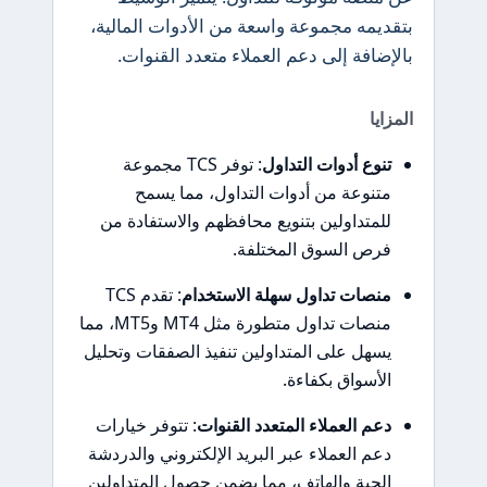
بتقديمه مجموعة واسعة من الأدوات المالية،
بالإضافة إلى دعم العملاء متعدد القنوات.
المزايا
تنوع أدوات التداول
: توفر TCS مجموعة
متنوعة من أدوات التداول، مما يسمح
للمتداولين بتنويع محافظهم والاستفادة من
فرص السوق المختلفة.
منصات تداول سهلة الاستخدام
: تقدم TCS
منصات تداول متطورة مثل MT4 وMT5، مما
يسهل على المتداولين تنفيذ الصفقات وتحليل
الأسواق بكفاءة.
دعم العملاء المتعدد القنوات
: تتوفر خيارات
دعم العملاء عبر البريد الإلكتروني والدردشة
الحية والهاتف، مما يضمن حصول المتداولين