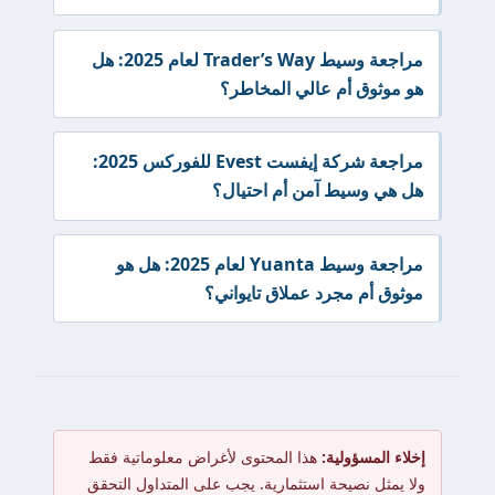
مراجعة وسيط Trader’s Way لعام 2025: هل
هو موثوق أم عالي المخاطر؟
مراجعة شركة إيفست Evest للفوركس 2025:
هل هي وسيط آمن أم احتيال؟
مراجعة وسيط Yuanta لعام 2025: هل هو
موثوق أم مجرد عملاق تايواني؟
إخلاء المسؤولية:
هذا المحتوى لأغراض معلوماتية فقط
ولا يمثل نصيحة استثمارية. يجب على المتداول التحقق