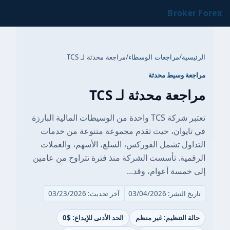
Broker Forex
الرئيسية
/
مراجعات الوسطاء
/
مراجعة محدثة لـ TCS
مراجعة وسيط محدثة
مراجعة محدثة لـ TCS
تعتبر شركة TCS واحدة من الوسيطات المالية البارزة
في تايوان، حيث تقدم مجموعة متنوعة من خدمات
التداول تشمل الفوركس، السلع، الأسهم، والعملات
الرقمية. تأسست الشركة منذ فترة تتراوح من عامين
إلى خمسة أعوام، وقد...
تاريخ النشر: 03/04/2026
آخر تحديث: 03/23/2026
حالة التنظيم: غير منظم
الحد الأدنى للإيداع: $0