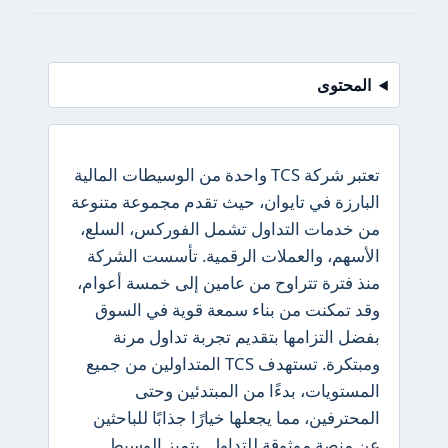
المحتوى
تعتبر شركة TCS واحدة من الوسيطات المالية
البارزة في تايوان، حيث تقدم مجموعة متنوعة
من خدمات التداول تشمل الفوركس، السلع،
الأسهم، والعملات الرقمية. تأسست الشركة
منذ فترة تتراوح من عامين إلى خمسة أعوام،
وقد تمكنت من بناء سمعة قوية في السوق
بفضل التزامها بتقديم تجربة تداول مرنة
ومبتكرة. تستهدف TCS المتداولين من جميع
المستويات، بدءًا من المبتدئين وحتى
المحترفين، مما يجعلها خيارًا جذابًا للباحثين
عن منصة موثوقة للتداول. يتميز الوسيط