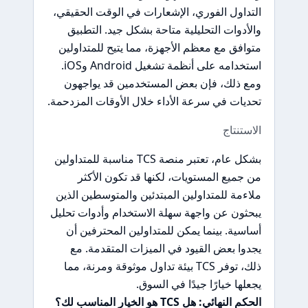
التداول الفوري، الإشعارات في الوقت الحقيقي،
والأدوات التحليلية متاحة بشكل جيد. التطبيق
متوافق مع معظم الأجهزة، مما يتيح للمتداولين
استخدامه على أنظمة تشغيل Android وiOS.
ومع ذلك، فإن بعض المستخدمين قد يواجهون
تحديات في سرعة الأداء خلال الأوقات المزدحمة.
الاستنتاج
بشكل عام، تعتبر منصة TCS مناسبة للمتداولين
من جميع المستويات، لكنها قد تكون الأكثر
ملاءمة للمتداولين المبتدئين والمتوسطين الذين
يبحثون عن واجهة سهلة الاستخدام وأدوات تحليل
أساسية. بينما يمكن للمتداولين المحترفين أن
يجدوا بعض القيود في الميزات المتقدمة. مع
ذلك، توفر TCS بيئة تداول موثوقة ومرنة، مما
يجعلها خيارًا جيدًا في السوق.
الحكم النهائي: هل TCS هو الخيار المناسب لك؟