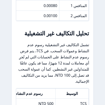
المنافس 1
0.00080
.0 ‰
المنافس 2
0.00100
.5 ‰
تحليل التكاليف غير التشغيلية
تشمل التكاليف غير التشغيلية رسوم عدم
النشاط وعمولات السحب. في TCS، يتم فرض
رسوم عدم النشاط على الحسابات التي لم تُجرِ
أي معاملات لمدة 12 شهرًا، مما قد يكون عائقًا
للمتداولين غير النشطين. كما أن عمولة السحب
قد تصل إلى 100 NTD، مما يزيد من التكاليف
الإجمالية.
الوسيط
رسوم عدم النشاط
500 NTD
TCS