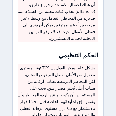
أن هناك احتمالية لاستخدام فروع خارجية
(offshore) لجذب فئات معينة من العملاء، مما
قد يزيد من المخاطر. التعامل مع وسطاء غير
مرخصين أو غير موثوقين يمكن أن يؤدي إلى
فقدان الأموال، حيث قد لا تتوفر القوانين
المحلية لحماية المستثمرين.
الحكم التنظيمي
بشكل عام، يمكن القول إن TCS توفر مستوى
معقول من الأمان بفضل الترخيص المحلي،
لكن المخاطر المرتبطة بغياب الرقابة من
هيئات أعلى تُعتبر مصدر قلق. يجب على
المستثمرين أن يكونوا واعين لهذه المخاطر وأن
يقوموا بإجراء أبحاثهم الخاصة قبل اتخاذ القرار
بالاستثمار مع TCS. إن مستوى الرقابة الفعلي
والشفافية في العمليات يعتبران عاملين