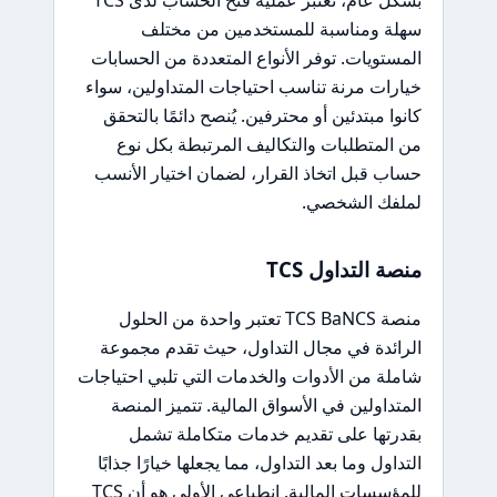
سهلة ومناسبة للمستخدمين من مختلف
المستويات. توفر الأنواع المتعددة من الحسابات
خيارات مرنة تناسب احتياجات المتداولين، سواء
كانوا مبتدئين أو محترفين. يُنصح دائمًا بالتحقق
من المتطلبات والتكاليف المرتبطة بكل نوع
حساب قبل اتخاذ القرار، لضمان اختيار الأنسب
لملفك الشخصي.
منصة التداول TCS
منصة TCS BaNCS تعتبر واحدة من الحلول
الرائدة في مجال التداول، حيث تقدم مجموعة
شاملة من الأدوات والخدمات التي تلبي احتياجات
المتداولين في الأسواق المالية. تتميز المنصة
بقدرتها على تقديم خدمات متكاملة تشمل
التداول وما بعد التداول، مما يجعلها خيارًا جذابًا
للمؤسسات المالية. انطباعي الأولي هو أن TCS