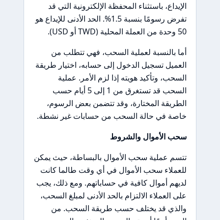
الإيداع، باستثناء المحفظة الإلكترونية التي قد
تفرض رسومًا بنسبة 1.5%. الحد الأدنى للإيداع هو
50 وحدة من العملة المحلية (TWD أو USD).
أما بالنسبة لعملية السحب، فهي تتطلب من
العميل تسجيل الدخول إلى حسابه، اختيار طريقة
السحب، وتأكيد هويته إذا لزم الأمر. عملية
السحب قد تستغرق من 1 إلى 5 أيام حسب
الطريقة المختارة، وقد تتضمن بعض الرسوم،
خاصة في حالة السحب من حسابات غير نشطة.
سحب الأموال والشروط
تتسم عملية سحب الأموال بالبساطة، حيث يمكن
للعملاء سحب الأموال في أي وقت طالما كانت
لديهم أموال كافية في حساباتهم. ومع ذلك، يجب
على العملاء الالتزام بالحد الأدنى لمبلغ السحب،
والذي قد يختلف حسب طريقة السحب. من