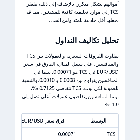
أموالهم بشكل متكرر. بالإضافة إلى ذلك، تفتقر
TCS إلى موارد تعليمية كافية للمبتدئين، مما قد
يجعلها أقل جاذبية للمتداولين الجدد.
تحليل تكاليف التداول
تتفاوت الفروقات السعرية والعمولات بين TCS
والمنافسين. على سبيل المثال، الفارق في سعر
EUR/USD في TCS هو 0.00071، بينما في
المنافسين يتراوح بين 0.0008 و 0.0010. بالنسبة
للعمولة لكل لوت، TCS تتقاضى 0.7125 ‰،
بينما المنافسين يتقاضون عمولات أعلى تصل إلى
1.0 ‰.
الوسيط
فرق سعر EUR/USD
5 ‰
0.00071
TCS