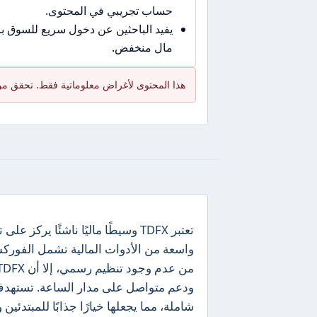
حساب تجريبي في المحتوى.
يفيد الباحثين عن دخول سريع للسوق 
مال منخفض.
هذا المحتوى لأغراض معلوماتية فقط. تحقق من
تعتبر TDFX وسيطًا ماليًا ناشئًا
واسعة من الأدوات المالية تشمل الفوركس
ودعم متواصل على مدار الساعة. تستهدف ا
شاملة، مما يجعلها خيارًا جذابًا للمبتدئي