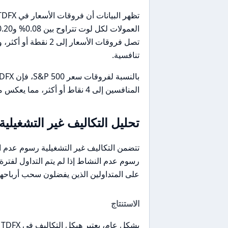
تنافسية.
المنافسين إلى 4 نقاط أو أكثر، مما يعكس مزيدًا من القيمة للمتداولين.
تحليل التكاليف غير التشغيلية
رسوم عدم النشاط إذا لم يتم التداول لفترة
على المتداولين الذين يفضلون سحب أرباحه
الاستنتاج
ب