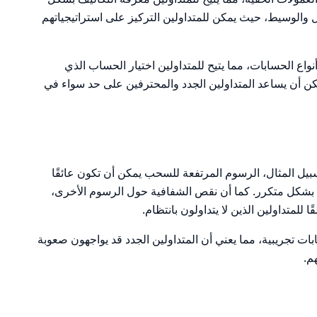
ل والوسيط، حيث يمكن للمتداولين التركيز على استراتيجياتهم
ع الحسابات، مما يتيح للمتداولين اختيار الحساب الذي
يمكن أن يساعد المتداولين الجدد والمحترفين على حد سواء في
بيل المثال، الرسوم المرتفعة للسحب يمكن أن تكون عائقًا
 بشكل متكرر. كما أن نقص الشفافية حول الرسوم الأخرى،
لمتداولين الذين لا يتداولون بانتظام.
هي أن TDFX لا تقدم حسابات تجريبية، مما يعني أن المتداولين الجدد قد يواجهون صعوبة
م.