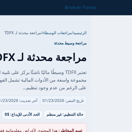
Broker Forex
الرئيسية
/
مراجعات الوسطاء
/
مراجعة محدثة لـ TDFX
مراجعة وسيط محدثة
مراجعة محدثة لـ TDFX
تعتبر TDFX وسيطًا ماليًا ناشئًا يركز ع
مجموعة واسعة من الأدوات المالية تشمل الفور
على الرغم من عدم وجود تنظيم...
تاريخ النشر: 01/23/2026
آخر تحديث: 01/23/2026
حالة التنظيم: غير منظم
الحد الأدنى للإيداع: $0
تنبيه المخاطر:
هذا المحتوى لأغراض معلوماتية فق