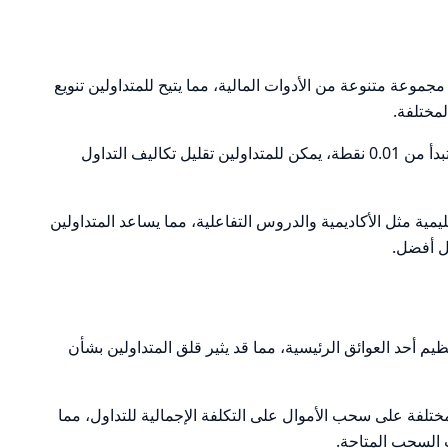
 تقدم TDFX مجموعة متنوعة من الأدوات المالية، مما يتيح للمتداولين تنويع
مختلفة.
: مع فروق أسعار تبدأ من 0.01 نقطة، يمكن للمتداولين تقليل تكاليف التداول
T موارد تعليمية مثل الأكاديمية والدروس التفاعلية، مما يساعد المتداولين
ل أفضل.
نظيم أحد العوائق الرئيسية، مما قد يثير قلق المتداولين بشأن
مختلفة على سحب الأموال على التكلفة الإجمالية للتداول، مما
ت السحب المتاحة.