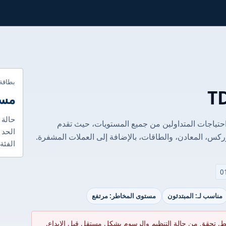
بطاقة
مست
حالة 
لى تلبية احتياجات المتداولين من جميع المستويات، حيث تقدم
الحد ا
كس، المعادن، والطاقات، بالإضافة إلى العملات المشفرة.
الفئة
مناسب لـ: المبتدئون
مستوى المخاطر: مرتفع
ط. تحقق من حالة التنظيم والرسوم بشكل مستقل قبل الإيداع.