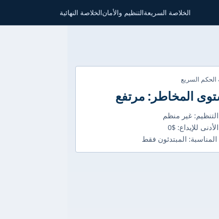
الخلاصة السريعة
التنظيم والأمان
الخلاصة النهائية
 الحكم السريع
وى المخاطر: مرتفع
التنظيم: غير منظم
لأدنى للإيداع: $0
 المناسبة: المبتدئون فقط