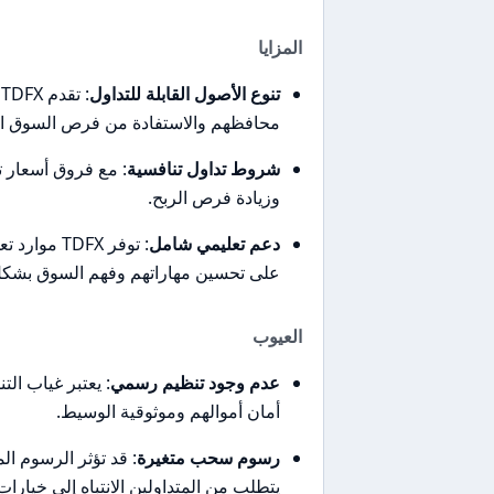
المزايا
تنوع الأصول القابلة للتداول
:
محافظهم والاستفادة من فرص السوق ال
شروط تداول تنافسية
وزيادة فرص الربح.
دعم تعليمي شامل
: توفر DFX
على تحسين مهاراتهم وفهم السوق بشك
العيوب
عدم وجود تنظيم رسمي
: يعتبر غياب الت
أمان أموالهم وموثوقية الوسيط.
رسوم سحب متغيرة
: قد تؤثر الرسوم ال
يتطلب من المتداولين الانتباه إلى خيارا