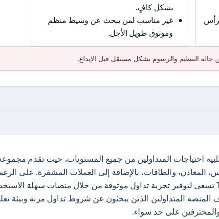
بشكل كافٍ.
برأس
غير مناسب لمن يبحث عن وسيط منظم
وموثوق طويل الأجل.
 حالة التنظيم والرسوم بشكل مستقل قبل الإيداع.
 يركز على تلبية احتياجات المتداولين من جميع المستويات، حيث تقدم مجموعة
، المعادن، والطاقات، بالإضافة إلى العملات المشفرة. على الرغم
من عدم وجود تنظيم رسمي، إلا أن TDFX تسعى لتوفير تجربة تداول موثوقة من خلال منصات سهلة الاستخ
لمنصة المتداولين الذين يبحثون عن شروط تداول مرنة وبيئة تعلي
ن والمحترفين على حد سواء.