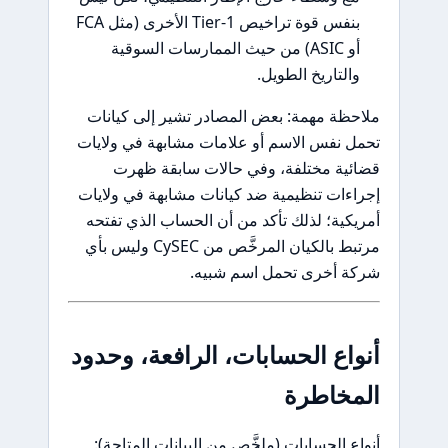
بنفس قوة تراخيص Tier-1 الأخرى (مثل FCA
أو ASIC) من حيث الممارسات السوقية
التاريخ الطويل.
ظة مهمة: بعض المصادر تشير إلى كيانات
 نفس الاسم أو علامات مشابهة في ولايات
ئية مختلفة، وفي حالات سابقة ظهرت
ءات تنظيمية ضد كيانات مشابهة في ولايات
كية؛ لذلك تأكد من أن الحساب الذي تفتحه
مرتبط بالكيان المرخَّص من CySEC وليس بأي
ة أخرى تحمل اسم شبيه.
اع الحسابات، الرافعة، وحدود
مخاطرة
ع الحسابات (ملخَّص من البيانات المتاحة):