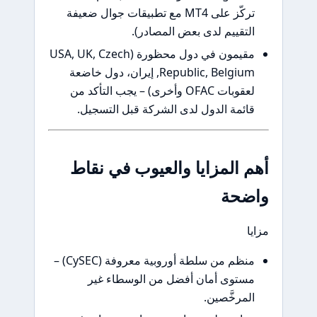
تركّز على MT4 مع تطبيقات جوال ضعيفة
لتقييم لدى بعض المصادر).
مقيمون في دول محظورة (USA, UK, Czech
Republic, Belgium, إيران، دول خاضعة
لعقوبات OFAC وأخرى) – يجب التأكد من
ائمة الدول لدى الشركة قبل التسجيل.
 المزايا والعيوب في نقاط
ضحة
ا
منظم من سلطة أوروبية معروفة (CySEC) –
ستوى أمان أفضل من الوسطاء غير
لمرخَّصين.