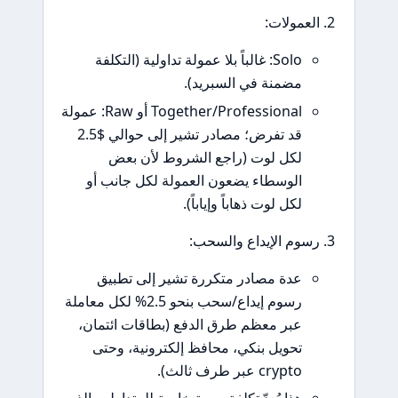
لعمولات:
Solo: غالباً بلا عمولة تداولية (التكلفة
مضمنة في السبريد).
Together/Professional أو Raw: عمولة
قد تفرض؛ مصادر تشير إلى حوالي $2.5
لكل لوت (راجع الشروط لأن بعض
الوسطاء يضعون العمولة لكل جانب أو
لكل لوت ذهاباً وإياباً).
سوم الإيداع والسحب:
عدة مصادر متكررة تشير إلى تطبيق
رسوم إيداع/سحب بنحو 2.5% لكل معاملة
عبر معظم طرق الدفع (بطاقات ائتمان،
تحويل بنكي، محافظ إلكترونية، وحتى
crypto عبر طرف ثالث).