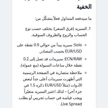
فية
يدفعه المتداول فعلاً يتشكّل من:
لسبريد (فرق السعر): يختلف حسب نوع
لحساب والزوج والظروف السوقية.
Solo: سبريد يبدأ من حوالي 0.9 نقطة على
EUR/USD بحسب المصادر.
ECN/RAW: سبريدات قد تصل إلى 0.2
نقطة خلال ساعات السيولة (مع عمولة).
ملاحظة متضاربة في الصفحة الرسمية
التي أظهرت سبريدات أعلى جداً لبعض
الأدوات (مثلاً EUR/USD ذكره 1.5 في
جزء آخر) – لذلك اعتبر السبريد متغيّراً
ويجب قياسه في حساب تجريبي أو بطلب
Live Spread.