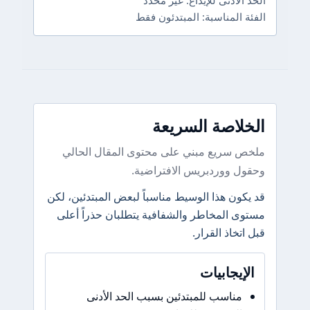
الأدنى للإيداع: غير محدد
 المناسبة: المبتدئون فقط
لاصة السريعة
 سريع مبني على محتوى المقال الحالي
ل ووردبريس الافتراضية.
كون هذا الوسيط مناسباً لبعض المبتدئين، لكن
ى المخاطر والشفافية يتطلبان حذراً أعلى
تخاذ القرار.
إيجابيات
مناسب للمبتدئين بسبب الحد الأدنى