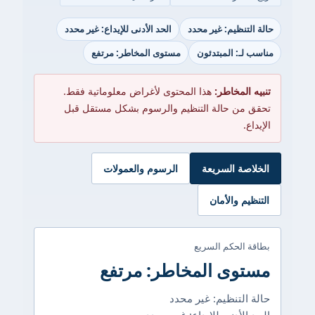
لتنظيم: غير محدد
الحد الأدنى للإيداع: غير محدد
لـ: المبتدئون
مستوى المخاطر: مرتفع
 المخاطر:
هذا المحتوى لأغراض معلوماتية فقط.
من حالة التنظيم والرسوم بشكل مستقل قبل
ع.
صة السريعة
الرسوم والعمولات
يم والأمان
 الحكم السريع
وى المخاطر: مرتفع
التنظيم: غير محدد