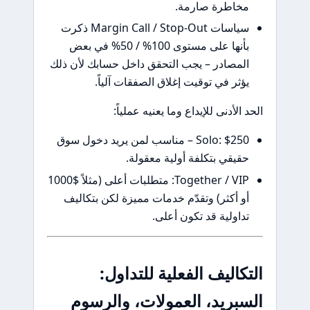
خاطرة صارمة.
سياسات Margin Call / Stop-Out ذكرت
بأنها على مستوى 100% / 50% في بعض
لمصادر – يجب التحقق داخل حسابك لأن ذلك
ؤثر في توقيت إغلاق الصفقات آلياً.
 الأدنى للإيداع وما يعنيه عملياً:
Solo: $250 – مناسب لمن يريد دخول سوق
قيقي بتكلفة أولية معقولة.
Together / VIP: متطلبات أعلى (مثلاً $1000
و أكثر) وتقدّم خدمات مميزة لكن بتكاليف
داولية قد تكون أعلى.
كاليف الفعلية للتداول:
بريد، العمولات، والرسوم