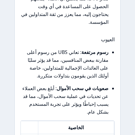
الحصول على المساعدة في أي وقت
يحتاجون إليه، مما يعزز من ثقة المتداولين في
المؤسسة.
العيوب
رسوم مرتفعة
: تعاني UBS من رسوم أعلى
مقارنة ببعض المنافسين، مما قد يؤثر سلبًا
على العائدات الإجمالية للمتداولين، خاصة
أولئك الذين يقومون بتداولات متكررة.
صعوبات في سحب الأموال
: أبلغ بعض العملاء
عن تحديات في عملية سحب الأموال، مما قد
يسبب إحباطًا ويؤثر على تجربة المستخدم
بشكل عام.
الخاصية
ا