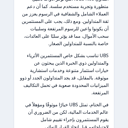
متطورة وتجربة مستخدم سلسة. كما أن دعم
العملاء الشامل والشفافية في الرسوم يعزز من
ثقة المتداولين. ومع ذلك، يجب على المستثمرين
أن يكونوا واعين للرسوم المرتفعة وسلبيات
سحب الأموال، مما قد يؤثر سلبًا على العائدات،
خاصة بالنسبة للمتداولين الصغار.
UBS تناسب بشكل خاص المستثمرين الأثرياء
والمتداولين ذوي الخبرة الذين يبحثون عن
خيارات استثمار متنوعة وخدمات استشارية
موثوقة. بالمقابل، قد يجد المتداولون الجدد أو ذوو
الميزانيات المحدودة صعوبة في تحمل التكاليف
المرتفعة.
في الختام، تمثل UBS خيارًا موثوقًا ومؤهلاً في
عالم الخدمات المالية، لكن من الضروري أن
يقوم المستثمرون بإجراء تقييم شامل
لاحتياجاتهم قبل اتخاذ القرار النهائي.