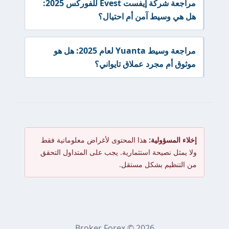
مراجعة شركة إيفست Evest للفوركس 2025:
هل هي وسيط آمن أم احتيال؟
مراجعة وسيط Yuanta لعام 2025: هل هو
موثوق أم مجرد عملاق تايواني؟
إخلاء المسؤولية:
هذا المحتوى لأغراض معلوماتية فقط
ولا يمثل نصيحة استثمارية. يجب على المتداول التحقق
من التنظيم بشكل مستقل.
Broker Forex © 2026