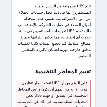
تتبع UBS مجموعة من التدابير لحماية
المستثمرين، بما في ذلك فصل حسابات العملاء
عن أموال الشركة، مما يضمن عدم استخدام
أموال العملاء في عمليات الشركة. بالإضافة إلى
ذلك، تقدم UBS تعويضات للمستثمرين في حالة
حدوث أي إخفاقات، مما يعكس التزامها بحماية
مصالح عملائها. كما تخضع عمليات UBS لعمليات
تدقيق خارجية دورية لضمان الالتزام بالمعايير
التنظيمية.
تقييم المخاطر التنظيمية
على الرغم من أن UBS تتمتع بإطار تنظيمي
قوي، إلا أنه من المهم أن نكون واعين للمخاطر
المحتملة. في السابق، واجهت UBS بعض
التحديات التنظيمية، بما في ذلك غرامات بسبب