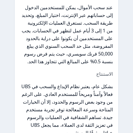
عند سحب الأموال، يمكن للمستخدمين الدخول
إلى حساباتهم عبر الإنترنت، اختيار المبلغ، وتحديد
طريقة السحب. تستغرق العمليات الإلكترونية
من 1 إلى 3 أيام عمل لتظهر في الحسابات. يجب
على المستخدمين أن يكونوا على دراية بالحدود
المفروضة، مثل حد السحب السنوي الذي يبلغ
50,000 فرنك سويسري، حيث يتم فرض رسوم
بنسبة 0.5% على المبالغ التي تتجاوز هذا الحد.
الاستنتاج
بشكل عام، يعتبر نظام الإيداع والسحب في UBS
فعالاً وآمناً ومريحاً للمستخدم العادي. على الرغم
من وجود بعض الرسوم والحدود، إلا أن الخيارات
المتاحة وسرعة المعالجة توفر تجربة مستخدم
جيدة. تساهم الشفافية في العمليات والرسوم
في تعزيز الثقة لدى العملاء، مما يجعل UBS
خيارًا موثوقًا للمستثمرين.