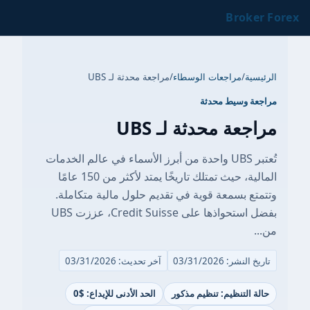
Broker Forex
الرئيسية
/
مراجعات الوسطاء
/
مراجعة محدثة لـ UBS
مراجعة وسيط محدثة
مراجعة محدثة لـ UBS
تُعتبر UBS واحدة من أبرز الأسماء في عالم الخدمات
المالية، حيث تمتلك تاريخًا يمتد لأكثر من 150 عامًا
وتتمتع بسمعة قوية في تقديم حلول مالية متكاملة.
بفضل استحواذها على Credit Suisse، عززت UBS
من...
تاريخ النشر: 03/31/2026
آخر تحديث: 03/31/2026
حالة التنظيم: تنظيم مذكور
الحد الأدنى للإيداع: $0