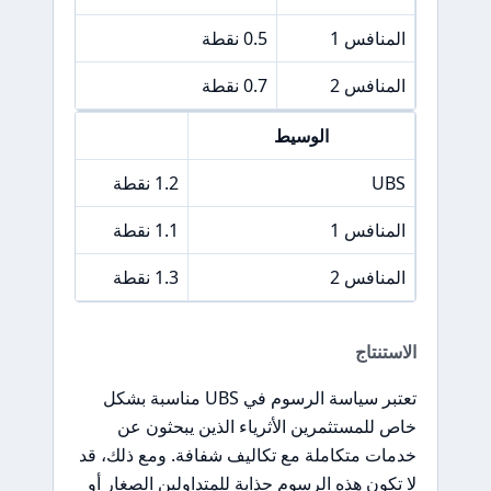
المنافس 1
0.5 نقطة
3%
المنافس 2
0.7 نقطة
5%
الوسيط
فرق سعر &P 500
UBS
1.2 نقطة
المنافس 1
1.1 نقطة
المنافس 2
1.3 نقطة
الاستنتاج
تعتبر سياسة الرسوم في UBS مناسبة بشكل
خاص للمستثمرين الأثرياء الذين يبحثون عن
خدمات متكاملة مع تكاليف شفافة. ومع ذلك، قد
لا تكون هذه الرسوم جذابة للمتداولين الصغار أو