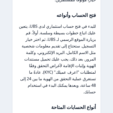
فتح الحساب وأنواعه
للبدء في فتح حساب استثماري لدى UBS، يتعين
عليك اتباع خطوات بسيطة وسلسة. أولاً، قم
بزيارة الموقع الرسمي لـ UBS، ثم اختر خيار
التسجيل. ستحتاج إلى تقديم معلومات شخصية
مثل الاسم الكامل، البريد الإلكتروني، وكلمة
المرور. بعد ذلك، يجب عليك تحميل مستندات
الهوية وإثبات الإقامة لأغراض التحقق وفقًا
لمتطلبات "اعرف عميلك" (KYC). عادةً ما
تستغرق عملية التحقق من الهوية ما بين 24 إلى
48 ساعة، وبعدها يمكنك البدء في استخدام
حسابك.
أنواع الحسابات المتاحة