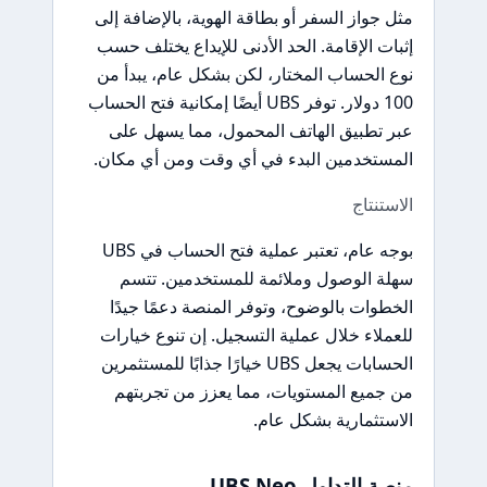
مثل جواز السفر أو بطاقة الهوية، بالإضافة إلى
إثبات الإقامة. الحد الأدنى للإيداع يختلف حسب
نوع الحساب المختار، لكن بشكل عام، يبدأ من
100 دولار. توفر UBS أيضًا إمكانية فتح الحساب
عبر تطبيق الهاتف المحمول، مما يسهل على
المستخدمين البدء في أي وقت ومن أي مكان.
الاستنتاج
بوجه عام، تعتبر عملية فتح الحساب في UBS
سهلة الوصول وملائمة للمستخدمين. تتسم
الخطوات بالوضوح، وتوفر المنصة دعمًا جيدًا
للعملاء خلال عملية التسجيل. إن تنوع خيارات
الحسابات يجعل UBS خيارًا جذابًا للمستثمرين
من جميع المستويات، مما يعزز من تجربتهم
الاستثمارية بشكل عام.
منصة التداول UBS Neo