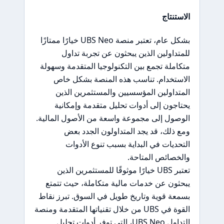
الاستنتاج
بشكل عام، تعتبر منصة UBS Neo خيارًا ممتازًا
للمتداولين الذين يبحثون عن تجربة تداول
متكاملة تجمع بين التكنولوجيا المتقدمة وسهولة
الاستخدام. تناسب هذه المنصة بشكل خاص
المتداولين المؤسسيين والمستثمرين الذين
يحتاجون إلى أدوات تحليل متقدمة وإمكانية
الوصول إلى مجموعة واسعة من الأصول المالية.
ومع ذلك، قد يجد المتداولون الجدد بعض
التحديات في البداية بسبب تنوع الأدوات
والخصائص المتاحة.
تعتبر UBS خيارًا موثوقًا للمستثمرين الذين
يبحثون عن خدمات مالية متكاملة، حيث تتمتع
بسمعة قوية وتاريخ طويل في السوق. تبرز نقاط
القوة في UBS من خلال تقنياتها المتقدمة ومنصة
التداول UBS Neo، التي توفر أدوات تحليل