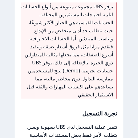
يوفر UBS مجموعة متنوعة من أنواع الحسابات
لتلبية احتياجات المستثمرين المختلفة.
الحسابات القياسية هي الخيار الأكثر شيوعًا،
حيث تتطلب حد أدنى منخفض من الإيداع
وتناسب المبتدئين. أما الحسابات الاحترافية،
فتقدم مزايا مثل فروق أسعار ضيقة وتنفيذ
أسرع للصفقات، مما يجعلها مثالية للمتداولين
ذوي الخبرة. بالإضافة إلى ذلك، يوفر UBS
حسابات تجريبية (Demo) تتيح للمستخدمين
ممارسة التداول دون مخاطر مالية، مما
يساعدهم على اكتساب المهارات والثقة قبل
الاستثمار الحقيقي.
تجربة التسجيل
تتميز عملية التسجيل لدى UBS بسهولة ويسر.
يتطلب الأمر فقط بعض المستندات الأساسية