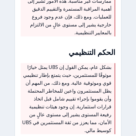
ممارسات غير مناسبة. هذه الأمور تشير إلى
أهمية المراقبة المستمرة والتقييم الدقيق
للعمليات. ومع ذلك، فإن عدم وجود فروع
خارجية يشير إلى مستوى عالٍ من الالتزام
بالمعايير التنظيمية.
الحكم التنظيمي
بشكل عام، يمكن القول إن UBS يمثل خيارًا
موثوقًا للمستثمرين، حيث يتمتع بإطار تنظيمي
قوي وموثوقية عالية. ومع ذلك، من المهم أن
يظل المستثمرون واعين للمخاطر المحتملة
وأن يقوموا بإجراء تقييم شامل قبل اتخاذ
قرارات استثمارية. إن وجود هيئات تنظيمية
رفيعة المستوى يشير إلى مستوى عالٍ من
الأمان، مما يعزز من ثقة المستثمرين في UBS
كوسيط مالي.