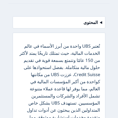
المحتوى
تُعتبر UBS واحدة من أبرز الأسماء في عالم
الخدمات المالية، حيث تمتلك تاريخًا يمتد لأكثر
من 150 عامًا وتتمتع بسمعة قوية في تقديم
حلول مالية متكاملة. بفضل استحواذها على
Credit Suisse، عززت UBS من مكانتها
كواحدة من أكبر المؤسسات المالية في
العالم، مما يوفر لها قاعدة عملاء متنوعة
تشمل الأفراد والشركات والمستثمرين
المؤسسيين. تستهدف UBS بشكل خاص
المتداولين الذين يبحثون عن أدوات تداول
متقدمة وخدمات استشارية موثوقة، مما