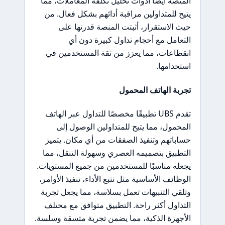
المنصة أيضًا أدوات تحليل تكلفة المعاملات، مما
يتيح للمتداولين مراقبة أدائهم بشكل فعال. من
حيث الاستقرار، أثبتت المنصة قدرتها على
التعامل مع أحجام تداول كبيرة دون أي
انقطاعات، مما يعزز من ثقة المستخدمين في
استخدامها.
تجربة الهاتف المحمول
تقدم UBS تطبيقًا مخصصًا للتداول عبر الهاتف
المحمول، مما يتيح للمتداولين الوصول إلى
حساباتهم وتنفيذ الصفقات من أي مكان. يتميز
التطبيق بتصميمه العصري وسهولة التنقل، مما
يجعله مناسبًا للمستخدمين من جميع المستويات.
الوظائف الأساسية مثل تتبع الأداء، تنفيذ الأوامر،
وتلقي التنبيهات تعمل بسلاسة، مما يجعل تجربة
التداول أكثر راحة. التطبيق متوافق مع مختلف
الأجهزة الذكية، مما يضمن تجربة متسقة وسلسة.