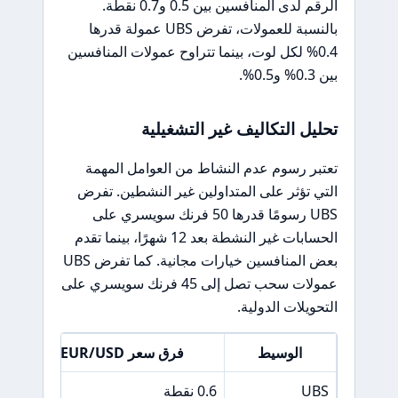
الرقم لدى المنافسين بين 0.5 و0.7 نقطة.
بالنسبة للعمولات، تفرض UBS عمولة قدرها
0.4% لكل لوت، بينما تتراوح عمولات المنافسين
بين 0.3% و0.5%.
تحليل التكاليف غير التشغيلية
تعتبر رسوم عدم النشاط من العوامل المهمة
التي تؤثر على المتداولين غير النشطين. تفرض
UBS رسومًا قدرها 50 فرنك سويسري على
الحسابات غير النشطة بعد 12 شهرًا، بينما تقدم
بعض المنافسين خيارات مجانية. كما تفرض UBS
عمولات سحب تصل إلى 45 فرنك سويسري على
التحويلات الدولية.
الوسيط
فرق سعر EUR/USD
UBS
0.6 نقطة
4%