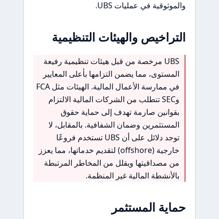
والموثوقية في عمليات UBS.
التراخيص والهيئات التنظيمية
UBS مرخصة من قبل هيئات تنظيمية رفيعة
المستوى، مما يضمن التزامها بأعلى المعايير
في ممارسة الأعمال المالية. الهيئات مثل FCA
وSEC تتطلب من الشركات المالية الالتزام
بقوانين صارمة تهدف إلى حماية حقوق
المستثمرين وضمان الشفافية. بالمقابل، لا
توجد دلائل على أن UBS تستخدم فروعًا
خارجية (offshore) لتقديم خدماتها، مما يعزز
من مصداقيتها ويقلل من المخاطر المرتبطة
بالأنشطة المالية غير المنظمة.
حماية المستثمر