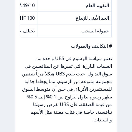
التقييم العام
7.49/10
الحد الأدنى للإيداع
100 CHF
عمولة السحب
تختلف حسب الطري
# التكاليف والعمولات
تعتبر سياسة الرسوم في UBS واحدة من
السمات البارزة التي تميزها عن المنافسين في
سوق التداول. حيث تقدم UBS هيكلاً مرناً يتضمن
مجموعة متنوعة من الرسوم، مما يجعلها جذابة
للمستثمرين الأثرياء. في حين أن متوسط السوق
يظهر رسوم تداول تتراوح بين 0.1% إلى 0.5%
من قيمة الصفقة، فإن UBS تفرض رسومًا
تنافسية، خاصة في فئات معينة مثل الأسهم
والسندات.