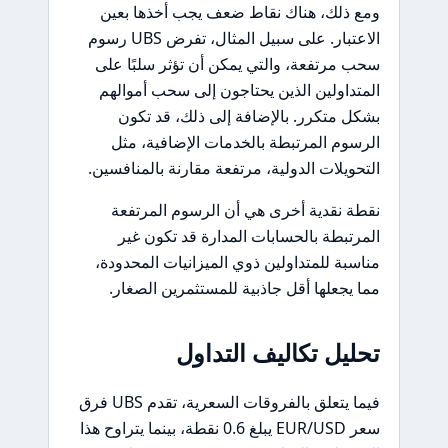
ومع ذلك، هناك نقاط ضعف يجب أخذها بعين
الاعتبار. على سبيل المثال، تفرض UBS رسوم
سحب مرتفعة، والتي يمكن أن تؤثر سلبًا على
المتداولين الذين يحتاجون إلى سحب أموالهم
بشكل متكرر. بالإضافة إلى ذلك، قد تكون
الرسوم المرتبطة بالخدمات الإضافية، مثل
التحويلات الدولية، مرتفعة مقارنة بالمنافسين.
نقطة نقدية أخرى هي أن الرسوم المرتفعة
المرتبطة بالحسابات المدارة قد تكون غير
مناسبة للمتداولين ذوي الميزانيات المحدودة،
مما يجعلها أقل جاذبية للمستثمرين الصغار.
تحليل تكاليف التداول
فيما يتعلق بالفروقات السعرية، تقدم UBS فرق
سعر EUR/USD يبلغ 0.6 نقطة، بينما يتراوح هذا