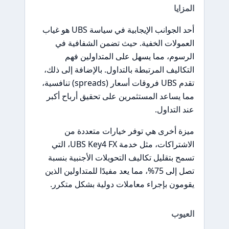
المزايا
أحد الجوانب الإيجابية في سياسة UBS هو غياب
العمولات الخفية. حيث تضمن الشفافية في
الرسوم، مما يسهل على المتداولين فهم
التكاليف المرتبطة بالتداول. بالإضافة إلى ذلك،
تقدم UBS فروقات أسعار (spreads) تنافسية،
مما يساعد المستثمرين على تحقيق أرباح أكبر
عند التداول.
ميزة أخرى هي توفر خيارات متعددة من
الاشتراكات، مثل خدمة UBS Key4 FX، التي
تسمح بتقليل تكاليف التحويلات الأجنبية بنسبة
تصل إلى 75%، مما يعد مفيدًا للمتداولين الذين
يقومون بإجراء معاملات دولية بشكل متكرر.
العيوب