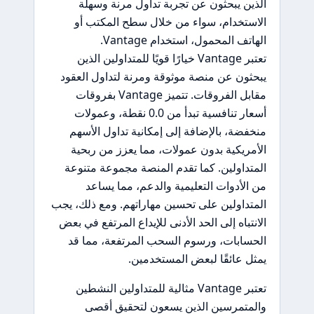
الذين يبحثون عن تجربة تداول مرنة وسهلة
الاستخدام، سواء من خلال سطح المكتب أو
الهاتف المحمول، استخدام Vantage.
تعتبر Vantage خيارًا قويًا للمتداولين الذين
يبحثون عن منصة موثوقة ومرنة لتداول العقود
مقابل الفروقات. تتميز Vantage بفروقات
أسعار تنافسية تبدأ من 0.0 نقطة، وعمولات
منخفضة، بالإضافة إلى إمكانية تداول الأسهم
الأمريكية بدون عمولات، مما يعزز من ربحية
المتداولين. كما تقدم المنصة مجموعة متنوعة
من الأدوات التعليمية والدعم، مما يساعد
المتداولين على تحسين مهاراتهم. ومع ذلك، يجب
الانتباه إلى الحد الأدنى للإيداع المرتفع في بعض
الحسابات، ورسوم السحب المرتفعة، مما قد
يمثل عائقًا لبعض المستخدمين.
تعتبر Vantage مثالية للمتداولين النشطين
والمتمرسين الذين يسعون لتحقيق أقصى