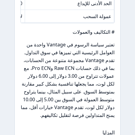
الحد الأدنى للإيداع
50 دولار
عمولة السحب
لا توجد عمو
# التكاليف والعمولات
تعتبر سياسة الرسوم في Vantage واحدة من
العوامل الرئيسية التي تميزها في سوق التداول.
تقدم Vantage مجموعة متنوعة من الحسابات،
بما في ذلك حسابات Raw ECN وPro ECN، مع
عمولات تتراوح من 3.00 دولار إلى 6.00 دولار
لكل لوت، مما يجعلها تنافسية بشكل كبير مقارنة
بمتوسط السوق. على سبيل المثال، بينما يتراوح
متوسط العمولة في السوق بين 5.00 إلى 10.00
دولار لكل لوت، تقدم Vantage خيارات أقل، مما
يمنح المتداولين فرصة لتقليل تكاليفهم.
المزايا