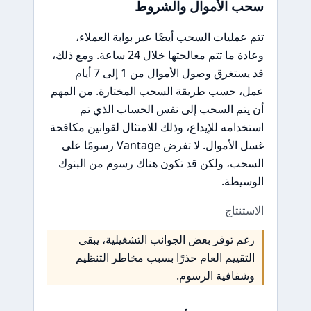
سحب الأموال والشروط
تتم عمليات السحب أيضًا عبر بوابة العملاء،
وعادة ما تتم معالجتها خلال 24 ساعة. ومع ذلك،
قد يستغرق وصول الأموال من 1 إلى 7 أيام
عمل، حسب طريقة السحب المختارة. من المهم
أن يتم السحب إلى نفس الحساب الذي تم
استخدامه للإيداع، وذلك للامتثال لقوانين مكافحة
غسل الأموال. لا تفرض Vantage رسومًا على
السحب، ولكن قد تكون هناك رسوم من البنوك
الوسيطة.
الاستنتاج
رغم توفر بعض الجوانب التشغيلية، يبقى
التقييم العام حذرًا بسبب مخاطر التنظيم
وشفافية الرسوم.