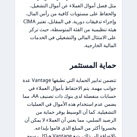
مثل فصل أموال العملاء عن أموال التشغيل،
والحفاظ على مستويات كافية من رأس المال،
وإجراء تدقيقات دورية. في المقابل، تعتبر CIMA
هيئة تنظيمية من الفئة المتوسطة، حيث تركز
على الامتثال المالي والتشغيلي في الخدمات
المالية الخارجية.
حماية المستثمر
تتضمن تدابير الحماية التي تطبقها Vantage عدة
جوانب مهمة. يتم الاحتفاظ بأموال العملاء في
حسابات منفصلة لدى بنوك ذات تصنيف AA، مما
يضمن عدم استخدام هذه الأموال في العمليات
التشغيلية. كما أن الوسيط يوفر حماية من
الرصيد السلبي، مما يعني أن العملاء لا يمكن أن
يخسروا أكثر من المبلغ الذي قاموا بإيداعه.
بالإضافة إلى ذلك، يتبع Vantage هياكل رسوم