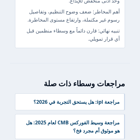
وحد أدنى منخفض للإيداع.
أهم المخاطر: ضعف وضوح التنظيم، وتفاصيل
رسوم غير مكتملة، وارتفاع مستوى المخاطرة.
تنبيه نهائي: قارن دائماً مع وسطاء منظمين قبل
أي قرار تمويلي.
مراجعات وسطاء ذات صلة
مراجعة ipl: هل يستحق التجربة في 2026؟
مراجعة وسيط الفوركس CMB لعام 2025: هل
هو موثوق أم مجرد فخ؟