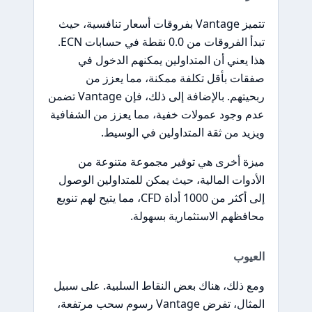
تتميز Vantage بفروقات أسعار تنافسية، حيث
تبدأ الفروقات من 0.0 نقطة في حسابات ECN.
هذا يعني أن المتداولين يمكنهم الدخول في
صفقات بأقل تكلفة ممكنة، مما يعزز من
ربحيتهم. بالإضافة إلى ذلك، فإن Vantage تضمن
عدم وجود عمولات خفية، مما يعزز من الشفافية
ويزيد من ثقة المتداولين في الوسيط.
ميزة أخرى هي توفير مجموعة متنوعة من
الأدوات المالية، حيث يمكن للمتداولين الوصول
إلى أكثر من 1000 أداة CFD، مما يتيح لهم تنويع
محافظهم الاستثمارية بسهولة.
العيوب
ومع ذلك، هناك بعض النقاط السلبية. على سبيل
المثال، تفرض Vantage رسوم سحب مرتفعة،