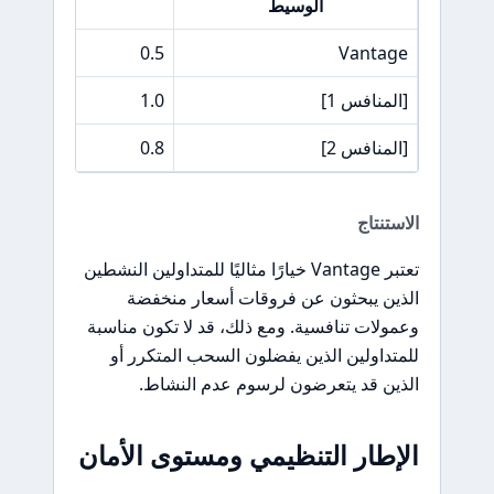
الوسيط
فرق سعر  500
0.5
Vantage
[المنافس 1]
1.0
[المنافس 2]
0.8
الاستنتاج
تعتبر Vantage خيارًا مثاليًا للمتداولين النشطين
الذين يبحثون عن فروقات أسعار منخفضة
وعمولات تنافسية. ومع ذلك، قد لا تكون مناسبة
للمتداولين الذين يفضلون السحب المتكرر أو
الذين قد يتعرضون لرسوم عدم النشاط.
الإطار التنظيمي ومستوى الأمان