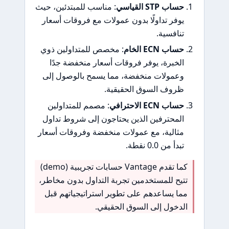
حساب STP القياسي
: مناسب للمبتدئين، حيث
يوفر تداولًا بدون عمولات مع فروقات أسعار
تنافسية.
حساب ECN الخام
: مخصص للمتداولين ذوي
الخبرة، يوفر فروقات أسعار منخفضة جدًا
وعمولات منخفضة، مما يسمح بالوصول إلى
ظروف السوق الحقيقية.
حساب ECN الاحترافي
: مصمم للمتداولين
المحترفين الذين يحتاجون إلى شروط تداول
مثالية، مع عمولات منخفضة وفروقات أسعار
تبدأ من 0.0 نقطة.
كما تقدم Vantage حسابات تجريبية (demo)
تتيح للمستخدمين تجربة التداول بدون مخاطر،
مما يساعدهم على تطوير استراتيجياتهم قبل
الدخول إلى السوق الحقيقي.