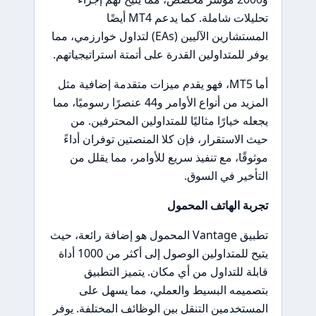
تحليلات شاملة. كما يدعم MT4 أيضًا
المستشارين الآليين (EAs) لتداول خوارزمي، مما
يوفر للمتداولين القدرة على أتمتة استراتيجياتهم.
أما MT5، فهو يقدم ميزات متقدمة إضافية مثل
المزيد من أنواع الأوامر و44 عنصرًا رسوميًا، مما
يجعله خيارًا مثاليًا للمتداولين المحترفين. من
حيث الاستقرار، فإن كلا المنصتين توفران أداءً
موثوقًا، مع تنفيذ سريع للأوامر، مما يقلل من
التأخير في السوق.
تجربة الهاتف المحمول
تطبيق Vantage المحمول هو إضافة رائعة، حيث
يتيح للمتداولين الوصول إلى أكثر من 1000 أداة
قابلة للتداول من أي مكان. يتميز التطبيق
بتصميمه البسيط والعملي، مما يسهل على
المستخدمين التنقل بين الوظائف المختلفة. يوفر