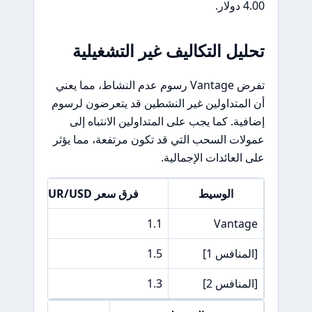
4.00 دولار.
تحليل التكاليف غير التشغيلية
تفرض Vantage رسوم عدم النشاط، مما يعني
أن المتداولين غير النشطين قد يتعرضون لرسوم
إضافية. كما يجب على المتداولين الانتباه إلى
عمولات السحب التي قد تكون مرتفعة، مما يؤثر
على العائدات الإجمالية.
الوسيط
فرق سعر EUR/USD
00
1.1
Vantage
[المنافس 1]
1.5
00
[المنافس 2]
1.3
00