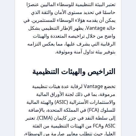
تعتبر البيئة التنظيمية للوسطاء الماليين عنصرًا
حاسمًا في تحديد مستوى الأمان والثقة الذي
يمكن أن يقدمه هؤلاء الوسطاء للمستثمرين. في
حالة Vantage، يظهر الإطار التنظيمي بشكل
واضح من خلال تراخيصه المتعددة والهيئات
الرقابية التي يشرف عليها، مما يعكس التزامه
بتوفير بيئة تداول آمنة وموثوقة.
التراخيص والهيئات التنظيمية
تخضع Vantage لرقابة عدة هيئات تنظيمية
مرموقة، بما في ذلك لجنة الأوراق المالية
والاستثمارات الأسترالية (ASIC) والهيئة المالية
للسلوك (FCA) في المملكة المتحدة، بالإضافة
إلى سلطة النقد في جزر كايمان (CIMA). تعتبر
ASIC وFCA من الهيئات التنظيمية من الفئة
العليا، حيث تتطلب معايير صارمة من الوسطاء،