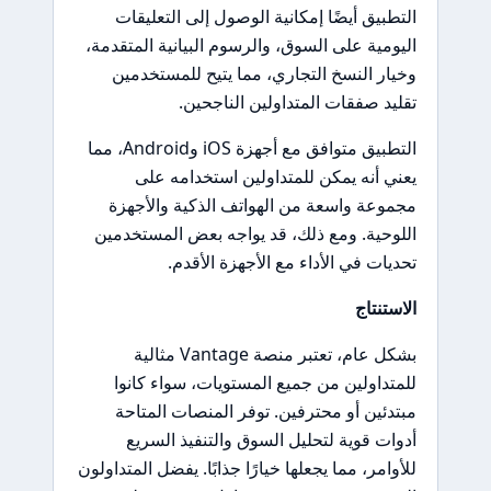
التطبيق أيضًا إمكانية الوصول إلى التعليقات
اليومية على السوق، والرسوم البيانية المتقدمة،
وخيار النسخ التجاري، مما يتيح للمستخدمين
تقليد صفقات المتداولين الناجحين.
التطبيق متوافق مع أجهزة iOS وAndroid، مما
يعني أنه يمكن للمتداولين استخدامه على
مجموعة واسعة من الهواتف الذكية والأجهزة
اللوحية. ومع ذلك، قد يواجه بعض المستخدمين
تحديات في الأداء مع الأجهزة الأقدم.
الاستنتاج
بشكل عام، تعتبر منصة Vantage مثالية
للمتداولين من جميع المستويات، سواء كانوا
مبتدئين أو محترفين. توفر المنصات المتاحة
أدوات قوية لتحليل السوق والتنفيذ السريع
للأوامر، مما يجعلها خيارًا جذابًا. يفضل المتداولون