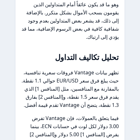
وهو ما قد يكون عائقاً أمام المتداولين الذين
يقومون بسحب الأموال بشكل متكرر. بالإضافة
إلى ذلك، قد يشعر بعض المتداولين بعدم وجود
شفافية كافية في بعض الرسوم الإضافية، مما قد
يؤدي إلى ارتباك.
تحليل تكاليف التداول
تظهر بيانات Vantage فروقات سعرية تنافسية،
حيث يبلغ فرق سعر EUR/USD حوالي 1.1 نقطة.
بالمقارنة مع المنافسين، مثل [المنافس 1] الذي
يقدم فرق سعر 1.5 نقطة، و[المنافس 2] بفارق
1.3 نقطة، يتضح أن Vantage تقدم قيمة أفضل.
فيما يتعلق بالعمولات، فإن Vantage تفرض
3.00 دولار لكل لوت في حسابات ECN، بينما
يفرض [المنافس 1] 5.00 دولار و[المنافس 2]