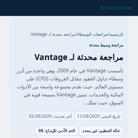
Broker Forex
الرئيسية
/
مراجعات الوسطاء
/
مراجعة محدثة لـ Vantage
مراجعة وسيط محدثة
مراجعة محدثة لـ Vantage
تأسست Vantage في عام 2009، وهي واحدة من أبرز
وسطاء تداول العقود مقابل الفروقات (CFD) على
مستوى العالم، حيث تقدم مجموعة واسعة من الأدوات
المالية والخدمات. تتميز Vantage بسمعة قوية في
السوق، حيث تملك...
تاريخ النشر: 11/28/2025
آخر تحديث: 02/26/2026
حالة التنظيم: غير محدد
الحد الأدنى للإيداع: $0