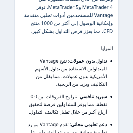
MetaTrader 4 وMetaTrader 5، توفر
Vantage للمستخدمين أدوات تحليل متقدمة
وإمكانية الوصول إلى أكثر من 1000 منتج
CFD، مما يعزز فرص التداول بشكل كبير.
المزايا
تداول بدون عمولات
: تتيح Vantage
للمتداولين الاستفادة من تداول الأسهم
الأمريكية بدون عمولات، مما يقلل من
التكاليف ويزيد من الربحية.
سبريد تنافسي
: تتراوح الفروقات بين 0.0
نقطة، مما يوفر للمتداولين فرصة لتحقيق
أرباح أكبر من خلال تقليل تكاليف التداول.
دعم تعليمي مجاني
: تقدم Vantage موارد
تعليمية مجانية، مما يساعد المتداولين على