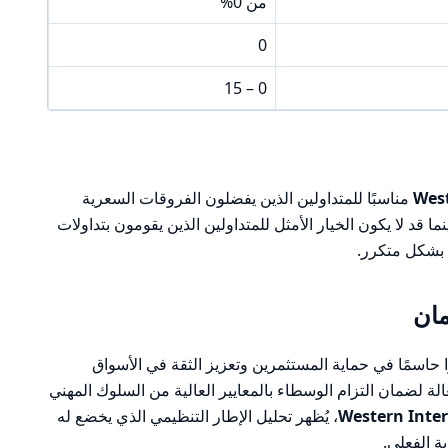
من 0%
0
0 – 15
Wes
مناسبًا للمتداولين الذين يفضلون الفروقات السعرية
 قد لا يكون الخيار الأمثل للمتداولين الذين يقومون بتداولات
 بشكل متكرر.
مان
ًا حاسمًا في حماية المستثمرين وتعزيز الثقة في الأسواق
الة لضمان التزام الوسطاء بالمعايير العالية من السلوك المهني
Western Inter
، يُظهر تحليل الإطار التنظيمي الذي يخضع له
 الفعلي.