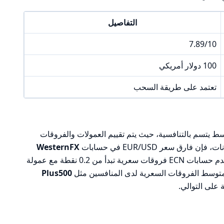
التفاصيل
7.89/10
100 دولار أمريكي
تعتمد على طريقة السحب
يتسم بالتنافسية، حيث يتم تقييم العمولات والفروقات
WesternFX
القياسية يتراوح بين 1.4 و1.6 نقطة، بينما تقدم حسابات ECN فروقات سعرية تبدأ من 0.2 نقطة مع عمولة
Plus500