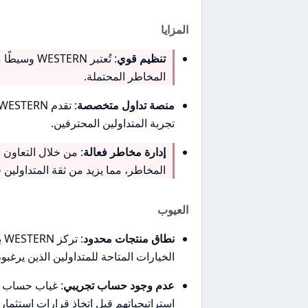
المزايا
تنظيم قوي
: تُعتبر RN
المخاطر المحتملة.
منصة تداول متخصصة
تجربة المتداولين المحترفين.
إدارة مخاطر فعالة
المخاطر، مما يزيد من ثقة المتداولين 
العيوب
نطاق منتجات محدود
: 
الخيارات المتاحة للمتداولين الذين يرغ
عدم وجود حساب تجريبي
: غياب حساب ت
استراتيجياتهم قبل اتخاذ قرارات استثماري