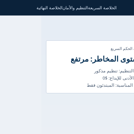
الخلاصة السريعة
التنظيم والأمان
الخلاصة النهائية
 الحكم السريع
وى المخاطر: مرتفع
التنظيم: تنظيم مذكور
لأدنى للإيداع: $0
 المناسبة: المبتدئون فقط