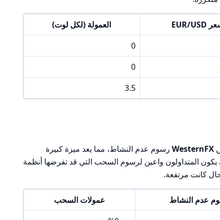
EUR/US
العمولة (لكل لوت)
0
0
3.5
ض
WesternFX
رسوم عدم النشاط، مما يعد ميزة كبيرة
 يكون المتداولون واعين لرسوم السحب التي قد تفرضها أنظمة
حال كانت مرتفعة.
م عدم النشاط
عمولات السحب