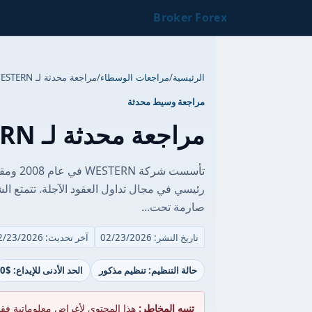
Broker Forex
الرئيسية
/
مراجعات الوسطاء
/
مراجعة محدثة لـ WESTERN
مراجعة وسيط محدثة
مراجعة محدثة لـ WESTERN
تأسست 
رئيسي في مجال تداول العقود الآجلة. تتمتع ا
صارمة تحت...
تاريخ النشر: 02/23/2026
آخر تحديث: 02/23/2026
حالة التنظيم: تنظيم مذكور
الحد الأدنى للإيداع: $0
تنبيه المخاطر:
هذا المحتوى لأغراض معلوماتية فق