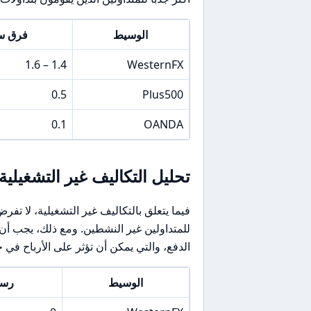
الوسيط
فرق سعر D
1.4 – 1.6
WesternFX
0.5
Plus500
0.1
OANDA
تحليل التكاليف غير التشغيلية
فيما يتعلق بالتكاليف غير التشغيلية، لا تفر
للمتداولين غير النشطين. ومع ذلك، يجب أن
الدفع، والتي يمكن أن تؤثر على الأرباح في 
الوسيط
رسو