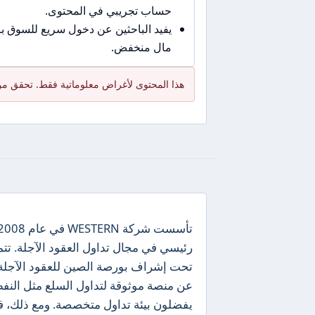
حساب تجريبي في المحتوى.
يفيد الباحثين عن دخول سريع للسوق 
مال منخفض.
هذا المحتوى لأغراض معلوماتية فقط. تحقق من
رئيسي في مجال تداول العقود الآجلة. تت
عن منصة موثوقة لتداول السلع مثل النفط ال
يفضلون بيئة تداول متخصصة. ومع ذلك، فإن